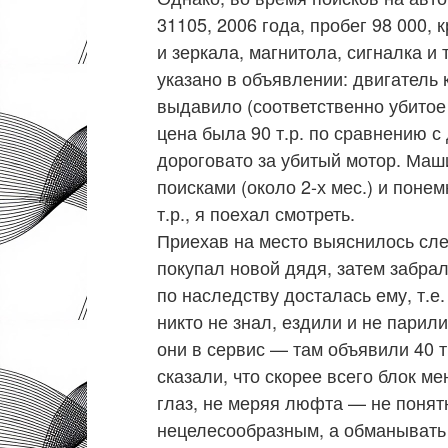
31105, 2006 года, пробег 98 000, 
и зеркала, магнитола, сигналка и 
указано в объявлении: двигатель 
выдавило (соответственно убитое 
цена была 90 т.р. по сравнению с
дороговато за убитый мотор. Маш
поисками (около 2-х мес.) и понем
т.р., я поехал смотреть.
Приехав на место выяснилось сл
покупал новой дядя, затем забрал
по наследству досталась ему, т.е.
никто не знал, ездили и не парили
они в сервис — там объявили 40 т.
сказали, что скорее всего блок ме
глаз, не меряя люфта — не понят
нецелесообразным, а обманывать (