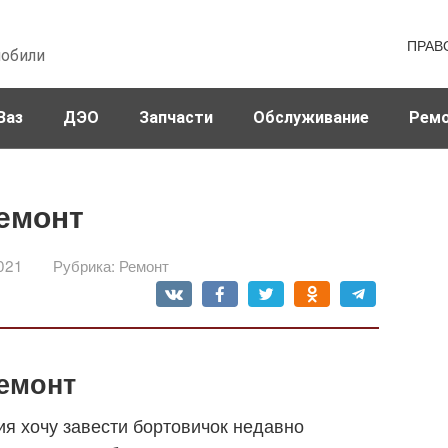
ПРАВ
мобили
Ваз
ДЭО
Запчасти
Обслуживание
Рем
ремонт
021
Рубрика:
Ремонт
ремонт
ия хочу завести бортовичок недавно