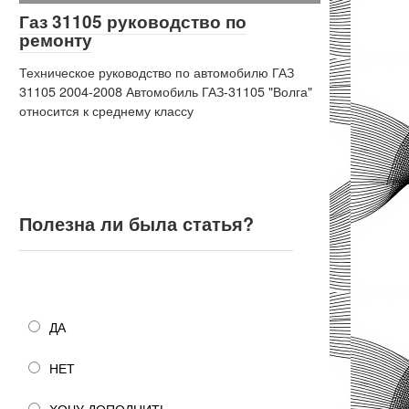
Газ 31105 руководство по
ремонту
Техническое руководство по автомобилю ГАЗ
31105 2004-2008 Автомобиль ГАЗ-31105 "Волга"
относится к среднему классу
Полезна ли была статья?
Полезна ли была статья?
ДА
НЕТ