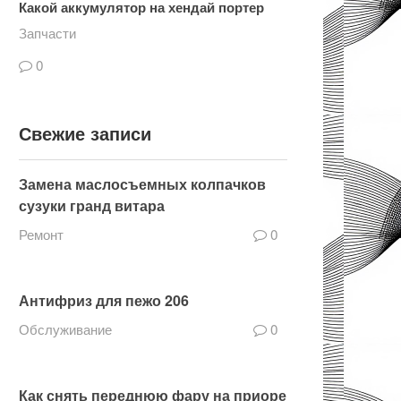
Какой аккумулятор на хендай портер
Запчасти
0
Свежие записи
Замена маслосъемных колпачков
сузуки гранд витара
Ремонт
0
Антифриз для пежо 206
Обслуживание
0
Как снять переднюю фару на приоре