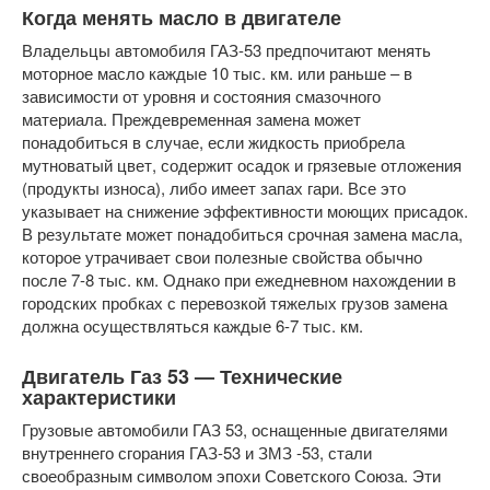
Когда менять масло в двигателе
Владельцы автомобиля ГАЗ-53 предпочитают менять
моторное масло каждые 10 тыс. км. или раньше – в
зависимости от уровня и состояния смазочного
материала. Преждевременная замена может
понадобиться в случае, если жидкость приобрела
мутноватый цвет, содержит осадок и грязевые отложения
(продукты износа), либо имеет запах гари. Все это
указывает на снижение эффективности моющих присадок.
В результате может понадобиться срочная замена масла,
которое утрачивает свои полезные свойства обычно
после 7-8 тыс. км. Однако при ежедневном нахождении в
городских пробках с перевозкой тяжелых грузов замена
должна осуществляться каждые 6-7 тыс. км.
Двигатель Газ 53 — Технические
характеристики
Грузовые автомобили ГАЗ 53, оснащенные двигателями
внутреннего сгорания ГАЗ-53 и ЗМЗ -53, стали
своеобразным символом эпохи Советского Союза. Эти