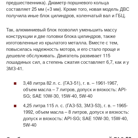
предшественника). Диаметр поршневого кольца
составляет 25 мм (+3 мм). Кроме того, новая модель ДВС
получила иные блок цилиндров, коленчатый вал и ГБЦ.
Так, алюминиевый блок позволил уменьшить массу
конструкции и две головки блока цилиндров, также
изготовленные из крылатого металла. Вместе с тем,
повысилась надежность мотора, и его стало проще и
дешевле обслуживать. Двигатель развивает 115
лошадиных сил, а степень сжатия составляет 6,7, как и у
ЗМЗ-41.
3,48 литра 82 л. с. (ГАЗ-51), г. в. – 1961-1967,
объем масла – 7 литров, допуск и вязкость: API-
SG; SAE 10W-30, 15W-40, 5W-40
4,25 литра 115 л. с. (ГАЗ-53, ЗМЗ-53), г. в. – 1965-
1992, объем масла – 8 литров, допуск и вязкость:
допуск и вязкость: API-SG; SAE 10W-30, 15W-40,
5W-40