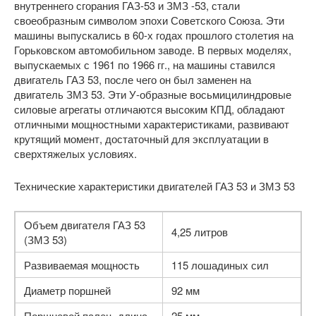
внутреннего сгорания ГАЗ-53 и ЗМЗ -53, стали
своеобразным символом эпохи Советского Союза. Эти
машины выпускались в 60-х годах прошлого столетия на
Горьковском автомобильном заводе. В первых моделях,
выпускаемых с 1961 по 1966 гг., на машины ставился
двигатель ГАЗ 53, после чего он был заменен на
двигатель ЗМЗ 53. Эти У-образные восьмицилиндровые
силовые агрегаты отличаются высоким КПД, обладают
отличными мощностными характеристиками, развивают
крутящий момент, достаточный для эксплуатации в
сверхтяжелых условиях.
Технические характеристики двигателей ГАЗ 53 и ЗМЗ 53
Объем двигателя ГАЗ 53
4,25 литров
(ЗМЗ 53)
Развиваемая мощность
115 лошадиных сил
Диаметр поршней
92 мм
Поршневой палец, длина
25 мм