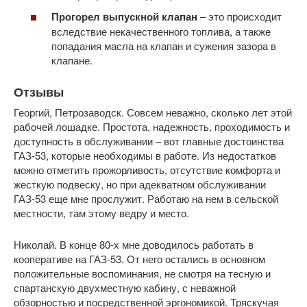
Прогорел выпускной клапан
– это происходит
вследствие некачественного топлива, а также
попадания масла на клапан и сужения зазора в
клапане.
Отзывы
Георгий, Петрозаводск. Совсем неважно, сколько лет этой
рабочей лошадке. Простота, надежность, проходимость и
доступность в обслуживании – вот главные достоинства
ГАЗ-53, которые необходимы в работе. Из недостатков
можно отметить прожорливость, отсутствие комфорта и
жесткую подвеску, но при адекватном обслуживании
ГАЗ-53 еще мне прослужит. Работаю на нем в сельской
местности, там этому ведру и место.
Николай. В конце 80-х мне доводилось работать в
кооперативе на ГАЗ-53. От него остались в основном
положительные воспоминания, не смотря на тесную и
спартанскую двухместную кабину, с неважной
обзорностью и посредственной эргономикой. Тряскучая