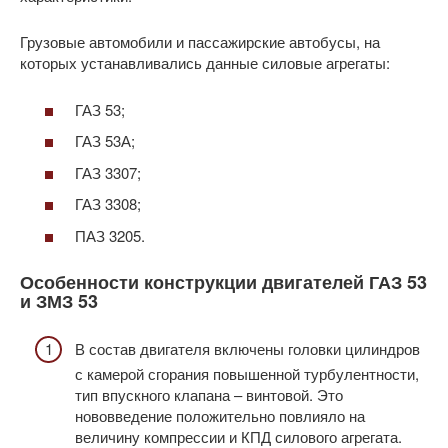
Грузовые автомобили и пассажирские автобусы, на
которых устанавливались данные силовые агрегаты:
ГАЗ 53;
ГАЗ 53А;
ГАЗ 3307;
ГАЗ 3308;
ПАЗ 3205.
Особенности конструкции двигателей ГАЗ 53
и ЗМЗ 53
В состав двигателя включены головки цилиндров
с камерой сгорания повышенной турбулентности,
тип впускного клапана – винтовой. Это
нововведение положительно повлияло на
величину компрессии и КПД силового агрегата.