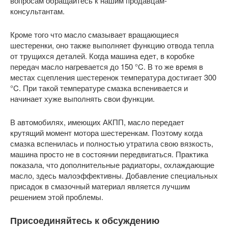
вопросам обращайтесь к нашим продавцам-
консультантам.
Кроме того что масло смазывает вращающиеся
шестеренки, оно также выполняет функцию отвода тепла
от трущихся деталей. Когда машина едет, в коробке
передач масло нагревается до 150 °C. В то же время в
местах сцепления шестеренок температура достигает 300
°C. При такой температуре смазка вспенивается и
начинает хуже выполнять свои функции.
В автомобилях, имеющих АКПП, масло передает
крутящий момент мотора шестеренкам. Поэтому когда
смазка вспенилась и полностью утратила свою вязкость,
машина просто не в состоянии передвигаться. Практика
показала, что дополнительные радиаторы, охлаждающие
масло, здесь малоэффективны. Добавление специальных
присадок в смазочный материал является лучшим
решением этой проблемы.
Присоединяйтесь к обсуждению