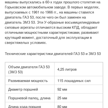
машины выпускались в 60-х годах прошлого столетия на
Горьковском автомобильном заводе. В первых моделях,
выпускаемых с 1961 по 1966 гг., на машины ставился
двигатель ГАЗ 53, после чего он был заменен на
двигатель ЗМЗ 53. Эти У-образные восьмицилиндровые
силовые агрегаты отличаются высоким КПД, обладают
отличными мощностными характеристиками, развивают
крутящий момент, достаточный для эксплуатации в
сверхтяжелых условиях.
Технические характеристики двигателей ГАЗ 53 и ЗМЗ 53
Объем двигателя ГАЗ 53
4,25 литров
(ЗМЗ 53)
Развиваемая мощность
115 лошадиных сил
Диаметр поршней
92 мм
Поршневой палец, длина
25 мм
Длина хода поршня
80 мм