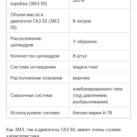
коробки (ЗМЗ 53)
Объем масла в
двигателе ГАЗ 53 (ЗМЗ
8 литров
53)
Расположение
У-образное
цилиндров
Количество цилиндров
8 штук
Система охлаждения
жидкостная
Расположение клапанов
верхнее
комбинированного типа
Смазочная система
(под давлением,
разбрызгивание)
Используемое топливо
бензин марки А-76
Как ЗМЗ, так и двигатель ГАЗ 53, имеют очень схожие
характеристики.