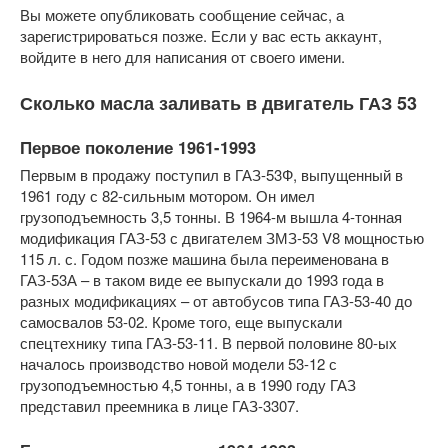
Вы можете опубликовать сообщение сейчас, а
зарегистрироваться позже. Если у вас есть аккаунт,
войдите в него для написания от своего имени.
Сколько масла заливать в двигатель ГАЗ 53
Первое поколение 1961-1993
Первым в продажу поступил в ГАЗ-53Ф, выпущенный в
1961 году с 82-сильным мотором. Он имел
грузоподъемность 3,5 тонны. В 1964-м вышла 4-тонная
модификация ГАЗ-53 с двигателем ЗМЗ-53 V8 мощностью
115 л. с. Годом позже машина была переименована в
ГАЗ-53А – в таком виде ее выпускали до 1993 года в
разных модификациях – от автобусов типа ГАЗ-53-40 до
самосвалов 53-02. Кроме того, еще выпускали
спецтехнику типа ГАЗ-53-11. В первой половине 80-ых
началось производство новой модели 53-12 с
грузоподъемностью 4,5 тонны, а в 1990 году ГАЗ
представил преемника в лице ГАЗ-3307.