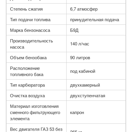
Степень сжатия
6,7 атмосфер
Тип подачи топлива
принудительная подача
Марка бензонасоса
Б9Д
Производительность
140 л/час
насоса
Объем бензобака
90 литров
Расположение
под кабиной
топливного бака
Тип карбюратора
двухкамерный
Очистка воздуха
двухступенчатая
Материал изготовления
сменного фильтрующего
капрон
элемента
Вес двигателя ГАЗ 53 без
265 кг