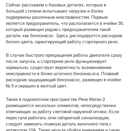
Сейчас расскажем о базовых деталях, которые в
большей степени испытывают нагрузки и более
подвержены различным неисправностям. Первым
является предохранитель, что располагается в ячейке 30,
который размещен рядом с предохранителем такой
детали, как бензонасос. Здесь дислоцируется расходник
белого цвета, гарантирующий работу стартерного реле.
В случае быстрого прекращения работы двигателя сразу
после запуска, а стартерное реле функционирует
нормально, существует вероятность возникновения
неисправности в блоке штатного бензонасоса. Плавкий
расходник защищающий бензонасос, размещен в ячейке
№ 5 и окрашен в желтый цвет.
Также в подкапотном пространстве Рено Меган 2
размещаются несколько элементов, непосредственно
отвечающих за работу световой наружной оптики. Если
перестали работать огни габаритной сигнализации,
следует заменить плавкую деталь вилочного типа с
артикулом 10А. Также нельзя обойти вниманием и такие