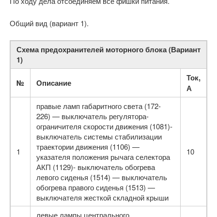
По ходу дела отсоединяем все фишки питания.
Общий вид (вариант 1).
Схема предохранителей моторного блока (Вариант
1)
Ток,
№
Описание
А
правые ламп габаритного света (172-
226) — выключатель регулятора-
ограничителя скорости движения (1081)-
выключатель системы стабилизации
траектории движения (1106) —
1
10
указателя положения рычага селектора
АКП (1129)- выключатель обогрева
левого сиденья (1514) — выключатель
обогрева правого сиденья (1513) —
выключателя жесткой складной крыши
левые лампы центрального