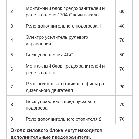
Монтажный блок предохранителей и
2
60
реле в салоне / 70A Свечи накала
3
Реле дополнительного подогрева 1
40
Электро усилитель рулевого
4
70
управления
5
Блок управления АБС
50
Монтажный блок предохранителей и
6
70
реле в салоне
Реле подогрева топливного фильтра
7
20
дизельного двигателя
Блок управления пред пускового
8
70
подогрева
9
Реле дополнительного отопителя 2
70
Около силового блока могут находится
дополнительные предохранители.