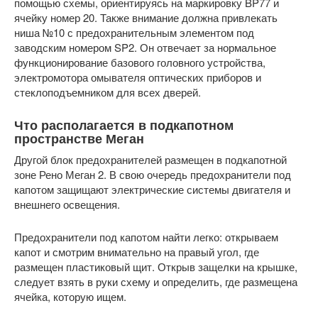
помощью схемы, ориентируясь на маркировку BP77 и
ячейку номер 20. Также внимание должна привлекать
ниша №10 с предохранительным элементом под
заводским номером SP2. Он отвечает за нормальное
функционирование базового головного устройства,
электромотора омывателя оптических приборов и
стеклоподъемником для всех дверей.
Что располагается в подкапотном
пространстве Меган
Другой блок предохранителей размещен в подкапотной
зоне Рено Меган 2. В свою очередь предохранители под
капотом защищают электрические системы двигателя и
внешнего освещения.
Предохранители под капотом найти легко: открываем
капот и смотрим внимательно на правый угол, где
размещен пластиковый щит. Открыв защелки на крышке,
следует взять в руки схему и определить, где размещена
ячейка, которую ищем.