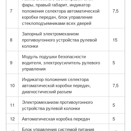
фары, правый габарит, индика­тор
7
положения селектора автоматической
7,5
коробки передач, блок управления
стеклоподъемниками всех дверей
Запорный электромеханизм
8
противоугонного устройства рулевой
15
колонки
Модуль подушки безопасности
9
водителя, электро­усилитель рулевого
5
управления
Индикатор положения селектора
10
автоматической коробки передач,
7,5
диагностический разъем
Электромеханизм противоугонного
11
5
устройства ру­левой колонки
12
Автоматическая коробка передач
5
Блок управления системой питания