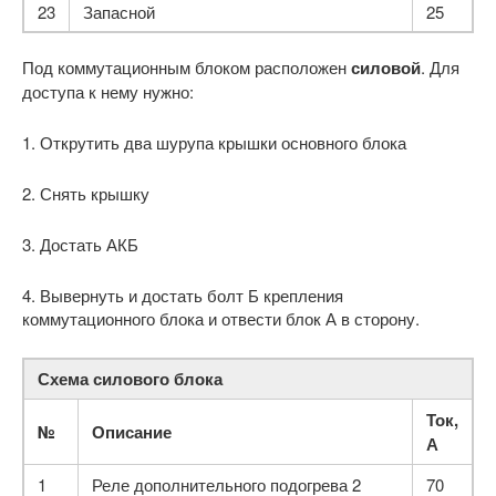
23
Запасной
25
Под коммутационным блоком расположен
силовой
. Для
доступа к нему нужно:
1. Открутить два шурупа крышки основного блока
2. Снять крышку
3. Достать АКБ
4. Вывернуть и достать болт Б крепле­ния
коммутационного блока и отвести блок А в сторону.
Схема силового блока
Ток,
№
Описание
А
1
Реле дополнительного подогрева 2
70