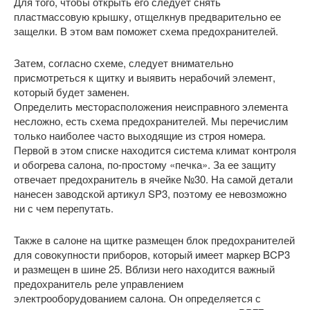
Для того, чтобы открыть его следует снять
пластмассовую крышку, отщелкнув предварительно ее
защелки. В этом вам поможет схема предохранителей.
Затем, согласно схеме, следует внимательно
присмотреться к щитку и выявить нерабочий элемент,
который будет заменен.
Определить месторасположения неисправного элемента
несложно, есть схема предохранителей. Мы перечислим
только наиболее часто выходящие из строя номера.
Первой в этом списке находится система климат контроля
и обогрева салона, по-простому «печка». За ее защиту
отвечает предохранитель в ячейке №30. На самой детали
нанесен заводской артикул SP3, поэтому ее невозможно
ни с чем перепутать.
Также в салоне на щитке размещен блок предохранителей
для совокупности приборов, который имеет маркер BCP3
и размещен в шине 25. Вблизи него находится важный
предохранитель реле управлением
электрооборудованием салона. Он определяется с