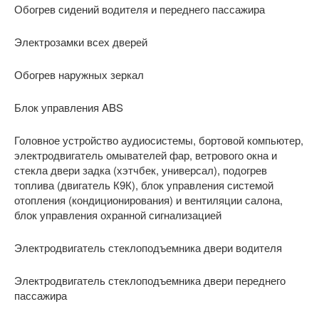
Обогрев сидений водителя и переднего пассажира
Электрозамки всех дверей
Обогрев наружных зеркал
Блок управления ABS
Головное устройство аудиосистемы, бортовой компьютер,
электродвигатель омывателей фар, ветрового окна и
стекла двери задка (хэтчбек, универсал), подогрев
топлива (двигатель К9К), блок управления системой
отопления (кондициони­рования) и вентиляции салона,
блок управления охранной сигнализацией
Электродвигатель стеклоподъемника двери водителя
Электродвигатель стеклоподъемника двери перед­него
пассажира