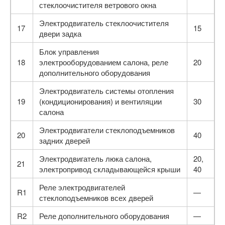
стеклоочистителя ветрового окна
Электродвигатель стеклоочистителя
17
15
двери задка
Блок управления
18
электрооборудованием салона, реле
20
дополнительного оборудования
Электродвигатель системы отопления
19
(кондициони­рования) и вентиляции
30
салона
Электродвигатели стеклоподъемников
20
40
задних дверей
Электродвигатель люка салона,
20,
21
электропривод складывающейся крыши
40
Реле электродвигателей
R1
—
стеклоподъемников всех дверей
R2
Реле дополнительного оборудования
—