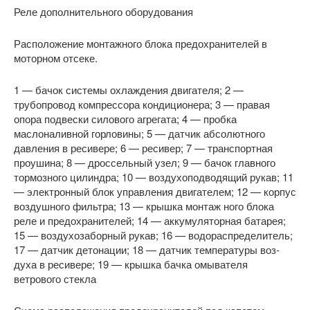
Реле дополнительного оборудования
Расположение монтажного блока предохранителей в
моторном отсеке.
1 — бачок системы охлаждения двигателя; 2 —
трубопровод компрессора кондиционера; 3 — правая
опора подвески силового агрегата; 4 — пробка
маслоналивной горловины; 5 — датчик абсолютного
давления в ресивере; 6 — ресивер; 7 — транспортная
проушина; 8 — дроссельный узел; 9 — бачок главного
тормозного цилиндра; 10 — воздухоподводящий рукав; 11
— электронный блок управления двигателем; 12 — корпус
воздушного фильтра; 13 — крышка монтаж­ ного блока
реле и предохранителей; 14 — аккумуляторная батарея;
15 — воздухозаборный рукав; 16 — водораспределитель;
17 — датчик детонации; 18 — датчик температуры воз­
духа в ресивере; 19 — крышка бачка омывателя
ветрового стекла