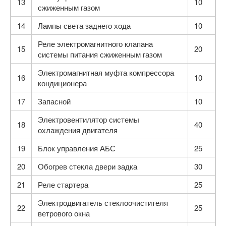
13
10
сжиженным газом
14
Лампы света заднего хода
10
Реле электромагнитного клапана
15
20
системы питания сжиженным газом
Электромагнитная муфта компрессора
16
10
кондиционера
17
Запасной
10
Электровентилятор системы
18
40
охлаждения двигателя
19
Блок управления АБС
25
20
Обогрев стекла двери задка
30
21
Реле стартера
25
Электродвигатель стеклоочистителя
22
25
ветрового окна