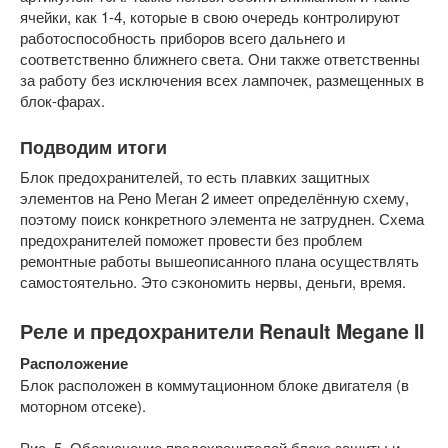
ячейки, как 1-4, которые в свою очередь контролируют
работоспособность приборов всего дальнего и
соответственно ближнего света. Они также ответственны
за работу без исключения всех лампочек, размещенных в
блок-фарах.
Подводим итоги
Блок предохранителей, то есть плавких защитных
элементов на Рено Меган 2 имеет определённую схему,
поэтому поиск конкретного элемента не затруднен. Схема
предохранителей поможет провести без проблем
ремонтные работы вышеописанного плана осуществлять
самостоятельно. Это сэкономить нервы, деньги, время.
Реле и предохранители Renault Megane II
Расположение
Блок расположен в коммутационном блоке двигателя (в
моторном отсеке).
Рис. 5. Обозначение предохранителей блока защиты и