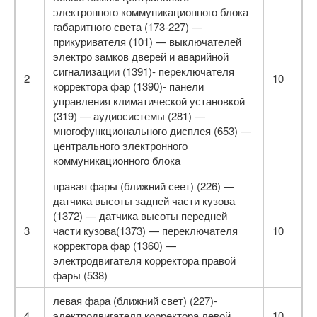
электронного коммуникационного блока
габаритного света (173-227) —
прикуривателя (101) — выключателей
электро замков дверей и аварийной
сигнализации (1391)- переключателя
2
10
корректора фар (1390)- панели
управления климатической установкой
(319) — аудиосистемы (281) —
многофункционального дисплея (653) —
центрального электронного
коммуникационного блока
правая фары (ближний сеет) (226) —
датчика высоты задней части кузова
(1372) — датчика высоты передней
3
части кузова(1373) — переключателя
10
корректора фар (1360) —
электродвигателя корректора правой
фары (538)
левая фара (ближний свет) (227)-
4
электродвигателя корректора левой
10