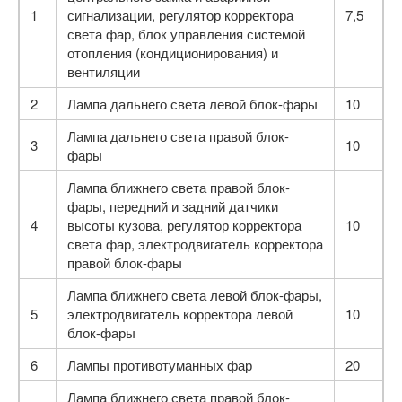
1
сигнализации, регулятор корректора
7,5
света фар, блок управления системой
отопления (кондиционирования) и
вентиляции
2
Лампа дальнего света левой блок-фары
10
Лампа дальнего света правой блок-
3
10
фары
Лампа ближнего света правой блок-
фары, передний и задний датчики
4
высоты кузова, регулятор корректора
10
света фар, электродвигатель корректора
пра­вой блок-фары
Лампа ближнего света левой блок-фары,
5
электро­двигатель корректора левой
10
блок-фары
6
Лампы противотуманных фар
20
Лампа ближнего света правой блок-