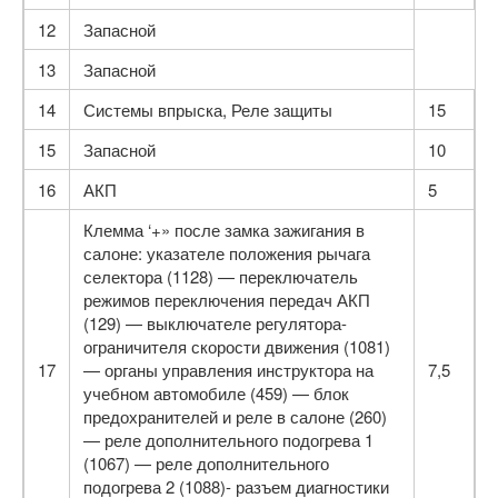
12
Запасной
13
Запасной
14
Системы впрыска, Реле защиты
15
15
Запасной
10
16
АКП
5
Клемма ‘+» после замка зажигания в
салоне: указателе положения рычага
селектора (1128) — переключатель
режимов переключения передач АКП
(129) — выключателе регулятора-
ограничителя скорости движения (1081)
17
— органы управления инструктора на
7,5
учебном автомобиле (459) — блок
предохранителей и реле в салоне (260)
— реле дополнительного подогрева 1
(1067) — реле дополнительного
подогрева 2 (1088)- разъем диагностики