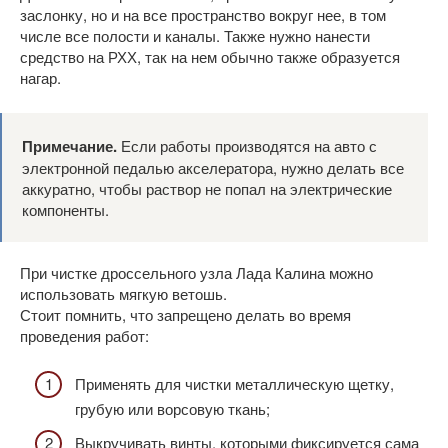
заслонку, но и на все пространство вокруг нее, в том
числе все полости и каналы. Также нужно нанести
средство на РХХ, так на нем обычно также образуется
нагар.
Примечание.
Если работы производятся на авто с
электронной педалью акселератора, нужно делать все
аккуратно, чтобы раствор не попал на электрические
компоненты.
При чистке дроссельного узла Лада Калина можно
использовать мягкую ветошь.
Стоит помнить, что запрещено делать во время
проведения работ:
Применять для чистки металлическую щетку,
грубую или ворсовую ткань;
Выкручивать винты, которыми фиксируется сама