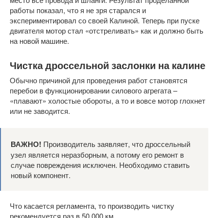
работы показал, что я не зря старался и
экспериментировал со своей Калиной. Теперь при пуске
двигателя мотор стал «отстреливать» как и должно быть
на новой машине.
Чистка дроссельной заслонки на калине
Обычно причиной для проведения работ становятся
перебои в функционировании силового агрегата –
«плавают» холостые обороты, а то и вовсе мотор глохнет
или не заводится.
ВАЖНО!
Производитель заявляет, что дроссельный
узел является неразборным, а потому его ремонт в
случае повреждения исключен. Необходимо ставить
новый компонент.
Что касается регламента, то производить чистку
рекомендуется раз в 50 000 км.