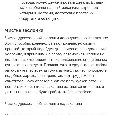
провода, можно демонтировать деталь. В лада
калина обычно данный механизм закреплен
четырьмя болтами, достаточно просто их
открутить и вытащить.
Чистка заслонки
Чистка дроссельной заслонки дело довольно не сложное.
Хотя способы, конечно, бывают разные, но самый
простой, который подойдет для применения в домашних
условиях, и применим к любому автомобиля, калина не
является исключением, это использование специальных
очищающих средств. Продаются эти средства на любом
авто-рынке и во всех авто-магазинах, так что приобрести
подобное аэрозоль не представляет труда. Еще к
очистительному аэрозолю купите пару кусков ветоши,
после такой чистки ваша калина останется довольна, и
датчик положения будет работать без перебоев.
Чистка дроссельной заслонки лада калина