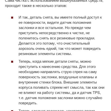
Сама чистка с использованием вышеуказанных средств,
проходит также в несколько этапов:
И так, деталь снята, вы имеете полный доступ к
ее поверхности, видите датчик положения
заслонки и все остальное. Но прежде чем
приступить непосредственно к чистке, не
поленитесь снять все резиновые прокладки.
Делается это потому, что очистительный
аэрозоль очень едкий, так что может повредить
резиновые элементы системы.
Теперь, когда мягкие детали сняты, можно
преступить к нанесению средства. Для этого
необходимо направлять струю спрея на саму
поверхность заслонки, воздушные клапаны и
внутренние стенки блока. Внешние элементы
корпуса поливать спреем нет смысла, так как они
не влияют на работу системы, да и датчик TPS,
т.е. датчик положения заслонки можно случайно
повредить.
Теперь следует подождать некоторое время,