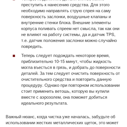
преступить к нанесению средства. Для этого
необходимо направлять струю спрея на саму
поверхность заслонки, воздушные клапаны и
внутренние стенки блока. Внешние элементы
корпуса поливать спреем нет смысла, так как они
не влияют на работу системы, да и датчик TPS,
т.е. датчик положения заслонки можно случайно
повредить.
Теперь следует подождать некоторое время,
приблизительно 10-15 минут, чтобы жидкость
могла въесться в грязь, и добрать до поверхности
деталей. За тем следует очистить поверхность от
очистительного средства и повторить данную
процедуру. Однако при повторном использовании
стоит применить ветошь, которую вы купили
вместе с аэрозолем, она поможет добиться
идеального результата.
Важный нюанс, когда чистка уже началась, забудьте об
использовании жестких металлических щеток, это может