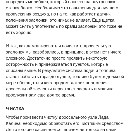
повредить молибден, который нанесен на внутреннюю
стенку блока. Необходимо это напыления для лучшего
пропускания воздуха, но на то, как работает датчик
положения заслонки, это никак не влияет. Еще щетка
может снять уплотнитель по краям заслонки, это тоже не
есть хорошо.
И так, как демонтировать и почистить дроссельную
заслонку мы разобрались, в принципе, в этом нет ничего
сложного. Достаточно просто проявить некоторую
осторожность и придерживаться пунктов, которые
описаны выше. В результате система подачи топлива
станет работать гораздо лучше, топливо будет в должной
мере обогащаться кислородом, датчик положения
дроссельной заслонки перестанет заедать и машина
прослужит вам еще долгое время.
Чистка
Чтобы произвести чистку дроссельного узла Лада
Калина, необходимо обработать его чистящим средством.
Для этого оно распыляется, причем не только на саму