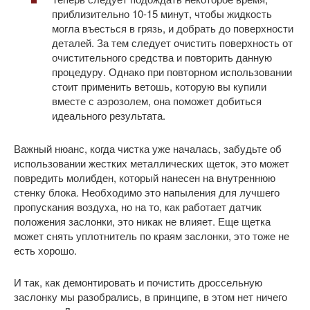
приблизительно 10-15 минут, чтобы жидкость
могла въесться в грязь, и добрать до поверхности
деталей. За тем следует очистить поверхность от
очистительного средства и повторить данную
процедуру. Однако при повторном использовании
стоит применить ветошь, которую вы купили
вместе с аэрозолем, она поможет добиться
идеального результата.
Важный нюанс, когда чистка уже началась, забудьте об
использовании жестких металлических щеток, это может
повредить молибден, который нанесен на внутреннюю
стенку блока. Необходимо это напыления для лучшего
пропускания воздуха, но на то, как работает датчик
положения заслонки, это никак не влияет. Еще щетка
может снять уплотнитель по краям заслонки, это тоже не
есть хорошо.
И так, как демонтировать и почистить дроссельную
заслонку мы разобрались, в принципе, в этом нет ничего