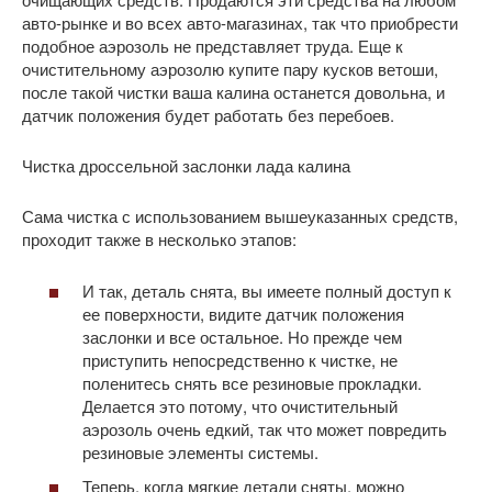
авто-рынке и во всех авто-магазинах, так что приобрести
подобное аэрозоль не представляет труда. Еще к
очистительному аэрозолю купите пару кусков ветоши,
после такой чистки ваша калина останется довольна, и
датчик положения будет работать без перебоев.
Чистка дроссельной заслонки лада калина
Сама чистка с использованием вышеуказанных средств,
проходит также в несколько этапов:
И так, деталь снята, вы имеете полный доступ к
ее поверхности, видите датчик положения
заслонки и все остальное. Но прежде чем
приступить непосредственно к чистке, не
поленитесь снять все резиновые прокладки.
Делается это потому, что очистительный
аэрозоль очень едкий, так что может повредить
резиновые элементы системы.
Теперь, когда мягкие детали сняты, можно