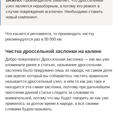
ВАЖНО!
узел является неразборным, а потому его ремонт в
случае повреждения исключен. Необходимо ставить
новый компонент.
Что касается регламента, то производить чистку
рекомендуется раз в 50 000 км.
Чистка дроссельной заслонки на калине
Добро пожаловать! Дроссельная заслонка — как мы уже
упоминали ранее в статьях, называние дроссельная
заслонка было придумано лишь из народа, на самом деле
сам агрегат который вы собираетесь чистить правильно
называется дроссельный узел, а нём то как раз таки и
находится эта самая заслонка, поэтому при дальнейшем
прочтении данной статьи следите за словами по
внимательней, потому что мы будет говорить не как уже
прижилось за долгое время в народе, а всё своими
словами будем называть.