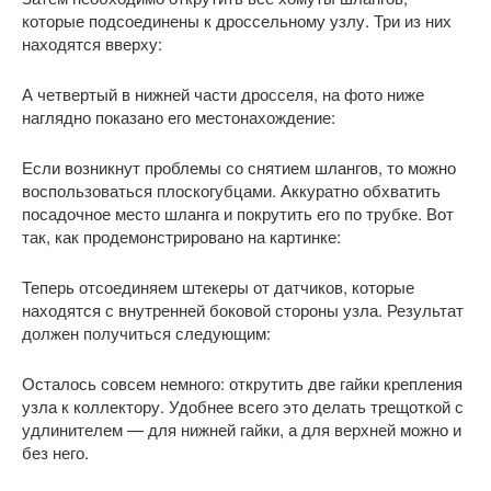
которые подсоединены к дроссельному узлу. Три из них
находятся вверху:
А четвертый в нижней части дросселя, на фото ниже
наглядно показано его местонахождение:
Если возникнут проблемы со снятием шлангов, то можно
воспользоваться плоскогубцами. Аккуратно обхватить
посадочное место шланга и покрутить его по трубке. Вот
так, как продемонстрировано на картинке:
Теперь отсоединяем штекеры от датчиков, которые
находятся с внутренней боковой стороны узла. Результат
должен получиться следующим:
Осталось совсем немного: открутить две гайки крепления
узла к коллектору. Удобнее всего это делать трещоткой с
удлинителем — для нижней гайки, а для верхней можно и
без него.