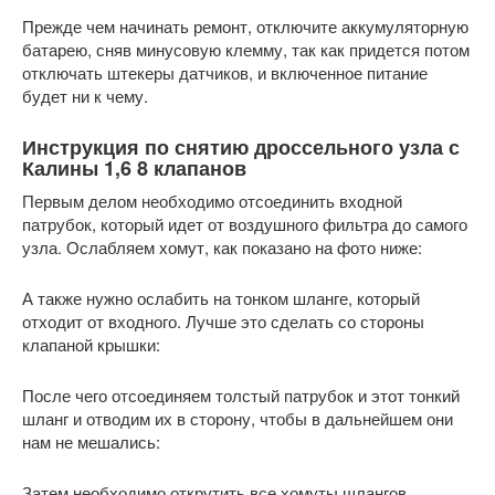
Прежде чем начинать ремонт, отключите аккумуляторную
батарею, сняв минусовую клемму, так как придется потом
отключать штекеры датчиков, и включенное питание
будет ни к чему.
Инструкция по снятию дроссельного узла с
Калины 1,6 8 клапанов
Первым делом необходимо отсоединить входной
патрубок, который идет от воздушного фильтра до самого
узла. Ослабляем хомут, как показано на фото ниже:
А также нужно ослабить на тонком шланге, который
отходит от входного. Лучше это сделать со стороны
клапаной крышки:
После чего отсоединяем толстый патрубок и этот тонкий
шланг и отводим их в сторону, чтобы в дальнейшем они
нам не мешались:
Затем необходимо открутить все хомуты шлангов,