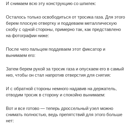
И снимаем всю эту конструкцию со шпилек:
Осталось только освободиться от тросика газа. Для этого
берем плоскую отвертку и поддеваем металлическую
скобу с одной стороны, примерно так, как представлено
на фотографии ниже:
После чего пальцем поддеваем этот фиксатор и
вынимаем его:
Затем берем рукой за тросик газа и опускаем его в самый
низ, чтобы он стал напротив отверстия для снятия:
И с обратной стороны немного надавив на держатель,
отводим тросик в сторону и спокойно вынимаем:
Вот и все готово — теперь дроссельный узел можно
снимать полностью, ведь препятствий для этого больше
нет: