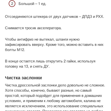
Большой – 1 ед.
Отсоединяются штекера от двух датчиков – ДПДЗ и РХХ.
Снимается тросик акселератора.
Чтобы антифриз не вытекал, шланги нужно
зафиксировать вверху. Кроме того, можно вставить в них
болты М12.
В конце остается лишь открутить 2 гайки, используя
головку на 13, и снять ДУ.
Чистка заслонки
Чистка дроссельной заслонки дело довольно не сложное.
Хотя способы, конечно, бывают разные, но самый
простой, который подойдет для применения в домашних
условиях, и применим к любому автомобиля, калина не
является исключением, это использование специальных
очищающих средств. Продаются эти средства на любом