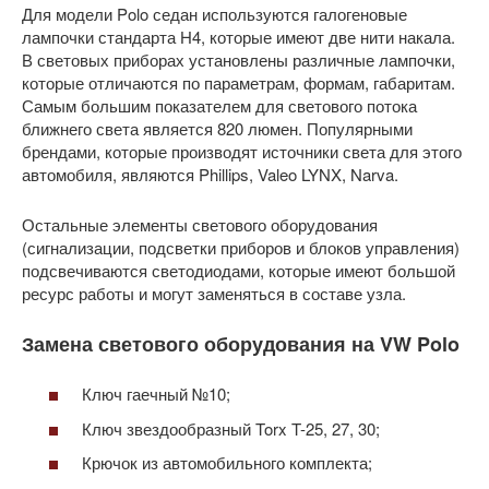
Для модели Polo седан используются галогеновые
лампочки стандарта H4, которые имеют две нити накала.
В световых приборах установлены различные лампочки,
которые отличаются по параметрам, формам, габаритам.
Самым большим показателем для светового потока
ближнего света является 820 люмен. Популярными
брендами, которые производят источники света для этого
автомобиля, являются Phillips, Valeo LYNX, Narva.
Остальные элементы светового оборудования
(сигнализации, подсветки приборов и блоков управления)
подсвечиваются светодиодами, которые имеют большой
ресурс работы и могут заменяться в составе узла.
Замена светового оборудования на VW Polo
Ключ гаечный №10;
Ключ звездообразный Torx T-25, 27, 30;
Крючок из автомобильного комплекта;