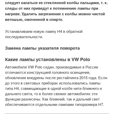
следует касаться ее стеклянной колбы пальцами, т. к.
следы от них приведут к потемнению лампы при
нагреве. Удалить загрязнение с колбы можно чистой
ветошью, смоченной в спирте.
Устанавливаем новую лампу Н4 в обратной
последовательности.
Замена лампы указателя поворота
Какие лампы установлены в VW Polo
Автомобили VW Polo седан, производимые в России
отличаются конструкцией головного освещения,
обновления внедрены после рестайлинга 2015 года. Если
до этого в световых приборах использовались лампы
типа H4, совмещающие в одной колбе нити ближнего и
дальнего света, то в более свежих автомобилях эти
функции разнесены. Как ближний, так и дальний свет
обеспечиваются отдельными лампами типоразмера H7.