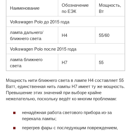
Обозначение
Мощность,
Наименование
по ЕЭК
Вт
Volkswagen Polo до 2015 года
лампа дальнего/
H4
55/60
ближнего света
Volkswagen Polo после 2015 года
лампа ближнего
H7
55
света
Мощность нити ближнего света в лампе H4 составляет 55
Ватт, единственная нить лампы H7 имеет ту же мощность.
Превышение этих значений при выборе крайне
нежелательно, поскольку ведёт ко многим проблемам:
ненадёжная работа светового прибора из-за
перекала лампы;
перегрев фары с последующим повреждением,