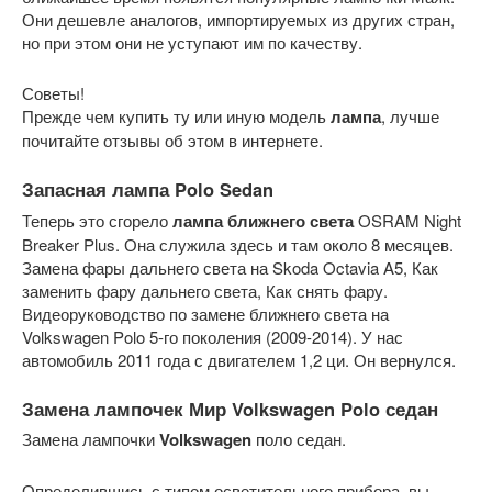
Они дешевле аналогов, импортируемых из других стран,
но при этом они не уступают им по качеству.
Советы!
Прежде чем купить ту или иную модель
лампа
, лучше
почитайте отзывы об этом в интернете.
Запасная лампа Polo Sedan
Теперь это сгорело
лампа ближнего света
OSRAM Night
Breaker Plus. Она служила здесь и там около 8 месяцев.
Замена фары дальнего света на Skoda Octavia A5, Как
заменить фару дальнего света, Как снять фару.
Видеоруководство по замене ближнего света на
Volkswagen Polo 5-го поколения (2009-2014). У нас
автомобиль 2011 года с двигателем 1,2 ци. Он вернулся.
Замена лампочек
Мир
Volkswagen Polo седан
Замена лампочки
Volkswagen
поло седан.
Определившись с типом осветительного прибора, вы