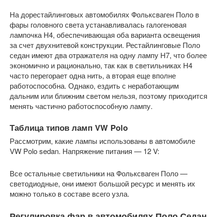
На дорестайлинговых автомобилях Фольксваген Поло в
фары головного света устанавливалась галогеновая
лампочка Н4, обеспечивающая оба варианта освещения
за счет двухнитевой конструкции. Рестайлинговые Поло
седан имеют два отражателя на одну лампу Н7, что более
экономично и рационально, так как в светильниках Н4
часто перегорает одна нить, а вторая еще вполне
работоспособна. Однако, ездить с неработающим
дальним или ближним светом нельзя, поэтому приходится
менять частично работоспособную лампу.
Таблица типов ламп VW Polo
Рассмотрим, какие лампы использованы в автомобиле
VW Polo sedan. Напряжение питания — 12 V:
Все остальные светильники на Фольксваген Поло —
светодиодные, они имеют большой ресурс и менять их
можно только в составе всего узла.
Регулировка фар в автомобилях Поло Седан