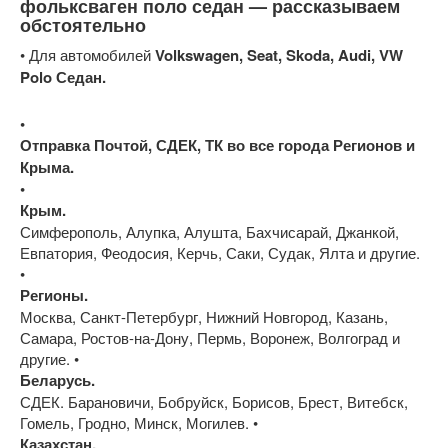
фольксваген поло седан — рассказываем
обстоятельно
• Для автомобилей
Volkswagen, Seat, Skoda, Audi, VW
Polo Седан.
•
Отправка Почтой, СДЕК, ТК во все города Регионов и
Крыма.
•
Крым.
Симферополь, Алупка, Алушта, Бахчисарай, Джанкой,
Евпатория, Феодосия, Керчь, Саки, Судак, Ялта и другие.
•
Регионы.
Москва, Санкт-Петербург, Нижний Новгород, Казань,
Самара, Ростов-на-Дону, Пермь, Воронеж, Волгоград и
другие. •
Беларусь.
СДЕК. Барановичи, Бобруйск, Борисов, Брест, Витебск,
Гомель, Гродно, Минск, Могилев. •
Казахстан.