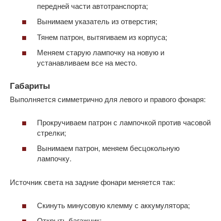
передней части автотранспорта;
Вынимаем указатель из отверстия;
Тянем патрон, вытягиваем из корпуса;
Меняем старую лампочку на новую и
устанавливаем все на место.
Габариты
Выполняется симметрично для левого и правого фонаря:
Прокручиваем патрон с лампочкой против часовой
стрелки;
Вынимаем патрон, меняем бесцокольную
лампочку.
Источник света на задние фонари меняется так:
Скинуть минусовую клемму с аккумулятора;
Открыть багажник;