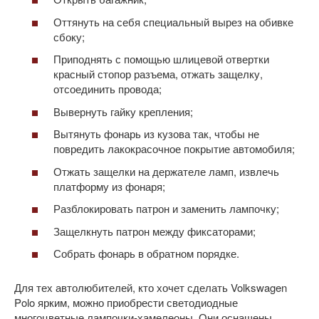
Оттянуть на себя специальный вырез на обивке
сбоку;
Приподнять с помощью шлицевой отвертки
красный стопор разъема, отжать защелку,
отсоединить провода;
Вывернуть гайку крепления;
Вытянуть фонарь из кузова так, чтобы не
повредить лакокрасочное покрытие автомобиля;
Отжать защелки на держателе ламп, извлечь
платформу из фонаря;
Разблокировать патрон и заменить лампочку;
Защелкнуть патрон между фиксаторами;
Собрать фонарь в обратном порядке.
Для тех автолюбителей, кто хочет сделать Volkswagen
Polo ярким, можно приобрести светодиодные
многоцветные лампочки-хамелеоны. Они оснащены