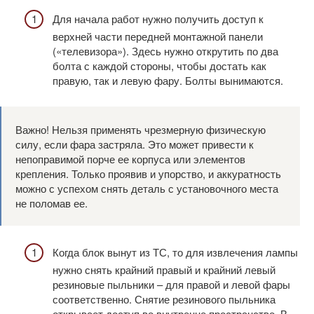
Для начала работ нужно получить доступ к
верхней части передней монтажной панели
(«телевизора»). Здесь нужно открутить по два
болта с каждой стороны, чтобы достать как
правую, так и левую фару. Болты вынимаются.
Важно! Нельзя применять чрезмерную физическую
силу, если фара застряла. Это может привести к
непоправимой порче ее корпуса или элементов
крепления. Только проявив и упорство, и аккуратность
можно с успехом снять деталь с установочного места
не поломав ее.
Когда блок вынут из ТС, то для извлечения лампы
нужно снять крайний правый и крайний левый
резиновые пыльники – для правой и левой фары
соответственно. Снятие резинового пыльника
открывает доступ во внутренне пространство. В