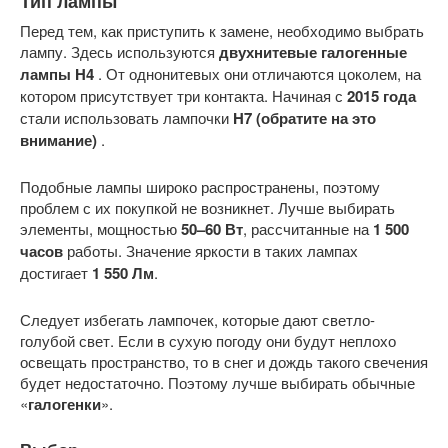
Тип лампы
Перед тем, как приступить к замене, необходимо выбрать
лампу. Здесь используются
двухнитевые галогенные
лампы H4
. От однонитевых они отличаются цоколем, на
котором присутствует три контакта. Начиная с
2015 года
стали использовать лампочки
H7 (обратите на это
внимание)
.
Подобные лампы широко распространены, поэтому
проблем с их покупкой не возникнет. Лучше выбирать
элементы, мощностью
50–60 Вт
, рассчитанные на
1 500
часов
работы. Значение яркости в таких лампах
достигает
1 550 Лм
.
Следует избегать лампочек, которые дают светло-
голубой свет. Если в сухую погоду они будут неплохо
освещать пространство, то в снег и дождь такого свечения
будет недостаточно. Поэтому лучше выбирать обычные
«
галогенки
».