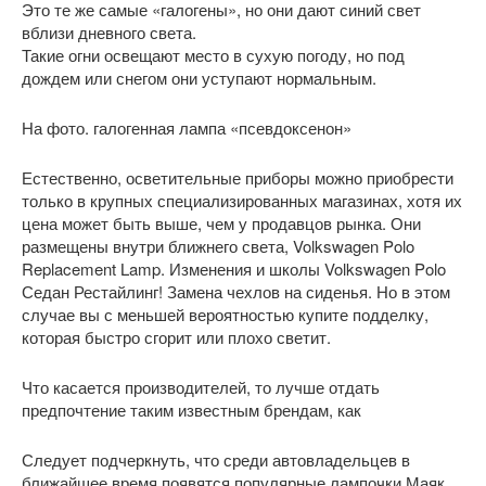
Это те же самые «галогены», но они дают синий свет
вблизи дневного света.
Такие огни освещают место в сухую погоду, но под
дождем или снегом они уступают нормальным.
На фото. галогенная лампа «псевдоксенон»
Естественно, осветительные приборы можно приобрести
только в крупных специализированных магазинах, хотя их
цена может быть выше, чем у продавцов рынка. Они
размещены внутри ближнего света, Volkswagen Polo
Replacement Lamp. Изменения и школы Volkswagen Polo
Седан Рестайлинг! Замена чехлов на сиденья. Но в этом
случае вы с меньшей вероятностью купите подделку,
которая быстро сгорит или плохо светит.
Что касается производителей, то лучше отдать
предпочтение таким известным брендам, как
Следует подчеркнуть, что среди автовладельцев в
ближайшее время появятся популярные лампочки Маяк.