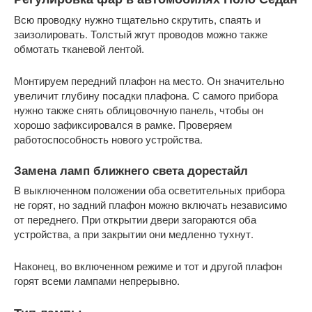
Всю проводку нужно тщательно скрутить, спаять и
заизолировать. Толстый жгут проводов можно также
обмотать тканевой лентой.
Монтируем передний плафон на место. Он значительно
увеличит глубину посадки плафона. С самого прибора
нужно также снять облицовочную панель, чтобы он
хорошо зафиксировался в рамке. Проверяем
работоспособность нового устройства.
Замена ламп ближнего света дорестайл
В выключенном положении оба осветительных прибора
не горят, но задний плафон можно включать независимо
от переднего. При открытии двери загораются оба
устройства, а при закрытии они медленно тухнут.
Наконец, во включенном режиме и тот и другой плафон
горят всеми лампами непрерывно.