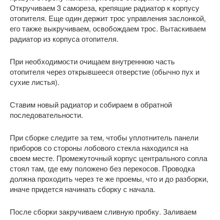
Откручиваем 3 самореза, крепящие радиатор к корпусу
отопителя. Еще один держит трос управления заслонкой,
его также выкручиваем, освобождаем трос. Вытаскиваем
радиатор из корпуса отопителя.
При необходимости очищаем внутреннюю часть
отопителя через открывшееся отверстие (обычно пух и
сухие листья).
Ставим новый радиатор и собираем в обратной
последовательности.
При сборке следите за тем, чтобы уплотнитель панели
приборов со стороны лобового стекла находился на
своем месте. Промежуточный корпус центрального сопла
стоял там, где ему положено без перекосов. Проводка
должна проходить через те же проемы, что и до разборки,
иначе придется начинать сборку с начала.
После сборки закручиваем сливную пробку. Заливаем