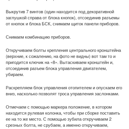
Выкрутив 7 винтов (один находится под декоративной
заглушкой справа от блока кнопок), отсоединив разъемы
от кнопок и блока БСК, снимаем щиток панели приборов.
Снимаем комбинацию приборов.
Откручиваем болты крепления центрального кронштейна
(верхние, к сожалению, на фото не видны) вот там то и
пригодится ключик на «8». Вытаскиваем кронштейн и,
отсоединив разъем блока управления двигателем,
убираем.
Раскрепляем блок управления отопителем и опускаем его
вниз, насколько позволят троса управления заслонками.
Отмечаем с помощью маркера положение, в котором
находится рулевая колонка, чтобы при сборке поставить
ее на то же место. С помощью зубила откручиваем 2
срезных болта, не срубаем, а именно откручиваем,