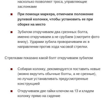
насколько позволяют троса, управляющие
заслонками
При помощи маркера, отмечаем положение
рулевой колонки, чтобы установить ее при
сборке на место
Зубилом откручиваем два срезнных болта,
именно откручиваем а не срубаем (смотрите фото
внизу). Ударами зубила проворачиваем их в
направлении против хода часовой стрелки.
Стрелками показано какой болт откручиваем зубилом
Собирая колонку, рекомендуется поставить новые
(можно вкрутить обычные болты, а не срезные),
но лучше устанавливать предусмотренные
конструкцией
Откручиваем две гайки ключом на 13 и кладем
колонку прямо на сидение