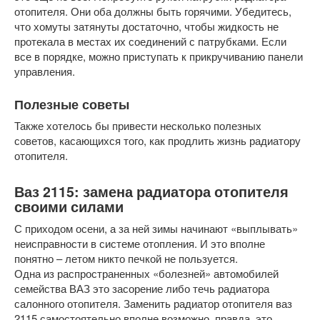
отопителя. Они оба должны быть горячими. Убедитесь,
что хомуты затянуты достаточно, чтобы жидкость не
протекала в местах их соединений с патрубками. Если
все в порядке, можно приступать к прикручиванию панели
управления.
Полезные советы
Также хотелось бы привести несколько полезных
советов, касающихся того, как продлить жизнь радиатору
отопителя.
Ваз 2115: замена радиатора отопителя
своими силами
С приходом осени, а за ней зимы начинают «выплывать»
неисправности в системе отопления. И это вполне
понятно – летом никто печкой не пользуется.
Одна из распространенных «болезней» автомобилей
семейства ВАЗ это засорение либо течь радиатора
салонного отопителя. Заменить радиатор отопителя ваз
2115 самостоятельно вполне возможно, правда, это