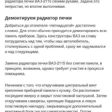
радиатора печки ВАЗ-2115 своими руками. Задача это
непростая, но вполне выполнимая.
Демонтируем радиатор печки
Добраться до отопителя «пятнадцатой» достаточно
сложно. Для этого обычно приходится демонтировать всю
панель приборов. Здесь конструкторы ВАЗ на славу
потрудились над тем, чтобы наш автолюбитель,
столкнувшись с одной проблемой, сразу же задумывался
и над следующими.
Замена радиатора печки ВАЗ-2115 без снятия панели, в
принципе, возможна, однако требует участия в процессе
помощника.
Начинаем с того, что откручиваем центральный винт
крепления приборной панели к кузову. Он расположен
посредине вверху и закрыт пластиковой заглушкой. Затем
откручиваем саморезы, крепящие бардачок и левую
пластиковую накладку, закрывающую дополнительный
монтажный блок (на пассажирском месте). Потом