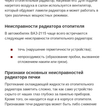
через отопительный радиатор, нагревая его. Для подачи
нагретого воздуха в салон используется вентилятор,
который обдувает ламели радиатора и может работать в
трех различных мощностных режимах.
Неисправности радиатора отопителя
В автомобилях ВАЗ-2115 чаще всего встречаются
следующие неисправности отопительного радиатора:
течь (нарушение герметичности устройства);
непроходимость (образование пробки, вызванное
отложением накипи или грязи).
Признаки основных неисправностей
радиатора печки
Протекание охлаждающей жидкости из отопительного
радиатора заметить сложно, так как само устройство
скрыто от наших глаз глубоко за панелью приборов.
Кроме того, он находится еще и в корпусе отопителя.
Признаками течи радиатора может быть либо снижение