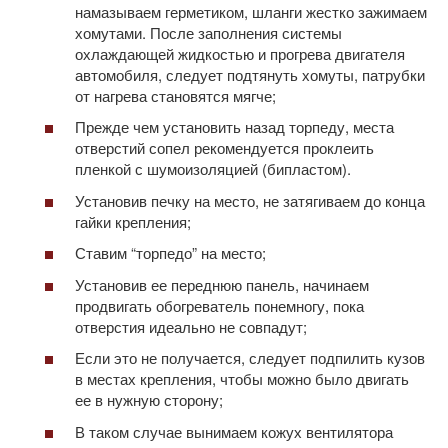
намазываем герметиком, шланги жестко зажимаем
хомутами. После заполнения системы
охлаждающей жидкостью и прогрева двигателя
автомобиля, следует подтянуть хомуты, патрубки
от нагрева становятся мягче;
Прежде чем установить назад торпеду, места
отверстий сопел рекомендуется проклеить
пленкой с шумоизоляцией (бипластом).
Установив печку на место, не затягиваем до конца
гайки крепления;
Ставим “торпедо” на место;
Установив ее переднюю панель, начинаем
продвигать обогреватель понемногу, пока
отверстия идеально не совпадут;
Если это не получается, следует подпилить кузов
в местах крепления, чтобы можно было двигать
ее в нужную сторону;
В таком случае вынимаем кожух вентилятора