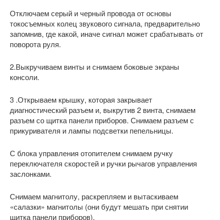
Отключаем серый и черный провода от основы
токосъемных колец звукового сигнала, предварительно
запомнив, где какой, иначе сигнал может срабатывать от
поворота руля.
2.Выкручиваем винты и снимаем боковые экраны
консоли.
3 .Открываем крышку, которая закрывает
диагностический разъем и, выкрутив 2 винта, снимаем
разъем со щитка панели приборов. Снимаем разъем с
прикуривателя и лампы подсветки пепельницы.
С блока управления отопителем снимаем ручку
переключателя скоростей и ручки рычагов управления
заслонками.
Снимаем магнитолу, раскрепляем и вытаскиваем
«салазки» магнитолы (они будут мешать при снятии
щитка панели приборов).