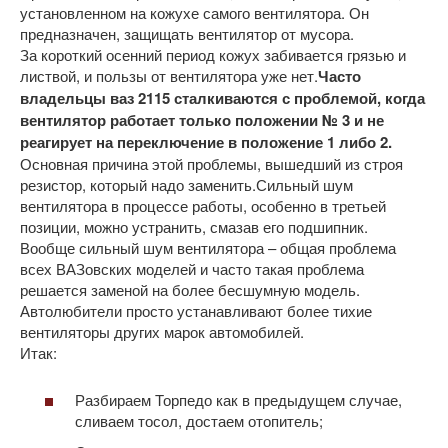
установленном на кожухе самого вентилятора. Он
предназначен, защищать вентилятор от мусора.
За короткий осенний период кожух забивается грязью и
листвой, и пользы от вентилятора уже нет.
Часто
владельцы ваз 2115 сталкиваются с проблемой, когда
вентилятор работает только положении № 3 и не
реагирует на переключение в положение 1 либо 2.
Основная причина этой проблемы, вышедший из строя
резистор, который надо заменить.Сильный шум
вентилятора в процессе работы, особенно в третьей
позиции, можно устранить, смазав его подшипник.
Вообще сильный шум вентилятора – общая проблема
всех ВАЗовских моделей и часто такая проблема
решается заменой на более бесшумную модель.
Автолюбители просто устанавливают более тихие
вентиляторы других марок автомобилей.
Итак:
Разбираем Торпедо как в предыдущем случае,
сливаем тосол, достаем отопитель;