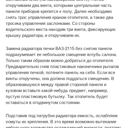
откручиваем два винта, которыми центральная часть
панели приборов крепится к полу. Далее необходимо
снять трос управления краном отопителя, а также два
тросика управления заслонками. Со стороны
водительского места находим три винта, фиксирующих
крышку радиатора, и откручиваем их.
Замена радиатора печки ВАЗ-2115 без снятия панели
подразумевает ее небольшое смещение вглубь салона.
Только таким образом можно добраться до отопителя.
Предварительно сняв пластиковые наконечники рычагов
управления печкой, потяните панель на себя. Если все
винты откручены, она должна поддаться смещению. В
образовавшуюся между правой стороной панели и
кузовом вставьте какой-нибудь предмет, например,
пустую пластиковую бутылку. Так отопитель будет
оставаться в отодвинутом состоянии.
Подставив под патрубки радиатора емкость, ослабляем
хомуты их крепления. В это время возможно вытекание
небольшого количества охлаждающей жидкости, поэтому