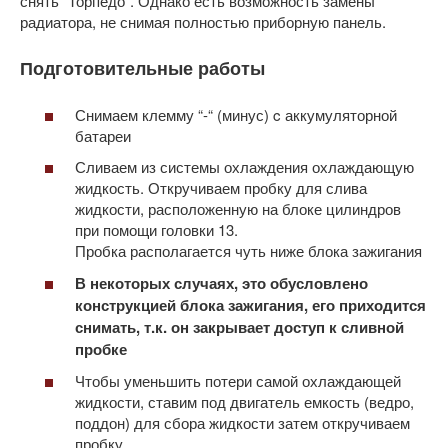
снять “Торпедо”. Однако есть возможность замены
радиатора, не снимая полностью приборную панель.
Подготовительные работы
Снимаем клемму “-“ (минус) c аккумуляторной
батареи
Сливаем из системы охлаждения охлаждающую
жидкость. Откручиваем пробку для слива
жидкости, расположенную на блоке цилиндров
при помощи головки 13.
Пробка располагается чуть ниже блока зажигания
В некоторых случаях, это обусловлено
конструкцией блока зажигания, его приходится
снимать, т.к. он закрывает доступ к сливной
пробке
Чтобы уменьшить потери самой охлаждающей
жидкости, ставим под двигатель емкость (ведро,
поддон) для сбора жидкости затем откручиваем
пробку