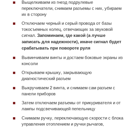
Выщелкиваем из гнезд подрулевые
переключатели, снимаем разъемы с них, убираем
их в сторону
Отключаем черный и серый провода от базы
токосъемных колец, отвечающих за звуковой
сигнал.
Запоминаем, где какой (а лучше
записать для надежности), иначе сигнал будет
срабатывать при повороте руля
Вывинчиваем винты и достаем боковые экраны из
консоли
Открываем крышку, закрывающую
диагностический разъем
Выкручиваем 2 винта, и снимаем сам разъем с
панели приборов
Затем отключаем разъемы от прикуривателя и от
лампы подсвечивающей пепельницу
Снимаем ручку, переключающую скорости с блока
управления отоплением и ручки рычагов,