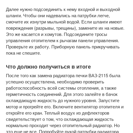
Далее нужно подсоединить к нему входной и выходной
шланги. Чтобы они надевались на патрубки легче,
смочите их изнутри мыльной водой. Если шланги имеют
повреждения (разрывы, трещины), замените их на новые.
Это же касается и хомутов. Подсоедините тросы
управления отопителем к рычагам панели управления.
Проверьте их работу. Приборную панель прикручивать
пока не спешите.
Что должно получиться в итоге
После того как замена радиатора печки ВАЗ-2115 была
успешно осуществлена, необходимо проверить
работоспособность всей системы отопления, а также
герметичность соединений. Для этого залейте в бачок
охлаждающую жидкость до нужного уровня. Запустите
мотор и прогрейте его. Включите вентилятор отопителя и
откройте его кран. Теплый воздух из дефлекторов
свидетельствует о том, что охлаждающая жидкость
нормально проходит через отопительный радиатор. Но
это еще не все. Попробуйте рукой патрубки радиатора