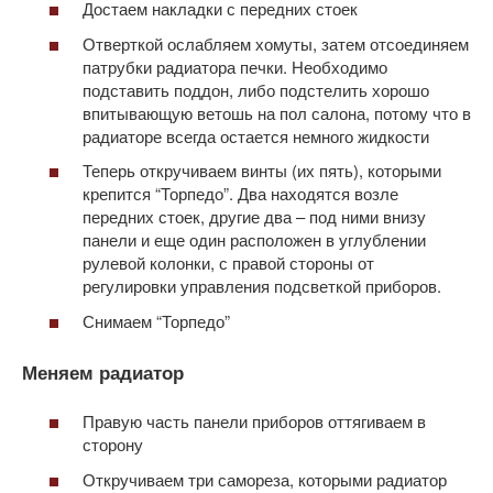
Достаем накладки с передних стоек
Отверткой ослабляем хомуты, затем отсоединяем
патрубки радиатора печки. Необходимо
подставить поддон, либо подстелить хорошо
впитывающую ветошь на пол салона, потому что в
радиаторе всегда остается немного жидкости
Теперь откручиваем винты (их пять), которыми
крепится “Торпедо”. Два находятся возле
передних стоек, другие два – под ними внизу
панели и еще один расположен в углублении
рулевой колонки, с правой стороны от
регулировки управления подсветкой приборов.
Снимаем “Торпедо”
Меняем радиатор
Правую часть панели приборов оттягиваем в
сторону
Откручиваем три самореза, которыми радиатор