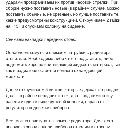
ударами проворачиваем их против часовой стрелки. При
сборке нужно поставить новые (в крайнем случае, можно
поставить обычные, не срезные), но лучше поставить те,
какие предусмотрены конструкцией. Откручиваем 2 гайки
на «13» и опускаем колонку на сидение.
Снимаем накладки передних стоек.
Ослабляем хомуты и снимаем патрубки с радиатора
отопителя. Необходимо либо что-то подставить, либо
подложить хорошо впитывающий жидкость материал, так
как в радиаторе остается немного охлаждающей
жидкости.
Далее откручиваем 5 винтов, которые держат «Торпедо».
Два — в районе передних стоек, два – под ними снизу
панели и один в нише рулевой колонки, справа от
регулятора подсветки приборов.
Все, можно приступать к замене радиатора. Для этого
правую сторону панели приборов отводим в сторону.