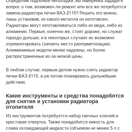
Определив подобные неполадки, вы наверняка зададите
вопрос о том, возможен ли ремонт или все же потребуется
замена радиатора печки ВАЗ-2115? Решить его можно,
лишь установив, из какого металла он изготовлен.
Радиаторы могут изготавливаться либо из меди, либо из
алюминия. Первые, конечно же, стоят дороже, но служат
гораздо дольше, и в некоторых случаях их возможно
отремонтировать (запаять место разгерметизации).
Алюминиевые модели менее надежны, но более
распространенные из-за низкой цены.
В любом случае, первым делом нужно снять радиатор
печки ВАЗ-2115, а уж потом планировать дальнейшие
действия.
Какие инструменты и средства понадобятся
для снятия и установки радиатора
отопителя
Из инструментов потребуется набор гаечных ключей и
крестовая отвертка. Также понадобится емкость для
слива охлаждающей жидкости (объемом не менее 5 л с