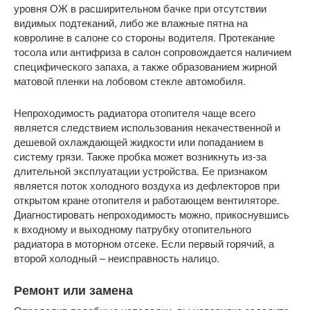
уровня ОЖ в расширительном бачке при отсутствии
видимых подтеканий, либо же влажные пятна на
ковролине в салоне со стороны водителя. Протекание
тосола или антифриза в салон сопровождается наличием
специфического запаха, а также образованием жирной
матовой пленки на лобовом стекле автомобиля.
Непроходимость радиатора отопителя чаще всего
является следствием использования некачественной и
дешевой охлаждающей жидкости или попаданием в
систему грязи. Также пробка может возникнуть из-за
длительной эксплуатации устройства. Ее признаком
является поток холодного воздуха из дефлекторов при
открытом кране отопителя и работающем вентиляторе.
Диагностировать непроходимость можно, прикоснувшись
к входному и выходному патрубку отопительного
радиатора в моторном отсеке. Если первый горячий, а
второй холодный – неисправность налицо.
Ремонт или замена