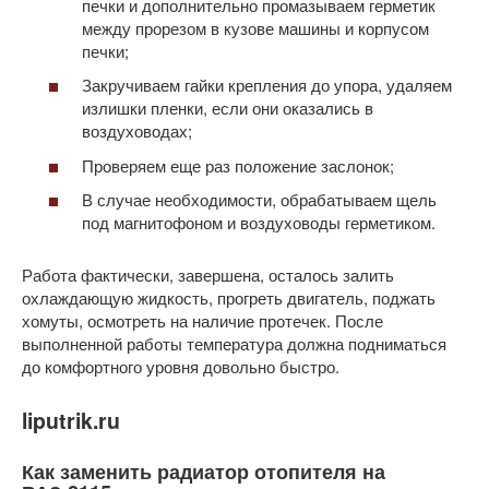
печки и дополнительно промазываем герметик
между прорезом в кузове машины и корпусом
печки;
Закручиваем гайки крепления до упора, удаляем
излишки пленки, если они оказались в
воздуховодах;
Проверяем еще раз положение заслонок;
В случае необходимости, обрабатываем щель
под магнитофоном и воздуховоды герметиком.
Работа фактически, завершена, осталось залить
охлаждающую жидкость, прогреть двигатель, поджать
хомуты, осмотреть на наличие протечек. После
выполненной работы температура должна подниматься
до комфортного уровня довольно быстро.
liputrik.ru
Как заменить радиатор отопителя на