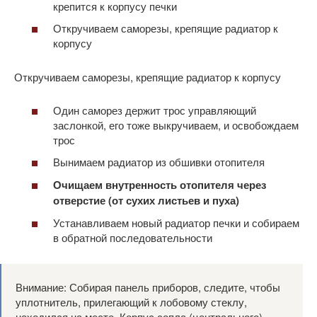
крепится к корпусу печки
Откручиваем саморезы, крепящие радиатор к
корпусу
Откручиваем саморезы, крепящие радиатор к корпусу
Один саморез держит трос управляющий
заслонкой, его тоже выкручиваем, и освобождаем
трос
Вынимаем радиатор из обшивки отопителя
Очищаем внутренность отопителя через
отверстие (от сухих листьев и пуха)
Устанавливаем новый радиатор печки и собираем
в обратной последовательности
Внимание: Собирая панель приборов, следите, чтобы
уплотнитель, прилегающий к лобовому стеклу,
находился на месте. Корпус сопла (центрального)