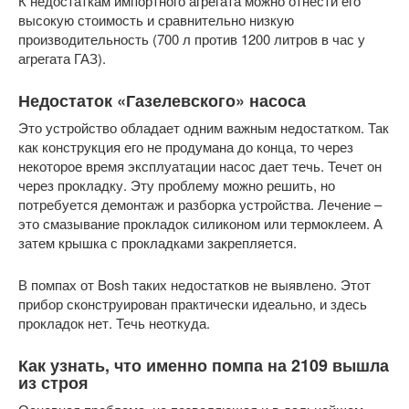
К недостаткам импортного агрегата можно отнести его
высокую стоимость и сравнительно низкую
производительность (700 л против 1200 литров в час у
агрегата ГАЗ).
Недостаток «Газелевского» насоса
Это устройство обладает одним важным недостатком. Так
как конструкция его не продумана до конца, то через
некоторое время эксплуатации насос дает течь. Течет он
через прокладку. Эту проблему можно решить, но
потребуется демонтаж и разборка устройства. Лечение –
это смазывание прокладок силиконом или термоклеем. А
затем крышка с прокладками закрепляется.
В помпах от Bosh таких недостатков не выявлено. Этот
прибор сконструирован практически идеально, и здесь
прокладок нет. Течь неоткуда.
Как узнать, что именно помпа на 2109 вышла
из строя