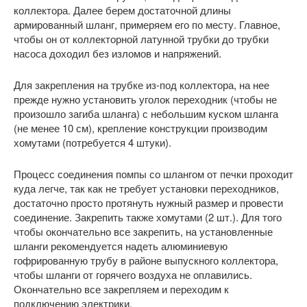
коллектора. Далее берем достаточной длины
армированный шланг, примеряем его по месту. Главное,
чтобы он от коллекторной латунной трубки до трубки
насоса доходил без изломов и напряжений.
Для закрепления на трубке из-под коллектора, на нее
прежде нужно установить уголок переходник (чтобы не
произошло загиба шланга) с небольшим куском шланга
(не менее 10 см), крепление конструкции производим
хомутами (потребуется 4 штуки).
Процесс соединения помпы со шлангом от печки проходит
куда легче, так как не требует установки переходников,
достаточно просто протянуть нужный размер и провести
соединение. Закрепить также хомутами (2 шт.). Для того
чтобы окончательно все закрепить, на установленные
шланги рекомендуется надеть алюминиевую
гофрированную трубу в районе выпускного коллектора,
чтобы шланги от горячего воздуха не оплавились.
Окончательно все закрепляем и переходим к
подключению электрики.