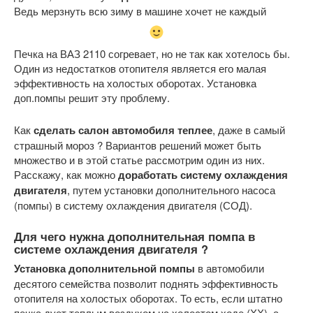
Ведь мерзнуть всю зиму в машине хочет не каждый
Печка на ВАЗ 2110 согревает, но не так как хотелось бы.
Один из недостатков отопителя является его малая
эффективность на холостых оборотах. Установка
доп.помпы решит эту проблему.
Как
сделать салон автомобиля теплее
, даже в самый
страшный мороз ? Вариантов решений может быть
множество и в этой статье рассмотрим один из них.
Расскажу, как можно
доработать систему охлаждения
двигателя
, путем установки дополнительного насоса
(помпы) в систему охлаждения двигателя (СОД).
Для чего нужна дополнительная помпа в
системе охлаждения двигателя ?
Установка дополнительной помпы
в автомобили
десятого семейства позволит поднять эффективность
отопителя на холостых оборотах. То есть, если штатно
печка дует теплым воздухом на холостом ходе (ХХ), а