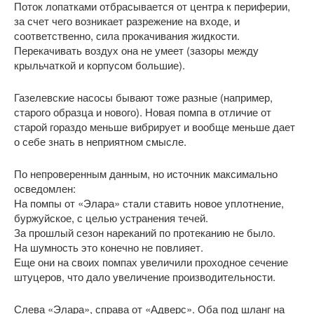
Поток лопатками отбрасывается от центра к периферии,
за счет чего возникает разрежение на входе, и
соответственно, сила прокачивания жидкости.
Перекачивать воздух она не умеет (зазоры между
крыльчаткой и корпусом большие).
Газелевские насосы бывают тоже разные (например,
старого образца и нового). Новая помпа в отличие от
старой гораздо меньше вибрирует и вообще меньше дает
о себе знать в неприятном смысле.
По непроверенным данным, но источник максимально
осведомлен:
На помпы от «Элара» стали ставить новое уплотнение,
буржуйское, с целью устранения течей.
За прошлый сезон нареканий по протеканию не было.
На шумность это конечно не повлияет.
Еще они на своих помпах увеличили проходное сечение
штуцеров, что дало увеличение производительности.
Слева «Элара», справа от «Адверс». Оба под шланг на