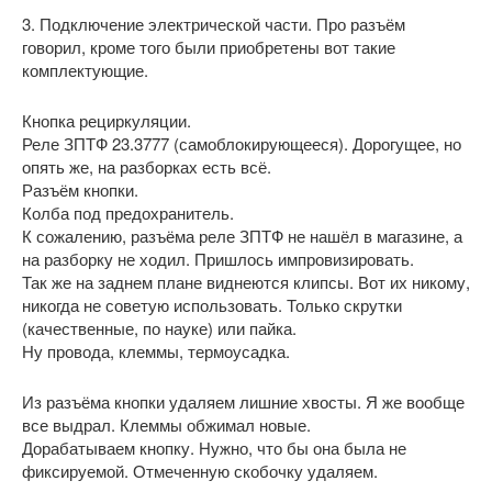
3. Подключение электрической части. Про разъём
говорил, кроме того были приобретены вот такие
комплектующие.
Кнопка рециркуляции.
Реле ЗПТФ 23.3777 (самоблокирующееся). Дорогущее, но
опять же, на разборках есть всё.
Разъём кнопки.
Колба под предохранитель.
К сожалению, разъёма реле ЗПТФ не нашёл в магазине, а
на разборку не ходил. Пришлось импровизировать.
Так же на заднем плане виднеются клипсы. Вот их никому,
никогда не советую использовать. Только скрутки
(качественные, по науке) или пайка.
Ну провода, клеммы, термоусадка.
Из разъёма кнопки удаляем лишние хвосты. Я же вообще
все выдрал. Клеммы обжимал новые.
Дорабатываем кнопку. Нужно, что бы она была не
фиксируемой. Отмеченную скобочку удаляем.