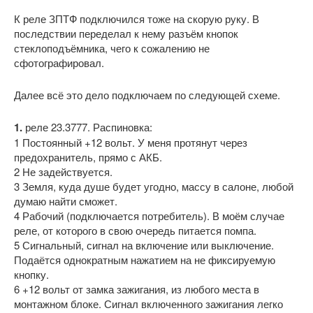
К реле ЗПТФ подключился тоже на скорую руку. В
последствии переделал к нему разъём кнопок
стеклоподъёмника, чего к сожалению не
сфотографировал.
Далее всё это дело подключаем по следующей схеме.
1.
реле 23.3777. Распиновка:
1 Постоянный +12 вольт. У меня протянут через
предохранитель, прямо с АКБ.
2 Не задействуется.
3 Земля, куда душе будет угодно, массу в салоне, любой
думаю найти сможет.
4 Рабочий (подключается потребитель). В моём случае
реле, от которого в свою очередь питается помпа.
5 Сигнальный, сигнал на включение или выключение.
Подаётся однократным нажатием на не фиксируемую
кнопку.
6 +12 вольт от замка зажигания, из любого места в
монтажном блоке. Сигнал включенного зажигания легко