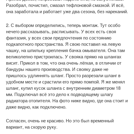
Разобрал, почистил, смазал тефлоновой смазкой. И всё,
она заработала и работает уже два сезона, без нареканий.
2. С выбором определились, теперь монтаж. Тут особо
нечего рассказывать, расписывать. У всех есть своя
фантазия, у всех свои предпочтения по состоянию
подкапотного пространства. Я свою поставил на левую
чашку, на шпильку крепления бачка омывателя. Она там
великолепно пристроилась. У свояка прямо на шлангах
висит. Прикол в том, что она очень лёгкая, в отличии от
бандуры нашего производства. И свояку даже не
пришлось удлиннять шланг. Просто разрезали шланг в
удобном месте и срастили его прямо помпой. Я же менял
шланг, купил кусок шланга с внутренним диаметром 18
мм. Подключал всё это дело к подводящему шлагу
радиатора отопителя. На фото ниже видно, где она стоит и
даже видно, как подключено.
Согласен, очень не красиво. Но это был временный
вариант, на скорую руку.