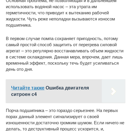
Основная проблема, не позволяющая и в дальнейшем
использовать водяной насос – эта утрата им
герметичности, что приводит к вытеканию рабочей
жидкости. Чуть реже неполадки вызываются износом
подшипника.
В первом случае помпа сохраняет пригодность, потому
самый простой способ защитить от перегрева силовой
агрегат – это регулярно восстанавливать объем жидкости
в системе охлаждения. Данная мера, впрочем, дает лишь
временный эффект, поскольку течь будет усиливаться
день ото дня.
Читайте также
Ошибка двигателя
ситроен с4
Порча подшипника – это гораздо серьезнее. На первых
порах данный элемент сигнализирует о своей
изношенности достаточно громким шумом. Если ничего не
делать, то деструктивный процесс ускорится, и,