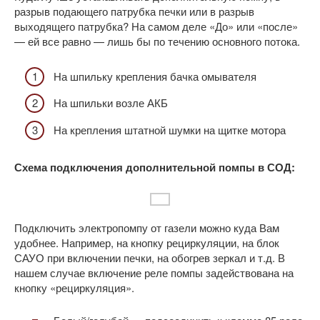
разрыв подающего патрубка печки или в разрыв
выходящего патрубка? На самом деле «До» или «после»
— ей все равно — лишь бы по течению основного потока.
На шпильку крепления бачка омывателя
На шпильки возле АКБ
На крепления штатной шумки на щитке мотора
Схема подключения дополнительной помпы в СОД:
Подключить электропомпу от газели можно куда Вам
удобнее. Например, на кнопку рециркуляции, на блок
САУО при включении печки, на обогрев зеркал и т.д. В
нашем случае включение реле помпы задействована на
кнопку «рециркуляция».