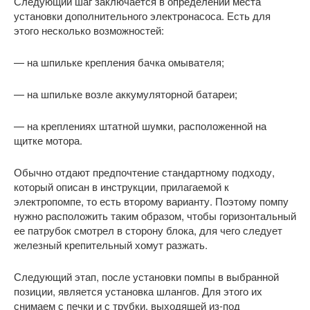
Следующий шаг заключается в определении места
установки дополнительного электронасоса. Есть для
этого несколько возможностей:
— на шпильке крепления бачка омывателя;
— на шпильке возле аккумуляторной батареи;
— на креплениях штатной шумки, расположенной на
щитке мотора.
Обычно отдают предпочтение стандартному подходу,
который описан в инструкции, прилагаемой к
электропомпе, то есть второму варианту. Поэтому помпу
нужно расположить таким образом, чтобы горизонтальный
ее патрубок смотрел в сторону блока, для чего следует
железный крепительный хомут разжать.
Следующий этап, после установки помпы в выбранной
позиции, является установка шлангов. Для этого их
снимаем с печки и с трубки, выходящей из-под