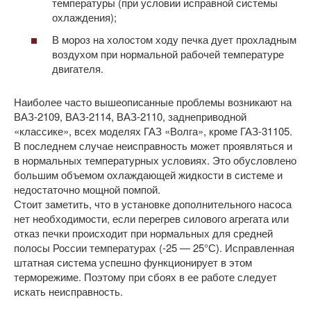
температуры (при условии исправной системы
охлаждения);
В мороз на холостом ходу печка дует прохладным
воздухом при нормальной рабочей температуре
двигателя.
Наиболее часто вышеописанные проблемы возникают на
ВАЗ-2109, ВАЗ-2114, ВАЗ-2110, заднеприводной
«классике», всех моделях ГАЗ «Волга», кроме ГАЗ-31105.
В последнем случае неисправность может проявляться и
в нормальных температурных условиях. Это обусловлено
большим объемом охлаждающей жидкости в системе и
недостаточно мощной помпой.
Стоит заметить, что в установке дополнительного насоса
нет необходимости, если перегрев силового агрегата или
отказ печки происходит при нормальных для средней
полосы России температурах (-25 — 25°С). Исправленная
штатная система успешно функционирует в этом
терморежиме. Поэтому при сбоях в ее работе следует
искать неисправность.