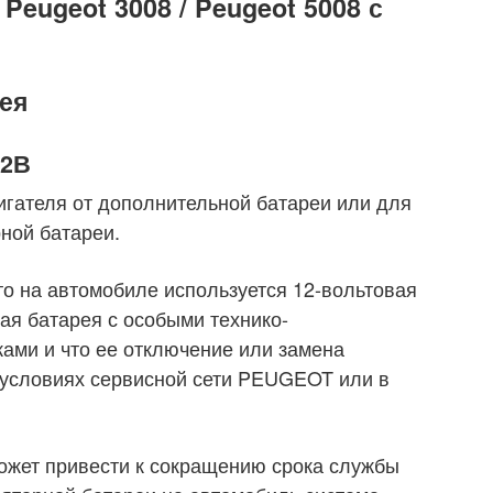
Peugeot 3008 / Peugeot 5008 с
ея
12В
игателя от дополнительной батареи или для
ной батареи.
то на автомобиле используется 12-вольтовая
ая батарея с особыми технико-
ами и что ее отключение или замена
 условиях сервисной сети PEUGEOT или в
ожет привести к сокращению срока службы