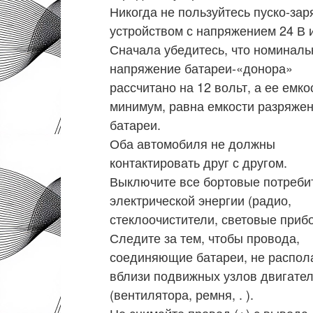
Никогда не пользуйтесь пуско-за
устройством с напряжением 24 В 
Сначала убедитесь, что номинал
напряжение батареи-«донора»
рассчитано на 12 вольт, а ее емко
минимум, равна емкости разряже
батареи.
Оба автомобиля не должны
контактировать друг с другом.
Выключите все бортовые потреб
электрической энергии (радио,
стеклоочистители, световые прибор
Следите за тем, чтобы провода,
соединяющие батареи, не распол
вблизи подвижных узлов двигате
(вентилятора, ремня, . ).