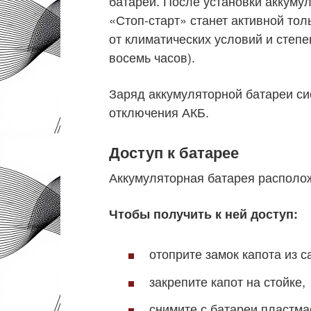
батареи. После установки аккуму
«Стоп-старт» станет активной тол
от климатических условий и степ
восемь часов).
Заряд аккумуляторной батареи си
отключения АКБ.
Доступ к батарее
Аккумуляторная батарея располож
Чтобы получить к ней доступ:
отоприте замок капота из с
закрепите капот на стойке,
снимите с батареи пластма