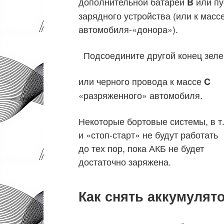
дополнительной батареи
или пу
B
зарядного устройства (или к масс
автомобиля-«донора»).
Подсоедините другой конец зел
или черного провода к массе
C
«разряженного» автомобиля.
Некоторые бортовые системы, в т
и «стоп-старт» не будут работать
до тех пор, пока АКБ не будет
достаточно заряжена.
Как снять аккумулято