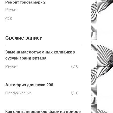
Ремонт тойота марк 2
Ремонт
0
Свежие записи
Замена маслосъемных колпачков
сузуки гранд витара
Ремонт
0
Антифриз для пежо 206
Обслуживание
0
Как снять переднюю фару на приоре