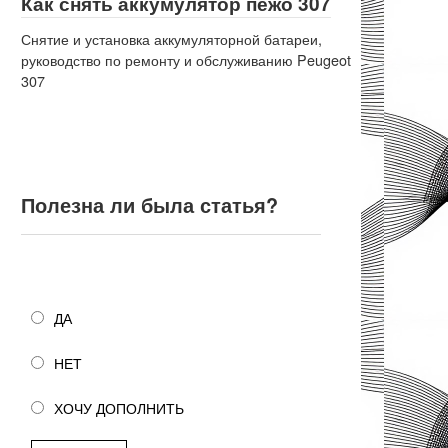
Как снять аккумулятор пежо 307
Снятие и установка аккумуляторной батареи,
руководство по ремонту и обслуживанию Peugeot
307
Полезна ли была статья?
Полезна ли была статья?
ДА
НЕТ
ХОЧУ ДОПОЛНИТЬ