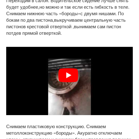
Переходим в салон. Водительское сидение лучше снять
будет удобнее,но можно и так если есть гибкость в теле.
Снимаем нижнюю часть «бороды»с двумя нишами. По
бокам по два пистона,выкручиваем центральную часть
пистонов крестовой отверткой ,вынимаем сам пистон
потдев прямой отверткой.
Снимаем пластиковую конструкцию. Снимаем
метоллоконструкцию «бороды». Акуратно отключаем