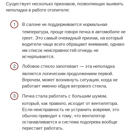
Существует несколько признаков, позволяющих выявить
неполадки в работе отопителя:
В салоне не поддерживается нормальная
температура, проще говоря печка в автомобиле не
греет. Это самый очевидный признак, на который
водители чаще всего обращают внимание, однако
им список неисправностей отнюдь не
исчерпывается.
Лобовое стекло запотевает — эта неполадка
является логическим продолжением первой.
Впрочем, может возникнуть ситуация, когда не
работает именно обдув ветрового стекла.
Печка стала работать с большим шумом,
который, как правило, исходит от вентилятора.
Если неисправность не устранить вовремя, это
обычно приводит к тому, что вентилятор
останавливается и система подогрева вообще
перестает работать.