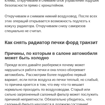
клемы, откручиваем и снимаем блок управления подушек
безопасности прямо с кронштейном.
Откручиваем и снимаем нижний воздуховод. После всех
этих операций открывается возможность подлезть к
кожуху радиатора. Откручиваем снизу саморезов
специально не считал.
Как снять радиатор печки форд транзит
Причины, по которым в салоне автомобиля
может быть холодно
Прежде всего давайте разберемся почему может
нарушаться работа печки и она плохо обогревает
автомобиль. Рассмотрим более подробно первый
вариант, если поток воздуха из печки теплый, но слабый,
то причина кроется в том, что ему что-то мешает
нормально проходить по воздуховодам. Старый или
сильно загрязненный салонный фильтр может послужить
причиной неприятности. Обязательно убедитесь, что
салонный фильтр находится в должном состоянии!