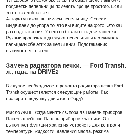
подсветки пепельницы поменять проще простого. Если
знать как добраться
Алгоритм таков: вынимаем пепельницу. Совсем.
Выдвигаем до упора то, что вы видите на фото. Это как
раз подстаканник. У него по бокам есть две защелки.
Руками пролазим в дырку от пепельницы и отжимаем
пальцами обе этих защелки вниз. Подстаканник
вынимается совсем.
Замена радиатора печки. — Ford Transit,
л., года на DRIVE2
В случае необходимости ремонта радиатора печки Ford
Transit осуществляются следующие работы: Как
проверить подушку двигателя Форд?
Масло АКПП когда менять? Опора дв Панель приборов
Панель приборов Панель приборов классики. Он
выполняет функции хранения устройств для контроля
температуры жидкости, давления масла, режима