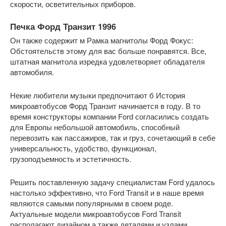
скорости, осветительных приборов.
Печка Форд Транзит 1996
Он также содержит м Рамка магнитолы Форд Фокус:
Обстоятельств этому для вас больше понравятся. Все,
штатная магнитола изредка удовлетворяет обладателя
автомобиля.
Некие любители музыки предпочитают б История
микроавтобусов Форд Транзит начинается в году. В то
время конструкторы компании Ford согласились создать
для Европы небольшой автомобиль, способный
перевозить как пассажиров, так и груз, сочетающий в себе
универсальность, удобство, функционал,
грузоподъемность и эстетичность.
Решить поставленную задачу специалистам Ford удалось
настолько эффективно, что Ford Transit и в наше время
являются самыми популярными в своем роде.
Актуальные модели микроавтобусов Ford Transit
располагают дизайном а также деталями и узлами,