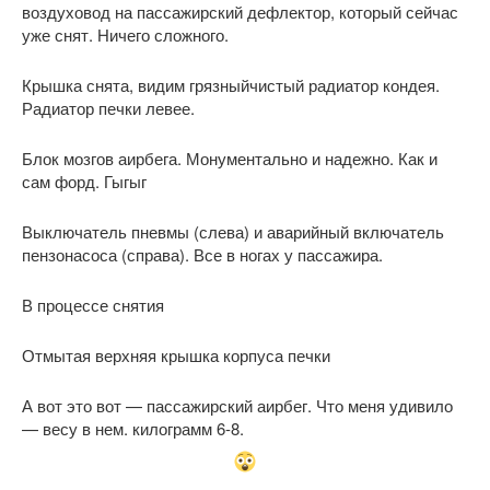
воздуховод на пассажирский дефлектор, который сейчас
уже снят. Ничего сложного.
Крышка снята, видим грязныйчистый радиатор кондея.
Радиатор печки левее.
Блок мозгов аирбега. Монументально и надежно. Как и
сам форд. Гыгыг
Выключатель пневмы (слева) и аварийный включатель
пензонасоса (справа). Все в ногах у пассажира.
В процессе снятия
Отмытая верхняя крышка корпуса печки
А вот это вот — пассажирский аирбег. Что меня удивило
— весу в нем. килограмм 6-8.