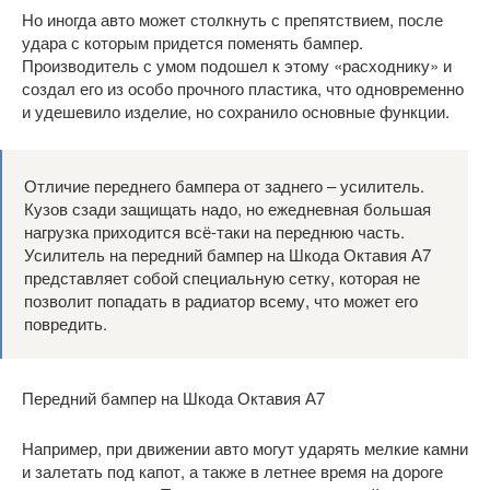
Но иногда авто может столкнуть с препятствием, после
удара с которым придется поменять бампер.
Производитель с умом подошел к этому «расходнику» и
создал его из особо прочного пластика, что одновременно
и удешевило изделие, но сохранило основные функции.
Отличие переднего бампера от заднего – усилитель.
Кузов сзади защищать надо, но ежедневная большая
нагрузка приходится всё-таки на переднюю часть.
Усилитель на передний бампер на Шкода Октавия А7
представляет собой специальную сетку, которая не
позволит попадать в радиатор всему, что может его
повредить.
Передний бампер на Шкода Октавия А7
Например, при движении авто могут ударять мелкие камни
и залетать под капот, а также в летнее время на дороге