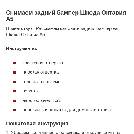
Снимаем задний бампер Шкода Октавия
А5
Приветствую. Расскажем как снять задний бампер на
Шкода Октавия А5.
Инструменты:
крестовая отвертка
плоская отвертка
головка на восемь
вороток
набор ключей Torx
пластиковая лопатка для демонтажа клипс
Пошаговая инструкция
1. Убираем все лишнее с багажника и откручиваем два