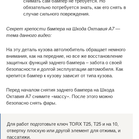
снимать сам бампер не требуется. Но
обязательно потребуется знать, как его снять в
случае сильного повреждения.
Секрет крепости бампера на Шкода Октавия А7 —
тема данного видео:
На эту деталь кузова автолюбитель обращает немного
внимания, как на передние, но все же восстановление
защитных функций заднего бампера – забота о своей
безопасности и долгой эксплуатации автомобиля. Как
крепится бампер к кузову зависит от типа кузова.
Перед началом снятия заднего бампера на Шкода
Октавия А7 снимите «массу». После этого можно
безопасно снять фары.
Для работ подготовьте ключ TORX Т25, Т25 и на 10,
отвертку плоскую или другой элемент для отжима, и
пассатижи.