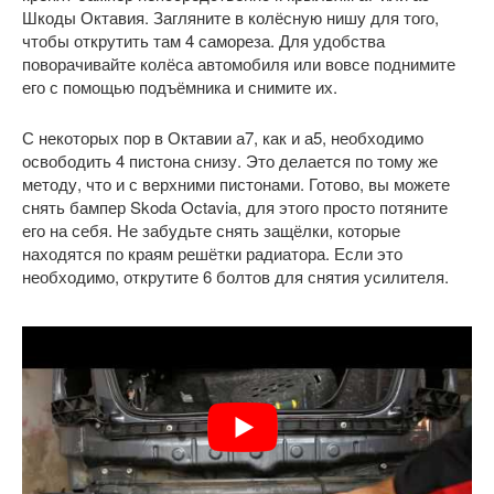
Шкоды Октавия. Загляните в колёсную нишу для того,
чтобы открутить там 4 самореза. Для удобства
поворачивайте колёса автомобиля или вовсе поднимите
его с помощью подъёмника и снимите их.
С некоторых пор в Октавии а7, как и а5, необходимо
освободить 4 пистона снизу. Это делается по тому же
методу, что и с верхними пистонами. Готово, вы можете
снять бампер Skoda Octavia, для этого просто потяните
его на себя. Не забудьте снять защёлки, которые
находятся по краям решётки радиатора. Если это
необходимо, открутите 6 болтов для снятия усилителя.