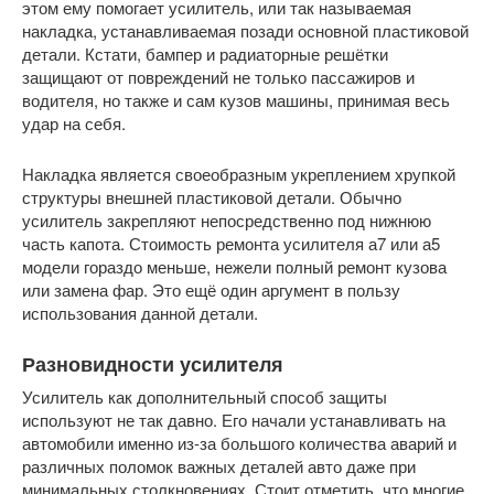
этом ему помогает усилитель, или так называемая
накладка, устанавливаемая позади основной пластиковой
детали. Кстати, бампер и радиаторные решётки
защищают от повреждений не только пассажиров и
водителя, но также и сам кузов машины, принимая весь
удар на себя.
Накладка является своеобразным укреплением хрупкой
структуры внешней пластиковой детали. Обычно
усилитель закрепляют непосредственно под нижнюю
часть капота. Стоимость ремонта усилителя а7 или а5
модели гораздо меньше, нежели полный ремонт кузова
или замена фар. Это ещё один аргумент в пользу
использования данной детали.
Разновидности усилителя
Усилитель как дополнительный способ защиты
используют не так давно. Его начали устанавливать на
автомобили именно из-за большого количества аварий и
различных поломок важных деталей авто даже при
минимальных столкновениях. Стоит отметить, что многие