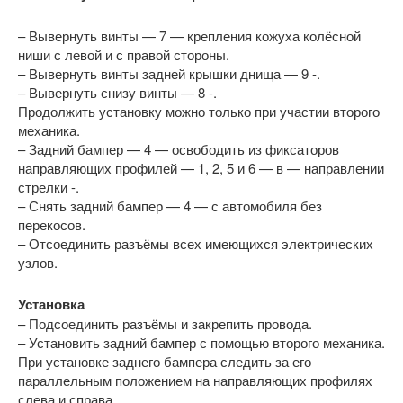
– Вывернуть винты — 7 — крепления кожуха колёсной
ниши с левой и с правой стороны.
– Вывернуть винты задней крышки днища — 9 -.
– Вывернуть снизу винты — 8 -.
Продолжить установку можно только при участии второго
механика.
– Задний бампер — 4 — освободить из фиксаторов
направляющих профилей — 1, 2, 5 и 6 — в — направлении
стрелки -.
– Снять задний бампер — 4 — с автомобиля без
перекосов.
– Отсоединить разъёмы всех имеющихся электрических
узлов.
Установка
– Подсоединить разъёмы и закрепить провода.
– Установить задний бампер с помощью второго механика.
При установке заднего бампера следить за его
параллельным положением на направляющих профилях
слева и справа.