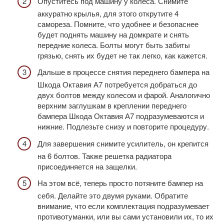
Опуститесь под машину у колеса. Снимите
аккуратно крылья, для этого открутите 4
самореза. Помните, что удобнее и безопаснее
будет поднять машину на домкрате и снять
передние колеса. Болты могут быть забиты
грязью, снять их будет не так легко, как кажется.
Дальше в процессе снятия переднего бампера на
Шкода Октавия А7 потребуется добраться до
двух болтов между колесом и фарой. Аналогично
верхним заглушкам в креплении переднего
бампера Шкода Октавия А7 подразумеваются и
нижние. Подлезьте снизу и повторите процедуру.
Для завершения снимите усилитель, он крепится
на 6 болтов. Также решетка радиатора
присоединяется на защелки.
На этом всё, теперь просто потяните бампер на
себя. Делайте это двумя руками. Обратите
внимание, что если комплектация подразумевает
противотуманки, или вы сами установили их, то их