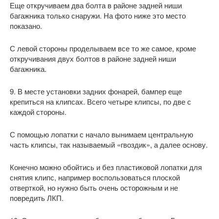
Еще откручиваем два болта в районе задней ниши
багажника только снаружи. На фото ниже это место
показано.
С левой стороны проделываем все то же самое, кроме
откручивания двух болтов в районе задней ниши
багажника.
9. В месте установки задних фонарей, бампер еще
крепиться на клипсах. Всего четыре клипсы, по две с
каждой стороны.
С помощью лопатки с начало вынимаем центральную
часть клипсы, так называемый «гвоздик», а далее основу.
Конечно можно обойтись и без пластиковой лопатки для
снятия клипс, например воспользоваться плоской
отверткой, но нужно быть очень осторожным и не
повредить ЛКП.