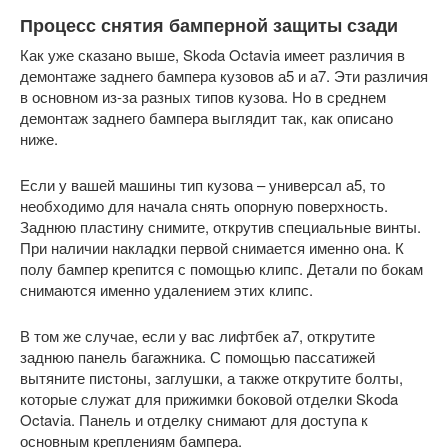
Процесс снятия бамперной защиты сзади
Как уже сказано выше, Skoda Octavia имеет различия в
демонтаже заднего бампера кузовов а5 и а7. Эти различия
в основном из-за разных типов кузова. Но в среднем
демонтаж заднего бампера выглядит так, как описано
ниже.
Если у вашей машины тип кузова – универсал а5, то
необходимо для начала снять опорную поверхность.
Заднюю пластину снимите, открутив специальные винты.
При наличии накладки первой снимается именно она. К
полу бампер крепится с помощью клипс. Детали по бокам
снимаются именно удалением этих клипс.
В том же случае, если у вас лифтбек а7, открутите
заднюю панель багажника. С помощью пассатижей
вытяните пистоны, заглушки, а также открутите болты,
которые служат для прижимки боковой отделки Skoda
Octavia. Панель и отделку снимают для доступа к
основным креплениям бампера.