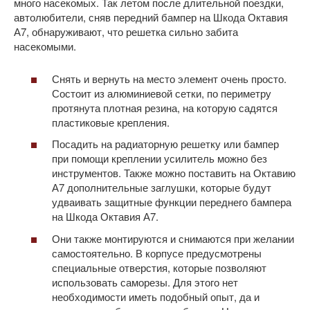
много насекомых. Так летом после длительной поездки,
автолюбители, сняв передний бампер на Шкода Октавия
А7, обнаруживают, что решетка сильно забита
насекомыми.
Снять и вернуть на место элемент очень просто.
Состоит из алюминиевой сетки, по периметру
протянута плотная резина, на которую садятся
пластиковые крепления.
Посадить на радиаторную решетку или бампер
при помощи креплении усилитель можно без
инструментов. Также можно поставить на Октавию
А7 дополнительные заглушки, которые будут
удваивать защитные функции переднего бампера
на Шкода Октавия А7.
Они также монтируются и снимаются при желании
самостоятельно. В корпусе предусмотрены
специальные отверстия, которые позволяют
использовать саморезы. Для этого нет
необходимости иметь подобный опыт, да и