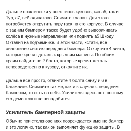
Дальше практически у всех типов кузовов, как а5, так и
Тур, а7, всё одинаково. Снимите клапан. Для этого
потребуется открутить пару гаек на его корпусе. В случае
с задним бампером также будет удобно выворачивать
колёса в нужные направления или поднять а5 Шкоду
Октавия на подъёмнике. В этой части, кстати, всё
аналогично снятию переднего бампера. Открутите 4 винта,
которые крепят деталь к крыльям машины. По обоим
краям найдите по 2 болта, которые крепят деталь
непосредственно к кузову, открутите их.
Дальше всё просто, отвинтите 4 болта снизу и 6 в
багажнике. Снимайте так же, как и в случае с передним
бампером, то есть на себя. Усилителя здесь нет, поэтому
его демонтаж и не понадобится.
Усилитель бамперной защиты
Обычно при столкновениях повреждается именно бампер,
и это логично, так как он выполняет функцию защиты. В