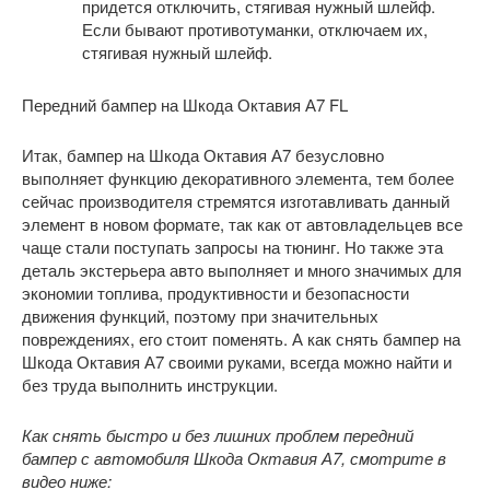
придется отключить, стягивая нужный шлейф.
Если бывают противотуманки, отключаем их,
стягивая нужный шлейф.
Передний бампер на Шкода Октавия А7 FL
Итак, бампер на Шкода Октавия А7 безусловно
выполняет функцию декоративного элемента, тем более
сейчас производителя стремятся изготавливать данный
элемент в новом формате, так как от автовладельцев все
чаще стали поступать запросы на тюнинг. Но также эта
деталь экстерьера авто выполняет и много значимых для
экономии топлива, продуктивности и безопасности
движения функций, поэтому при значительных
повреждениях, его стоит поменять. А как снять бампер на
Шкода Октавия А7 своими руками, всегда можно найти и
без труда выполнить инструкции.
Как снять быстро и без лишних проблем передний
бампер с автомобиля Шкода Октавия А7, смотрите в
видео ниже: