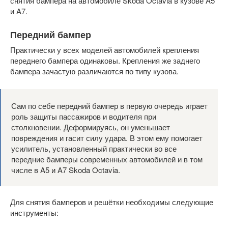
снятия бампера на автомобиле Skoda Octavia в кузове A5
и A7.
Передний бампер
Практически у всех моделей автомобилей крепления
переднего бампера одинаковы. Крепления же заднего
бампера зачастую различаются по типу кузова.
Сам по себе передний бампер в первую очередь играет
роль защиты пассажиров и водителя при
столкновении. Деформируясь, он уменьшает
повреждения и гасит силу удара. В этом ему помогает
усилитель, установленный практически во все
передние бамперы современных автомобилей и в том
числе в A5 и A7 Skoda Octavia.
Для снятия бамперов и решётки необходимы следующие
инструменты: