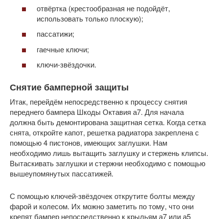
отвёртка (крестообразная не подойдёт,
использовать только плоскую);
пассатижи;
гаечные ключи;
ключи-звёздочки.
Снятие бамперной защиты
Итак, перейдём непосредственно к процессу снятия
переднего бампера Шкоды Октавия а7. Для начала
должна быть демонтирована защитная сетка. Когда сетка
снята, откройте капот, решетка радиатора закреплена с
помощью 4 пистонов, имеющих заглушки. Нам
необходимо лишь вытащить заглушку и стержень клипсы.
Вытаскивать заглушки и стержни необходимо с помощью
вышеупомянутых пассатижей.
С помощью ключей-звёздочек открутите болты между
фарой и колесом. Их можно заметить по тому, что они
крепят бампер непосредственно к крыльям а7 или а5