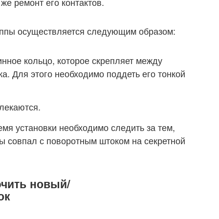
же ремонт его контактов.
руппы осуществляется следующим образом:
нное кольцо, которое скрепляет между
ка. Для этого необходимо поддеть его тонкой
лекаются.
мя установки необходимо следить за тем,
пы совпал с поворотным штоком на секретной
ючить новый/
ок