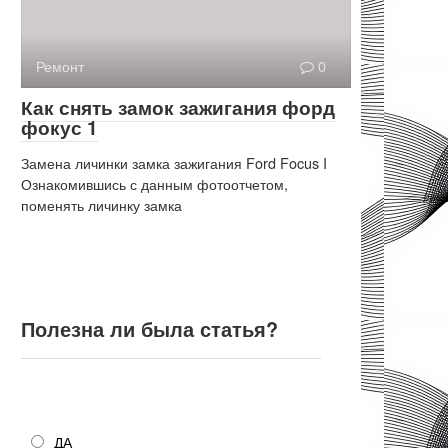
Ремонт
0
Как снять замок зажигания форд
фокус 1
Замена личинки замка зажигания Ford Focus I
Ознакомившись с данным фотоотчетом,
поменять личинку замка
Полезна ли была статья?
Полезна ли была статья?
ДА