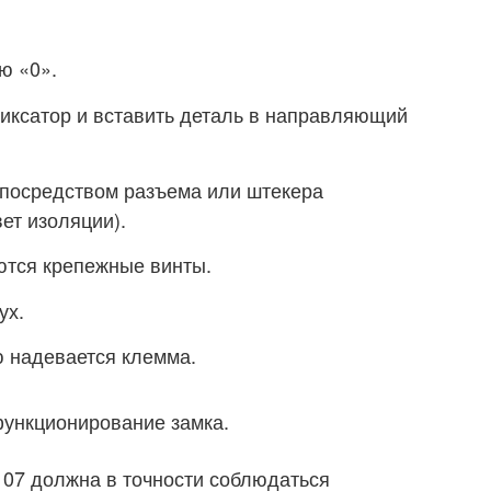
ю «0».
иксатор и вставить деталь в направляющий
посредством разъема или штекера
ет изоляции).
ются крепежные винты.
ух.
ю надевается клемма.
функционирование замка.
107 должна в точности соблюдаться