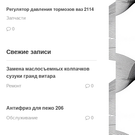
Регулятор давления тормозов ваз 2114
Запчасти
0
Свежие записи
Замена маслосъемных колпачков
сузуки гранд витара
Ремонт
0
Антифриз для пежо 206
Обслуживание
0