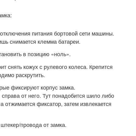
амка:
отключения питания бортовой сети машины.
лишь снимается клемма батареи.
ановить в позицию «ноль».
 снять кожух с рулевого колеса. Крепится
одимо раскрутить.
рые фиксируют корпус замка.
 справа от него. Тут понадобится шило либо
ла отжимается фиксатор, затем извлекается
штекер/провода от замка.