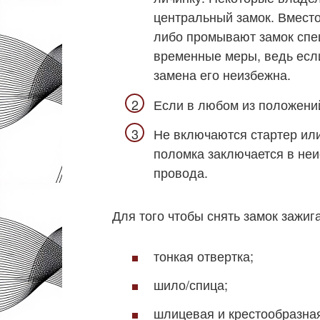
центральный замок. Вместо
либо промывают замок спе
временные меры, ведь если
замена его неизбежна.
Если в любом из положени
Не включаются стартер или
поломка заключается в неи
провода.
Для того чтобы снять замок зажиг
тонкая отвертка;
шило/спица;
шлицевая и крестообразная