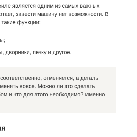
биле является одним из самых важных
отает, завести машину нет возможности. В
 такие функции:
ы;
, дворники, печку и другое.
соответственно, отменяется, а деталь
менять вовсе. Можно ли это сделать
бом и что для этого необходимо? Именно
ия