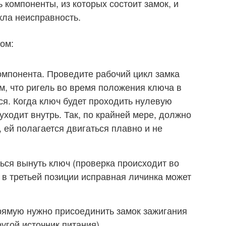
компоненты, из которых состоит замок, и
кла неисправность.
ом:
мпонента. Проведите рабочий цикл замка
ом, что ригель во время положения ключа в
ся. Когда ключ будет проходить нулевую
уходит внутрь. Так, по крайней мере, должно
, ей полагается двигаться плавно и не
ься вынуть ключ (проверка происходит во
о в третьей позиции исправная личинка может
рямую нужно присоединить замок зажигания
угой источник питания).