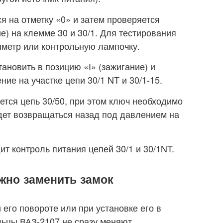
я на отметку «0» и затем проверяется
е) на клемме 30 и 30/1. Для тестирования
иметр или контрольную лампочку.
ановить в позицию «І» (зажигание) и
ние на участке цепи 30/1 NT и 30/1-15.
ется цепь 30/50, при этом ключ необходимо
дет возвращаться назад под давлением на
ит контроль питания цепей 30/1 и 30/1NT.
ужно заменить замок
 его повороте или при установке его в
льцы ВАЗ-2107 не сразу меняют