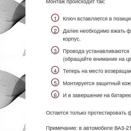
Монтаж происходит так:
Ключ вставляется в позици
Далее необходимо вжать ф
корпус.
Провода устанавливаются 
(обращайте внимание на цв
Теперь на место возвраща
Монтируется защитный кож
И в завершение на батаре
Остается только протестировать 
Примечание: в автомобиле ВАЗ-2