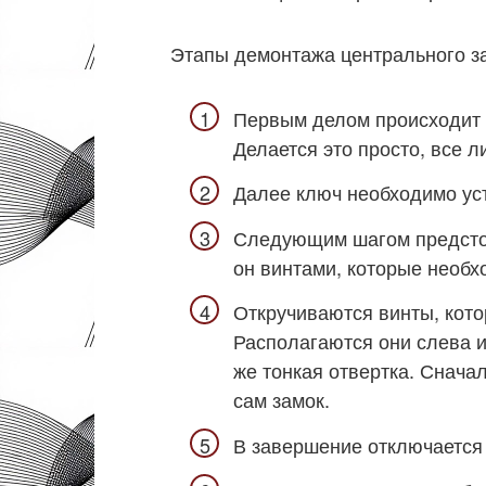
Этапы демонтажа центрального з
Первым делом происходит 
Делается это просто, все 
Далее ключ необходимо уст
Следующим шагом предстоит
он винтами, которые необх
Откручиваются винты, кото
Располагаются они слева и
же тонкая отвертка. Снача
сам замок.
В завершение отключается 