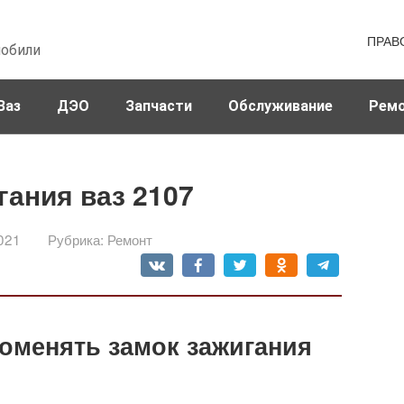
ПРАВ
мобили
Ваз
ДЭО
Запчасти
Обслуживание
Рем
гания ваз 2107
021
Рубрика:
Ремонт
поменять замок зажигания