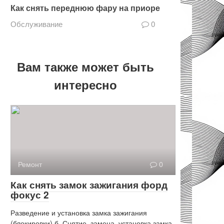
Как снять переднюю фару на приоре
Обслуживание
0
Вам также может быть
интересно
Ремонт
0
Как снять замок зажигания форд
фокус 2
Разведение и установка замка зажигания
(блокировки) б. Снятие, замена, установка замка