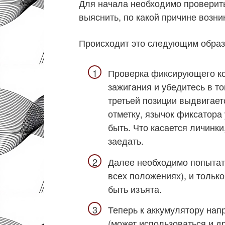
Для начала необходимо проверить 
выяснить, по какой причине возни
Происходит это следующим образ
Проверка фиксирующего ко
зажигания и убедитесь в т
третьей позиции выдвигает
отметку, язычок фиксатора 
быть. Что касается личинки
заедать.
Далее необходимо попытат
всех положениях), и тольк
быть изъята.
Теперь к аккумулятору нап
(может использоваться и др