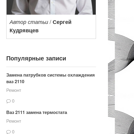
/
Автор статьи
Сергей
Кудрявцев
Популярные записи
Замена патрубков системы охлаждения
ваз 2110
Ремонт
0
Ваз 2111 замена термостата
Ремонт
0