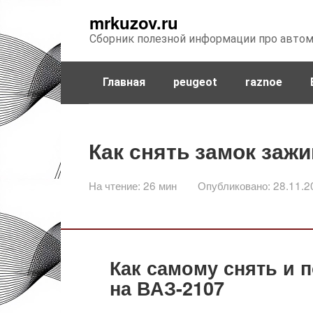
Перейти
mrkuzov.ru
к
Сборник полезной информации про авто
контенту
Главная
peugeot
raznoe
Как снять замок зажи
На чтение:
26 мин
Опубликовано:
28.11.2
Как самому снять и 
на ВАЗ-2107