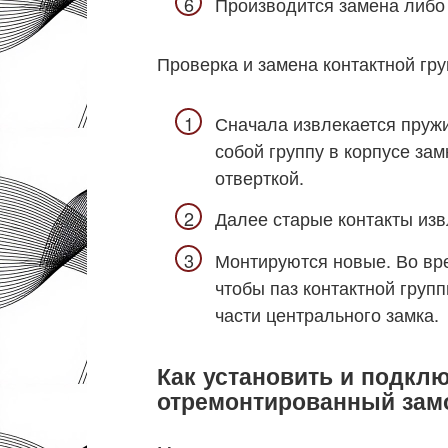
Производится замена либо 
Проверка и замена контактной г
Сначала извлекается пружи
собой группу в корпусе зам
отверткой.
Далее старые контакты изв
Монтируются новые. Во вре
чтобы паз контактной груп
части центрального замка.
Как установить и подкл
отремонтированный зам