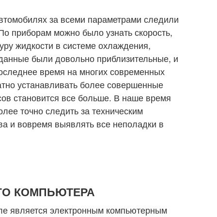
автомобилях за всеми параметрами следили
 По приборам можно было узнать скорость,
туру жидкости в системе охлаждения,
 данные были довольно приблизительные, и
 последнее время на многих современных
атно устанавливать более совершенные
сов становится все больше. В наше время
олее точно следить за техническим
ва и вовремя выявлять все неполадки в
ГО КОМПЬЮТЕРА
ле является электронным компьютерным