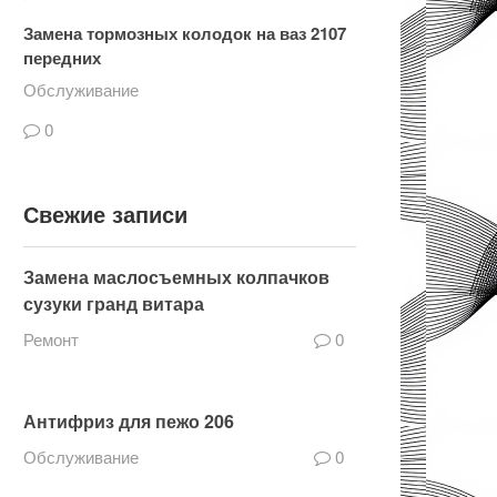
Замена тормозных колодок на ваз 2107
передних
Обслуживание
0
Свежие записи
Замена маслосъемных колпачков
сузуки гранд витара
Ремонт
0
Антифриз для пежо 206
Обслуживание
0