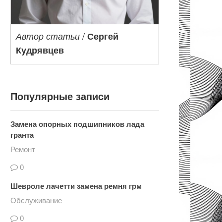
/
Автор статьи
Сергей
Кудрявцев
Популярные записи
Замена опорных подшипников лада
гранта
Ремонт
0
Шевроле лачетти замена ремня грм
Обслуживание
0