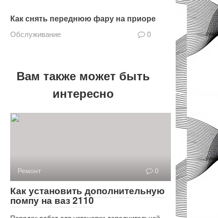
Как снять переднюю фару на приоре
Обслуживание
0
Вам также может быть
интересно
Ремонт
0
Как установить дополнительную
помпу на ваз 2110
Порядок работ для установки дополнительной