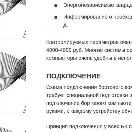
Энергонезависимые кварце
Информирование о необходи
д.
Контролируемых параметров очень
4000-4600 руб. Многие системы о
компьютеры очень удобны в испо
ПОДКЛЮЧЕНИЕ
Схема подключения бортового ком
требует специальной подготовки 
подключение бортового компьюте
руками, к каждому устройству обя
Принцип подключения у всех БК о