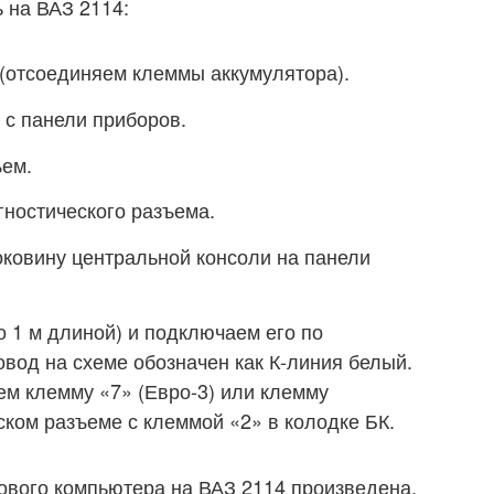
 на ВАЗ 2114:
(отсоединяем клеммы аккумулятора).
 с панели приборов.
ъем.
ностического разъема.
овину центральной консоли на панели
о 1 м длиной) и подключаем его по
вод на схеме обозначен как К-линия белый.
ем клемму «7» (Евро-3) или клемму
ском разъеме с клеммой «2» в колодке БК.
тового компьютера на ВАЗ 2114 произведена.