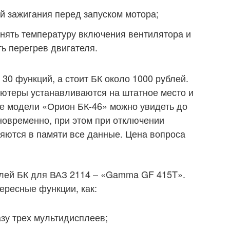
й зажигания перед запуском мотора;
нять температуру включения вентилятора и
ь перегрев двигателя.
 30 функций, а стоит БК около 1000 рублей.
ютеры устанавливаются на штатное место и
е модели «Орион БК-46» можно увидеть до
новременно, при этом при отключении
няются в памяти все данные. Цена вопроса
лей БК для ВАЗ 2114 – «Gamma GF 415T».
ересные функции, как:
зу трех мультидисплеев;