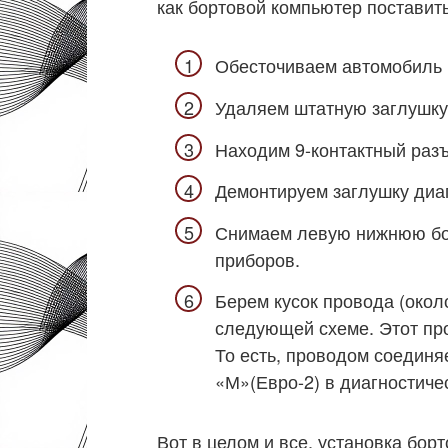
как бортовой компьютер поставить
Обесточиваем автомобиль 
Удаляем штатную заглушку
Находим 9-контактный раз
Демонтируем заглушку диаг
Снимаем левую нижнюю бок
приборов.
Берем кусок провода (окол
следующей схеме. Этот про
То есть, проводом соединя
«М»(Евро-2) в диагностиче
Вот в целом и все, установка бор