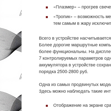
«Плазмер» – прогрев свече
«Тропик» – возможность ме
тем самым в жару исключит
Всего в устройстве насчитывается
Более дорогие маршрутные компь
более функциональны. На диспле
7 контролируемых параметров од
аккумулятора в устройстве сохра
порядка 2500-2800 руб.
Одна из самых продвинутых моде
Здесь можно наблюдать такие инт
Отображение на экране сра