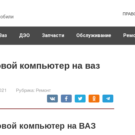
ПРАВ
мобили
Ваз
ДЭО
Запчасти
Обслуживание
Рем
овой компьютер на ваз
021
Рубрика:
Ремонт
овой компьютер на ВАЗ