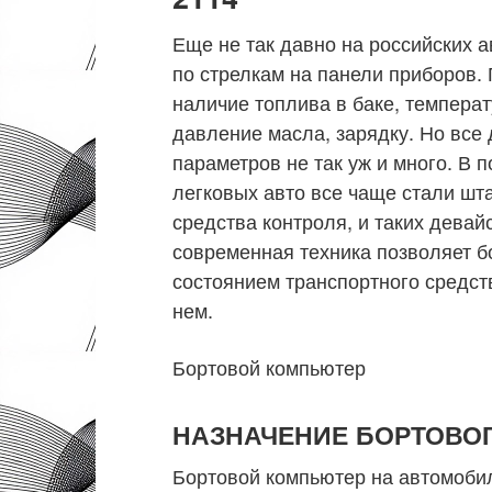
Еще не так давно на российских 
по стрелкам на панели приборов.
наличие топлива в баке, темпера
давление масла, зарядку. Но все
параметров не так уж и много. В
легковых авто все чаще стали шт
средства контроля, и таких девай
современная техника позволяет б
состоянием транспортного средст
нем.
Бортовой компьютер
НАЗНАЧЕНИЕ БОРТОВО
Бортовой компьютер на автомоби