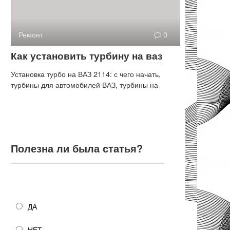
Ремонт
0
Как установить турбину на ваз
Установка турбо на ВАЗ 2114: с чего начать,
турбины для автомобилей ВАЗ, турбины на
Полезна ли была статья?
Полезна ли была статья?
ДА
НЕТ