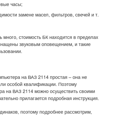
вые часы;
мости замене масел, фильтров, свечей и т.
 много, стоимость БК находится в пределах
снащены звуковым оповещением, и такие
льзовании.
пьютера на ВАЗ 2114 простая – она не
или особой квалификации. Поэтому
ра на ВАЗ 2114 можно осуществить своими
зательно прилагается подробная инструкция.
динаков, поэтому подробнее рассмотрим,