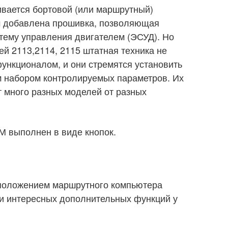
ивается бортовой (или маршрутный)
м добавлена прошивка, позволяющая
тему управления двигателем (ЭСУД). Но
й 2113,2114, 2115 штатная техника не
ункционалом, и они стремятся установить
 набором контролируемых параметров. Их
т много разных моделей от разных
 выполнен в виде кнопок.
положением маршрутного компьютера
ди интересных дополнительных функций у