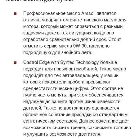
Профессиональное масло Amsoil является
отличным вариантом синтетического масла для
мотора, который может справиться с разными
задачами даже в тех ситуациях, когда оно
отработало сравнительно долгий срок. Стоит
отметить серию масла 0W-30, идеально
подходящую для знойного лета.
Castrol Edge with Syntec Technology больше
подходит для новых автомобилей. Такое масло
подойдёт для тех автовладельцев, у машин
которых показатели пробега превышают
среднестатистические цифры. Этот состав не
нужно часто менять, при этом обеспечивается
надлежащая защита против изнашиваемости
деталей. Также по достоинству оценивается
органичное сочетание присадки со стандартным
синтетическим составом. Данное сочетание даёт
возможность снизить трение, сэкономить топливо
и улучшить возможности двигателя.