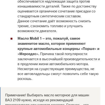
обеспечивается надлежащая защита против
изнашиваемости деталей. Также по достоинству
оценивается органичное сочетание присадки со
стандартным синтетическим составом.
Данное сочетание даёт возможность снизить
трение, сэкономить топливо и улучшить
возможности двигателя.
Масло Mobil 1 – это, пожалуй, самое
знаменитое масло, которое применяют
крупные автомобильные концерны «Порше» и
«Мерседес».
Причина такой популярности
заключается в высочайшей производительности и
в продлении жизни автомобильного мотора.
Несмотря на существующие преимущества, не
все автовладельцы смогут позволить себе такую
роскошь.
Примечание! Выбирать масло моторное для машин
ВАЗ 2109 нужно, исходя из рекомендаций
производителя или советов мастера. Главное – это