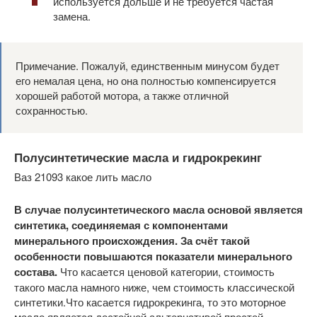
используется дольше и не требуется частая
замена.
Примечание. Пожалуй, единственным минусом будет
его немалая цена, но она полностью компенсируется
хорошей работой мотора, а также отличной
сохранностью.
Полусинтетические масла и гидрокрекинг
Ваз 21093 какое лить масло
В случае полусинтетического масла основой является
синтетика, соединяемая с компонентами
минерального происхождения. За счёт такой
особенности повышаются показатели минерального
состава.
Что касается ценовой категории, стоимость
такого масла намного ниже, чем стоимость классической
синтетики.Что касается гидрокрекинга, то это моторное
масло является достойной альтернативой простой