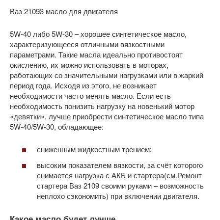
Ваз 21093 масло для двигателя
5W-40 либо 5W-30 – хорошее синтетическое масло,
характеризующееся отличными вязкостными
параметрами. Такие масла идеально противостоят
окислению, их можно использовать в моторах,
работающих со значительными нагрузками или в жаркий
период года. Исходя из этого, не возникает
необходимости часто менять масло. Если есть
необходимость понизить нагрузку на новенький мотор
«девятки», лучше приобрести синтетическое масло типа
5W-40/5W-30, обладающее:
сниженным жидкостным трением;
высоким показателем вязкости, за счёт которого
снимается нагрузка с АКБ и стартера(см.Ремонт
стартера Ваз 2109 своими руками – возможность
неплохо сэкономить) при включении двигателя.
Какое масло будет лучше