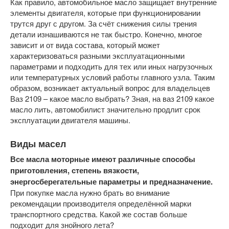
Как правило, автомобильное масло защищает внутренние
элементы двигателя, которые при функционировании
трутся друг с другом. За счёт снижения силы трения
детали изнашиваются не так быстро. Конечно, многое
зависит и от вида состава, который может
характеризоваться разными эксплуатационными
параметрами и подходить для тех или иных нагрузочных
или температурных условий работы главного узла. Таким
образом, возникает актуальный вопрос для владельцев
Ваз 2109 – какое масло выбрать? Зная, на ваз 2109 какое
масло лить, автомобилист значительно продлит срок
эксплуатации двигателя машины.
Виды масел
Все масла моторные имеют различные способы
приготовления, степень вязкости,
энергосберегательные параметры и предназначение.
При покупке масла нужно брать во внимание
рекомендации производителя определённой марки
транспортного средства. Какой же состав больше
подходит для знойного лета?