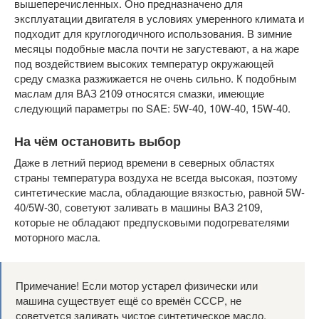
вышеперечисленных. Оно предназначено для
эксплуатации двигателя в условиях умеренного климата и
подходит для круглогодичного использования. В зимние
месяцы подобные масла почти не загустевают, а на жаре
под воздействием высоких температур окружающей
среду смазка разжижается не очень сильно. К подобным
маслам для ВАЗ 2109 относятся смазки, имеющие
следующий параметры по SAE: 5W-40, 10W-40, 15W-40.
На чём остановить выбор
Даже в летний период времени в северных областях
страны температура воздуха не всегда высокая, поэтому
синтетические масла, обладающие вязкостью, равной 5W-
40/5W-30, советуют заливать в машины ВАЗ 2109,
которые не обладают предпусковыми подогревателями
моторного масла.
Примечание! Если мотор устарел физически или
машина существует ещё со времён СССР, не
советуется заливать чистое синтетическое масло.