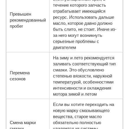
течение которого запчасть
отрабатывает имеющийся
Превышен
ресурс. Использовать дальше
рекомендованный
масло, которое давно должно
пробег
быть слито, не стоит. Иначе из-
за него могут возникнуть
серьезные проблемы с
двигателем
На зиму и лето рекомендуется
заливать соответствующий тип
смазки. Это обусловлено
Перемена
степенью вязкости, наружной
сезонов
температурой, особенностями
интенсивности и охлаждения
мотора зимой и летом
Если вы хотите переходить на
новую марку смазывающего
вещества, старое масло
Смена марки
обязательно полностью
смазки
удаляется из системы.