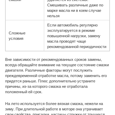
Смешивать различные даже по
марке масла ни в коем случае
нельзя
Если автомобиль регулярно
эксплуатируется в режиме
Сложные
повышенной нагрузки, замену
условия
масла проводят чаще
рекомендованной периодичности
Вне зависимости от рекомендованных сроков замены,
всегда обращайте внимание на текущее состояние смазки
двигателя. Различные факторы могут послужить
преждевременной отработке масла, потому заменить его
придется раньше. Плюс дополнительно устраните
причины, из-за которого смазка не отработала
положенный ей срок.
На лето используется более вязкая смазка, нежели на
зиму. При длительной работе в моторе она утрачивает
свои свойства, присадки, частицы стружки от трущихся