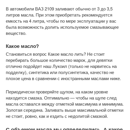
В автомобили ВАЗ 2109 заливают обычно от 3 до 3,5
литров масла. При этом приобретать рекомендуется
емкость на 4 литра, чтобы по мере эксплуатации у вас
была возможность долить используемое смазывающее
вещество.
Какое масло?
Становиться вопрос Какое масло лить? Не стоит
перебирать большое количество марок, для девятки
отлично подойдет наш Лукоил (только не нарвитесь на
подделку), синтетика или полусинтетика, качество не
плохое цена в сравнении с иностранными маслами ниже.
Периодически проверяйте щупом, на каком уровне
находится смазка. Оптимально — чтобы на щупе след
масла оставался между отметкой максимума и минимума.
Золотая середина. Заливать выше максимальной отметки
не стоит, ровно, как и ездить с недолитой смазкой.
С объемом масла мы определились. А какое