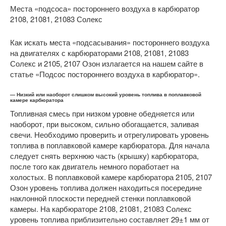
Места «подсоса» постороннего воздуха в карбюратор
2108, 21081, 21083 Солекс
Как искать места «подсасывания» постороннего воздуха
на двигателях с карбюраторами 2108, 21081, 21083
Солекс и 2105, 2107 Озон излагается на нашем сайте в
статье «Подсос постороннего воздуха в карбюратор».
— Низкий или наоборот слишком высокий уровень топлива в поплавковой
камере карбюратора
Топливная смесь при низком уровне обедняется или
наоборот, при высоком, сильно обогащается, заливая
свечи. Необходимо проверить и отрегулировать уровень
топлива в поплавковой камере карбюратора. Для начала
следует снять верхнюю часть (крышку) карбюратора,
после того как двигатель немного поработает на
холостых. В поплавковой камере карбюратора 2105, 2107
Озон уровень топлива должен находиться посередине
наклонной плоскости передней стенки поплавковой
камеры. На карбюраторе 2108, 21081, 21083 Солекс
уровень топлива приблизительно составляет 29±1 мм от