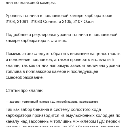
дна поплавковой камеры.
Уровень топлива в поплавковой камере карбюраторов
2108, 21081, 21083 Солекс и 2105, 2107 Озон
Подробнее о регулировке уровня топлива в поплавковой
камере карбюратора в статьях:
Помимо этого следует обратить внимание на целостность
и положение поплавков, а также проверить игольчатый
клапан, так как от них напрямую зависит величина уровня
топлива в поплавковой камере и последующее
смесеобразование.
Статьи про клапан:
— Засорен топливный жиклер ГДС первой камеры карбюратора
Так как забор бензина в систему холостого хода
карбюратора производится из эмульсионных колодцев по
каналу над засоренным топливным жиклером ГДС первой
камеры, то топливная смесь на ХХ обедняется, двигатель