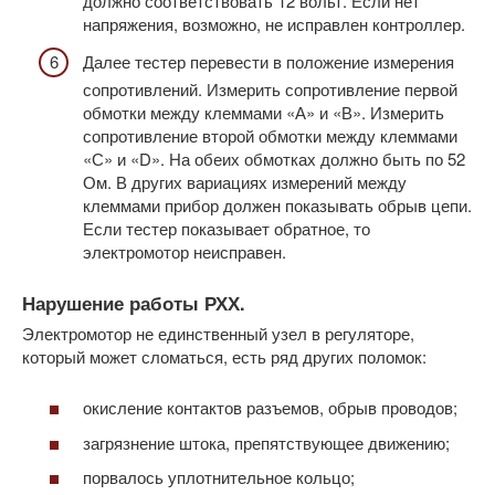
должно соответствовать 12 вольт. Если нет
напряжения, возможно, не исправлен контроллер.
Далее тестер перевести в положение измерения
сопротивлений. Измерить сопротивление первой
обмотки между клеммами «А» и «В». Измерить
сопротивление второй обмотки между клеммами
«С» и «D». На обеих обмотках должно быть по 52
Ом. В других вариациях измерений между
клеммами прибор должен показывать обрыв цепи.
Если тестер показывает обратное, то
электромотор неисправен.
Нарушение работы РХХ.
Электромотор не единственный узел в регуляторе,
который может сломаться, есть ряд других поломок:
окисление контактов разъемов, обрыв проводов;
загрязнение штока, препятствующее движению;
порвалось уплотнительное кольцо;