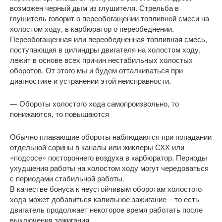
возможен черный дым из глушителя. Стрельба в
глушитель говорит о переобогащении топливной смеси на
холостом ходу, в карбюратор о переобеднении.
Переобогащенная или переобедненная топливная смесь,
поступающая в цилиндры двигателя на холостом ходу,
лежит в основе всех причин нестабильных холостых
оборотов. От этого мы и будем отталкиваться при
диагностике и устранении этой неисправности.
— Обороты холостого хода самопроизвольно, то
понижаются, то повышаются
Обычно плавающие обороты наблюдаются при попадании
отдельной сорины в каналы или жиклеры СХХ или
«подсосе» постороннего воздуха в карбюратор. Периоды
ухудшения работы на холостом ходу могут чередоваться
с периодами стабильной работы.
В качестве бонуса к неустойчивым оборотам холостого
хода может добавиться калильное зажигание – то есть
двигатель продолжает некоторое время работать после
выключения зажигания.