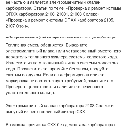
ее частью и является электромагнитный клапан
карбюратора. Статьи по теме: «Проверка и ремонт истемы
ЭПХХ карбюратора 2108, 21081, 21083 Солекс»,
«Проверка и ремонт системы ЭПХХ карбюратора 2105,
2107 Озон».
— Засорены каналы и (или) жиклеры системы холостого хода карбюратора
Топливная смесь обедняется. Выверните
электромагнитный клапан или установленный вместо него
держатель топливного жиклера системы холостого хода.
Извлеките из него топливный жиклер системы холостого
хода. Прочистите его, промойте бензином, продуйте
сжатым воздухом. Если он деформирован или его
маркировка не соответствует требуемой, замените его.
Проверьте целостность и наличие его резинового
уплотнительного кольца.
Электромагнитный клапан карбюратора 2108 Солекс и
вынутый из него топливный жиклер СХХ
Возможна прочистка СХХ без демонтажа карбюратора с