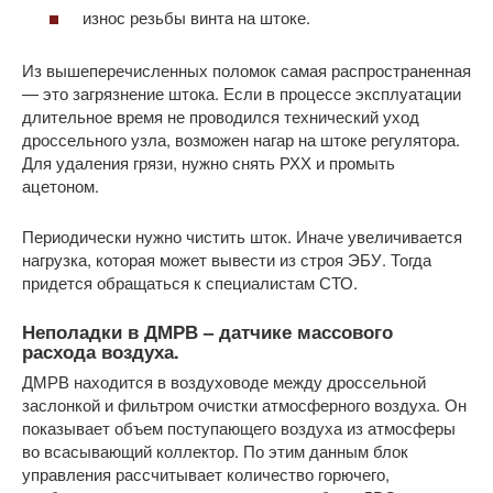
износ резьбы винта на штоке.
Из вышеперечисленных поломок самая распространенная
— это загрязнение штока. Если в процессе эксплуатации
длительное время не проводился технический уход
дроссельного узла, возможен нагар на штоке регулятора.
Для удаления грязи, нужно снять РХХ и промыть
ацетоном.
Периодически нужно чистить шток. Иначе увеличивается
нагрузка, которая может вывести из строя ЭБУ. Тогда
придется обращаться к специалистам СТО.
Неполадки в ДМРВ – датчике массового
расхода воздуха.
ДМРВ находится в воздуховоде между дроссельной
заслонкой и фильтром очистки атмосферного воздуха. Он
показывает объем поступающего воздуха из атмосферы
во всасывающий коллектор. По этим данным блок
управления рассчитывает количество горючего,