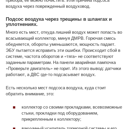
воздуха через поврежденный воздуховод.
Подсос воздуха через трещины в шлангах и
уплотнениях.
Много есть мест, откуда лишний воздух может попасть во
всасывающий коллектор, минуя ДМРВ. Горючая смесь
обедняется, обороты уменьшаются, мощность падает.
ЭБУ пытается исправить эти ошибки. Происходит сбой в
системе, частота оборотов и «тяга» не соответствуют
заданным параметрам. На панели аварийная лампочка
«Проверьте двигатель» не горит. Из этого вывод: датчики
работают, а ДВС где-то подсасывает воздух.
Есть несколько мест подсоса воздуха, куда стоит
обратить внимание, это:
коллектор со своими прокладками, всевозможные
стыки, прокладки под оборудованием,
прикрепленным к коллектору;
вакуумный усилитель тормозной системы и его