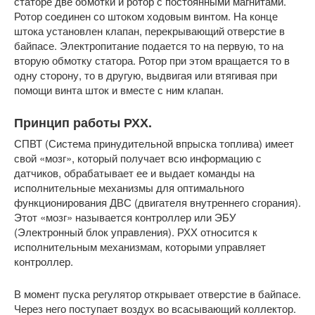
статоре две обмотки и ротор с постоянными магнитами.
Ротор соединен со штоком ходовым винтом. На конце
штока установлен клапан, перекрывающий отверстие в
байпасе. Электропитание подается то на первую, то на
вторую обмотку статора. Ротор при этом вращается то в
одну сторону, то в другую, выдвигая или втягивая при
помощи винта шток и вместе с ним клапан.
Принцип работы РХХ.
СПВТ (Система принудительной впрыска топлива) имеет
свой «мозг», который получает всю информацию с
датчиков, обрабатывает ее и выдает команды на
исполнительные механизмы для оптимального
функционирования ДВС (двигателя внутреннего сгорания).
Этот «мозг» называется контроллер или ЭБУ
(Электронный блок управления). РХХ относится к
исполнительным механизмам, которыми управляет
контроллер.
В момент пуска регулятор открывает отверстие в байпасе.
Через него поступает воздух во всасывающий коллектор.