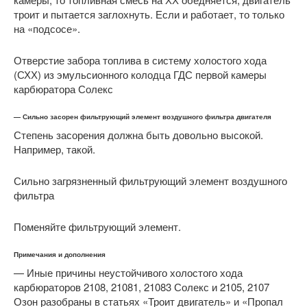
троит и пытается заглохнуть. Если и работает, то только
на «подсосе».
Отверстие забора топлива в систему холостого хода
(СХХ) из эмульсионного колодца ГДС первой камеры
карбюратора Солекс
— Сильно засорен фильтрующий элемент воздушного фильтра двигателя
Степень засорения должна быть довольно высокой.
Например, такой.
Сильно загрязненный фильтрующий элемент воздушного
фильтра
Поменяйте фильтрующий элемент.
Примечания и дополнения
— Иные причины неустойчивого холостого хода
карбюраторов 2108, 21081, 21083 Солекс и 2105, 2107
Озон разобраны в статьях «Троит двигатель» и «Пропал