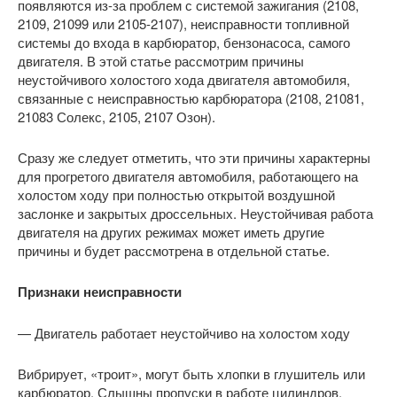
появляются из-за проблем с системой зажигания (2108,
2109, 21099 или 2105-2107), неисправности топливной
системы до входа в карбюратор, бензонасоса, самого
двигателя. В этой статье рассмотрим причины
неустойчивого холостого хода двигателя автомобиля,
связанные с неисправностью карбюратора (2108, 21081,
21083 Солекс, 2105, 2107 Озон).
Сразу же следует отметить, что эти причины характерны
для прогретого двигателя автомобиля, работающего на
холостом ходу при полностью открытой воздушной
заслонке и закрытых дроссельных. Неустойчивая работа
двигателя на других режимах может иметь другие
причины и будет рассмотрена в отдельной статье.
Признаки неисправности
— Двигатель работает неустойчиво на холостом ходу
Вибрирует, «троит», могут быть хлопки в глушитель или
карбюратор. Слышны пропуски в работе цилиндров,