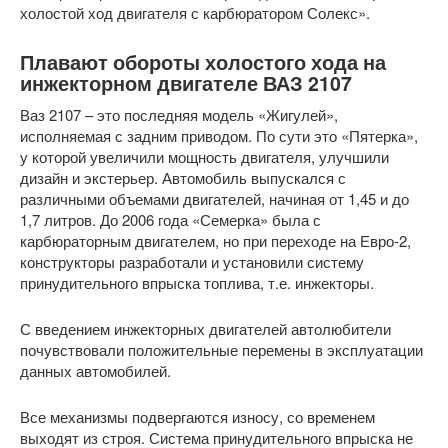
холостой ход двигателя с карбюратором Солекс».
Плавают обороты холостого хода на
инжекторном двигателе ВАЗ 2107
Ваз 2107 – это последняя модель «Жигулей»,
исполняемая с задним приводом. По сути это «Пятерка»,
у которой увеличили мощность двигателя, улучшили
дизайн и экстерьер. Автомобиль выпускался с
различными объемами двигателей, начиная от 1,45 и до
1,7 литров. До 2006 года «Семерка» была с
карбюраторным двигателем, но при переходе на Евро-2,
конструкторы разработали и установили систему
принудительного впрыска топлива, т.е. инжекторы.
С введением инжекторных двигателей автолюбители
почувствовали положительные перемены в эксплуатации
данных автомобилей.
Все механизмы подвергаются износу, со временем
выходят из строя. Система принудительного впрыска не