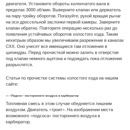
двигателя. Установите обороты коленчатого вала в
пределах 3000 об/мин. Выверните клапан или держатель
на пару-тройку оборотов. Погазуйте, рукой вращая рычаг
на оси дроссельной заслонки первой камеры. Заверните
клапан обратно. Повторите операцию несколько раз до
появления устойчивых оборотов холостого хода. Таким
нехитрым образом мы увеличиваем разрежение в каналах
СХХ. Оно унесет все имеющиеся там отложения в
цилиндры. Перед прочисткой можно залить в отверстие
под клапан немного ацетона и подождать пока отложения
разрыхлятся.
Статьи по прочистке системы холостого хода на нашем
сайте:
— «Подсос» постороннего воздуха в карбюратор
Топливная смесь в этом случае обедняется лишним
воздухом. Двигатель «троит». На изображении места
возможного «подсоса» постороннего воздуха в
карбюратор.