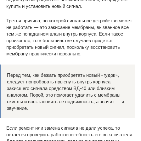
купить и установить новый сигнал.
Третья причина, по которой сигнальное устройство может
не работать — это закисание мембраны, вызванное все
тем же попаданием влаги внутрь корпуса. Если такое
произошло, то в большинстве случаев придется
приобретать новый сигнал, поскольку восстановить
мембрану практически нереально.
Перед тем, как бежать приобретать новый «гудок»,
следует попробовать прыснуть внутрь корпуса
закисшего сигнала средством ВД-40 или близким
аналогом. Порой, это помогает удалить с мембраны
окислы и восстановить ее подвижность, а значит — и
звучание.
Если ремонт или замена сигнала не дали успеха, то
остается проверить работоспособность его выключателя.
Для это следует проверить положение подрулевых