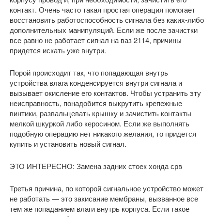
контакт. Очень часто такая простая операция помогает
восстановить работоспособность сигнала без каких-либо
дополнительных манипуляций. Если же после зачистки
все равно не работает сигнал на ваз 2114, причины
придется искать уже внутри.
Порой происходит так, что попадающая внутрь
устройства влага конденсируется внутри сигнала и
вызывает окисление его контактов. Чтобы устранить эту
неисправность, понадобится выкрутить крепежные
винтики, развальцевать крышку и зачистить контакты
мелкой шкуркой либо керосином. Если же выполнять
подобную операцию нет никакого желания, то придется
купить и установить новый сигнал.
ЭТО ИНТЕРЕСНО: Замена задних стоек хонда срв
Третья причина, по которой сигнальное устройство может
не работать — это закисание мембраны, вызванное все
тем же попаданием влаги внутрь корпуса. Если такое