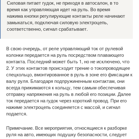
Силовая питает гудок, не приходя в автосалон, в то
время как управляющая идет на руль. Во время
нажима кнопки регулирующие контакты реле начинают
замыкаться, подключая силовую электроцепь,
соответственно, сигнал срабатывает.
В свою очередь, от реле управляющий ток от рулевой
колонки передается на руль посредством плавающего
контакта. Последний может быть 1, но не исключено, что
2. У этих контактов происходит трение о токопроводящее
спецкольцо, вмонтированное в руль в зоне его фиксации к
валу руля. Благодаря подпружиненным контактам, они
всегда прижимаются к кольцу, тем самым обеспечивая
отправку напряжения на руль в любой его позиции. Далее
ток передается на гудок через короткий провод. При его
нажиме электроцепь соединяется с массой, и сигнал
подается.
Примечание. Все мероприятия, относящиеся к разборке
руля на авто, имеющих подушку безопасности, следует