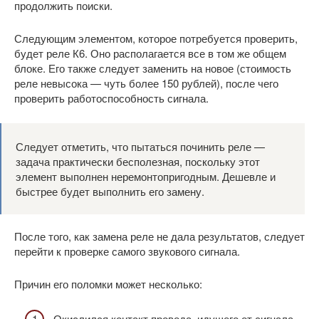
продолжить поиски.
Следующим элементом, которое потребуется проверить,
будет реле К6. Оно располагается все в том же общем
блоке. Его также следует заменить на новое (стоимость
реле невысока — чуть более 150 рублей), после чего
проверить работоспособность сигнала.
Следует отметить, что пытаться починить реле —
задача практически бесполезная, поскольку этот
элемент выполнен неремонтопригодным. Дешевле и
быстрее будет выполнить его замену.
После того, как замена реле не дала результатов, следует
перейти к проверке самого звукового сигнала.
Причин его поломки может несколько:
Окислился контакт провода, идущего от сигнала