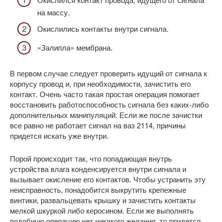
на массу.
Окислились контакты внутри сигнала.
«Залипла» мембрана.
В первом случае следует проверить идущий от сигнала к
корпусу провод и, при необходимости, зачистить его
контакт. Очень часто такая простая операция помогает
восстановить работоспособность сигнала без каких-либо
дополнительных манипуляций. Если же после зачистки
все равно не работает сигнал на ваз 2114, причины
придется искать уже внутри.
Порой происходит так, что попадающая внутрь
устройства влага конденсируется внутри сигнала и
вызывает окисление его контактов. Чтобы устранить эту
неисправность, понадобится выкрутить крепежные
винтики, развальцевать крышку и зачистить контакты
мелкой шкуркой либо керосином. Если же выполнять
подобную операцию нет никакого желания, то придется