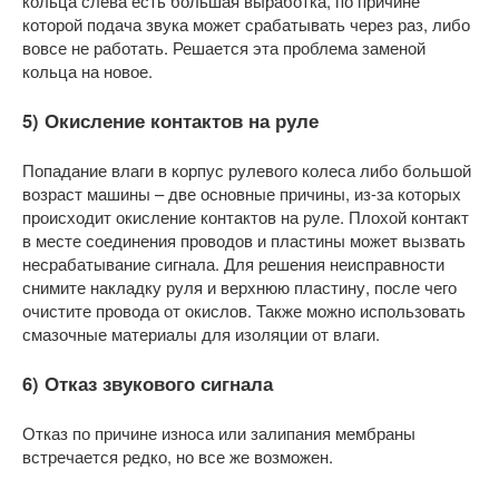
кольца слева есть большая выработка, по причине
которой подача звука может срабатывать через раз, либо
вовсе не работать. Решается эта проблема заменой
кольца на новое.
5) Окисление контактов на руле
Попадание влаги в корпус рулевого колеса либо большой
возраст машины – две основные причины, из-за которых
происходит окисление контактов на руле. Плохой контакт
в месте соединения проводов и пластины может вызвать
несрабатывание сигнала. Для решения неисправности
снимите накладку руля и верхнюю пластину, после чего
очистите провода от окислов. Также можно использовать
смазочные материалы для изоляции от влаги.
6) Отказ звукового сигнала
Отказ по причине износа или залипания мембраны
встречается редко, но все же возможен.