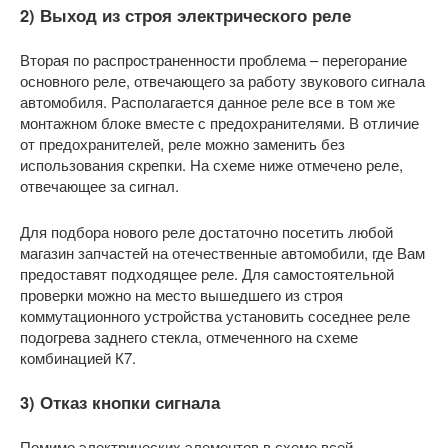
2) Выход из строя электрического реле
Вторая по распространенности проблема – перегорание
основного реле, отвечающего за работу звукового сигнала
автомобиля. Располагается данное реле все в том же
монтажном блоке вместе с предохранителями. В отличие
от предохранителей, реле можно заменить без
использования скрепки. На схеме ниже отмечено реле,
отвечающее за сигнал.
Для подбора нового реле достаточно посетить любой
магазин запчастей на отечественные автомобили, где Вам
предоставят подходящее реле. Для самостоятельной
проверки можно на место вышедшего из строя
коммутационного устройства установить соседнее реле
подогрева заднего стекла, отмеченного на схеме
комбинацией К7.
3) Отказ кнопки сигнала
Помимо электрических элементов в схеме всей