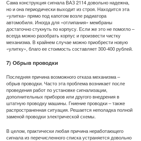
Сама конструкция сигнала ВАЗ 2114 довольно надежна,
но и она периодически выходит из строя. Находится эта
«улитка» прямо под капотом возле радиатора
автомобиля. Иногда для «отлипания» мембраны
достаточно стукнуть по корпусу. Если же это не помогло –
всегда можно разобрать корпус и произвести чистку
механизма. В крайнем случае можно приобрести новую
«улитку», благо ее стоимость составляет 300-400 рублей.
7) Обрыв проводки
Последняя причина возможного отказа механизма –
обрыв проводки. Часто эта проблема возникает после
проведения работ по установке сигнализации,
дополнительных приборов или другого внедрения в
штатную проводку машины. Гниение проводки – также
распространенная ситуация. Решается неполадка полной
заменой проводки электрической схемы.
В целом, практически любая причина неработающего
сигнала из перечисленного списка устраняется довольно