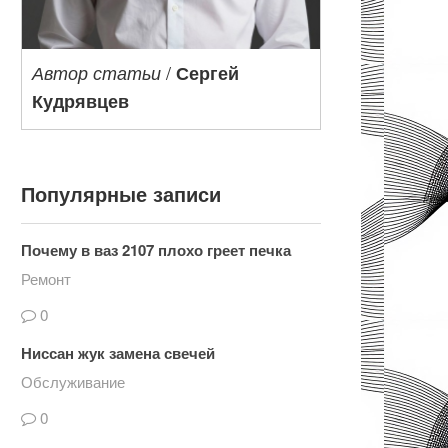
/
Автор статьи
Сергей
Кудрявцев
Популярные записи
Почему в ваз 2107 плохо греет печка
Ремонт
0
Ниссан жук замена свечей
Обслуживание
0