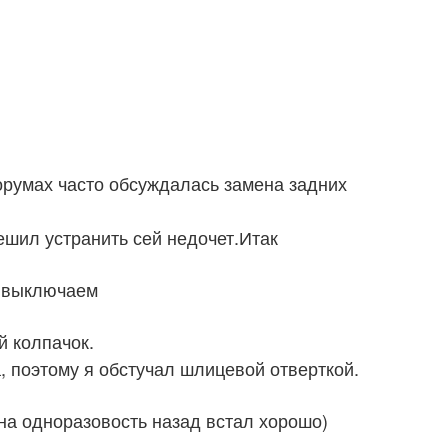
румах часто обсуждалась замена задних
ешил устранить сей недочет.Итак
к выключаем
й колпачок.
, поэтому я обстучал шлицевой отверткой.
 на одноразовость назад встал хорошо)