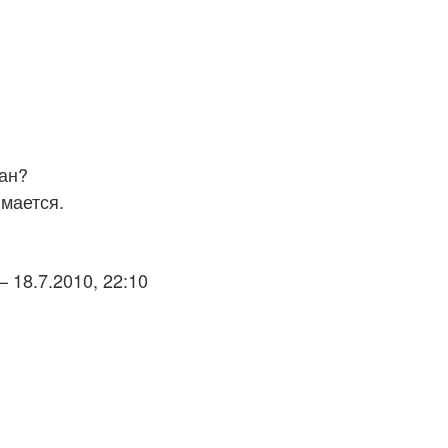
бан?
имается.
 18.7.2010, 22:10