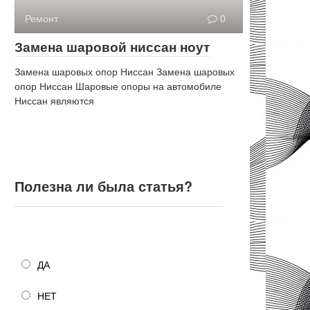
Ремонт
0
Замена шаровой ниссан ноут
Замена шаровых опор Ниссан Замена шаровых
опор Ниссан Шаровые опоры на автомобиле
Ниссан являются
Полезна ли была статья?
Полезна ли была статья?
ДА
НЕТ