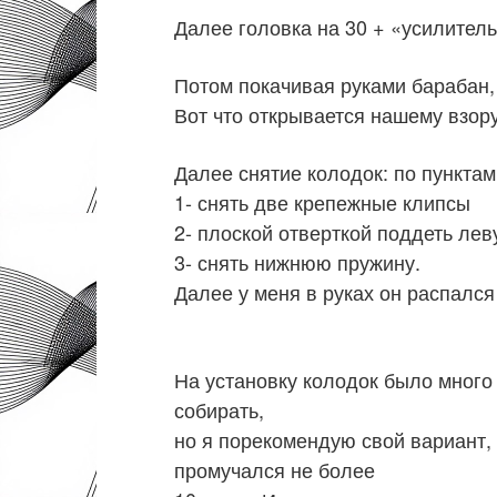
Далее головка на 30 + «усилитель
Потом покачивая руками барабан,
Вот что открывается нашему взору
Далее снятие колодок: по пунктам
1- снять две крепежные клипсы
2- плоской отверткой поддеть ле
3- снять нижнюю пружину.
Далее у меня в руках он распалс
На установку колодок было много
собирать,
но я порекомендую свой вариант, 
промучался не более