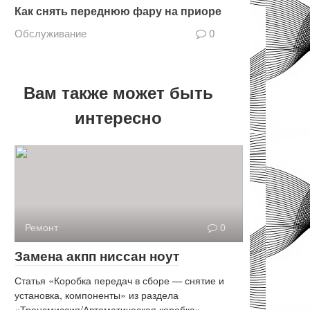
Как снять переднюю фару на приоре
Обслуживание
0
Вам также может быть
интересно
Ремонт
0
Замена акпп ниссан ноут
Статья «Коробка передач в сборе — снятие и
установка, компоненты» из раздела
«Трансмиссия/Автоматическая коробка»