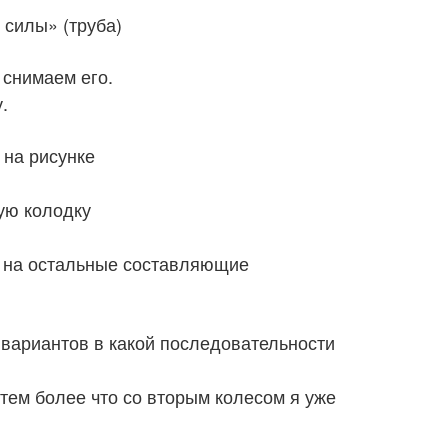
 силы» (труба)
 снимаем его.
.
 на рисунке
вую колодку
я на остальные составляющие
 вариантов в какой последовательности
тем более что со вторым колесом я уже