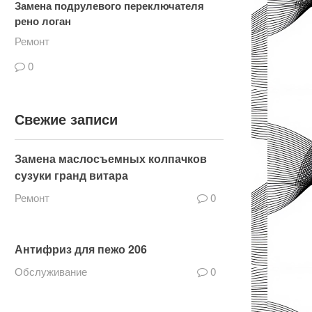
Замена подрулевого переключателя
рено логан
Ремонт
0
Свежие записи
Замена маслосъемных колпачков
сузуки гранд витара
Ремонт
0
Антифриз для пежо 206
Обслуживание
0