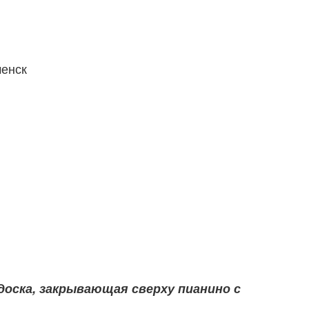
менск
оска, закрывающая сверху пианино с