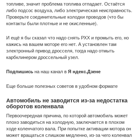
топливе, значит проблема топлива отпадает. Остаётся
либо подсос воздуха, либо электрическая неисправность.
Проверьте соединительные колодки проводов (что бы
контакты были плотные и не окисленные).
И ещё я бы сказал что надо снять РХХ и промыть его, но
кажись на вашем моторе его нет. А установлен там
электронный привод дросселя, тогда надо отмыть
карбклинером дроссельный узел.
Подпишись
на наш канал в
Я ндекс.Дзене
Еще больше полезных советов в удобном формате
Автомобиль не заводится из-за недостатка
оборотов коленвала
Первоочередная причина, по которой автомобиль может
плохо заводиться на холодную, заключается в плохом
ходе коленчатого вала. При попытке активации мотора он
может вращаться слишком медленно, из-за чего коленвал