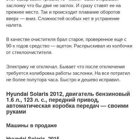
заслонку что бы двиг не заглох. И сразу ставят ее на
прежнее место. Так и происходит плавание оборотов
вверх — вниз. Сложностей особых нет в устранение
налета.
В качестве очистителя брал старое, проверенное еще с
90-х годов средство — ацетон. Распрыскивал из колбочки
от стеклоочистителя.
Электрику не отключал. Бывает что после отключения
требуется колибровка работы заслонки. На все потратил
не более полутора часа. Быстро и дешево исправил.
Hyundai Solaris 2012, двигатель бензиновый
1.6 л., 123 л. с., передний привод,
автоматическая коробка передач — своими
руками
Машины в продаже
Hyundai Solaris, 2015