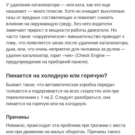
У удаления катализатора — или ката, как его еще
называют — много плюсов. Хотя он очищает выхлопные
газы от вредных составляющих и помогает снизить
влияние на окружающую среду, без него водители
замечают прирост в мощности работы двигателя. Но
часто такое «хирургическое» вмешательство приводит к
тому, что появляется запах после удаления катализатора,
дым, или, что очень неприятно для человека за рулем —
удален катализатор, горит «чек» (Check Engine —
предупреждение на приборной панели).
Пинается на холодную или горячую?
Бывает такое, что автоматическая коробка передач
толкается и подергивается на всех скоростях или при
переключении с 1 на 2. Следует разобраться, она
пинается на горячую или на холодную.
Причины
Неважно, происходит эта проблема при трогании с места
или при движении на малых оборотах. Причины такого