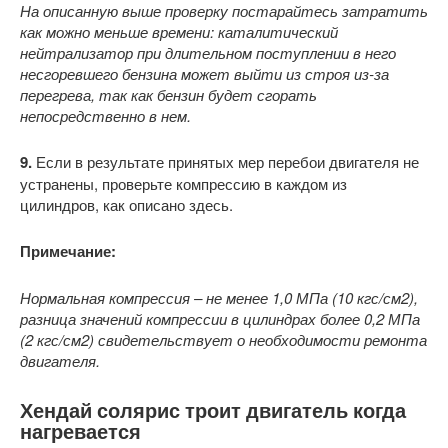
На описанную выше проверку постарайтесь затратить
как можно меньше времени: каталитический
нейтрализатор при длительном поступлении в него
несгоревшего бензина может выйти из строя из-за
перегрева, так как бензин будет сгорать
непосредственно в нем.
9.
Если в результате принятых мер перебои двигателя не
устранены, проверьте компрессию в каждом из
цилиндров, как описано здесь.
Примечание:
Нормальная компрессия – не менее 1,0 МПа (10 кгс/см2),
разница значений компрессии в цилиндрах более 0,2 МПа
(2 кгс/см2) свидетельствует о необходимости ремонта
двигателя.
Хендай солярис троит двигатель когда
нагревается