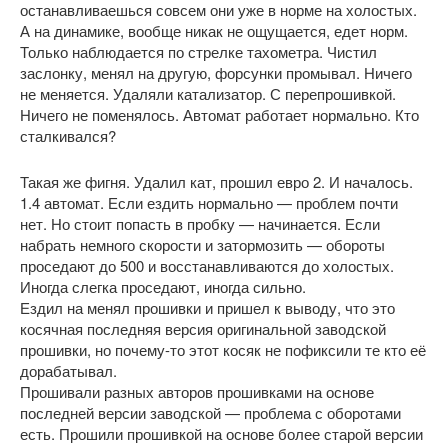
останавливаешься совсем они уже в норме на холостых.
А на динамике, вообще никак не ощущается, едет норм.
Только наблюдается по стрелке тахометра. Чистил
заслонку, менял на другую, форсунки промывал. Ничего
не меняется. Удаляли катализатор. С перепрошивкой.
Ничего не поменялось. Автомат работает нормально. Кто
сталкивался?
Такая же фигня. Удалил кат, прошил евро 2. И началось.
1.4 автомат. Если ездить нормально — проблем почти
нет. Но стоит попасть в пробку — начинается. Если
набрать немного скорости и затормозить — обороты
проседают до 500 и восстанавливаются до холостых.
Иногда слегка проседают, иногда сильно.
Ездил на менял прошивки и пришел к выводу, что это
косячная последняя версия оригинальной заводской
прошивки, но почему-то этот косяк не пофиксили те кто её
дорабатывал.
Прошивали разных авторов прошивками на основе
последней версии заводской — проблема с оборотами
есть. Прошили прошивкой на основе более старой версии