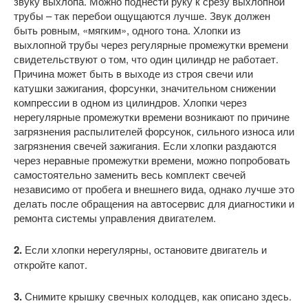
звуку выхлопа. Можно поднести руку к срезу выхлопной
трубы – так перебои ощущаются лучше. Звук должен
быть ровным, «мягким», одного тона. Хлопки из
выхлопной трубы через регулярные промежутки времени
свидетельствуют о том, что один цилиндр не работает.
Причина может быть в выходе из строя свечи или
катушки зажигания, форсунки, значительном снижении
компрессии в одном из цилиндров. Хлопки через
нерегулярные промежутки времени возникают по причине
загрязнения распылителей форсунок, сильного износа или
загрязнения свечей зажигания. Если хлопки раздаются
через неравные промежутки времени, можно попробовать
самостоятельно заменить весь комплект свечей
независимо от пробега и внешнего вида, однако лучше это
делать после обращения на автосервис для диагностики и
ремонта системы управления двигателем.
2.
Если хлопки нерегулярны, остановите двигатель и
откройте капот.
3.
Снимите крышку свечных колодцев, как описано здесь.