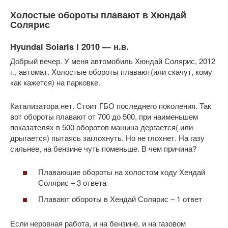
Холостые обороты плавают в Хюндай
Солярис
Hyundai Solaris I 2010 — н.в.
Добрый вечер. У меня автомобиль Хюндай Солярис, 2012
г., автомат. Холостые обороты плавают(или скачут, кому
как кажется) на парковке.
Катализатора нет. Стоит ГБО последнего поколения. Так
вот обороты плавают от 700 до 500, при наименьшем
показателях в 500 оборотов машина дергается( или
дрыгается) пытаясь заглохнуть. Но не глохнет. На газу
сильнее, на бензине чуть поменьше. В чем причина?
Плавающие обороты на холостом ходу Хендай
Солярис – 3 ответа
Плавают обороты в Хендай Солярис – 1 ответ
Если неровная работа, и на бензине, и на газовом