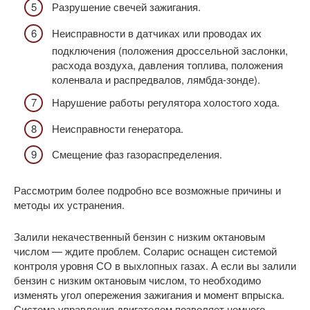
Разрушение свечей зажигания.
Неисправности в датчиках или проводах их
подключения (положения дроссельной заслонки,
расхода воздуха, давления топлива, положения
коленвала и распредвалов, лямбда-зонде).
Нарушение работы регулятора холостого хода.
Неисправности генератора.
Смещение фаз газораспределения.
Рассмотрим более подробно все возможные причины и
методы их устранения.
Залили некачественный бензин с низким октановым
числом — ждите проблем. Соларис оснащен системой
контроля уровня СО в выхлопных газах. А если вы залили
бензин с низким октановым числом, то необходимо
изменять угол опережения зажигания и момент впрыска.
Система управления двигателем позволяет немного