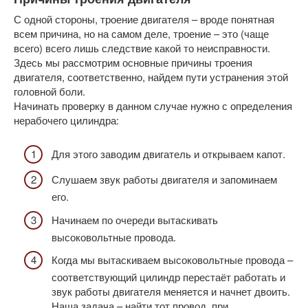
С одной стороны, троение двигателя – вроде понятная
всем причина, но на самом деле, троение – это (чаще
всего) всего лишь следствие какой то неисправности.
Здесь мы рассмотрим основные причины троения
двигателя, соответственно, найдем пути устранения этой
головной боли.
Начинать проверку в данном случае нужно с определения
нерабочего цилиндра:
Для этого заводим двигатель и открываем капот.
Слушаем звук работы двигателя и запоминаем
его.
Начинаем по очереди вытаскивать
высоковольтные провода.
Когда мы вытаскиваем высоковольтные провода –
соответствующий цилиндр перестаёт работать и
звук работы двигателя меняется и начнет двоить.
Наша задача – найти тот провод, при