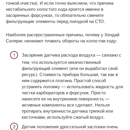
тонкой очистки). И если точно выяснили, что причина
нестабильного холостого хода кроется именно в
засоренных форсунках, то обязательно смените
фильтрующие элементы перед поездкой на СТО.
Наиболее распространенные причины, почему у Хендай
Солярис начинают плавать обороты на холостом ходу:
Засорение датчика расхода воздуха — связано с
тем, что используется некачественный
фильтрующий элемент (или он выработал свой
ресурс). Стоимость прибора большая, так как в
нем содержится платина. Простой способ
устранить поломку — использовать жидкость для
чистки карбюраторов и форсунок. Просто
нанесите ее на внутреннюю поверхность —
активные компоненты все сделают. Нельзя
протирать внутренности датчика тряпкой или
кисточками, используйте сжатый воздух.
Датчик положения дроссельной заслонки очень