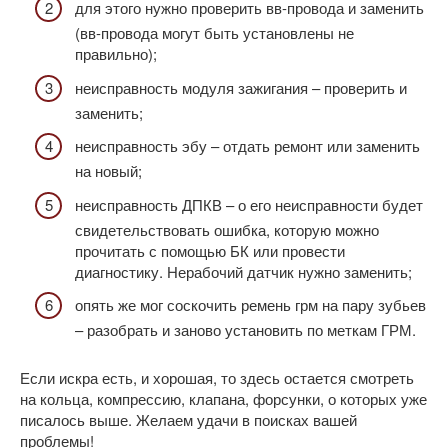
для этого нужно проверить вв-провода и заменить
(вв-провода могут быть установлены не
правильно);
неисправность модуля зажигания – проверить и
заменить;
неисправность эбу – отдать ремонт или заменить
на новый;
неисправность ДПКВ – о его неисправности будет
свидетельствовать ошибка, которую можно
прочитать с помощью БК или провести
диагностику. Нерабочий датчик нужно заменить;
опять же мог соскочить ремень грм на пару зубьев
– разобрать и заново установить по меткам ГРМ.
Если искра есть, и хорошая, то здесь остается смотреть
на кольца, компрессию, клапана, форсунки, о которых уже
писалось выше. Желаем удачи в поисках вашей
проблемы!