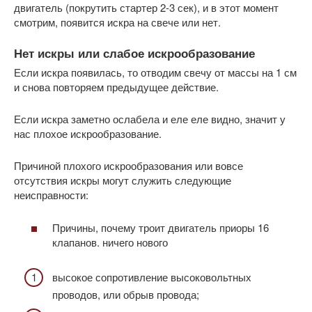
двигатель (покрутить стартер 2-3 сек), и в этот момент
смотрим, появится искра на свече или нет.
Нет искры или слабое искрообразование
Если искра появилась, то отводим свечу от массы на 1 см
и снова повторяем предыдущее действие.
Если искра заметно ослабела и еле еле видно, значит у
нас плохое искрообразование.
Причиной плохого искрообразования или вовсе
отсутствия искры могут служить следующие
неисправности:
Причины, почему троит двигатель приоры 16
клапанов. ничего нового
высокое сопротивление высоковольтных
проводов, или обрыв провода;