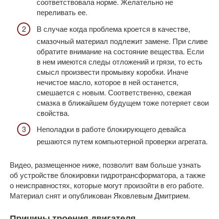
соответствовала норме. Желательно не
переливать ее.
В случае когда проблема кроется в качестве,
смазочный материал подлежит замене. При сливе
обратите внимание на состояние вещества. Если
в нем имеются следы отложений и грязи, то есть
смысл произвести промывку коробки. Иначе
нечистое масло, которое в ней останется,
смешается с новым. Соответственно, свежая
смазка в ближайшем будущем тоже потеряет свои
свойства.
Неполадки в работе блокирующего девайса
решаются путем компьютерной проверки агрегата.
Видео, размещенное ниже, позволит вам больше узнать
об устройстве блокировки гидротрансформатора, а также
о неисправностях, которые могут произойти в его работе.
Материал снят и опубликован Яковлевым Дмитрием.
Причины троения двигателя