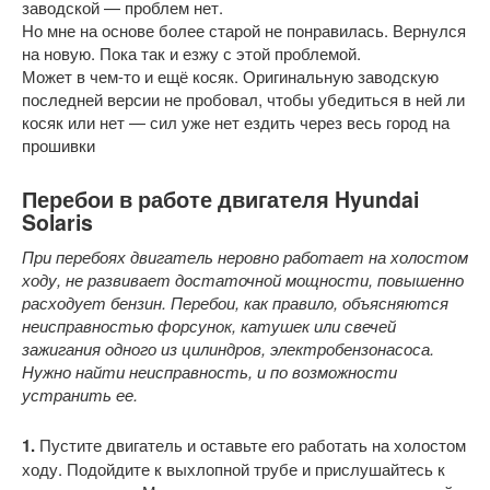
заводской — проблем нет.
Но мне на основе более старой не понравилась. Вернулся
на новую. Пока так и езжу с этой проблемой.
Может в чем-то и ещё косяк. Оригинальную заводскую
последней версии не пробовал, чтобы убедиться в ней ли
косяк или нет — сил уже нет ездить через весь город на
прошивки
Перебои в работе двигателя Hyundai
Solaris
При перебоях двигатель неровно работает на холостом
ходу, не развивает достаточной мощности, повышенно
расходует бензин. Перебои, как правило, объясняются
неисправностью форсунок, катушек или свечей
зажигания одного из цилиндров, электробензонасоса.
Нужно найти неисправность, и по возможности
устранить ее.
1.
Пустите двигатель и оставьте его работать на холостом
ходу. Подойдите к выхлопной трубе и прислушайтесь к