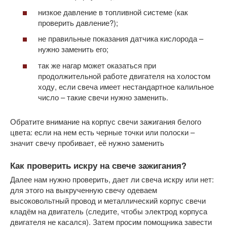
низкое давление в топливной системе (как
проверить давление?);
не правильные показания датчика кислорода –
нужно заменить его;
так же нагар может оказаться при
продолжительной работе двигателя на холостом
ходу, если свеча имеет нестандартное калильное
число – такие свечи нужно заменить.
Обратите внимание на корпус свечи зажигания белого
цвета: если на нем есть черные точки или полоски –
значит свечу пробивает, её нужно заменить
Как проверить искру на свече зажигания?
Далее нам нужно проверить, дает ли свеча искру или нет:
для этого на выкрученную свечу одеваем
высоковольтный провод и металлический корпус свечи
кладём на двигатель (следите, чтобы электрод корпуса
двигателя не касался). Затем просим помощника завести