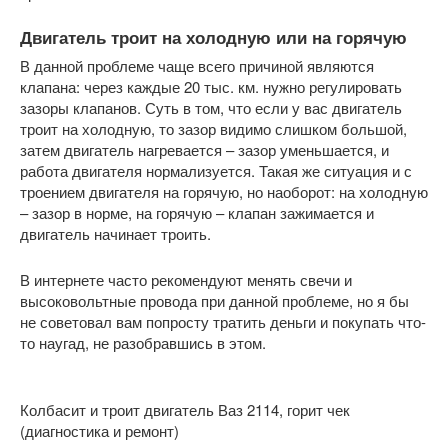
Двигатель троит на холодную или на горячую
В данной проблеме чаще всего причиной являются
клапана: через каждые 20 тыс. км. нужно регулировать
зазоры клапанов. Суть в том, что если у вас двигатель
троит на холодную, то зазор видимо слишком большой,
затем двигатель нагревается – зазор уменьшается, и
работа двигателя нормализуется. Такая же ситуация и с
троением двигателя на горячую, но наоборот: на холодную
– зазор в норме, на горячую – клапан зажимается и
двигатель начинает троить.
В интернете часто рекомендуют менять свечи и
высоковольтные провода при данной проблеме, но я бы
не советовал вам попросту тратить деньги и покупать что-
то наугад, не разобравшись в этом.
Колбасит и троит двигатель Ваз 2114, горит чек
(диагностика и ремонт)