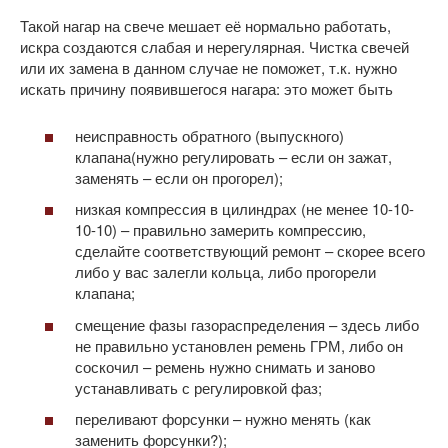
Такой нагар на свече мешает её нормально работать,
искра создаются слабая и нерегулярная. Чистка свечей
или их замена в данном случае не поможет, т.к. нужно
искать причину появившегося нагара: это может быть
неисправность обратного (выпускного)
клапана(нужно регулировать – если он зажат,
заменять – если он прогорел);
низкая компрессия в цилиндрах (не менее 10-10-
10-10) – правильно замерить компрессию,
сделайте соответствующий ремонт – скорее всего
либо у вас залегли кольца, либо прогорели
клапана;
смещение фазы газораспределения – здесь либо
не правильно установлен ремень ГРМ, либо он
соскочил – ремень нужно снимать и заново
устанавливать с регулировкой фаз;
переливают форсунки – нужно менять (как
заменить форсунки?);