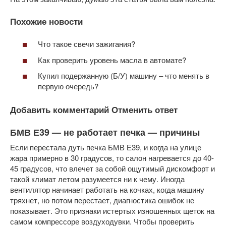
Похожие новости
Что такое свечи зажигания?
Как проверить уровень масла в автомате?
Купил подержанную (Б/У) машину – что менять в
первую очередь?
Добавить комментарий Отменить ответ
БМВ Е39 — не работает печка — причины
Если перестала дуть печка БМВ Е39, и когда на улице
жара примерно в 30 градусов, то салон нагревается до 40-
45 градусов, что влечет за собой ощутимый дискомфорт и
такой климат летом разумеется ни к чему. Иногда
вентилятор начинает работать на кочках, когда машину
тряхнет, но потом перестает, диагностика ошибок не
показывает. Это признаки истертых изношенных щеток на
самом компрессоре воздуходувки. Чтобы проверить