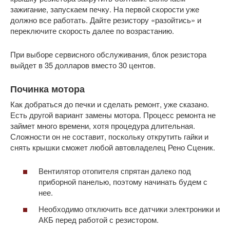
зажигание, запускаем печку. На первой скорости уже
должно все работать. Дайте резистору «разойтись» и
переключите скорость далее по возрастанию.
При выборе сервисного обслуживания, блок резистора
выйдет в 35 долларов вместо 30 центов.
Починка мотора
Как добраться до печки и сделать ремонт, уже сказано.
Есть другой вариант замены мотора. Процесс ремонта не
займет много времени, хотя процедура длительная.
Сложности он не составит, поскольку открутить гайки и
снять крышки сможет любой автовладелец Рено Сценик.
Вентилятор отопителя спрятан далеко под
приборной панелью, поэтому начинать будем с
нее.
Необходимо отключить все датчики электроники и
АКБ перед работой с резистором.