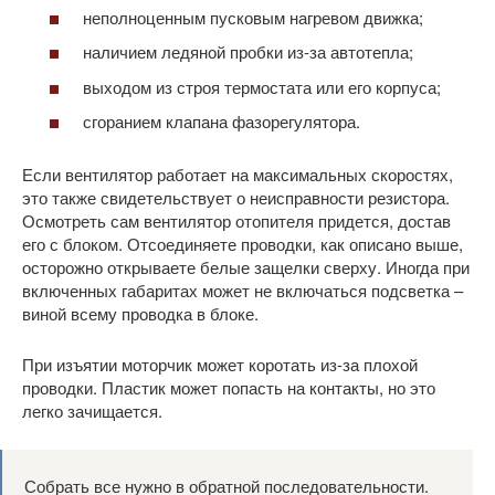
неполноценным пусковым нагревом движка;
наличием ледяной пробки из-за автотепла;
выходом из строя термостата или его корпуса;
сгоранием клапана фазорегулятора.
Если вентилятор работает на максимальных скоростях,
это также свидетельствует о неисправности резистора.
Осмотреть сам вентилятор отопителя придется, достав
его с блоком. Отсоединяете проводки, как описано выше,
осторожно открываете белые защелки сверху. Иногда при
включенных габаритах может не включаться подсветка –
виной всему проводка в блоке.
При изъятии моторчик может коротать из-за плохой
проводки. Пластик может попасть на контакты, но это
легко зачищается.
Собрать все нужно в обратной последовательности.