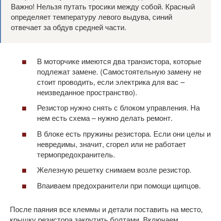
Важно! Нельзя путать тросики между собой. Красный
определяет температуру левого выдува, синий
отвечает за обдув средней части.
В моторчике имеются два транзистора, которые
подлежат замене. (Самостоятельную замену не
стоит проводить, если электрика для вас –
неизведанное пространство).
Резистор нужно снять с блоком управления. На
нем есть схема – нужно делать ремонт.
В блоке есть пружины резистора. Если они целы и
невредимы, значит, сгорел или не работает
термопредохранитель.
Железную решетку снимаем возле резистор.
Впаиваем предохранители при помощи щипцов.
После паяния все клеммы и детали поставить на место,
крышку резистора закрутить болтами. Включаем