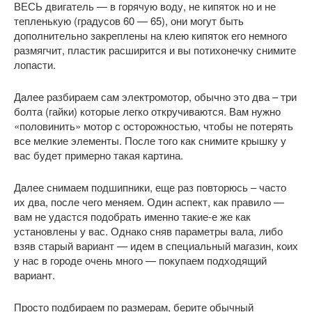
ВЕСЬ двигатель — в горячую воду, не кипяток но и не
тепленькую (градусов 60 — 65), они могут быть
дополнительно закреплены на клею кипяток его немного
размягчит, пластик расширится и вы потихонечку снимите
лопасти.
Далее разбираем сам электромотор, обычно это два – три
болта (гайки) которые легко откручиваются. Вам нужно
«половинить» мотор с осторожностью, чтобы не потерять
все мелкие элементы. После того как снимите крышку у
вас будет примерно такая картина.
Далее снимаем подшипники, еще раз повторюсь – часто
их два, после чего меняем. Один аспект, как правило —
вам не удастся подобрать именно такие-е же как
установлены у вас. Однако сняв параметры вала, либо
взяв старый вариант — идем в специальный магазин, коих
у нас в городе очень много — покупаем подходящий
вариант.
Просто подбираем по размерам, берите обычный