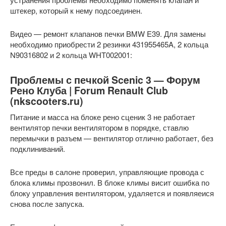
штекер, который к нему подсоединен.
Видео — ремонт клапанов печки BMW E39. Для замены
необходимо приобрести 2 резинки 431955465A, 2 кольца
N90316802 и 2 кольца WHT002001:
Проблемы с печкой Scenic 3 — Форум
Рено Клуба | Forum Renault Club
(nkscooters.ru)
Питание и масса на блоке рено сценик 3 не работает
вентилятор печки вентилятором в порядке, ставлю
перемычки в разъем — вентилятор отлично работает, без
подклиниваний.
Все преды в салоне проверил, управляющие провода с
блока климы прозвонил. В блоке климы висит ошибка по
блоку управления вентилятором, удаляется и появляеися
снова после запуска.