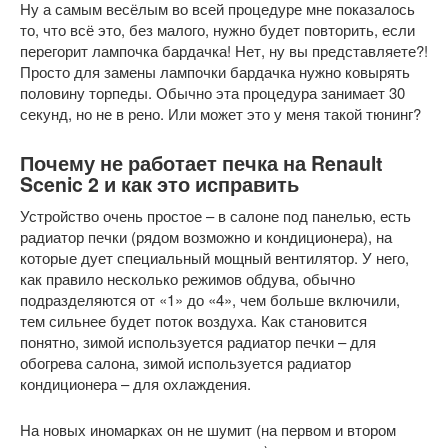
Ну а самым весёлым во всей процедуре мне показалось
то, что всё это, без малого, нужно будет повторить, если
перегорит лампочка бардачка! Нет, ну вы представляете?!
Просто для замены лампочки бардачка нужно ковырять
половину торпеды. Обычно эта процедура занимает 30
секунд, но не в рено. Или может это у меня такой тюнинг?
Почему не работает печка на Renault
Scenic 2 и как это исправить
Устройство очень простое – в салоне под панелью, есть
радиатор печки (рядом возможно и кондиционера), на
которые дует специальный мощный вентилятор. У него,
как правило несколько режимов обдува, обычно
подразделяются от «1» до «4», чем больше включили,
тем сильнее будет поток воздуха. Как становится
понятно, зимой используется радиатор печки – для
обогрева салона, зимой используется радиатор
кондиционера – для охлаждения.
На новых иномарках он не шумит (на первом и втором