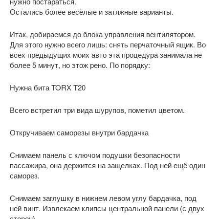
нужно постараться.
Остались более весёлые и затяжные варианты.
Итак, добираемся до блока управления вентилятором.
Для этого нужно всего лишь: снять перчаточный ящик. Во
всех предыдущих моих авто эта процедура занимала не
более 5 минут, но этож рено. По порядку:
Нужна бита TORX T20
Всего встретил три вида шурупов, пометил цветом.
Откручиваем саморезы внутри бардачка
Снимаем панель с ключом подушки безопасности
пассажира, она держится на защелках. Под ней ещё один
саморез.
Снимаем заглушку в нижнем левом углу бардачка, под
ней винт. Извлекаем клипсы центральной панели (с двух
сторон).