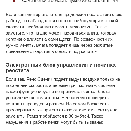
Сами щетки и область нужно избавить от пыли.
Если вентилятор отопителя продолжил после этого свою
работу, но наблюдается посторонний шум при высокой
скорости, необходимо смазать механизмы. Также
заметьте, что на дне может находиться влага, которая
негативно влияет на сами щетки. По возможности их
нужно менять. Влага попадает лишь через разбитые
дренажные отверстия в области под капотом.
Электронный блок управления и починка
реостата
Если ваш Рено Сценик подает выдув воздуха только на
последней скорости, а первые три «молчат», система
плохо функционирует и не принимает сигнал блока
управления вентилятором. Необходимо проверить
контакты проводов и разъем. На самом блоке есть
предохранитель – при его отказе от системы его нужно
заменить. Ремонт обойдется в 30 рублей. Также
нарушения в работе печки могут быть вызваны: