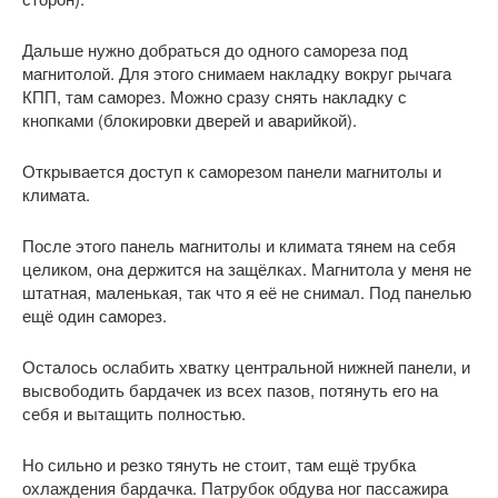
Дальше нужно добраться до одного самореза под
магнитолой. Для этого снимаем накладку вокруг рычага
КПП, там саморез. Можно сразу снять накладку с
кнопками (блокировки дверей и аварийкой).
Открывается доступ к саморезом панели магнитолы и
климата.
После этого панель магнитолы и климата тянем на себя
целиком, она держится на защёлках. Магнитола у меня не
штатная, маленькая, так что я её не снимал. Под панелью
ещё один саморез.
Осталось ослабить хватку центральной нижней панели, и
высвободить бардачек из всех пазов, потянуть его на
себя и вытащить полностью.
Но сильно и резко тянуть не стоит, там ещё трубка
охлаждения бардачка. Патрубок обдува ног пассажира