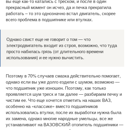
вы еще как-то катались с треском, и после в один
прекрасный момент он исчез, да и печка прекратила
работать – то это однозначно встал двигатель, скорее
всего проблема в подшипнике или втулках.
Однако свист еще не говорит о том — что
электродвигатель входит из строя, возможно, что туда
просто набилась грязь (от длительного времени
использования) и ее нужно вычистить.
Поэтому в 70% случаев смазка действительно помогает,
однако если вы уже долго ездили с шумом, возможно —
что подшипник уже изношен. Поэтому, как только
проявляется шум треск и так далее — разбираем печку и
чистим ее. Что еще хочется отметить на наших ВАЗ,
особенно на «классике» вместо подшипников
использовались втулки, после их выработки нужна была
их замена, однако многие народные умельцы, все же
устанавливают на ВАЗОВСКИЙ отопитель подшипники —