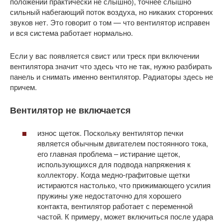
положении практически не слышно), точнее слышно
сильный набегающий поток воздуха, но никаких сторонних
звуков нет. Это говорит о том — что вентилятор исправен
и вся система работает нормально.
Если у вас появляется свист или треск при включении
вентилятора значит что здесь что не так, нужно разбирать
панель и снимать именно вентилятор. Радиаторы здесь не
причем.
Вентилятор не включается
износ щеток. Поскольку вентилятор печки
является обычным двигателем постоянного тока,
его главная проблема – истирание щеток,
использующихся для подвода напряжения к
коллектору. Когда медно-графитовые щетки
истираются настолько, что прижимающего усилия
пружины уже недостаточно для хорошего
контакта, вентилятор работает с переменной
частой. К примеру, может включиться после удара