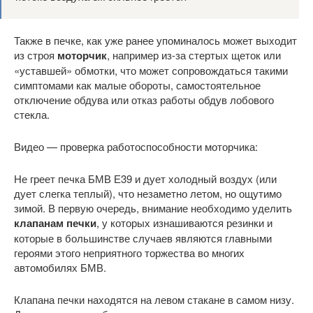
Также в печке, как уже ранее упоминалось может выходит
из строя
моторчик
, например из-за стертых щеток или
«уставшей» обмотки, что может сопровождаться такими
симптомами как малые обороты, самостоятельное
отключение обдува или отказ работы обдув лобового
стекла.
Видео — проверка работоспособности моторчика:
Не греет печка БМВ Е39 и дует холодный воздух (или
дует слегка теплый), что незаметно летом, но ощутимо
зимой. В первую очередь, внимание необходимо уделить
клапанам печки
, у которых изнашиваются резинки и
которые в большинстве случаев являются главными
героями этого неприятного торжества во многих
автомобилях БМВ.
Клапана печки находятся на левом стакане в самом низу.