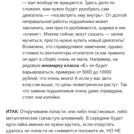
— вал вообще не вращается. Здесь дело по
сложнее, вам нужно будет разобрать сам
двигатель — «посмотреть ему внутрь». От долгой
неправильной работы подшипники может
заклинить, они просто разбиваются, шарики в них
«клинит». Многие сейчас могут сказать — зачем
мучиться, просто нужно купить новый двигатель!
Возможно, это справедливее замечание, однако
стоимость вентилятора отопителя (а как правило
он идет в сборе) очень не мала. Например, на
рядовую
иномарку класса «С»
он будет
варьироваться, примерно от 5000 до 10000
рублей, что очень много! А если у вас авто
классом выше, то цены геометрически растут. Так
что замена подшипников очень даже оправдана,
стоят они копейки.
ИТАК
: Откручиваем лопасти, они либо пластиковые, либо
металлические (зачастую алюминий). В середине будет
идти гайка именно ее нужно крутить, если открутить
удалось но лопасти не снимаются положите их, НО НЕ