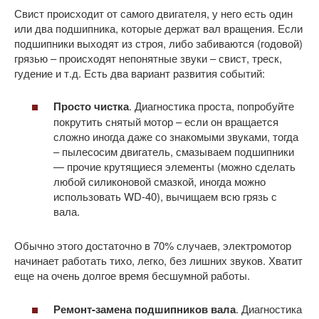
Свист происходит от самого двигателя, у него есть один
или два подшипника, которые держат вал вращения. Если
подшипники выходят из строя, либо забиваются (годовой)
грязью – происходят непонятные звуки – свист, треск,
гудение и т.д. Есть два вариант развития событий:
Просто чистка
. Диагностика проста, попробуйте
покрутить снятый мотор – если он вращается
сложно иногда даже со знакомыми звуками, тогда
– пылесосим двигатель, смазываем подшипники
— прочие крутящиеся элементы (можно сделать
любой силиконовой смазкой, иногда можно
использовать WD-40), вычищаем всю грязь с
вала.
Обычно этого достаточно в 70% случаев, электромотор
начинает работать тихо, легко, без лишних звуков. Хватит
еще на очень долгое время бесшумной работы.
Ремонт-замена подшипников вала
. Диагностика