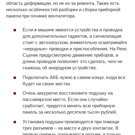
область деформации, но не из-за ремонта. Также есть
несколько особенностей разборки и сборки приборной
панели при починке вентилятора.
Если в машине имеются устройства и проводка
для дополнительных гаджетов, а сигнализация
стоит с автозапуском, внимательно осматривайте
«неродные» проводки и приспособления. На Рено
Сценик предусмотрено движение приборов, и
длина проводов позволяет это сделать, чего не
скажешь об инородном устройстве.
Подключать АКБ нужно в самом конце, когда все
будет на своих местах.
Очень аккуратно восстановите подушку на
пассажирское место. Если она случайно
сработает, придется менять всю приборную
панель за несколько десятков тысяч рублей.
Установка подушки производится при помощи
трех разъемов – на массе и двух контактах. В
первую очередь открывается разъем, и только