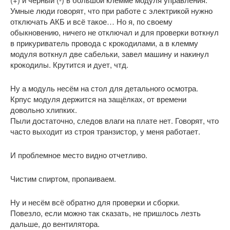
Умные люди говорят, что при работе с электрикой нужно
отключать АКБ и всё такое… Но я, по своему
обыкновению, ничего не отключал и для проверки воткнул
в прикуриватель провода с крокодилами, а в клемму
модуля воткнул две сабельки, завел машину и накинул
крокодилы. Крутится и дует, чтд.
Ну а модуль несём на стол для детального осмотра.
Крпус модуля держится на защёлках, от времени
довольно хлипких.
Пыли достаточно, следов влаги на плате нет. Говорят, что
часто выходит из строя транзистор, у меня работает.
И проблемное место видно отчетливо.
Чистим спиртом, пропаиваем.
Ну и несём всё обратно для проверки и сборки.
Повезло, если можно так сказать, не пришлось лезть
дальше, до вентилятора.