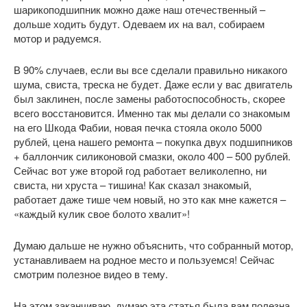
шарикоподшипник можно даже наш отечественный –
дольше ходить будут. Одеваем их на вал, собираем
мотор и радуемся.
В 90% случаев, если вы все сделали правильно никакого
шума, свиста, треска не будет. Даже если у вас двигатель
был заклинен, после замены работоспособность, скорее
всего восстановится. Именно так мы делали со знакомым
на его Шкода Фабии, новая печка стояла около 5000
рублей, цена нашего ремонта – покупка двух подшипников
+ баллончик силиконовой смазки, около 400 – 500 рублей.
Сейчас вот уже второй год работает великолепно, ни
свиста, ни хруста – тишина! Как сказал знакомый,
работает даже тише чем новый, но это как мне кажется –
«каждый кулик свое болото хвалит»!
Думаю дальше не нужно объяснить, что собранный мотор,
устанавливаем на родное место и пользуемся! Сейчас
смотрим полезное видео в тему.
На этом заканчиваю, думаю эта статья была вам полезна.