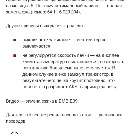
на месяцев 5. Поэтому оптимальный вариант — полная
замена ежа (номер: 64 11 6 923 204).
Другие причины выхода из строя ежа:
выключаете зажигание — вентилятор не
выключается;
не регулируется скорость печки — на дисплее
климата температура выставляется, но скорость
вентилятора больше/меньше не меняется. В
данном случае в еже замкнул транзистор, в
результате чего печка крутит постоянно, что
полностью разряжает АКБ, например за ночь;
Видео — замена ежика в БМВ Е39:
Для тех, кто все же решил пропаять ежик — распиновка
проводов: