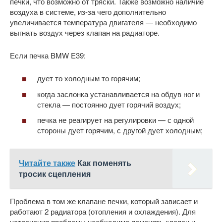
печки, что возможно от тряски. Также возможно наличие
воздуха в системе, из-за чего дополнительно
увеличивается температура двигателя — необходимо
выгнать воздух через клапан на радиаторе.
Если печка BMW E39:
дует то холодным то горячим;
когда заслонка устанавливается на обдув ног и
стекла — постоянно дует горячий воздух;
печка не реагирует на регулировки — с одной
стороны дует горячим, с другой дует холодным;
Читайте также
Как поменять
тросик сцепления
Проблема в том же клапане печки, который зависает и
работают 2 радиатора (отопления и охлаждения). Для
устранения проблемы необходимо поменять клапан и