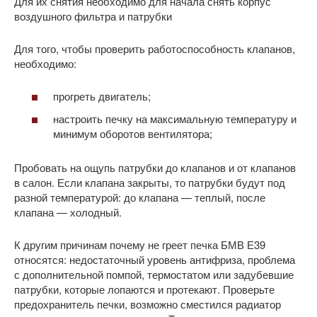
Для их снятия необходимо для начала снять корпус
воздушного фильтра и патрубки
Для того, чтобы проверить работоспособность клапанов,
необходимо:
прогреть двигатель;
настроить печку на максимальную температуру и
минимум оборотов вентилятора;
Пробовать на ощупь патрубки до клапанов и от клапанов
в салон. Если клапана закрыты, то патрубки будут под
разной температурой: до клапана — теплый, после
клапана — холодный.
К другим причинам почему не греет печка БМВ Е39
относятся: недостаточный уровень антифриза, проблема
с дополнительной помпой, термостатом или задубевшие
патрубки, которые лопаются и протекают. Проверьте
предохранитель печки, возможно сместился радиатор