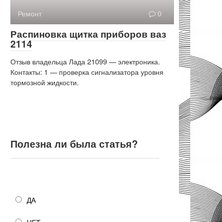
Ремонт
0
Распиновка щитка приборов ваз
2114
Отзыв владельца Лада 21099 — электроника.
Контакты: 1 — проверка сигнализатора уровня
тормозной жидкости.
Полезна ли была статья?
Полезна ли была статья?
ДА