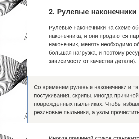
2. Рулевые наконечники 
Рулевые наконечники на схеме об
наконечника, и они продаются пар
наконечник, менять необходимо об
большая нагрузка, и поэтому ресур
зависимости от качества детали).
Со временем рулевые наконечники и т
постукивания, скрипы. Иногда причиной
поврежденных пыльниках. Чтобы избави
резиновые пыльники, а узлы прочистить
Иногда причиной стуков становит