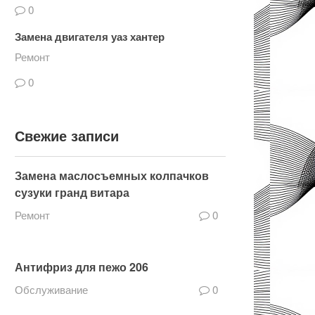
0
Замена двигателя уаз хантер
Ремонт
0
Свежие записи
Замена маслосъемных колпачков
сузуки гранд витара
Ремонт
0
Антифриз для пежо 206
Обслуживание
0