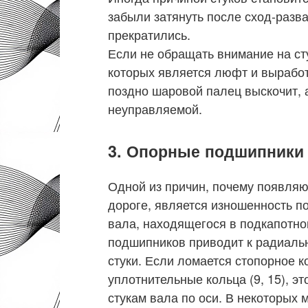
забыли затянуть после сход-разва
прекратились.
Если не обращать внимание на ст
которых является люфт и выработ
поздно шаровой палец выскочит, 
неуправляемой.
3. Опорные подшипники
Одной из причин, почему появляю
дороге, является изношенность п
вала, находящегося в подкапотно
подшипников приводит к радиальн
стуки. Если ломается стопорное к
уплотнительные кольца (9, 15), э
стукам вала по оси. В некоторых