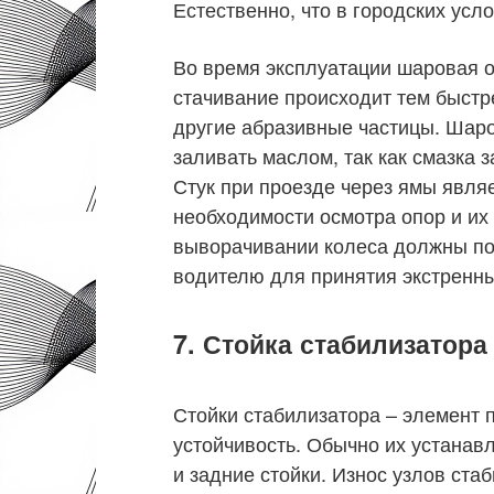
Естественно, что в городских ус
Во время эксплуатации шаровая о
стачивание происходит тем быстр
другие абразивные частицы. Шар
заливать маслом, так как смазка 
Стук при проезде через ямы явл
необходимости осмотра опор и и
выворачивании колеса должны п
водителю для принятия экстренны
7. Стойка стабилизатора 
Стойки стабилизатора – элемент 
устойчивость. Обычно их устанав
и задние стойки. Износ узлов ста