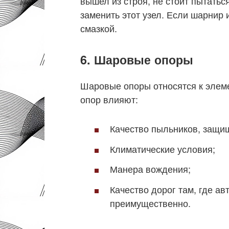
вышел из строя, не стоит пытатьс
заменить этот узел. Если шарнир 
смазкой.
6. Шаровые опоры
Шаровые опоры относятся к элем
опор влияют:
Качество пыльников, защищ
Климатические условия;
Манера вождения;
Качество дорог там, где а
преимущественно.