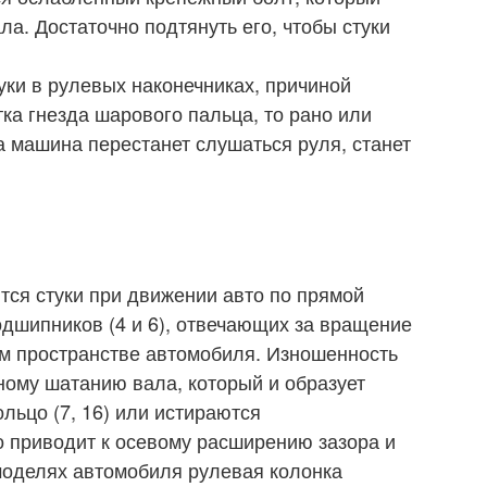
ла. Достаточно подтянуть его, чтобы стуки
уки в рулевых наконечниках, причиной
ка гнезда шарового пальца, то рано или
а машина перестанет слушаться руля, станет
тся стуки при движении авто по прямой
одшипников (4 и 6), отвечающих за вращение
м пространстве автомобиля. Изношенность
ому шатанию вала, который и образует
ольцо (7, 16) или истираются
то приводит к осевому расширению зазора и
 моделях автомобиля рулевая колонка