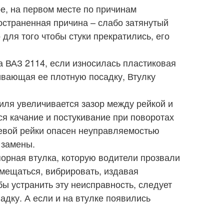
ое, на первом месте по причинам
остраненная причина – слабо затянутый
 для того чтобы стуки прекратились, его
а ВАЗ 2114, если износилась пластиковая
чивающая ее плотную посадку, Втулку
иля увеличивается зазор между рейкой и
ся качание и постукивание при поворотах
евой рейки опасен неуправляемостью
 замены.
порная втулка, которую водители прозвали
мещаться, вибрировать, издавая
ы устранить эту неисправность, следует
дку. А если и на втулке появились