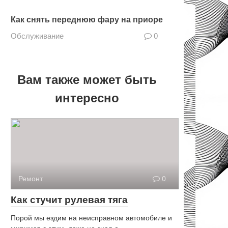
Как снять переднюю фару на приоре
Обслуживание
0
Вам также может быть
интересно
Ремонт
0
Как стучит рулевая тяга
Порой мы ездим на неисправном автомобиле и
миримся с этим, даже не зная о