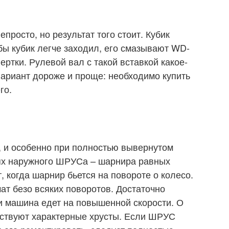
просто, но результат того стоит. Кубик
бы кубик легче заходил, его смазывают WD-
ертки. Рулевой вал с такой вставкой какое-
вариант дороже и проще: необходимо купить
го.
, и особенно при полностью вывернутом
тях наружного ШРУСа – шарнира равных
, когда шарнир бьется на повороте о колесо.
ат безо всяких поворотов. Достаточно
ли машина едет на повышенной скорости. О
ьствуют характерные хрусты. Если ШРУС