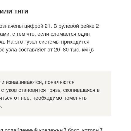
или тяги
означены цифрой 21. В рулевой рейке 2
ами, с тем что, если сломается один
а. На этот узел системы приходится
с узла составляет от 20–80 тыс. км (в
яги изнашиваются, появляются
 стуков становится грязь, скопившаяся в
ться от нее, необходимо поменять
.
ся ослабленный крепежный болт, который