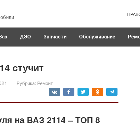
ПРАВ
мобили
Ваз
ДЭО
Запчасти
Обслуживание
Рем
14 стучит
021
Рубрика:
Ремонт
ля на ВАЗ 2114 – ТОП 8