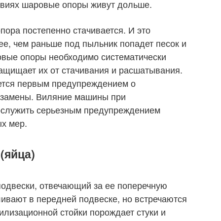
ловиях шаровые опоры живут дольше.
пора постепенно стачивается. И это
ее, чем раньше под пыльник попадет песок и
овые опоры необходимо систематически
защищает их от стачивания и расшатывания.
яется первым предупреждением о
х замены. Виляние машины при
ослужить серьезным предупреждением
х мер.
(яйца)
подвески, отвечающий за ее поперечную
ливают в передней подвеске, но встречаются
билизационной стойки порождает стуки и