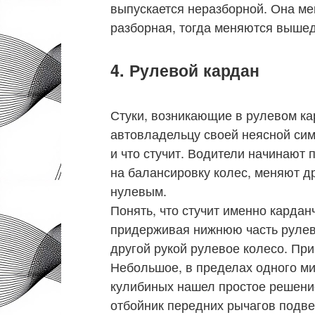
выпускается неразборной. Она ме
разборная, тогда меняются вышед
4. Рулевой кардан
Стуки, возникающие в рулевом ка
автовладельцу своей неясной сим
и что стучит. Водители начинают 
на балансировку колес, меняют др
нулевым.
Понять, что стучит именно кардан
придерживая нижнюю часть рулев
другой рукой рулевое колесо. Пр
Небольшое, в пределах одного м
кулибиных нашел простое решени
отбойник передних рычагов подвес