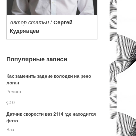
/
Автор статьи
Сергей
Кудрявцев
Популярные записи
Как заменить задние колодки на рено
логан
Ремонт
0
Датчик скорости ваз 2114 где находится
фото
Ваз