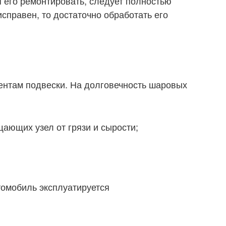
я его ремонтировать, следует полностью
исправен, то достаточно обработать его
ентам подвески. На долговечность шаровых
ающих узел от грязи и сырости;
втомобиль эксплуатируется