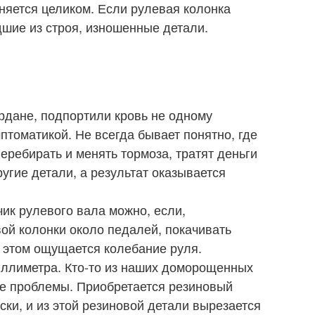
няется целиком. Если рулевая колонка
шие из строя, изношенные детали.
рдане, подпортили кровь не одному
птоматикой. Не всегда бывает понятно, где
перебирать и менять тормоза, тратят деньги
угие детали, а результат оказывается
чик рулевого вала можно, если,
ой колонки около педалей, покачивать
и этом ощущается колебание руля.
иллиметра. Кто-то из наших доморощенных
е проблемы. Приобретается резиновый
ки, и из этой резиновой детали вырезается