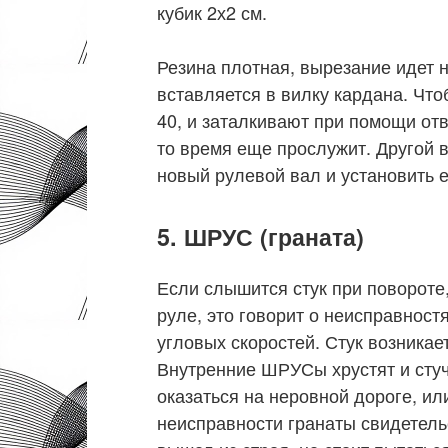
кубик 2х2 см.
Резина плотная, вырезание идет не
вставляется в вилку кардана. Что
40, и заталкивают при помощи отв
то время еще прослужит. Другой 
новый рулевой вал и установить е
5. ШРУС (граната)
Если слышится стук при повороте
руле, это говорит о неисправнос
угловых скоростей. Стук возникает
Внутренние ШРУСы хрустят и стуч
оказаться на неровной дороге, и
неисправности гранаты свидетел