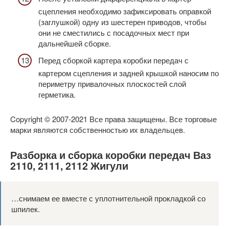
сцепления необходимо зафиксировать оправкой
(заглушкой) одну из шестерен приводов, чтобы
они не сместились с посадочных мест при
дальнейшей сборке.
Перед сборкой картера коробки передач с
картером сцепления и задней крышкой наносим по
периметру привалочных плоскостей слой
герметика.
Copyright © 2007-2021 Все права защищены. Все торговые
марки являются собственностью их владельцев.
Разборка и сборка коробки передач Ваз
2110, 2111, 2112 Жигули
…снимаем ее вместе с уплотнительной прокладкой со
шпилек.