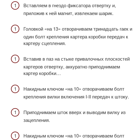
Вставляем в гнездо фиксатора отвертку и,
приложив к ней магнит, извлекаем шарик.
Головкой «на 13» отворачиваем тринадцать гаек и
один болт крепления картера коробки передач к
картеру сцепления.
Вставив в паз на стыке привалочных плоскостей
картеров отвертку, аккуратно приподнимаем
картер коробки…
Накидным ключом «на 10» отворачиваем болт
крепления вилки включения I-II передач к штоку.
Приподнимаем шток вверх и выводим вилку из
зацепления.
Накидным ключом «на 10» отворачиваем болт