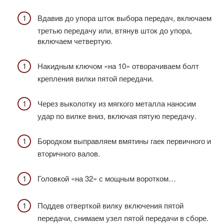
Вдавив до упора шток выбора передач, включаем
третью передачу или, втянув шток до упора,
включаем четвертую.
Накидным ключом «на 10» отворачиваем болт
крепления вилки пятой передачи.
Через выколотку из мягкого металла наносим
удар по вилке вниз, включая пятую передачу.
Бородком выправляем вмятины гаек первичного и
вторичного валов.
Головкой «на 32» с мощным воротком…
Поддев отверткой вилку включения пятой
передачи, снимаем узел пятой передачи в сборе.