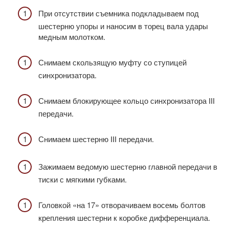
При отсутствии съемника подкладываем под
шестерню упоры и наносим в торец вала удары
медным молотком.
Снимаем скользящую муфту со ступицей
синхронизатора.
Снимаем блокирующее кольцо синхронизатора III
передачи.
Снимаем шестерню III передачи.
Зажимаем ведомую шестерню главной передачи в
тиски с мягкими губками.
Головкой «на 17» отворачиваем восемь болтов
крепления шестерни к коробке дифференциала.