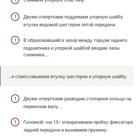
Двумя отвертками поддеваем упорную шайбу
втулки ведомой шестерни пятой передачи.
В образовавшийся зазор между торцом заднего
подшипника и упорной шайбой вводим лапы
съемника…
…и спрессовываем втулку шестерни и упорную шайбу.
Двумя отвертками разводим стопорное кольцо на
первичном валу…
Головкой «на 13» отворачиваем пробку фиксатора
задней передачи и вынимаем пружину.