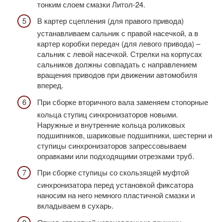
тонким слоем смазки Литол-24.
В картер сцепления (для правого привода)
устанавливаем сальник с правой насечкой, а в
картер коробки передач (для левого привода) –
сальник с левой насечкой. Стрелки на корпусах
сальников должны совпадать с направлением
вращения приводов при движении автомобиля
вперед.
При сборке вторичного вала заменяем стопорные
кольца ступиц синхронизаторов новыми.
Наружные и внутренние кольца роликовых
подшипников, шариковые подшипники, шестерни и
ступицы синхронизаторов запрессовываем
оправками или подходящими отрезками труб.
При сборке ступицы со скользящей муфтой
синхронизатора перед установкой фиксатора
наносим на него немного пластичной смазки и
вкладываем в сухарь.