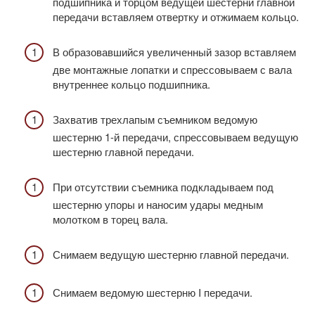
подшипника и торцом ведущей шестерни главной
передачи вставляем отвертку и отжимаем кольцо.
В образовавшийся увеличенный зазор вставляем
две монтажные лопатки и спрессовываем с вала
внутреннее кольцо подшипника.
Захватив трехлапым съемником ведомую
шестерню 1-й передачи, спрессовываем ведущую
шестерню главной передачи.
При отсутствии съемника подкладываем под
шестерню упоры и наносим удары медным
молотком в торец вала.
Снимаем ведущую шестерню главной передачи.
Снимаем ведомую шестерню I передачи.