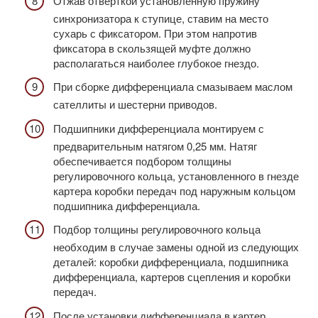
Отжав отверткой установленную пружину
синхронизатора к ступице, ставим на место
сухарь с фиксатором. При этом напротив
фиксатора в скользящей муфте должно
располагаться наиболее глубокое гнездо.
При сборке дифференциала смазываем маслом
сателлиты и шестерни приводов.
Подшипники дифференциала монтируем с
предварительным натягом 0,25 мм. Натяг
обеспечивается подбором толщины
регулировочного кольца, установленного в гнезде
картера коробки передач под наружным кольцом
подшипника дифференциала.
Подбор толщины регулировочного кольца
необходим в случае замены одной из следующих
деталей: коробки дифференциала, подшипника
дифференциала, картеров сцепления и коробки
передач.
После установки дифференциала в картер