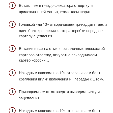
Вставляем в гнездо фиксатора отвертку и,
приложив к ней магнит, извлекаем шарик.
Головкой «на 13» отворачиваем тринадцать гаек и
один болт крепления картера коробки передач к
картеру сцепления.
Вставив в паз на стыке привалочных плоскостей
картеров отвертку, аккуратно приподнимаем
картер коробки…
Накидным ключом «на 10» отворачиваем болт
крепления вилки включения I-II передач к штоку.
Приподнимаем шток вверх и выводим вилку из
зацепления.
Накидным ключом «на 10» отворачиваем болт