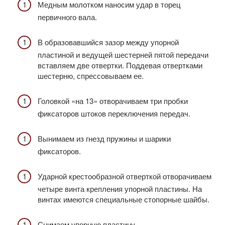
Медным молотком наносим удар в торец
первичного вала.
В образовавшийся зазор между упорной
пластиной и ведущей шестерней пятой передачи
вставляем две отвертки. Поддевая отвертками
шестерню, спрессовываем ее.
Головкой «на 13» отворачиваем три пробки
фиксаторов штоков переключения передач.
Вынимаем из гнезд пружины и шарики
фиксаторов.
Ударной крестообразной отверткой отворачиваем
четыре винта крепления упорной пластины. На
винтах имеются специальные стопорные шайбы.
Снимаем упорную пластину.