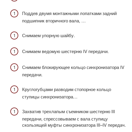
Поддев двумя монтажными лопатками задний
подшипник вторичного вала, …
Снимаем упорную шайбу.
Снимаем ведомую шестерню IV передачи.
Снимаем блокирующее кольцо синхронизатора IV
передачи.
Круглогубцами разводим стопорное кольцо
ступицы синхронизатора…
Захватив трехлапым съемником шестерню III
передачи, спрессовываем с вала ступицу
скользящей муфты синхронизатора III–IV передач.