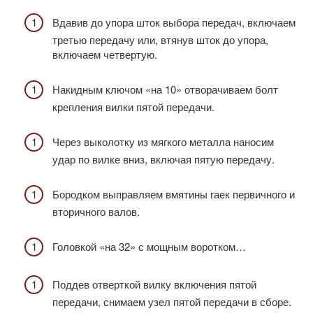
Вдавив до упора шток выбора передач, включаем
третью передачу или, втянув шток до упора,
включаем четвертую.
Накидным ключом «на 10» отворачиваем болт
крепления вилки пятой передачи.
Через выколотку из мягкого металла наносим
удар по вилке вниз, включая пятую передачу.
Бородком выправляем вмятины гаек первичного и
вторичного валов.
Головкой «на 32» с мощным воротком…
Поддев отверткой вилку включения пятой
передачи, снимаем узел пятой передачи в сборе.