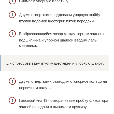
Снимаем упорную пластину.
Двумя отвертками поддеваем упорную шайбу
втулки ведомой шестерни пятой передачи.
В образовавшийся зазор между торцом заднего
подшипника и упорной шайбой вводим лапы
съемника…
…и спрессовываем втулку шестерни и упорную шайбу.
Двумя отвертками разводим стопорное кольцо на
первичном валу…
Головкой «на 13» отворачиваем пробку фиксатора
задней передачи и вынимаем пружину.