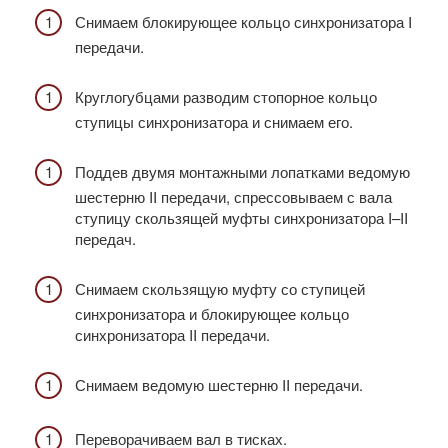
Снимаем блокирующее кольцо синхронизатора I
передачи.
Круглогубцами разводим стопорное кольцо
ступицы синхронизатора и снимаем его.
Поддев двумя монтажными лопатками ведомую
шестерню II передачи, спрессовываем с вала
ступицу скользящей муфты синхронизатора I–II
передач.
Снимаем скользящую муфту со ступицей
синхронизатора и блокирующее кольцо
синхронизатора II передачи.
Снимаем ведомую шестерню II передачи.
Переворачиваем вал в тисках.