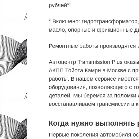
рублей*!
* Включено: гидротрансформатор,
масло, опорные и фрикционные ди
Ремонтные работы производятся в
Автоцентр Transmission Plus ока
АКПП Тойота Камри в Москве с п
работы. В нашем сервисе имеется
оборудования, позволяющего с т
деталей. Мы беремся за поломки 
восстанавливаем трансмиссии в к
Когда нужно выполнять 
Первые поколения автомобиля ос