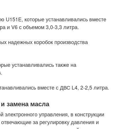
ую U151E, которые устанавливались вместе
ра и V6 с объемом 3,0-3,3 литра.
мых надежных коробок производства
орые устанавливались также на
.
танавливались вместе с ДВС L4, 2-2,5 литра.
 и замена масла
й электронного управления, в конструкции
 отвечающие за регулировку давления и