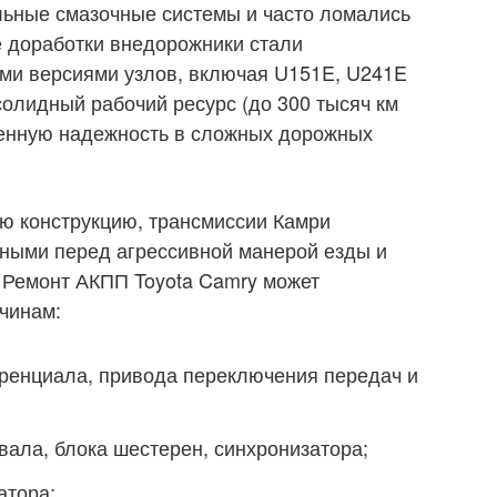
льные смазочные системы и часто ломались
е доработки внедорожники стали
и версиями узлов, включая U151E, U241E
олидный рабочий ресурс (до 300 тысяч км
енную надежность в сложных дорожных
ю конструкцию, трансмиссии Камри
ными перед агрессивной манерой езды и
 Ремонт АКПП Toyota Camry может
чинам:
енциала, привода переключения передач и
вала, блока шестерен, синхронизатора;
атора;