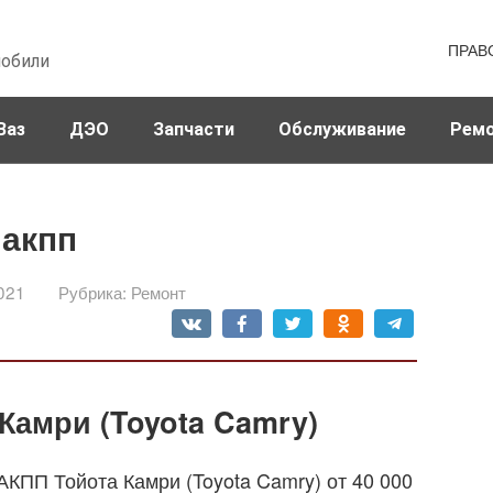
ПРАВ
мобили
Ваз
ДЭО
Запчасти
Обслуживание
Рем
 акпп
021
Рубрика:
Ремонт
Камри (Toyota Camry)
АКПП Тойота Камри (Toyota Camry) от 40 000