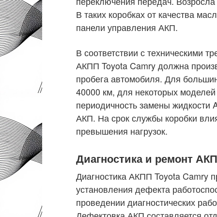
переключения передач. Возросла 
В таких коробках от качества мас
панели управления АКП.
В соответствии с техническими т
АКПП Toyota Camry должна произв
пробега автомобиля. Для большин
40000 км, для некоторых моделей 
периодичность замены жидкости A
АКП. На срок службы коробки вли
превышения нагрузок.
Диагностика и ремонт АКП
Диагностика АКПП Toyota Camry 
установления дефекта работоспос
проведении диагностических работ
Дефектовка АКП составляется отд