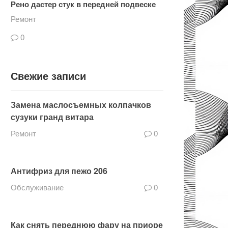
Рено дастер стук в передней подвеске
Ремонт
0
Свежие записи
Замена маслосъемных колпачков
сузуки гранд витара
Ремонт
0
Антифриз для пежо 206
Обслуживание
0
Как снять переднюю фару на приоре