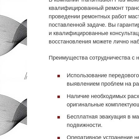
квалифицированный ремонт тран
проведении ремонтных работ мас
поставленной задаче. Вы гаранти
и квалифицированные консультац
восстановления можете лично наб
Преимущества сотрудничества с 
Использование передового
выявлением проблем на ра
Наличие необходимых расхо
оригинальные комплектующи
Бесплатная эвакуация в м
подвижности.
Оперативное устранение н