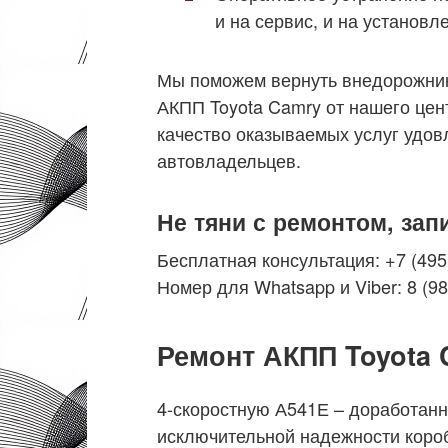
и на сервис, и на установл
Мы поможем вернуть внедорожник
АКПП Toyota Camry от нашего цент
качество оказываемых услуг удов
автовладельцев.
Не тяни с ремонтом, за
Бесплатная консультация: +7 (495
Номер для Whatsapp и Viber: 8 (98
Ремонт АКПП Toyota
4-скоростную А541Е – доработанн
исключительной надежности короб