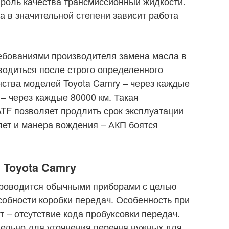
роль качества трансмиссионный жидкости.
ла в значительной степени зависит работа
ребованиями производителя замена масла в
одиться после строго определенного
ства моделей Toyota Camry – через каждые
– через каждые 80000 км. Такая
TF позволяет продлить срок эксплуатации
яет и манера вождения – АКП боятся
 Toyota Camry
проводится обычными приборами с целью
обности коробки передач. Особенность при
 – отсутствие кода пробуксовки передач.
ельно для уточнения перечня нужных для