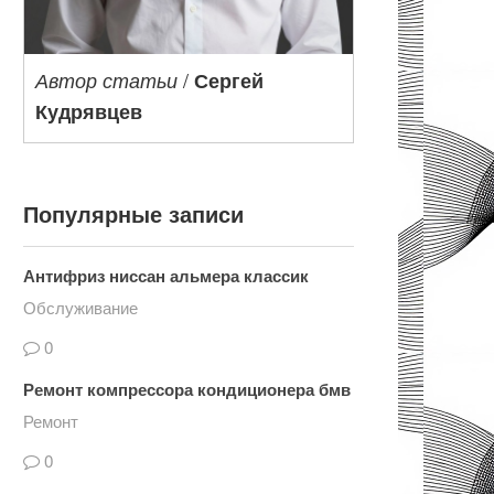
/
Автор статьи
Сергей
Кудрявцев
Популярные записи
Антифриз ниссан альмера классик
Обслуживание
0
Ремонт компрессора кондиционера бмв
Ремонт
0