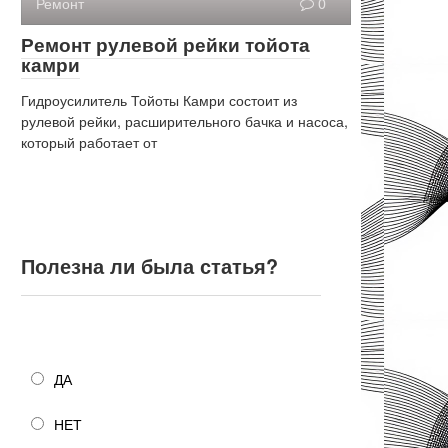
Ремонт
0
Ремонт рулевой рейки тойота
камри
Гидроусилитель Тойоты Камри состоит из
рулевой рейки, расширительного бачка и насоса,
который работает от
Полезна ли была статья?
Полезна ли была статья?
ДА
НЕТ