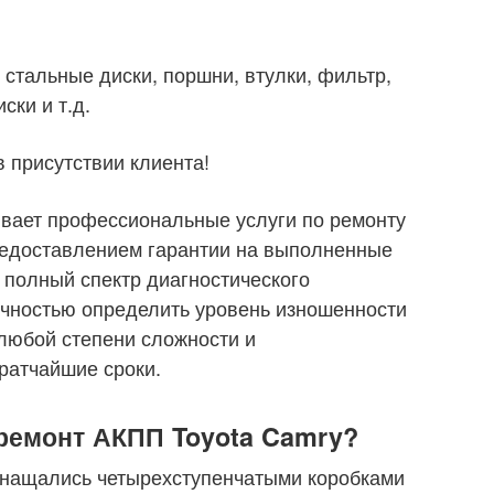
 стальные диски, поршни, втулки, фильтр,
ски и т.д.
 присутствии клиента!
зывает профессиональные услуги по ремонту
редоставлением гарантии на выполненные
 полный спектр диагностического
очностью определить уровень изношенности
любой степени сложности и
ратчайшие сроки.
ремонт АКПП Toyota Camry?
нащались четырехступенчатыми коробками