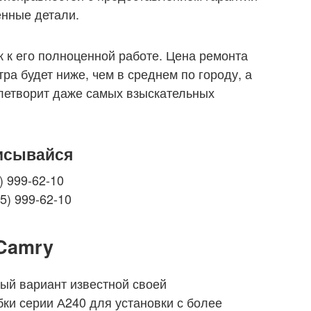
енные детали.
 к его полноценной работе. Цена ремонта
ра будет ниже, чем в среднем по городу, а
летворит даже самых взыскательных
писывайся
) 999-62-10
5) 999-62-10
 Camry
ый вариант известной своей
ки серии А240 для установки с более