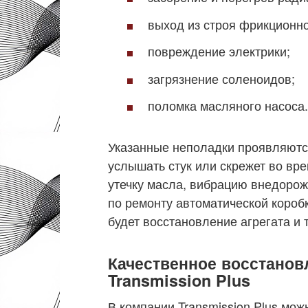
выход из строя фрикционн
повреждение электрики;
загрязнение соленоидов;
поломка масляного насоса.
Указанные неполадки проявляютс
услышать стук или скрежет во вр
утечку масла, вибрацию внедорож
по ремонту автоматической короб
будет восстановление агрегата и
Качественное восстанов
Transmission Plus
В компании Transmission Plus мож