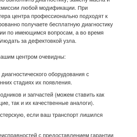
смиссии любой модификации. При
тера центра профессионально подходят к
рованно получаете бесплатную диагностику
ии по имеющимся вопросам, а во время
людать за дефектовкой узла.
нашим центром очевидны:
 диагностического оборудования с
нних стадиях их появления.
дников и запчастей (можем ставить как
е, так и их качественные аналоги).
астерскую, если ваш транспорт лишился
еисправностей с предоставлением гарантии