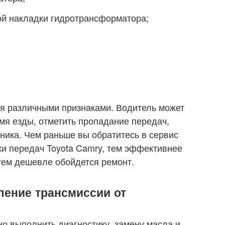
ой накладки гидротрансформатора;
я различными признаками. Водитель может
емя езды, отметить пропадание передач,
ника. Чем раньше вы обратитесь в сервис
ки передач Toyota Camry, тем эффективнее
 тем дешевле обойдется ремонт.
ление трансмиссии от
но выполнить диагностику, замену масла и