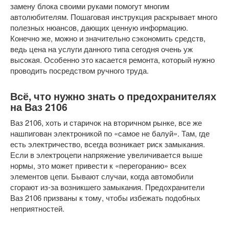
замену блока своими руками помогут многим
автолюбителям. Пошаговая инструкция раскрывает много
полезных нюансов, дающих ценную информацию.
Конечно же, можно и значительно сэкономить средств,
ведь цена на услуги данного типа сегодня очень уж
высокая. Особенно это касается ремонта, который нужно
проводить посредством ручного труда.
Всё, что нужно знать о предохранителях
на Ваз 2106
Ваз 2106, хоть и старичок на вторичном рынке, все же
нашпигован электроникой по «самое не балуй». Там, где
есть электричество, всегда возникает риск замыкания.
Если в электроцепи напряжение увеличивается выше
нормы, это может привести к «перегоранию» всех
элементов цепи. Бывают случаи, когда автомобили
сгорают из-за возникшего замыкания. Предохранители
Ваз 2106 призваны к тому, чтобы избежать подобных
неприятностей.