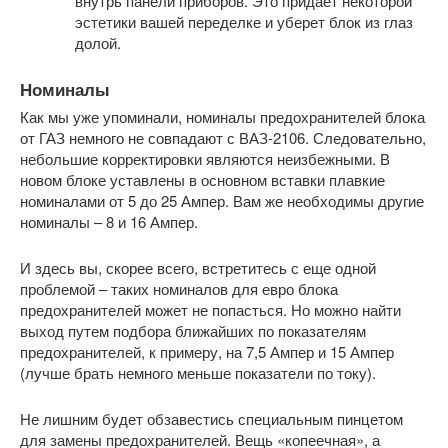
внутрь панели приборов. Это придает некоторой
эстетики вашей переделке и уберет блок из глаз
долой.
Номиналы
Как мы уже упоминали, номиналы предохранителей блока
от ГАЗ немного не совпадают с ВАЗ-2106. Следовательно,
небольшие корректировки являются неизбежными. В
новом блоке уставлены в основном вставки плавкие
номиналами от 5 до 25 Ампер. Вам же необходимы другие
номиналы – 8 и 16 Ампер.
И здесь вы, скорее всего, встретитесь с еще одной
проблемой – таких номиналов для евро блока
предохранителей может не попасться. Но можно найти
выход путем подбора ближайших по показателям
предохранителей, к примеру, на 7,5 Ампер и 15 Ампер
(лучше брать немного меньше показатели по току).
Не лишним будет обзавестись специальным пинцетом
для замены предохранителей. Вещь «копеечная», а