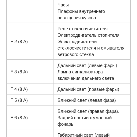
Часы
Плафоны внутреннего
освещения кузова
Реле стеклоочистителя
Электродвигатель отопителя
F 2 (8 А)
Электродвигатели
стеклоочистителя и омывателя
ветрового стекла
Дальний свет (левые фары)
F 3 (8 А)
Лампа сигнализатора
включения дальнего света
F 4 (8 А)
Дальний свет (правые фары)
F 5 (8 А)
Ближний свет (левая фара)
Ближний свет (правая фара).
F 6 (8 А)
Задний противотуманный
фонарь
Габаритный свет (левый