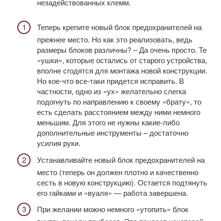
незадействованных клемм.
Теперь крепите новый блок предохранителей на
прежнее место. Но как это реализовать, ведь
размеры блоков различны? – Да очень просто. Те
«ушки», которые остались от старого устройства,
вполне сгодятся для монтажа новой конструкции.
Но кое-что все-таки придется исправить. В
частности, одно из «ух» желательно слегка
подогнуть по направлению к своему «брату», то
есть сделать расстоянием между ними немного
меньшим. Для этого не нужны какие-либо
дополнительные инструменты – достаточно
усилия руки.
Устанавливайте новый блок предохранителей на
место (теперь он должен плотно и качественно
сесть в новую конструкцию). Остается подтянуть
его гайками и «вуаля» — работа завершена.
При желании можно немного «утопить» блок