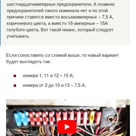
шестнадцатиамперные предохранители. А плавких
предохранителей такого номинала нет и по этой
причине ставятся вместо восьмиамперных – 7,5 А,
коричневого цвета, а вместо 16-амперные – 15А
голубого цвета. Вот такой нюанс, который следует
учитывать.
Если сопоставить со схемой выше, то новый вариант
будет выглядеть так:
номера 1, 11 и 12 – 15 А;
номера от 2 до 10 и 13 – 7,5 А.