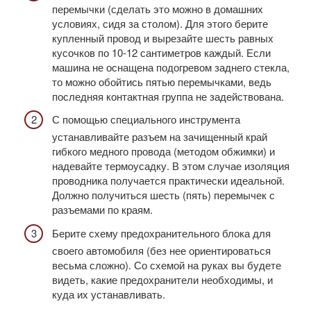
перемычки (сделать это можно в домашних
условиях, сидя за столом). Для этого берите
купленный провод и вырезайте шесть равных
кусочков по 10-12 сантиметров каждый. Если
машина не оснащена подогревом заднего стекла,
то можно обойтись пятью перемычками, ведь
последняя контактная группа не задействована.
С помощью специального инструмента
устанавливайте разъем на зачищенный край
гибкого медного провода (методом обжимки) и
надевайте термоусадку. В этом случае изоляция
проводника получается практически идеальной.
Должно получиться шесть (пять) перемычек с
разъемами по краям.
Берите схему предохранительного блока для
своего автомобиля (без нее ориентироваться
весьма сложно). Со схемой на руках вы будете
видеть, какие предохранители необходимы, и
куда их устанавливать.