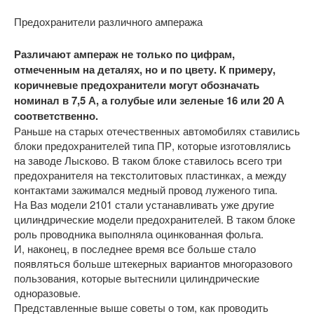
Предохранители различного ампеража
Различают ампераж не только по цифрам,
отмеченным на деталях, но и по цвету. К примеру,
коричневые предохранители могут обозначать
номинал в 7,5 А, а голубые или зеленые 16 или 20 А
соответственно.
Раньше на старых отечественных автомобилях ставились
блоки предохранителей типа ПР, которые изготовлялись
на заводе Лысково. В таком блоке ставилось всего три
предохранителя на текстолитовых пластинках, а между
контактами зажимался медный провод луженого типа.
На Ваз модели 2101 стали устанавливать уже другие
цилиндрические модели предохранителей. В таком блоке
роль проводника выполняла оцинкованная фольга.
И, наконец, в последнее время все больше стало
появляться больше штекерных вариантов многоразового
пользования, которые вытеснили цилиндрические
одноразовые.
Представленные выше советы о том, как проводить