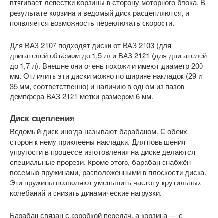
втягивает лепестки корзины в сторону моторного блока. В
результате корзина и ведомый диск расцепляются, и
появляется возможность переключать скорости.
Для ВАЗ 2107 подходят диски от ВАЗ 2103 (для
двигателей объёмом до 1,5 л) и ВАЗ 2121 (для двигателей
до 1,7 л). Внешне они очень похожи и имеют диаметр 200
мм. Отличить эти диски можно по ширине накладок (29 и
35 мм, соответственно) и наличию в одном из пазов
демпфера ВАЗ 2121 метки размером 6 мм.
Диск сцепления
Ведомый диск иногда называют барабаном. С обеих
сторон к нему приклеены накладки. Для повышения
упругости в процессе изготовления на диске делаются
специальные прорези. Кроме этого, барабан снабжён
восемью пружинами, расположенными в плоскости диска.
Эти пружины позволяют уменьшить частоту крутильных
колебаний и снизить динамические нагрузки.
Барабан связан с коробкой передач, а корзина — с