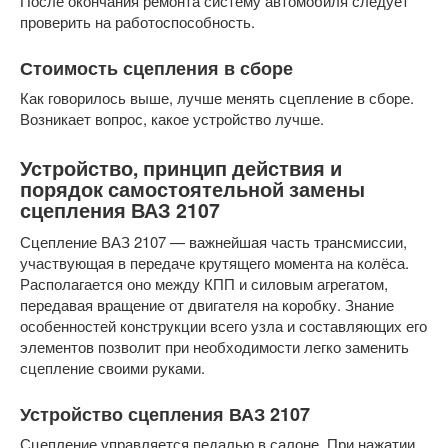
После окончания ремонта систему автомобиля следует
проверить на работоспособность.
Стоимость сцепления в сборе
Как говорилось выше, лучше менять сцепление в сборе.
Возникает вопрос, какое устройство лучше.
Устройство, принцип действия и
порядок самостоятельной замены
сцепления ВАЗ 2107
Сцепление ВАЗ 2107 — важнейшая часть трансмиссии,
участвующая в передаче крутящего момента на колёса.
Располагается оно между КПП и силовым агрегатом,
передавая вращение от двигателя на коробку. Знание
особенностей конструкции всего узла и составляющих его
элементов позволит при необходимости легко заменить
сцепление своими руками.
Устройство сцепления ВАЗ 2107
Сцепление управляется педалью в салоне. При нажатии