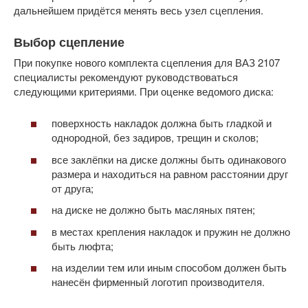
дальнейшем придётся менять весь узел сцепления.
Выбор сцепление
При покупке нового комплекта сцепления для ВАЗ 2107
специалисты рекомендуют руководствоваться
следующими критериями. При оценке ведомого диска:
поверхность накладок должна быть гладкой и
однородной, без задиров, трещин и сколов;
все заклёпки на диске должны быть одинакового
размера и находиться на равном расстоянии друг
от друга;
на диске не должно быть масляных пятен;
в местах крепления накладок и пружин не должно
быть люфта;
на изделии тем или иным способом должен быть
нанесён фирменный логотип производителя.