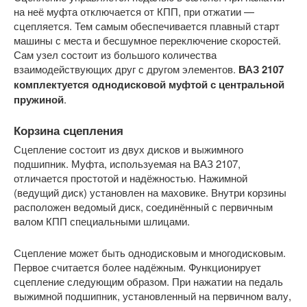
на неё муфта отключается от КПП, при отжатии —
сцепляется. Тем самым обеспечивается плавный старт
машины с места и бесшумное переключение скоростей.
Сам узел состоит из большого количества
взаимодействующих друг с другом элементов.
ВАЗ 2107
комплектуется однодисковой муфтой с центральной
пружиной
.
Корзина сцепления
Сцепление состоит из двух дисков и выжимного
подшипник. Муфта, используемая на ВАЗ 2107,
отличается простотой и надёжностью. Нажимной
(ведущий диск) установлен на маховике. Внутри корзины
расположен ведомый диск, соединённый с первичным
валом КПП специальными шлицами.
Сцепление может быть однодисковым и многодисковым.
Первое считается более надёжным. Функционирует
сцепление следующим образом. При нажатии на педаль
выжимной подшипник, установленный на первичном валу,