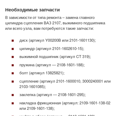
Необходимые запчасти
В зависимости от типа ремонта – замена главного
цилиндра сцепления ВАЗ 2107, выжимного подшипника
или всего узла, вам потребуются такие запчасти:
диск (артикул Y00200B или 2101-1601130);
цилиндр (артикул 2101-1602610-15);
выжимной подшипник (артикул CT 319);
пружина (артикул — 2108-1601-188);
болт (артикул 13825821);
сцепление (артикул 2101-1600010, 3000240001 или
2103-1601085);
заклепка (артикул — 2108-1601-295);
накладка фрикционная (артикул: 2109-1601-138-02
или 2109-1601-138);