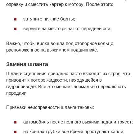
оправку и сместить картер к мотору. После этого:
затяните нижние болты;
верните на место рычаг от передней оси.
Важно, чтобы вилка вошла под стопорное кольцо,
расположенное на выжимном подшипнике.
Замена шланга
Шланги сцепления довольно часто выходят из строя, что
приводит к потере жидкости, находящейся в
гидроприводе. Все это мешает нормально переключать
передачи.
Признаки неисправности шланга таковы:
автомобиль после полного выжима педали трясет;
на концах трубки все время проступают капли;