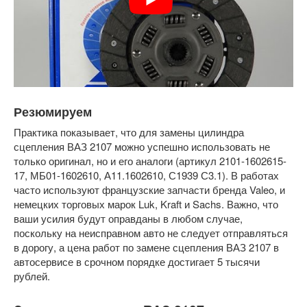
Резюмируем
Практика показывает, что для замены цилиндра
сцепления ВАЗ 2107 можно успешно использовать не
только оригинал, но и его аналоги (артикул 2101-1602615-
17, МБ01-1602610, А11.1602610, С1939 С3.1). В работах
часто используют французские запчасти бренда Valeo, и
немецких торговых марок Luk, Kraft и Sachs. Важно, что
ваши усилия будут оправданы в любом случае,
поскольку на неисправном авто не следует отправляться
в дорогу, а цена работ по замене сцепления ВАЗ 2107 в
автосервисе в срочном порядке достигает 5 тысячи
рублей.