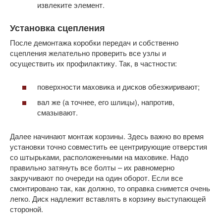
извлеките элемент.
Установка сцепления
После демонтажа коробки передач и собственно
сцепления желательно проверить все узлы и
осуществить их профилактику. Так, в частности:
поверхности маховика и дисков обезжиривают;
вал же (а точнее, его шлицы), напротив,
смазывают.
Далее начинают монтаж корзины. Здесь важно во время
установки точно совместить ее центрирующие отверстия
со штырьками, расположенными на маховике. Надо
правильно затянуть все болты – их равномерно
закручивают по очереди на один оборот. Если все
смонтировано так, как должно, то оправка снимется очень
легко. Диск надлежит вставлять в корзину выступающей
стороной.