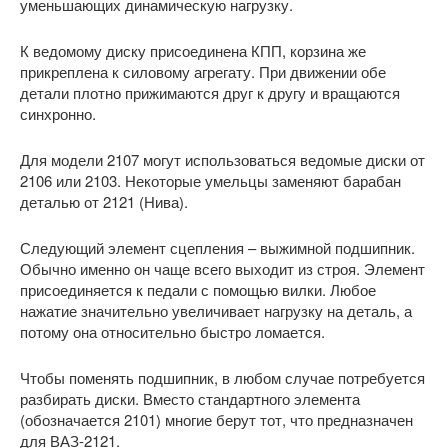
уменьшающих динамическую нагрузку.
К ведомому диску присоединена КПП, корзина же
прикреплена к силовому агрегату. При движении обе
детали плотно прижимаются друг к другу и вращаются
синхронно.
Для модели 2107 могут использоваться ведомые диски от
2106 или 2103. Некоторые умельцы заменяют барабан
деталью от 2121 (Нива).
Следующий элемент сцепления – выжимной подшипник.
Обычно именно он чаще всего выходит из строя. Элемент
присоединяется к педали с помощью вилки. Любое
нажатие значительно увеличивает нагрузку на деталь, а
потому она относительно быстро ломается.
Чтобы поменять подшипник, в любом случае потребуется
разбирать диски. Вместо стандартного элемента
(обозначается 2101) многие берут тот, что предназначен
для ВАЗ-2121.