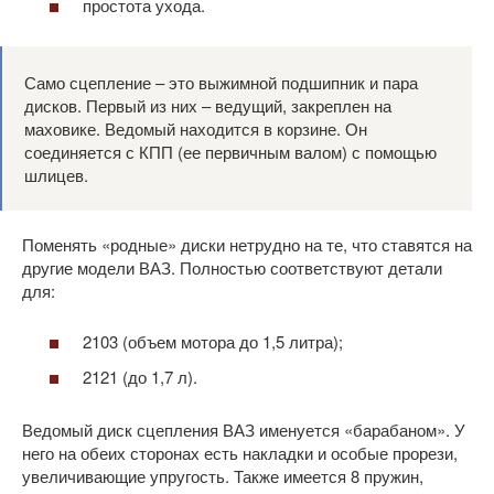
простота ухода.
Само сцепление – это выжимной подшипник и пара
дисков. Первый из них – ведущий, закреплен на
маховике. Ведомый находится в корзине. Он
соединяется с КПП (ее первичным валом) с помощью
шлицев.
Поменять «родные» диски нетрудно на те, что ставятся на
другие модели ВАЗ. Полностью соответствуют детали
для:
2103 (объем мотора до 1,5 литра);
2121 (до 1,7 л).
Ведомый диск сцепления ВАЗ именуется «барабаном». У
него на обеих сторонах есть накладки и особые прорези,
увеличивающие упругость. Также имеется 8 пружин,