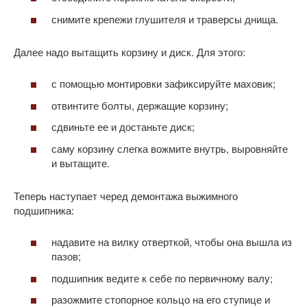
снимите крепежи глушителя и траверсы днища.
Далее надо вытащить корзину и диск. Для этого:
с помощью монтировки зафиксируйте маховик;
отвинтите болты, держащие корзину;
сдвиньте ее и достаньте диск;
саму корзину слегка вожмите внутрь, выровняйте
и вытащите.
Теперь наступает черед демонтажа выжимного
подшипника:
надавите на вилку отверткой, чтобы она вышла из
пазов;
подшипник ведите к себе по первичному валу;
разожмите стопорное кольцо на его ступице и