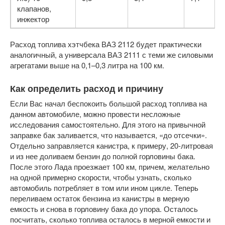
клапанов,
инжектор
Расход топлива хэтчбека ВАЗ 2112 будет практически
аналогичный, а универсала ВАЗ 2111 с теми же силовыми
агрегатами выше на 0,1–0,3 литра на 100 км.
Как определить расход и причину
Если Вас начал беспокоить большой расход топлива на
данном автомобиле, можно провести несложные
исследования самостоятельно. Для этого на привычной
заправке бак заливается, что называется, «до отсечки».
Отдельно заправляется канистра, к примеру, 20-литровая
и из нее доливаем бензин до полной горловины бака.
После этого Лада проезжает 100 км, причем, желательно
на одной примерно скорости, чтобы узнать, сколько
автомобиль потребляет в том или ином цикле. Теперь
переливаем остаток бензина из канистры в мерную
емкость и снова в горловину бака до упора. Осталось
посчитать, сколько топлива осталось в мерной емкости и