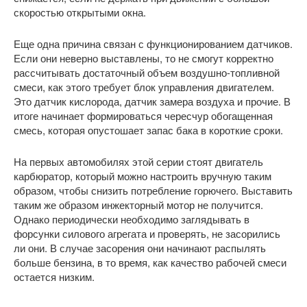
скоростью открытыми окна.
Еще одна причина связан с функционированием датчиков.
Если они неверно выставлены, то не смогут корректно
рассчитывать достаточный объем воздушно-топливной
смеси, как этого требует блок управления двигателем.
Это датчик кислорода, датчик замера воздуха и прочие. В
итоге начинает формироваться чересчур обогащенная
смесь, которая опустошает запас бака в короткие сроки.
На первых автомобилях этой серии стоят двигатель
карбюратор, который можно настроить вручную таким
образом, чтобы снизить потребление горючего. Выставить
таким же образом инжекторный мотор не получится.
Однако периодически необходимо заглядывать в
форсунки силового агрегата и проверять, не засорились
ли они. В случае засорения они начинают распылять
больше бензина, в то время, как качество рабочей смеси
остается низким.