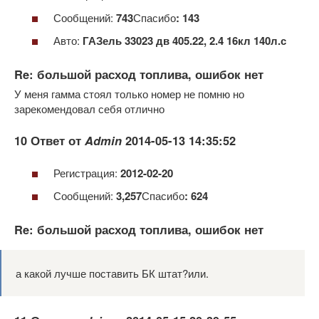
Сообщений:
743
Спасибо
: 143
Авто:
ГАЗель 33023 дв 405.22, 2.4 16кл 140л.с
Re: большой расход топлива, ошибок нет
У меня гамма стоял только номер не помню но
зарекомендовал себя отлично
10 Ответ от
Admin
2014-05-13 14:35:52
Регистрация:
2012-02-20
Сообщений:
3,257
Спасибо
: 624
Re: большой расход топлива, ошибок нет
а какой лучше поставить БК штат?или.