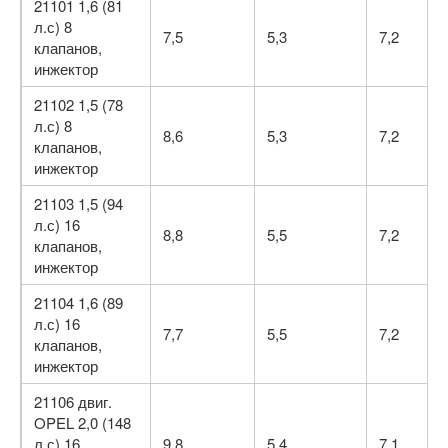
21101 1,6 (81
л.с) 8
7,5
5,3
7,2
клапанов,
инжектор
21102 1,5 (78
л.с) 8
8,6
5,3
7,2
клапанов,
инжектор
21103 1,5 (94
л.с) 16
8,8
5,5
7,2
клапанов,
инжектор
21104 1,6 (89
л.с) 16
7,7
5,5
7,2
клапанов,
инжектор
21106 двиг.
OPEL 2,0 (148
л.с) 16
9,8
5,4
7,1