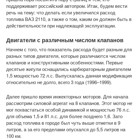
поддерживает российский автопром. Итак, будем вести
речь на тему: что делать если увеличился расход
топлива ВАЗ 2110, а также о том, каким он должен быть в
действительности при надлежащей эксплуатации.
Двигатели с различным числом клапанов
Начнем с того, что показатель расхода будет разным для
разных типов двигателя, которые различаются числом
клапанов и конструктивными особенностями. Первые
десятые жигули оснащались карбюраторным двигателем
1,5 мощностью 72 л.с. Выпускалась данная модификация
относительно не долго, всего 3 года (1996–1999).
Далее пришло время инжекторных моторов. Для начала
рассмотрим силовой агрегат на 8 клапанов. Этот мотор не
мог похвастаться особой динамикой и мощностью 76 л.с.
для объема 1,5 и 81 л.с. для более позднего 1,6. Зато
расход топлива в городе был чуть выше отметки в 9
литров, а за его пределами опускался до 5,5 литров на
100 км.