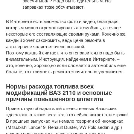
рассчитывал? Надо быть бдительным. На
заправках тоже обсчитывают.
В Интернете есть множество фото и видео, благодаря
которым можно отремонтировать автомобиль, а точнее
некоторые его составляющие своими руками. Конечно же,
каждый хочет сэкономить, ведь цена ремонта в
автосервисе является очень высокой.
Поэтому каждый считает, что он справится,но надо быть
внимательным. Инструкция, найденная в Интернете, –
это, конечно, хорошо,но если сломается автомобиль еще
больше, то стоимость ремонта значительно увеличится.
Нормы расхода топлива всех
модификаций ВАЗ 2110 и основные
причины повышенного аппетита
Приветствую обладателей отечественных Вазовских
«десяток», а также всех тех, кто сейчас читает эти строки!
В прошлых выпусках мы немало говорили об иномарках
(Mit­subishi Lancer 9, Renault Duster, VW Polo sedan и др.)
пришла пора посвятить пару страниц и тем, кто