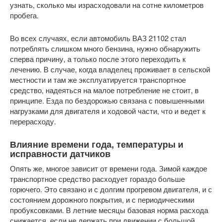
узнать, сколько мы израсходовали на сотне километров
пробега.
Во всех случаях, если автомобиль ВАЗ 21102 стал
потреблять слишком много бензина, нужно обнаружить
сперва причину, а только после этого переходить к
лечению. В случае, когда владелец проживает в сельской
местности и там же эксплуатируется транспортное
средство, надеяться на малое потребление не стоит, в
принципе. Езда по бездорожью связана с повышенными
нагрузками для двигателя и ходовой части, что и ведет к
перерасходу.
Влияние времени года, температуры и
исправности датчиков
Опять же, многое зависит от времени года. Зимой каждое
транспортное средство расходует гораздо больше
горючего. Это связано и с долгим прогревом двигателя, и с
состоянием дорожного покрытия, и с периодическими
пробуксовками. В летние месяцы базовая норма расхода
снижается, если не держать при движении с большой