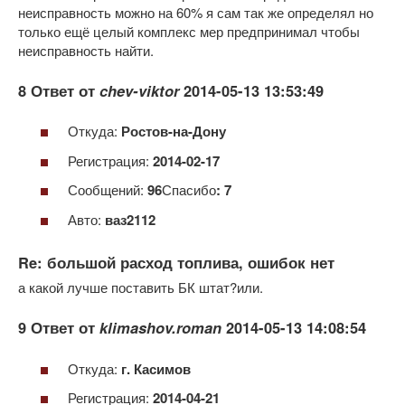
неисправность можно на 60% я сам так же определял но
только ещё целый комплекс мер предпринимал чтобы
неисправность найти.
8 Ответ от
chev-viktor
2014-05-13 13:53:49
Откуда:
Ростов-на-Дону
Регистрация:
2014-02-17
Сообщений:
96
Спасибо
: 7
Авто:
ваз2112
Re: большой расход топлива, ошибок нет
а какой лучше поставить БК штат?или.
9 Ответ от
klimashov.roman
2014-05-13 14:08:54
Откуда:
г. Касимов
Регистрация:
2014-04-21