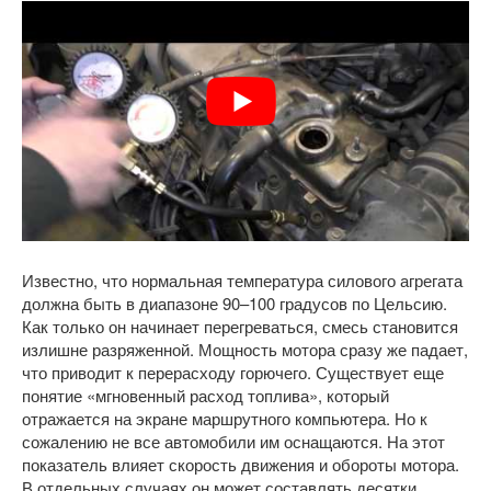
Известно, что нормальная температура силового агрегата
должна быть в диапазоне 90–100 градусов по Цельсию.
Как только он начинает перегреваться, смесь становится
излишне разряженной. Мощность мотора сразу же падает,
что приводит к перерасходу горючего. Существует еще
понятие «мгновенный расход топлива», который
отражается на экране маршрутного компьютера. Но к
сожалению не все автомобили им оснащаются. На этот
показатель влияет скорость движения и обороты мотора.
В отдельных случаях он может составлять десятки