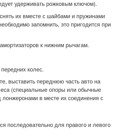
едует удерживать рожковым ключом).
 снять их вместе с шайбами и пружинами
еобходимо запомнить, это пригодится при
 амортизаторов к нижним рычагам.
 передних колес.
е, выставить переднюю часть авто на
олеса (специальные опоры или обычные
 лонжеронами в месте их соединения с
ся последовательно для правого и левого