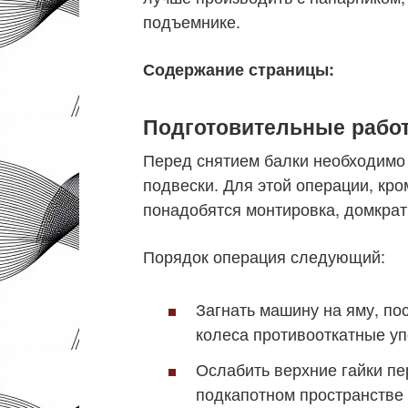
подъемнике.
Содержание страницы:
Подготовительные рабо
Перед снятием балки необходимо
подвески. Для этой операции, кро
понадобятся монтировка, домкрат
Порядок операция следующий:
Загнать машину на яму, пос
колеса противооткатные уп
Ослабить верхние гайки п
подкапотном пространстве