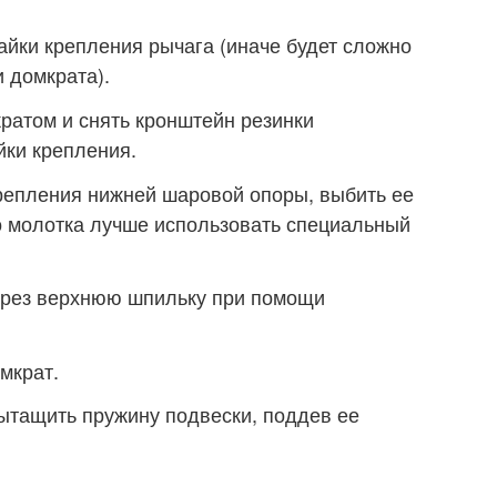
гайки крепления рычага (иначе будет сложно
 домкрата).
ратом и снять кронштейн резинки
йки крепления.
крепления нижней шаровой опоры, выбить ее
о молотка лучше использовать специальный
ерез верхнюю шпильку при помощи
мкрат.
ытащить пружину подвески, поддев ее