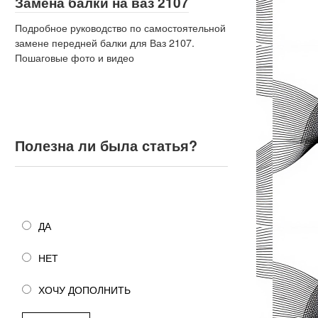
Замена балки на ваз 2107
Подробное руководство по самостоятельной
замене передней балки для Ваз 2107.
Пошаговые фото и видео
Полезна ли была статья?
Полезна ли была статья?
ДА
НЕТ
ХОЧУ ДОПОЛНИТЬ