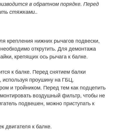
изводится в обратном порядке. Перед
ать стяжками..
ля крепления нижних рычагов подвески,
 необходимо открутить. Для демонтажа
гайки, крепящих ось рычага к балке.
ится к балке. Перед снятием балки
, используя проушину на ГБЦ,
ом и тройником. Перед тем как подцепить
емонтировать воздушный фильтр, чтобы не
вигатель подвешен, можно приступать к
к двигателя к балке.