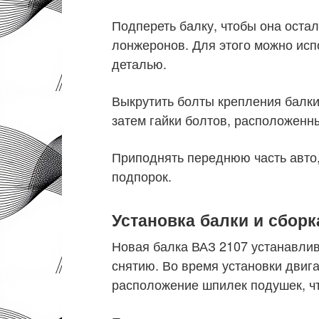
Подпереть балку, чтобы она остал
лонжеронов. Для этого можно исп
деталью.
Выкрутить болты крепления балки
затем гайки болтов, расположенн
Приподнять переднюю часть авто, 
подпорок.
Установка балки и сборк
Новая балка ВАЗ 2107 устанавлив
снятию. Во время установки двиг
расположение шпилек подушек, чт