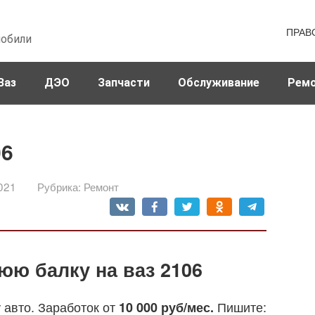
ПРАВ
мобили
Ваз
ДЭО
Запчасти
Обслуживание
Рем
06
021
Рубрика:
Ремонт
юю балку на ваз 2106
 авто. Заработок от
Пишите:
10 000 руб/мес.