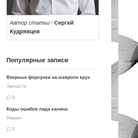
/
Автор статьи
Сергей
Кудрявцев
Популярные записи
Веерные форсунки на шевроле круз
Запчасти
0
Коды ошибок лада калина
Ремонт
0