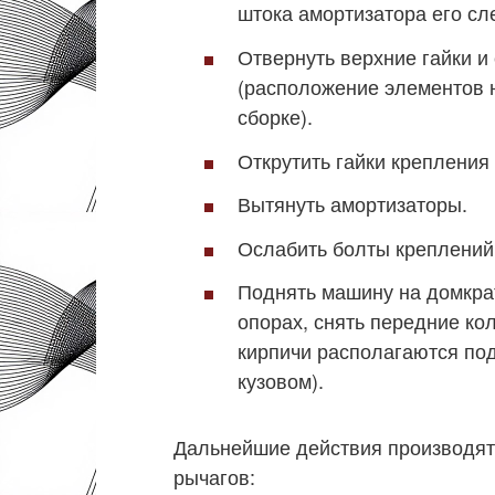
штока амортизатора его сл
Отвернуть верхние гайки и
(расположение элементов н
сборке).
Открутить гайки крепления
Вытянуть амортизаторы.
Ослабить болты креплений
Поднять машину на домкрат
опорах, снять передние к
кирпичи располагаются под
кузовом).
Дальнейшие действия производят
рычагов: