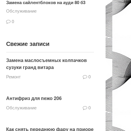
Замена сайлентблоков на ауди 80 б3
Обслуживание
0
Свежие записи
Замена маслосъемных колпачков
сузуки гранд витара
Ремонт
0
Антифриз для пежо 206
Обслуживание
0
Как снять переднюю фару на приоре