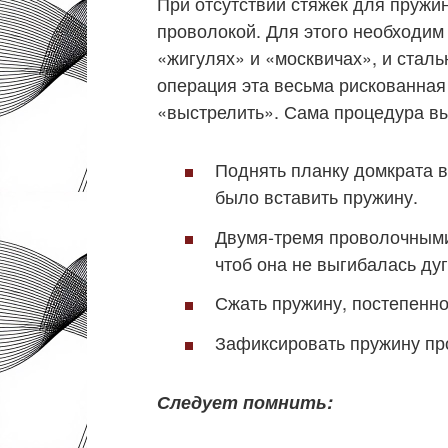
При отсутствии стяжек для пружи
проволокой. Для этого необходим
«жигулях» и «москвичах», и сталь
операция эта весьма рискованная
«выстрелить». Сама процедура вы
Поднять планку домкрата в
было вставить пружину.
Двумя-тремя проволочными
чтоб она не выгибалась ду
Сжать пружину, постепенно
Зафиксировать пружину пр
Следует помнить: