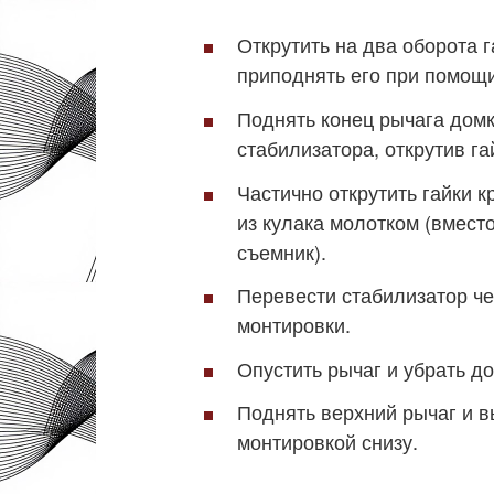
Открутить на два оборота 
приподнять его при помощи
Поднять конец рычага домк
стабилизатора, открутив га
Частично открутить гайки 
из кулака молотком (вмест
съемник).
Перевести стабилизатор ч
монтировки.
Опустить рычаг и убрать до
Поднять верхний рычаг и в
монтировкой снизу.