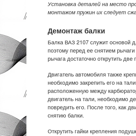
Установка деталей на место про
монтажом пружин их следует сж
Демонтаж балки
Балка ВАЗ 2107 служит основой д
поэтому перед ее снятием рычаги
рычага достаточно открутить две 
Двигатель автомобиля также креп
необходимо закрепить его на тали
расположенную между карбюратор
двигатель на тали, необходимо д
повредить его. После того, как д
снятию балки.
Открутить гайки крепления подуше