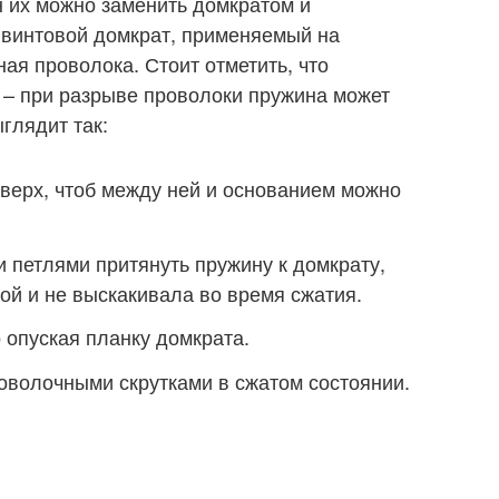
н их можно заменить домкратом и
 винтовой домкрат, применяемый на
ная проволока. Стоит отметить, что
 – при разрыве проволоки пружина может
глядит так:
верх, чтоб между ней и основанием можно
 петлями притянуть пружину к домкрату,
гой и не выскакивала во время сжатия.
 опуская планку домкрата.
оволочными скрутками в сжатом состоянии.