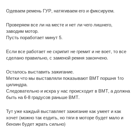
Одеваем ремень ГУР, натягиваем его и фиксируем.
Проверяем все ли на месте и нет ли чего лишнего,
заводим мотор.
Пусть поработает минут 5.
Если все работает не скрипит не гремит и не воет, то все
сделано правильно, с заменой ремня закончено.
Осталось выставить зажигание.
Метки что мы выставляли показывают ВМТ поршня 1го
цилиндра.
Следовательно и искра у нас происходит в ВМТ, а должна
быть на 6-8 градусов раньше ВМТ.
Тут уже каждый выставляет зажигание как умеет и как
хочет (можно так ездить, но тяги в моторе будет мало и
бензин будет жрать сильно)