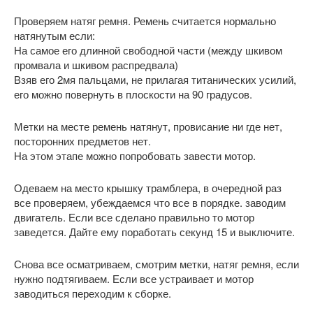
Проверяем натяг ремня. Ремень считается нормально
натянутым если:
На самое его длинной свободной части (между шкивом
промвала и шкивом распредвала)
Взяв его 2мя пальцами, не прилагая титанических усилий,
его можно повернуть в плоскости на 90 градусов.
Метки на месте ремень натянут, провисание ни где нет,
посторонних предметов нет.
На этом этапе можно попробовать завести мотор.
Одеваем на место крышку трамблера, в очередной раз
все проверяем, убеждаемся что все в порядке. заводим
двигатель. Если все сделано правильно то мотор
заведется. Дайте ему поработать секунд 15 и выключите.
Снова все осматриваем, смотрим метки, натяг ремня, если
нужно подтягиваем. Если все устраивает и мотор
заводиться переходим к сборке.