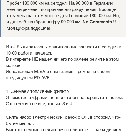
Пробег 180 000 км на сегодня. На 90 000 в Германии
меняли ремень . по причине его разрушения. Вообще-
то замена на этом моторе для Германии 180 000 км. Но,
я для себя выбрал цифру 90 000 км.
No Comments !!
Моя цифра подошла!
Итак,были заказаны оригинальные запчасти и сегодня в
10-00 работа началась.
В интернете НЕ нашел ничего по замене ремня на этом
моторе.
Использовал ELSA и опыт замены ремня на своем
предыдущем PD AVF.
1. Снимаем топливный фильтр
Я пометил цифрами шланги что-бы не перепутать потом.
Отсоединял не все, только 3 и 4
Снять насос электрический, бачок с ОЖ в сторону, что-
бы не мешал.
Быстросъемные соединения топливные — разъединяем