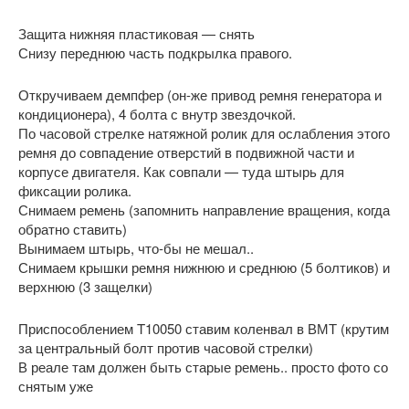
Защита нижняя пластиковая — снять
Снизу переднюю часть подкрылка правого.
Откручиваем демпфер (он-же привод ремня генератора и
кондиционера), 4 болта с внутр звездочкой.
По часовой стрелке натяжной ролик для ослабления этого
ремня до совпадение отверстий в подвижной части и
корпусе двигателя. Как совпали — туда штырь для
фиксации ролика.
Снимаем ремень (запомнить направление вращения, когда
обратно ставить)
Вынимаем штырь, что-бы не мешал..
Снимаем крышки ремня нижнюю и среднюю (5 болтиков) и
верхнюю (3 защелки)
Приспособлением T10050 ставим коленвал в ВМТ (крутим
за центральный болт против часовой стрелки)
В реале там должен быть старые ремень.. просто фото со
снятым уже