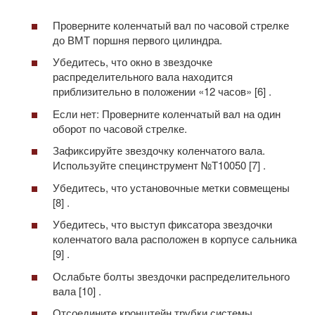
Проверните коленчатый вал по часовой стрелке
до ВМТ поршня первого цилиндра.
Убедитесь, что окно в звездочке
распределительного вала находится
приблизительно в положении «12 часов» [6] .
Если нет: Проверните коленчатый вал на один
оборот по часовой стрелке.
Зафиксируйте звездочку коленчатого вала.
Используйте специнструмент №Т10050 [7] .
Убедитесь, что установочные метки совмещены
[8] .
Убедитесь, что выступ фиксатора звездочки
коленчатого вала расположен в корпусе сальника
[9] .
Ослабьте болты звездочки распределительного
вала [10] .
Отсоедините кронштейн трубки системы