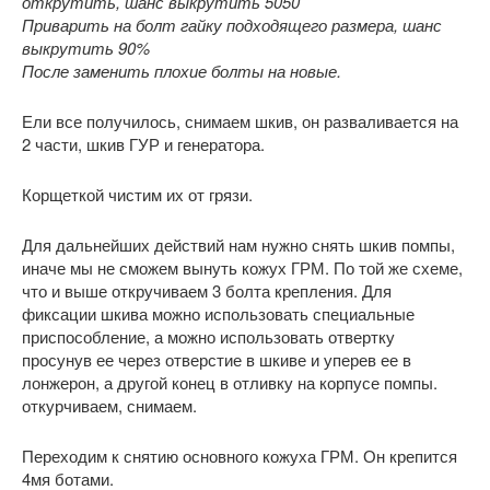
открутить, шанс выкрутить 5050
Приварить на болт гайку подходящего размера, шанс
выкрутить 90%
После заменить плохие болты на новые.
Ели все получилось, снимаем шкив, он разваливается на
2 части, шкив ГУР и генератора.
Корщеткой чистим их от грязи.
Для дальнейших действий нам нужно снять шкив помпы,
иначе мы не сможем вынуть кожух ГРМ. По той же схеме,
что и выше откручиваем 3 болта крепления. Для
фиксации шкива можно использовать специальные
приспособление, а можно использовать отвертку
просунув ее через отверстие в шкиве и уперев ее в
лонжерон, а другой конец в отливку на корпусе помпы.
откурчиваем, снимаем.
Переходим к снятию основного кожуха ГРМ. Он крепится
4мя ботами.