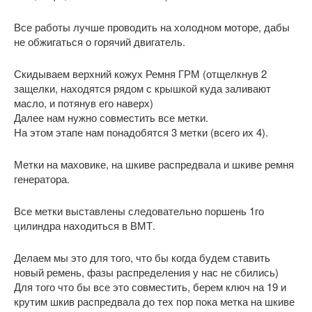
Все работы лучше проводить на холодном моторе, дабы
не обжигаться о горячий двигатель.
Скидываем верхний кожух Ремня ГРМ (отщелкнув 2
защелки, находятся рядом с крышкой куда заливают
масло, и потянув его наверх)
Далее нам нужно совместить все метки.
На этом этапе нам понадобятся 3 метки (всего их 4).
Метки на маховике, на шкиве распредвала и шкиве ремня
генератора.
Все метки выставлены следовательно поршень 1го
цилиндра находиться в ВМТ.
Делаем мы это для того, что бы когда будем ставить
новый ремень, фазы распределения у нас не сбились)
Для того что бы все это совместить, берем ключ на 19 и
крутим шкив распредвала до тех пор пока метка на шкиве