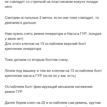
не совпадет со стрелкой на пластиковом кожухе позади
него.
Смотрим остальные 2 метки, если они тоже совпадет, то
двигаемся дальше.
Нам нужно снять ремни генератора и Насоса ГУР. (кондея
у меня нет)
Для этого ключом на 13 ослабляем верхний болт
крепления генератора
Тоже делаем со вторым болтом снизу.
Лезем под машину и тем же ключом на 13 ослабляем болт
крепления насоса ГУР (если он у вас есть)
Ослабляем болт фиксирующий механизм натяжения
ремня ГУР
Далее берем ключ на 22 и ослабляем сам ремень, крутим