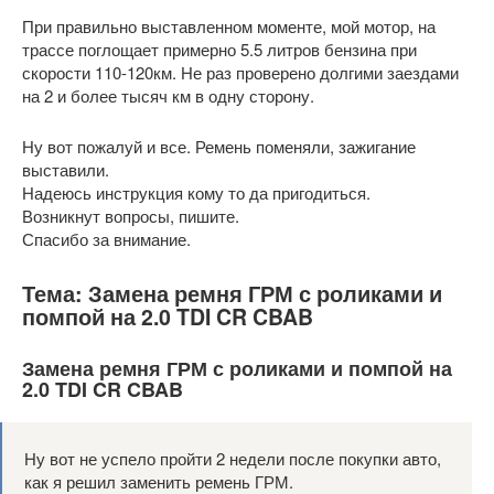
При правильно выставленном моменте, мой мотор, на
трассе поглощает примерно 5.5 литров бензина при
скорости 110-120км. Не раз проверено долгими заездами
на 2 и более тысяч км в одну сторону.
Ну вот пожалуй и все. Ремень поменяли, зажигание
выставили.
Надеюсь инструкция кому то да пригодиться.
Возникнут вопросы, пишите.
Спасибо за внимание.
Тема: Замена ремня ГРМ с роликами и
помпой на 2.0 TDI CR CBAB
Замена ремня ГРМ с роликами и помпой на
2.0 TDI CR CBAB
Ну вот не успело пройти 2 недели после покупки авто,
как я решил заменить ремень ГРМ.