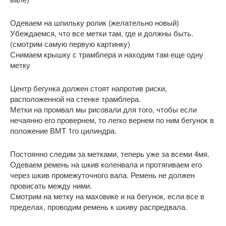
Одеваем на шпильку ролик (желательно новый)
Убеждаемся, что все метки там, где и должны быть.
(смотрим самую первую картинку)
Снимаем крышку с трамблера и находим там еще одну
метку
Центр бегунка должен стоят напротив риски,
расположенной на стенке трамблера.
Метки на промвал мы рисовали для того, чтобы если
нечаянно его провернем, то легко вернем по ним бегунок в
положение ВМТ 1го цилиндра.
Постоянно следим за метками, теперь уже за всеми 4мя.
Одеваем ремень на шкив коленвала и протягиваем его
через шкив промежуточного вала. Ремень не должен
провисать между ними.
Смотрим на метку на маховике и на бегунок, если все в
пределах, проводим ремень к шкиву распредвала.