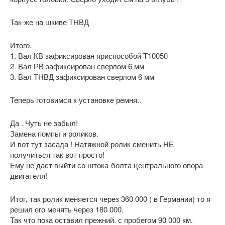
Так-же на шкиве ТНВД
Итого.
1. Вал КВ зафиксирован приспособой Т10050
2. Вал РВ зафиксирован сверлом 6 мм
3. Вал ТНВД зафиксирован сверлом 6 мм
Теперь готовимся к установке ремня..
Да . Чуть не забыл!
Замена помпы и роликов.
И вот тут засада ! Натяжной ролик сменить НЕ
получиться так вот просто!
Ему не даст выйти со штока-болта центрального опора
двигателя!
Итог, так ролик меняется через 360 000 ( в Германии) то я
решил его менять через 180 000.
Так что пока оставил прежний. с пробегом 90 000 км.