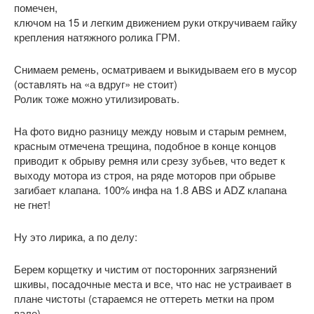
помечен,
ключом на 15 и легким движением руки откручиваем гайку
крепления натяжного ролика ГРМ.
Снимаем ремень, осматриваем и выкидываем его в мусор
(оставлять на «а вдруг» не стоит)
Ролик тоже можно утилизировать.
На фото видно разницу между новым и старым ремнем,
красным отмечена трещина, подобное в конце концов
приводит к обрыву ремня или срезу зубьев, что ведет к
выходу мотора из строя, на ряде моторов при обрыве
загибает клапана. 100% инфа на 1.8 ABS и АDZ клапана
не гнет!
Ну это лирика, а по делу:
Берем корщетку и чистим от посторонних загрязнений
шкивы, посадочные места и все, что нас не устраивает в
плане чистоты (стараемся не оттереть метки на пром
вале)