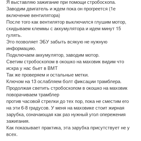
Я выставляю зажигание при помощи стробоскопа.
Заводим двигатель и ждем пока он прогреется (1е
включение вентилятора)
После того как вентилятор выключился глушим мотор,
скидываем клеммы с аккумулятора и идем минут 15
гулять.
Это позволяет ЭБУ забыть всякую не нужную
информацию.
Подключаем аккумулятор, заводим мотор.
Светим стробоскопом в окошко на маховик видим что
искра у нас бьет в ВМТ
Так же проверяем и остальные метки.
Ключом на 13 ослабляем болт фиксации трамблера.
Продолжая светить стробоскопом в окошко на маховик
поворачиваем трамблер
против часовой стрелки до тех пор, пока не сместим его
на эти 6-8 градусов. У меня на маховике стоит жирная
зарубка, означающая как раз нужный угол опережения
зажигания.
Как показывает практика, эта зарубка присутствует не у
всех.