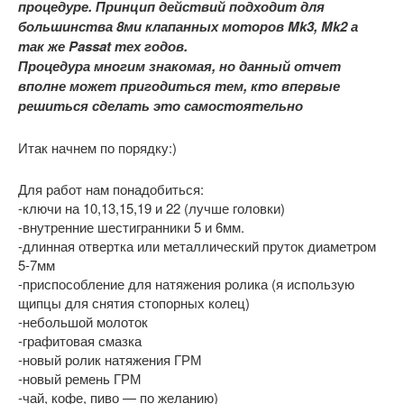
процедуре. Принцип действий подходит для
большинства 8ми клапанных моторов Mk3, Mk2 а
так же Passat тех годов.
Процедура многим знакомая, но данный отчет
вполне может пригодиться тем, кто впервые
решиться сделать это самостоятельно
Итак начнем по порядку:)
Для работ нам понадобиться:
-ключи на 10,13,15,19 и 22 (лучше головки)
-внутренние шестигранники 5 и 6мм.
-длинная отвертка или металлический пруток диаметром
5-7мм
-приспособление для натяжения ролика (я использую
щипцы для снятия стопорных колец)
-небольшой молоток
-графитовая смазка
-новый ролик натяжения ГРМ
-новый ремень ГРМ
-чай, кофе, пиво — по желанию)