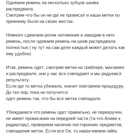
Одеваем ремень на несколько зубцов шкива
распредвала.
Смотрим что бы он ни где не провисал и наши метки по
прежнему были на своих местах.
Немного сдвигаем ролик натяжения и заводим в него
ремень, после одеваем ремень на шкив распредвала
полностью ( ну тут на сам деле каждый может делать как
ему удобно)
Итак, ремень одет, смотрим метки на траблере, маховике
и распредвале, они у нас все совпадают и мы радуемся
результату.
Если где то метка убежала, значит повторяем процедуру.
До тех пор, пока не получится
одет ремень так, что бы все метки совпадали.
Убеждаемся что ремень одет правильно, не перекручен,
не имеет провисания на передней части (та что ближе к
радиатору), проверяем наличие посторонних предметов,
совпадение меток. Если все Ок, то накручиваем гайку