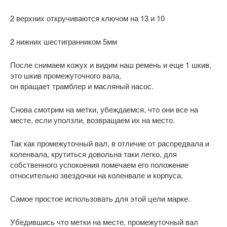
2 верхних откручиваются ключом на 13 и 10
2 нижних шестигранником 5мм
После снимаем кожух и видим наш ремень и еще 1 шкив,
это шкив промежуточного вала,
он вращает трамблер и масляный насос.
Снова смотрим на метки, убеждаемся, что они все на
месте, если уползли, возвращаем их на место.
Так как промежуточный вал, в отличие от распредвала и
коленвала, крутиться довольна таки легко, для
собственного успокоения помечаем его положение
относительно звездочки на коленвале и корпуса.
Самое простое использовать для этой цели марке.
Убедившись что метки на месте, промежуточный вал