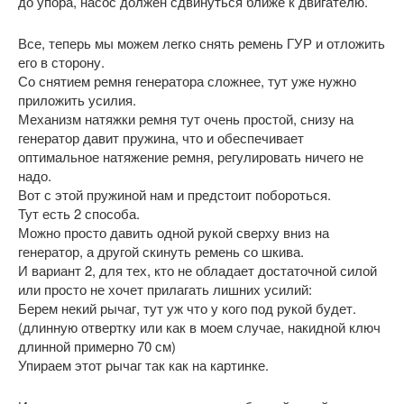
до упора, насос должен сдвинуться ближе к двигателю.
Все, теперь мы можем легко снять ремень ГУР и отложить
его в сторону.
Со снятием ремня генератора сложнее, тут уже нужно
приложить усилия.
Механизм натяжки ремня тут очень простой, снизу на
генератор давит пружина, что и обеспечивает
оптимальное натяжение ремня, регулировать ничего не
надо.
Вот с этой пружиной нам и предстоит побороться.
Тут есть 2 способа.
Можно просто давить одной рукой сверху вниз на
генератор, а другой скинуть ремень со шкива.
И вариант 2, для тех, кто не обладает достаточной силой
или просто не хочет прилагать лишних усилий:
Берем некий рычаг, тут уж что у кого под рукой будет.
(длинную отвертку или как в моем случае, накидной ключ
длинной примерно 70 см)
Упираем этот рычаг так как на картинке.