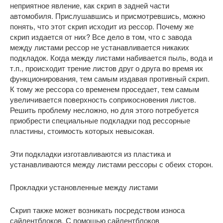
неприятное явление, как скрип в задней части
автомобиля. Прислушавшись и присмотревшись, можно
понять, что этот скрип исходит из рессор. Почему же
скрип издается от них? Все дело в том, что с завода
между листами рессор не устанавливается никаких
подкладок. Когда между листами набивается пыль, вода и
т.п., происходит трение листов друг о друга во время их
функционирования, тем самым издавая противный скрип.
К тому же рессора со временем проседает, тем самым
увеличивается поверхность соприкосновения листов.
Решить проблему несложно, но для этого потребуется
приобрести специальные подкладки под рессорные
пластины, стоимость которых невысокая.
Эти подкладки изготавливаются из пластика и
устанавливаются между листами рессоры с обеих сторон.
Прокладки установленные между листами
Скрип также может возникать посредством износа
сайлентблоков. С помощью сайлентблоков