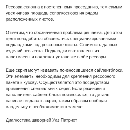
Рессора склонна к постепенному проседанию, тем самым
увеличивая площадь соприкосновения рядом
расположенных листов.
Отметим, что обозначенная проблема решаема. Для этой
цели понадобится обзавестись специализированными
подкладками под рессорные листы. Стоимость данных
изделий невысока. Подкладки изготовлены из
пластмассы и подлежат установке в обе рессоры.
Еще скрип могут издавать поизносившиеся сайлентблоки.
Эти элементы необходимы для крепления рессорного
пакета к кузову. Осуществляется это посредством
применения специальных серег. Если резиновый
наполнитель сайлентблока поизносился, то деталь
начинает издавать скрип, таким образом сообщая
владельцу о необходимости в замене.
Диагностика шкворней Уаз Патриот