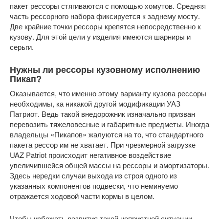
пакет рессоры стягиваются с помощью хомутов. Средняя
часть рессорного набора фиксируется к заднему мосту.
Две крайние точки рессоры крепятся непосредственно к
кузову. Для этой цели у изделия имеются шарниры и
серьги.
Нужны ли рессоры кузовному исполнению
Пикап?
Оказывается, что именно этому варианту кузова рессоры
необходимы, ка никакой другой модификации УАЗ
Патриот. Ведь такой внедорожник изначально призван
перевозить тяжеловесные и габаритные предметы. Иногда
владельцы «Пикапов» жалуются на то, что стандартного
пакета рессор им не хватает. При чрезмерной загрузке
UAZ Patriot происходит негативное воздействие
увеличившейся общей массы на рессоры и амортизаторы.
Здесь нередки случаи выхода из строя одного из
указанных компонентов подвески, что неминуемо
отражается ходовой части кормы в целом.
Чтобы избежать развития такой неприятной ситуации