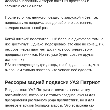
делаем аналогичный второй пакет из проставок и
загоняем его на место.
После того, как немного поездил с загрузкой и без, т.е.
подвеска уже поприжалась до рабочего состояния,
замерил высоты ещё раз.
Какой-никакой положительный баланс с дифферентом на
нос достигнут. Однако, подозреваю, это ещё не конец, т.к.
рессоры через пару лет достигнут состояния своих
предшественников. Но это уже будет совсем другая
история. =)
PS: на следующее утро дождь, как бы, дал понять, что
вчера нам сильно повезло, что успели всё сделать.
Рессоры задней подвески УАЗ Патриот
Внедорожник УАЗ Патриот относится к семейству
автомобилей, которые не только предназначены для
преодоления различного рода препятствий, но и для
перевозки грузов большой массы. Это возможна как