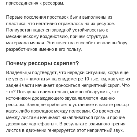
присоединения к рессорам.
Первые поколения проставок были выполнены из
пластика, что негативно отражалось на их ресурсе.
Полиуретан наделен завидной устойчивостью к
механическому воздействию, причем структура
материала мягкая. Эти качества способствовали выбору
разработчиков именно в его пользу.
Почему рессоры скрипят?
Владельцы подтвердят, что нередки ситуации, когда еще
не успел «намотать» на спидометре 10 тыс. км, как уже из
задней части начинает доноситься неприятный скрип. Что
это? Послушав внимательно, можно обнаружить, что
источником досаждающего звука являются именно
рессоры. Завод не прибегает к установке в пакете рессор
каких-либо прокладок между полосами. Со временем
между листами начинают накапливаться грязь и прочие
дорожные «артефакты». В результате взаимного трения
листов в движении генерируется этот неприятный звук.