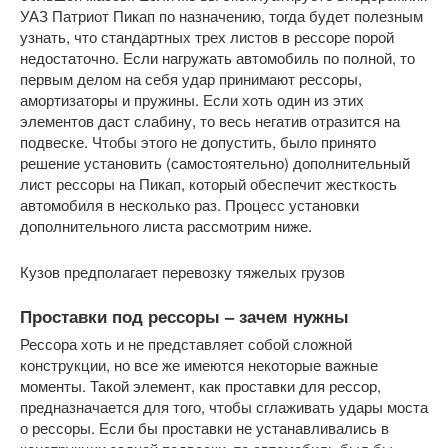
УАЗ Патриот Пикап по назначению, тогда будет полезным
узнать, что стандартных трех листов в рессоре порой
недостаточно. Если нагружать автомобиль по полной, то
первым делом на себя удар принимают рессоры,
амортизаторы и пружины. Если хоть один из этих
элементов даст слабину, то весь негатив отразится на
подвеске. Чтобы этого не допустить, было принято
решение установить (самостоятельно) дополнительный
лист рессоры на Пикап, который обеспечит жесткость
автомобиля в несколько раз. Процесс установки
дополнительного листа рассмотрим ниже.
Кузов предполагает перевозку тяжелых грузов
Проставки под рессоры – зачем нужны
Рессора хоть и не представляет собой сложной
конструкции, но все же имеются некоторые важные
моменты. Такой элемент, как проставки для рессор,
предназначается для того, чтобы сглаживать удары моста
о рессоры. Если бы проставки не устанавливались в