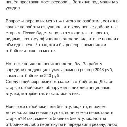
нашёл проставки мост-рессора… Заглянув под машину я
увидел
Вопрос «нахрена их менять» никого не озаботил, хотя я в
заявке на работы озвучивал, что хочу новые добавить к
старым. Позже будет ясно, что это не так-то просто,
видимо, поэтому официалы сделали вид, что не поняли о
чём идет речь. Что ж, хотя бы рессоры поменяли и
отбойники тоже на месте.
Но то же не идеал, понятное дело, б/у. За работу
зарядили следующие суммы: замена рессор 2048 руб,
замена отбойников 240 руб.
Следующий сюрпризик оказался в отбойниках. Достав
старые отбойники я обнаружил в них дистанционные
втулки, которые так и остались в них.
Новые же отбойники шли без втулок, что, впрочем,
логично: зачем новые втулки, если можно переставить
старые? Итак, имеем отбойники без втулок. Болты
отбойников либо перетянуты и передавили резину, либо