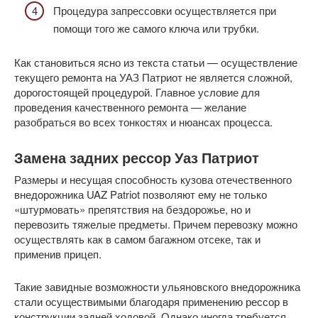
Процедура запрессовки осуществляется при
помощи того же самого ключа или трубки.
Как становиться ясно из текста статьи — осуществление
текущего ремонта на УАЗ Патриот не является сложной,
дорогостоящей процедурой. Главное условие для
проведения качественного ремонта — желание
разобраться во всех тонкостях и нюансах процесса.
Замена задних рессор Уаз Патриот
Размеры и несущая способность кузова отечественного
внедорожника UAZ Patriot позволяют ему не только
«штурмовать» препятствия на бездорожье, но и
перевозить тяжелые предметы. Причем перевозку можно
осуществлять как в самом багажном отсеке, так и
применив прицеп.
Такие завидные возможности ульяновского внедорожника
стали осуществимыми благодаря применению рессор в
конструкции задней ходовой. Однако иногда требуется