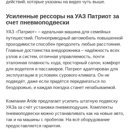
действий, которые указаны на видео чуть выше.
Усиленные рессоры на УАЗ Патриот за
счет пневмоподвески
УАЗ «Патриот» – идеальная машина для семейных
путешествий. Полноприводный автомобиль повышенной
проходимости способен преодолеть любые расстояния.
Главные достоинства внедорожника – надёжность всех
узлов и систем, отличная управляемость, почти
эталонная плавность хода, просторный салон, комфорт
для водителя и пассажиров. Патриот адаптирован для
эксплуатации в условиях сурового климата. Он не
подведёт, даже если придётся передвигаться по
бездорожью, и каждая поездка станет незабываемой.
Компания Aride предлагает усилить штатную подвеску
УАЗа за счёт установки пневмоподушек. Комплекты
пневмоподвески можно устанавливать как на новые авто,
так и на машины с пробегом. На всё оборудование
предоставляется гарантия.