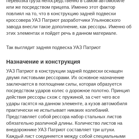
перевозка груза непосредственно в самом автомобиле
или же посредством прицепа. Именно этот фактор
повлиял на то, что в конструкцию задней подвески
кроссовера УАЗ Патриот разработчики Ульяновского
завода внесли такое дополнение, как рессоры. Именно об
этих элементах и пойдет речь в данном материале.
Так выглядит задняя подвеска УАЗ Патриот
Назначение и конструкция
УАЗ Патриот в конструкции задней подвески оснащен
двумя листовыми рессорами. Их основное назначение
заключается в поглощении силы, которая образуется
посредством ударов колес о дорожное полотно. Принцип
действия рессоры схож с пружиной, за счет чего все
удары гасятся на данном элементе, а кузов автомобиля
практически не испытывает никаких колебаний.
Представляет собой рессора набор стальных листов
обязательно различной длины. Количество листов на
внедорожнике УАЗ Патриот составляет три штуки.
Каждый лист соединяется между собой специальными