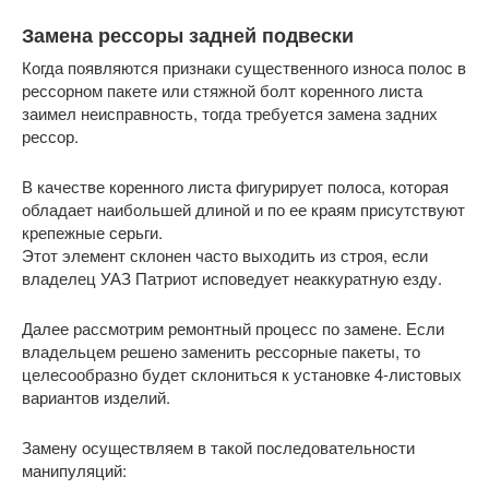
Замена рессоры задней подвески
Когда появляются признаки существенного износа полос в
рессорном пакете или стяжной болт коренного листа
заимел неисправность, тогда требуется замена задних
рессор.
В качестве коренного листа фигурирует полоса, которая
обладает наибольшей длиной и по ее краям присутствуют
крепежные серьги.
Этот элемент склонен часто выходить из строя, если
владелец УАЗ Патриот исповедует неаккуратную езду.
Далее рассмотрим ремонтный процесс по замене. Если
владельцем решено заменить рессорные пакеты, то
целесообразно будет склониться к установке 4-листовых
вариантов изделий.
Замену осуществляем в такой последовательности
манипуляций: