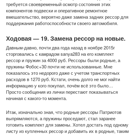
требуется своевременный осмотр состояния этих
компонентов подвески и оперативное ремонтное
вмешательство, вероятно даже замена задних рессор для
поддержания работоспособности своего автомобиля.
Ходовая — 19. Замена рессор на новые.
Давным-давно, почти два года назад в ноябре 2015г
сторговались с камрадом sanya283 на его комплект
рессор и пружин за 4000 руб. Рессоры были родные, а
пружины Фобос+30 почти не использованные. Мне
показалось это недорого даже с учетом транспортных
расходов в 1270 руб. Кстати, очень долго не мог найти
информацию у кого покупал, почём всё это было…
Просто сообщения из лички перестают показываться
начиная с какого-то момента.
Итак, изначально зная, что родные рессоры Патриотов
выпрямляются, а пружины проседают, стал заранее
готовить комплект для замены. Хотел достать под одному
листу из купленных рессор и добавить их в родные, таким