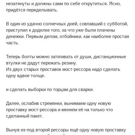
незатянуты и должны сами по себе открутиться. Ясно,
придётся переделывать.
В один из удачно солнечных дней, совпавший с субботой,
приступил к доделке того, за что уже были плачены
денежки. Первым делом, отбойники, как наиболее простая
часть.
Теперь болты можно затягивать от души, дистанционные
втулки не дадут пережать резину.
Из двух старых проставок мост-рессора надо сделать
одну вдвое толще.
и сделать выборки по торцам для сварки.
Далее, ослабив стремянки, вынимаем одну новую
проставку мост-рессора и меняем её на только что
сделанный пакет.
Вынув из-под второй рессоры ещё одну новую проставку