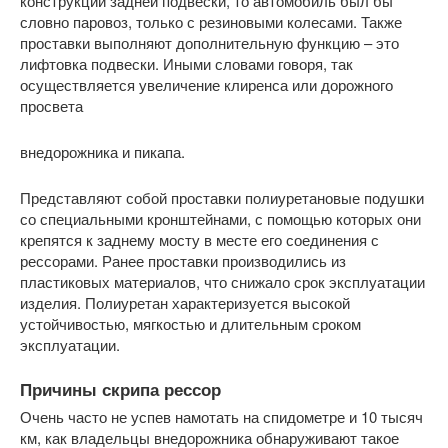
конструкции задней подвески, то автомобиль был бы
словно паровоз, только с резиновыми колесами. Также
проставки выполняют дополнительную функцию – это
лифтовка подвески. Иными словами говоря, так
осуществляется увеличение клиренса или дорожного
просвета
внедорожника и пикапа.
Представляют собой проставки полиуретановые подушки
со специальными кронштейнами, с помощью которых они
крепятся к заднему мосту в месте его соединения с
рессорами. Ранее проставки производились из
пластиковых материалов, что снижало срок эксплуатации
изделия. Полиуретан характеризуется высокой
устойчивостью, мягкостью и длительным сроком
эксплуатации.
Причины скрипа рессор
Очень часто не успев намотать на спидометре и 10 тысяч
км, как владельцы внедорожника обнаруживают такое