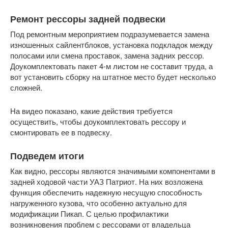
Ремонт рессоры задней подвески
Под ремонтным мероприятием подразумевается замена
изношенных сайлентблоков, установка подкладок между
полосами или смена проставок, замена задних рессор.
Доукомплектовать пакет 4-м листом не составит труда, а
вот установить сборку на штатное место будет несколько
сложней.
На видео показано, какие действия требуется
осуществить, чтобы доукомплектовать рессору и
смонтировать ее в подвеску.
Подведем итоги
Как видно, рессоры являются значимыми компонентами в
задней ходовой части УАЗ Патриот. На них возложена
функция обеспечить надежную несущую способность
нагруженного кузова, что особенно актуально для
модификации Пикап. С целью профилактики
возникновения проблем с рессорами от владельца