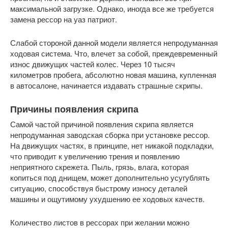
максимальной загрузке. Однако, иногда все же требуется
замена рессор на уаз патриот.
Слабой стороной данной модели является непродуманная
ходовая система. Что, влечет за собой, преждевременный
износ движущих частей колес. Через 10 тысяч
километров пробега, абсолютно новая машина, купленная
в автосалоне, начинается издавать страшные скрипы.
Причины появления скрипа
Самой частой причиной появления скрипа является
непродуманная заводская сборка при установке рессор.
На движущих частях, в принципе, нет никакой подкладки,
что приводит к увеличению трения и появлению
неприятного скрежета. Пыль, грязь, влага, которая
копиться под днищем, может дополнительно усугублять
ситуацию, способствуя быстрому износу деталей
машины и ощутимому ухудшению ее ходовых качеств.
Количество листов в рессорах при желании можно