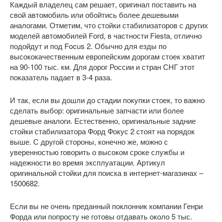
Каждый владелец сам решает, оригинал поставить на
свой автомобиль или обойтись более дешевыми
аналогами. Отметим, что стойки стабилизаторов с других
моделей автомобилей Ford, в частности Fiesta, отлично
подойдут и под Focus 2. Обычно для езды по
высококачественным европейским дорогам стоек хватит
на 90-100 тыс. км. Для дорог России и стран СНГ этот
показатель падает в 3-4 раза.
И так, если вы дошли до стадии покупки стоек, то важно
сделать выбор: оригинальные запчасти или более
дешевые аналоги. Естественно, оригинальные задние
стойки стабилизатора Форд Фокус 2 стоят на порядок
выше. С другой стороны, конечно же, можно с
уверенностью говорить о высоком сроке службы и
надежности во время эксплуатации. Артикул
оригинальной стойки для поиска в интернет-магазинах –
1500682.
Если вы не очень преданный поклонник компании Генри
Форда или попросту не готовы отдавать около 5 тыс.