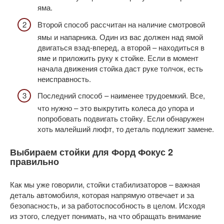
яма.
Второй способ рассчитан на наличие смотровой
ямы и напарника. Один из вас должен над ямой
двигаться взад-вперед, а второй – находиться в
яме и приложить руку к стойке. Если в момент
начала движения стойка даст руке толчок, есть
неисправность.
Последний способ – наименее трудоемкий. Все,
что нужно – это выкрутить колеса до упора и
попробовать подвигать стойку. Если обнаружен
хоть малейший люфт, то деталь подлежит замене.
Выбираем стойки для Форд Фокус 2
правильно
Как мы уже говорили, стойки стабилизаторов – важная
деталь автомобиля, которая напрямую отвечает и за
безопасность, и за работоспособность в целом. Исходя
из этого, следует понимать, на что обращать внимание