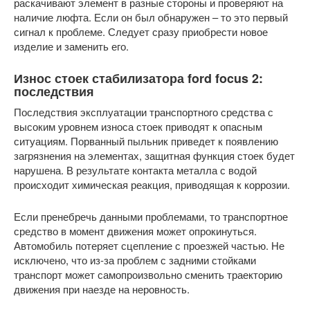
раскачивают элемент в разные стороны и проверяют на
наличие люфта. Если он был обнаружен – то это первый
сигнал к проблеме. Следует сразу приобрести новое
изделие и заменить его.
Износ стоек стабилизатора ford focus 2:
последствия
Последствия эксплуатации транспортного средства с
высоким уровнем износа стоек приводят к опасным
ситуациям. Порванный пыльник приведет к появлению
загрязнения на элементах, защитная функция стоек будет
нарушена. В результате контакта металла с водой
происходит химическая реакция, приводящая к коррозии.
Если пренебречь данными проблемами, то транспортное
средство в момент движения может опрокинуться.
Автомобиль потеряет сцепление с проезжей частью. Не
исключено, что из-за проблем с задними стойками
транспорт может самопроизвольно сменить траекторию
движения при наезде на неровность.