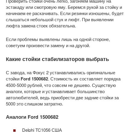
Проверить стойки очень легко, загоняем машину на
эстакаду или смотровую яму. Беремся рукой за стойку и
начинаем ее раскачивать. Если резинки изношены, будет
слышаться небольшой стук и люфт. При выявлении
люфта замена стоек обязательна.
Если проблемы выявлены лишь на одной стороне,
советуем произвести замену и на другой.
Какие стойки стабилизаторов выбрать
С завода, на Фокус 2 устанавливались оригинальные
стойки
Ford 1500682
. Стоимость их составляет порядка
4500-5000 рублей, что совсем не дешево. Существую
аналоги, которые и устанавливает большинство
автолюбителей, ведь приобрести две задние стойки за
5000 это слишком затратно.
Аналоги Ford 1500682
Delphi TC1056 США