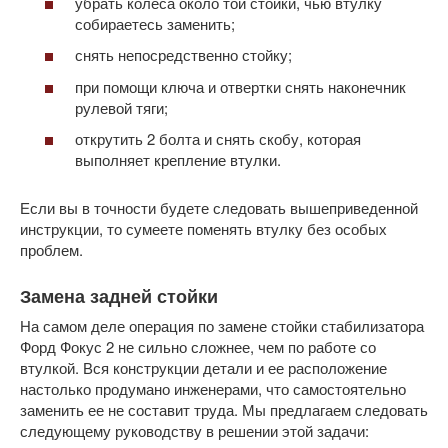
убрать колеса около той стойки, чью втулку
собираетесь заменить;
снять непосредственно стойку;
при помощи ключа и отвертки снять наконечник
рулевой тяги;
открутить 2 болта и снять скобу, которая
выполняет крепление втулки.
Если вы в точности будете следовать вышеприведенной
инструкции, то сумеете поменять втулку без особых
проблем.
Замена задней стойки
На самом деле операция по замене стойки стабилизатора
Форд Фокус 2 не сильно сложнее, чем по работе со
втулкой. Вся конструкции детали и ее расположение
настолько продумано инженерами, что самостоятельно
заменить ее не составит труда. Мы предлагаем следовать
следующему руководству в решении этой задачи: