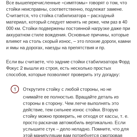
Все вышеперечисленные «симптомы» говорят о том, что
стойки неисправны, соответственно, подлежат замене.
Считается, что стойка стабилизатора – расходный
материал, который следует менять не реже, чем раз в 40
000 км. Стойки подвержены постоянной нагрузке даже при
аккуратном стиле вождения. Основные причины, которые
влияют на столь скорый износ, – это плохие дороги, камни
и ямы на дорогах, наезды на препятствия и пр.
Если вы считаете, что задние стойки стабилизатора Форд
Фокус 2 вышли из строя, есть несколько простых
способов, которые позволяют проверить эту догадку:
Открутите стойку с любой стороны, но не
снимайте ее полностью. Вращайте деталь из
стороны в сторону. Чем легче выполнять это
действие, тем сильнее износ стойки. Вторую
стойку можно проверить, не отходя от кассы, т. е.
просто раскачав автомобиль вертикально. Если
услышите стук – дело неладно. Помните, что для
этой манипуляции вам потребуется смотровая