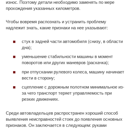
износ. Поэтому детали необходимо заменять по мере
прохождения указанных километров.
Чтобы вовремя распознать и устранить проблему
надлежит знать, какие признаки на нее указывают:
стук в задней части автомобиля (снизу, в области
дна);
уменьшение стабильности машины в момент
поворотов или других маневров (раскачка);
при отпускании рулевого колеса, машину начинает
вести в сторону;
сцепление с дорожным полотном минимальное из-
за чего транспорт теряет управляемость при
резких движениях.
Среди автовладельцев распространен хороший способ
выявления неисправностей стоек до появления основных
признаков. Он заключается в следующем: руками