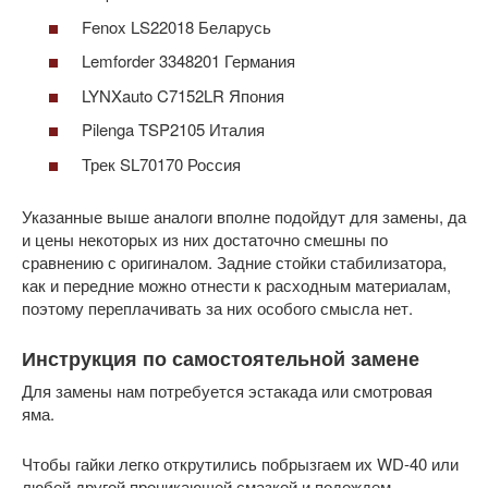
Fenox LS22018 Беларусь
Lemforder 3348201 Германия
LYNXauto C7152LR Япония
Pilenga TSP2105 Италия
Трек SL70170 Россия
Указанные выше аналоги вполне подойдут для замены, да
и цены некоторых из них достаточно смешны по
сравнению с оригиналом. Задние стойки стабилизатора,
как и передние можно отнести к расходным материалам,
поэтому переплачивать за них особого смысла нет.
Инструкция по самостоятельной замене
Для замены нам потребуется эстакада или смотровая
яма.
Чтобы гайки легко открутились побрызгаем их WD-40 или
любой другой проникающей смазкой и подождем