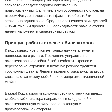
запчастей следует подойти максимально
подготовленным. Отличительной особенностью стоек на
втором Фокусе является тот факт, что обе стойки –
зеркально одинаковые. Средний срок износа этих деталей
– 35-40 тыс. км пробега. О необходимости замене стойки
начнут напоминать характерным стуком.
Принцип работы стоек стабилизаторов
К подрамнику крепятся не только нижние элементы
подвески, но и рычаги. Последние упираются в
амортизаторные стойки. Чтобы избежать кренов и
перекосов конструкции, в штатном режиме трудится
торсионная штанга. Левая и правая стойка амортизатора
связываются между собой при помощи амортизационной
стойки.
Важно! Когда амортизационная стойка стремится вверх,
стойка стабилизатора направляет в след за ней и
амортизационную стойку, расположенную с
противоположной стороны.