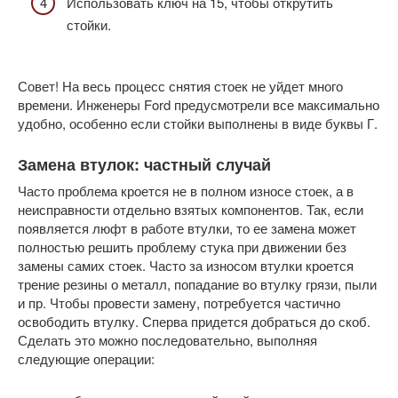
Использовать ключ на 15, чтобы открутить
стойки.
Совет! На весь процесс снятия стоек не уйдет много
времени. Инженеры Ford предусмотрели все максимально
удобно, особенно если стойки выполнены в виде буквы Г.
Замена втулок: частный случай
Часто проблема кроется не в полном износе стоек, а в
неисправности отдельно взятых компонентов. Так, если
появляется люфт в работе втулки, то ее замена может
полностью решить проблему стука при движении без
замены самих стоек. Часто за износом втулки кроется
трение резины о металл, попадание во втулку грязи, пыли
и пр. Чтобы провести замену, потребуется частично
освободить втулку. Сперва придется добраться до скоб.
Сделать это можно последовательно, выполняя
следующие операции: