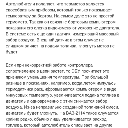
Автолюбители полагают, что термистор является
своеобразным прибором, который только показывает
температуру за бортом. На самом деле это не простой
термометр. Так как он связан с бортовым компьютером,
показания его слегка видоизменяют ускорение двигателя.
В системе есть еще один датчик, измеряющий массовый
забор воздуха. Внешний датчик в этом случае не
слишком влияет на подачу топлива, глохнуть мотор не
будет.
Если при некорректной работе контроллера
сопротивление в цепи растет, то ЭБУ посчитает это
признаком уменьшения температуры. При большой
разнице в показаниях, например, когда летом импульсы
термодатчика расшифровываются компьютером в виде
минусовых температур, увеличивается подача топлива в
двигатель и одновременно с этим снижается забор
воздуха. Из-за неправильно созданной топливной смеси,
двигатель будет глохнуть. На ВАЗ-2114 такое случается
крайне редко, обычно лишь увеличивается расход
топлива, который автолюбитель списывает на другие