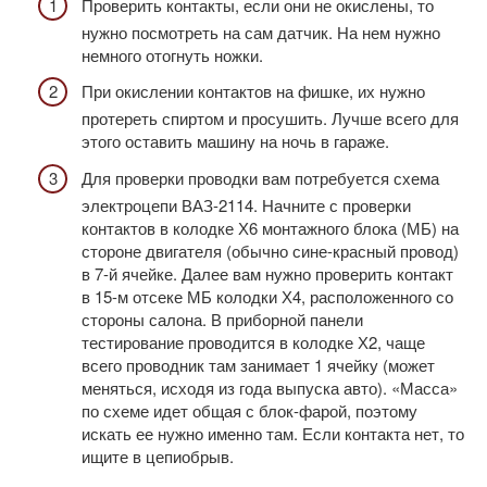
Проверить контакты, если они не окислены, то
нужно посмотреть на сам датчик. На нем нужно
немного отогнуть ножки.
При окислении контактов на фишке, их нужно
протереть спиртом и просушить. Лучше всего для
этого оставить машину на ночь в гараже.
Для проверки проводки вам потребуется схема
электроцепи ВАЗ-2114. Начните с проверки
контактов в колодке Х6 монтажного блока (МБ) на
стороне двигателя (обычно сине-красный провод)
в 7-й ячейке. Далее вам нужно проверить контакт
в 15-м отсеке МБ колодки Х4, расположенного со
стороны салона. В приборной панели
тестирование проводится в колодке Х2, чаще
всего проводник там занимает 1 ячейку (может
меняться, исходя из года выпуска авто). «Масса»
по схеме идет общая с блок-фарой, поэтому
искать ее нужно именно там. Если контакта нет, то
ищите в цепиобрыв.