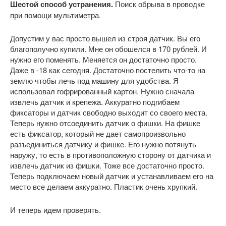
Шестой способ устранения.
Поиск обрыва в проводке
при помощи мультиметра.
Допустим у вас просто вышел из строя датчик. Вы его
благополучно купили. Мне он обошелся в 170 рублей. И
нужно его поменять. Меняется он достаточно просто.
Даже в -18 как сегодня. Достаточно постелить что-то на
землю чтобы лечь под машину для удобства. Я
использовал гофрированный картон. Нужно сначала
извлечь датчик и крепежа. Аккуратно подгибаем
фиксаторы и датчик свободно выходит со своего места.
Теперь нужно отсоединить датчик о фишки. На фишке
есть фиксатор, который не дает самопроизвольно
разъединиться датчику и фишке. Его нужно потянуть
наружу, то есть в противоположную сторону от датчика и
извлечь датчик из фишки. Тоже все достаточно просто.
Теперь подключаем новый датчик и устанавливаем его на
место все делаем аккуратно. Пластик очень хрупкий.
И теперь идем проверять.