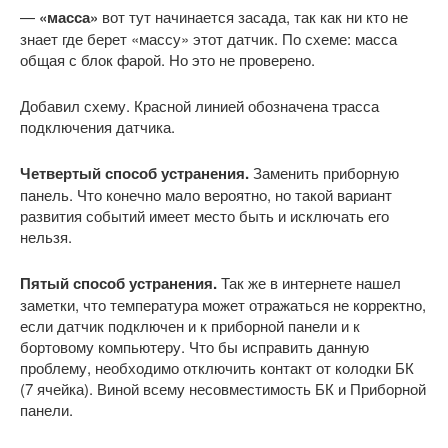
—
«масса»
вот тут начинается засада, так как ни кто не
знает где берет «массу» этот датчик. По схеме: масса
общая с блок фарой. Но это не проверено.
Добавил схему. Красной линией обозначена трасса
подключения датчика.
Четвертый способ устранения.
Заменить приборную
панель. Что конечно мало вероятно, но такой вариант
развития событий имеет место быть и исключать его
нельзя.
Пятый способ устранения.
Так же в интернете нашел
заметки, что температура может отражаться не корректно,
если датчик подключен и к приборной панели и к
бортовому компьютеру. Что бы исправить данную
проблему, необходимо отключить контакт от колодки БК
(7 ячейка). Виной всему несовместимость БК и Приборной
панели.