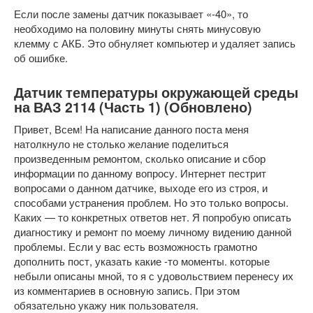
Если после замены датчик показывает «-40», то
необходимо на половину минуты снять минусовую
клемму с АКБ. Это обнуляет компьютер и удаляет запись
об ошибке.
Датчик температуры окружающей среды
на ВАЗ 2114 (Часть 1) (Обновлено)
Привет, Всем! На написание данного поста меня
натолкнуло не столько желание поделиться
произведенным ремонтом, сколько описание и сбор
информации по данному вопросу. Интернет пестрит
вопросами о данном датчике, выходе его из строя, и
способами устранения проблем. Но это только вопросы.
Каких — то конкретных ответов нет. Я попробую описать
диагностику и ремонт по моему личному видению данной
проблемы. Если у вас есть возможность грамотно
дополнить пост, указать какие -то моменты. которые
небыли описаны мной, то я с удовольствием перенесу их
из комментариев в основную запись. При этом
обязательно укажу ник пользователя.