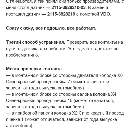
Отличаются, я так понял они только производителями. У
меня стоял датчик
— 2115-3828210-03
. В замен я
поставил датчик
— 2115-3828210
с пометкой
VDO
.
Сразу скажу, все подошло, все работает.
Третий способ устранения.
Проверить все контакты на
пути от датчика до приборки. Это сделать достаточно
проблематично.
Места проверки контакта
— в монтажном блоке со стороны двигателя колодка Х6
Сине-красный провод ячейка 7 (может отличаться,
зависит от года выпуска автомобиля)
— в монтажном блоке со стороны салона колодка Х4
Сине-красный провод ячейка 15 (может отличаться,
зависит от года выпуска автомобиля)
— в приборной панели колодка Х2 Сине-красный провод
ячейка 1 (может отличаться, зависит от года выпуска
автомобиля)