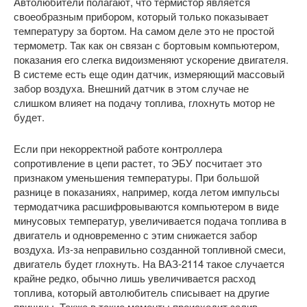
Автолюбители полагают, что термистор является
своеобразным прибором, который только показывает
температуру за бортом. На самом деле это не простой
термометр. Так как он связан с бортовым компьютером,
показания его слегка видоизменяют ускорение двигателя.
В системе есть еще один датчик, измеряющий массовый
забор воздуха. Внешний датчик в этом случае не
слишком влияет на подачу топлива, глохнуть мотор не
будет.
Если при некорректной работе контроллера
сопротивление в цепи растет, то ЭБУ посчитает это
признаком уменьшения температуры. При большой
разнице в показаниях, например, когда летом импульсы
термодатчика расшифровываются компьютером в виде
минусовых температур, увеличивается подача топлива в
двигатель и одновременно с этим снижается забор
воздуха. Из-за неправильно созданной топливной смеси,
двигатель будет глохнуть. На ВАЗ-2114 такое случается
крайне редко, обычно лишь увеличивается расход
топлива, который автолюбитель списывает на другие
причины. Также в такие моменты происходит залив