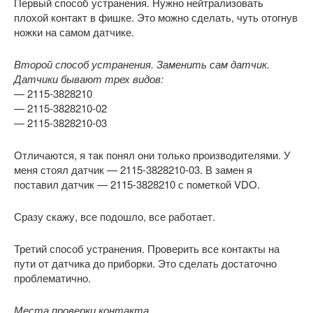
Первый способ устранения. Нужно нейтрализовать
плохой контакт в фишке. Это можно сделать, чуть отогнув
ножки на самом датчике.
Второй способ устранения. Заменить сам датчик.
Датчики бывают трех видов:
— 2115-3828210
— 2115-3828210-02
— 2115-3828210-03
Отличаются, я так понял они только производителями. У
меня стоял датчик — 2115-3828210-03. В замен я
поставил датчик — 2115-3828210 с пометкой VDO.
Сразу скажу, все подошло, все работает.
Третий способ устранения. Проверить все контакты на
пути от датчика до приборки. Это сделать достаточно
проблематично.
Места проверки контакта