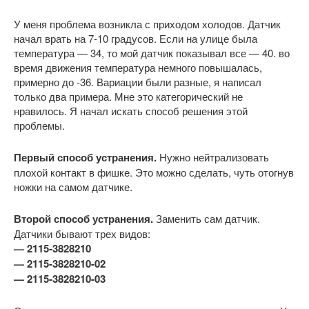
У меня проблема возникла с приходом холодов. Датчик
начал врать на 7-10 градусов. Если на улице была
температура — 34, то мой датчик показывал все — 40. во
время движения температура немного повышалась,
примерно до -36. Вариации были разные, я написал
только два примера. Мне это категорический не
нравилось. Я начал искать способ решения этой
проблемы.
Первый способ устранения.
Нужно нейтрализовать
плохой контакт в фишке. Это можно сделать, чуть отогнув
ножки на самом датчике.
Второй способ устранения.
Заменить сам датчик.
Датчики бывают трех видов:
— 2115-3828210
— 2115-3828210-02
— 2115-3828210-03