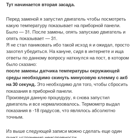
Тут начинается вторая засада.
Перед заменой я запустил двигатель чтобы посмотреть
какую температуру показывает на приборной панели.
Было — 31. После замены, опять запускаю двигатель и
опять показывает — 31.
Я не стал паниковать ибо такой исход я и ожидал, просто
захотел убедиться. На кануне, сидя в интернете и ища
ответы по данному вопросу наткнулся на пост, в котором
было сказано:
после замены датчика температуры окружающей
среды необходимо скинуть минусовую клемму с акб
на 30 секунд.
Это необходимо для того, чтобы сбросить
показания в приборной панели.
Произведя данную процедуру, я снова запустил
двигатель и все нормализовалось. Термометр выдал
показания в -18 градусов, что являлось абсолютно
точным.
Из выше следующей записи можно сделать еще один
пункт устранения неисправности.