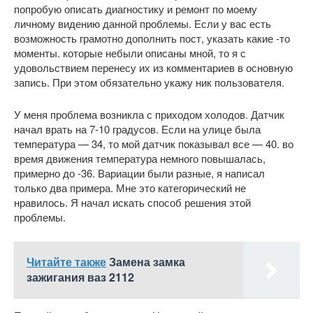
попробую описать диагностику и ремонт по моему
личному видению данной проблемы. Если у вас есть
возможность грамотно дополнить пост, указать какие -то
моменты. которые небыли описаны мной, то я с
удовольствием перенесу их из комментариев в основную
запись. При этом обязательно укажу ник пользователя.
У меня проблема возникла с приходом холодов. Датчик
начал врать на 7-10 градусов. Если на улице была
температура — 34, то мой датчик показывал все — 40. во
время движения температура немного повышалась,
примерно до -36. Вариации были разные, я написал
только два примера. Мне это категорический не
нравилось. Я начал искать способ решения этой
проблемы.
Читайте также
Замена замка
зажигания ваз 2112