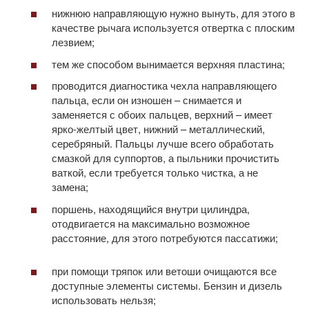
нижнюю направляющую нужно вынуть, для этого в
качестве рычага используется отвертка с плоским
лезвием;
тем же способом вынимается верхняя пластина;
проводится диагностика чехла направляющего
пальца, если он изношен – снимается и
заменяется с обоих пальцев, верхний – имеет
ярко-желтый цвет, нижний – металлический,
серебряный. Пальцы лучше всего обработать
смазкой для суппортов, а пыльники прочистить
ваткой, если требуется только чистка, а не
замена;
поршень, находящийся внутри цилиндра,
отодвигается на максимально возможное
расстояние, для этого потребуются пассатижи;
при помощи тряпок или ветоши очищаются все
доступные элементы системы. Бензин и дизель
использовать нельзя;