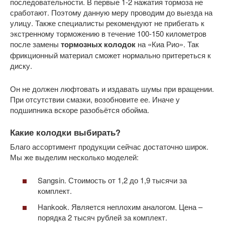
последовательности. В первые 1-2 нажатия тормоза не
сработают. Поэтому данную меру проводим до выезда на
улицу. Также специалисты рекомендуют не прибегать к
экстренному торможению в течение 100-150 километров
после замены
тормозных колодок
на «Киа Рио». Так
фрикционный материал сможет нормально притереться к
диску.
Он не должен люфтовать и издавать шумы при вращении.
При отсутствии смазки, возобновите ее. Иначе у
подшипника вскоре разобьётся обойма.
Какие колодки выбирать?
Благо ассортимент продукции сейчас достаточно широк.
Мы же выделим несколько моделей:
Sangsin. Стоимость от 1,2 до 1,9 тысячи за
комплект.
Hankook. Является неплохим аналогом. Цена –
порядка 2 тысяч рублей за комплект.