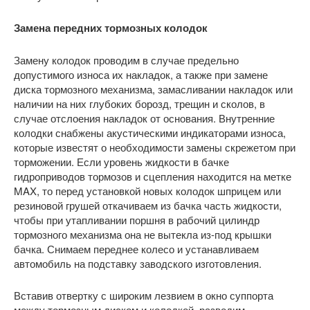
Замена передних тормозных колодок
Замену колодок проводим в случае предельно
допустимого износа их накладок, а также при замене
диска тормозного механизма, замасливании накладок или
наличии на них глубоких борозд, трещин и сколов, в
случае отслоения накладок от основания. Внутренние
колодки снабжены акустическими индикаторами износа,
которые известят о необходимости замены скрежетом при
торможении. Если уровень жидкости в бачке
гидроприводов тормозов и сцепления находится на метке
MAX, то перед установкой новых колодок шприцем или
резиновой грушей откачиваем из бачка часть жидкости,
чтобы при утапливании поршня в рабочий цилиндр
тормозного механизма она не вытекла из-под крышки
бачка. Снимаем переднее колесо и устанавливаем
автомобиль на подставку заводского изготовления.
Вставив отвертку с широким лезвием в окно суппорта
между тормозным диском и колодкой, разводим