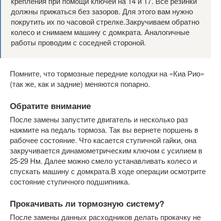
крепления при помощи ключей на 14 и 17. Все резинки
должны прижаться без зазоров. Для этого вам нужно
покрутить их по часовой стрелке.Закручиваем обратно
колесо и снимаем машину с домкрата. Аналогичные
работы проводим с соседней стороной.
Помните, что тормозные передние колодки на «Киа Рио»
(так же, как и задние) меняются попарно.
Обратите внимание
После замены запустите двигатель и несколько раз
нажмите на педаль тормоза. Так вы вернете поршень в
рабочее состояние. Что касается ступичной гайки, она
закручивается динамометрическим ключом с усилием в
25-29 Нм. Далее можно смело устанавливать колесо и
спускать машину с домкрата.В ходе операции осмотрите
состояние ступичного подшипника.
Прокачивать ли тормозную систему?
После замены данных расходников делать прокачку не