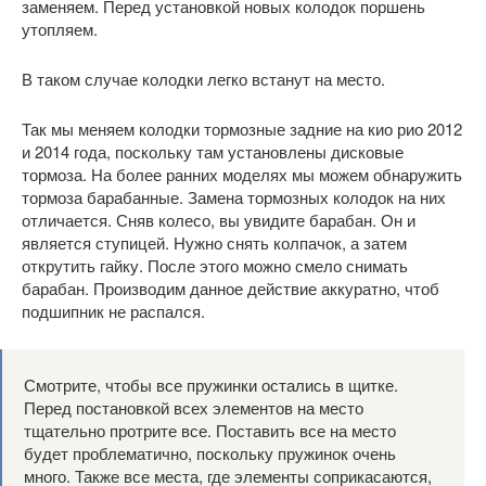
заменяем. Перед установкой новых колодок поршень
утопляем.
В таком случае колодки легко встанут на место.
Так мы меняем колодки тормозные задние на кио рио 2012
и 2014 года, поскольку там установлены дисковые
тормоза. На более ранних моделях мы можем обнаружить
тормоза барабанные. Замена тормозных колодок на них
отличается. Сняв колесо, вы увидите барабан. Он и
является ступицей. Нужно снять колпачок, а затем
открутить гайку. После этого можно смело снимать
барабан. Производим данное действие аккуратно, чтоб
подшипник не распался.
Смотрите, чтобы все пружинки остались в щитке.
Перед постановкой всех элементов на место
тщательно протрите все. Поставить все на место
будет проблематично, поскольку пружинок очень
много. Также все места, где элементы соприкасаются,