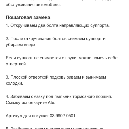
обслуживания автомобиля.
Пошаговая замена
1. Откручиваем два болта направляющих суппорта.
2. После откручивания болтов снимаем суппорт и
убираем вверх.
Если суппорт не снимается от руки, можно помочь себе
отверткой.
3. Плоской отверткой подковыриваем и вынимаем
колодки.
4. Забиваем смазку под пыльник тормозного поршня.
Смазку используйте Ate.
Артикул для покупки: 03.9902-0501.
5. Разбираем, моем и смазываем направляющие