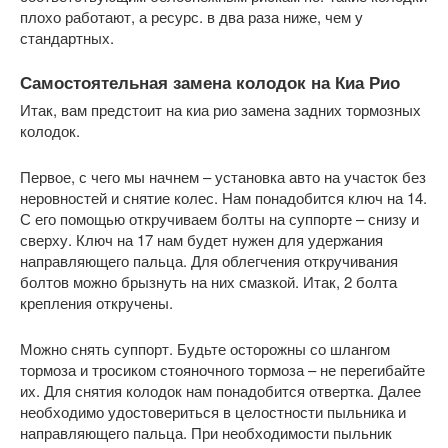
плохо работают, а ресурс. в два раза ниже, чем у
стандартных.
Самостоятельная замена колодок на Киа Рио
Итак, вам предстоит на киа рио замена задних тормозных
колодок.
Первое, с чего мы начнем – установка авто на участок без
неровностей и снятие колес. Нам понадобится ключ на 14.
С его помощью откручиваем болты на суппорте – снизу и
сверху. Ключ на 17 нам будет нужен для удержания
направляющего пальца. Для облегчения откручивания
болтов можно брызнуть на них смазкой. Итак, 2 болта
крепления откручены.
Можно снять суппорт. Будьте осторожны со шлангом
тормоза и тросиком стояночного тормоза – не перегибайте
их. Для снятия колодок нам понадобится отвертка. Далее
необходимо удостовериться в целостности пыльника и
направляющего пальца. При необходимости пыльник