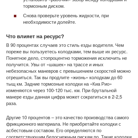
тормозным диском.
Снова проверьте уровень жидкости, при
необходимости долейте.
Что влияет на ресурс?
В 90 процентах случаев это стиль езды водителя. Чем
пореже вы пользуетесь колодками, тем выше их ресурс.
Понятное дело, стопроцентно торможения исключить не
получится. Увы от «шашек» на трассе и иных
небезопасных маневров с превышением скоростей можно
отрешиться. Так вы продлите «жизнь» колодкам до 60
тыщ км. Задние тормозные колодки на «Киа Рио»
изменяются через 100-120 тыс. км. При брутальной
манере езды данная цифра может сократиться в 2-2,5
раза.
Другие 10 процентов – это качество производства самого
фрикционного материала. Не приобретайте колодки с
асбестовым составом. Его определяются по
соответствующим белоснежным рискам по. Такие колодки