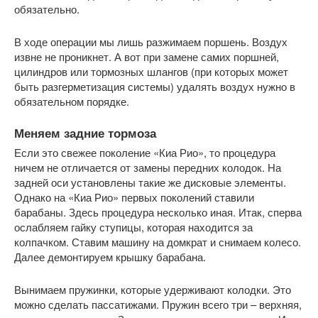
обязательно.
В ходе операции мы лишь разжимаем поршень. Воздух
извне не проникнет. А вот при замене самих поршней,
цилиндров или тормозных шлангов (при которых может
быть разгерметизация системы) удалять воздух нужно в
обязательном порядке.
Меняем задние тормоза
Если это свежее поколение «Киа Рио», то процедура
ничем не отличается от замены передних колодок. На
задней оси установлены такие же дисковые элементы.
Однако на «Киа Рио» первых поколений ставили
барабаны. Здесь процедура несколько иная. Итак, сперва
ослабляем гайку ступицы, которая находится за
колпачком. Ставим машину на домкрат и снимаем колесо.
Далее демонтируем крышку барабана.
Вынимаем пружинки, которые удерживают колодки. Это
можно сделать пассатижами. Пружин всего три – верхняя,