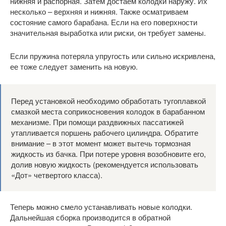
нижняя и распорная. Затем достаем колодки наружу. Их
несколько – верхняя и нижняя. Также осматриваем
состояние самого барабана. Если на его поверхности
значительная выработка или риски, он требует замены.
Если пружина потеряла упругость или сильно искривлена,
ее тоже следует заменить на новую.
Перед установкой необходимо обработать тугоплавкой
смазкой места соприкосновения колодок в барабанном
механизме. При помощи раздвижных пассатижей
утапливается поршень рабочего цилиндра. Обратите
внимание – в этот момент может вытечь тормозная
жидкость из бачка. При потере уровня возобновите его,
долив новую жидкость (рекомендуется использовать
«Дот» четвертого класса).
Теперь можно смело устанавливать новые колодки.
Дальнейшая сборка производится в обратной