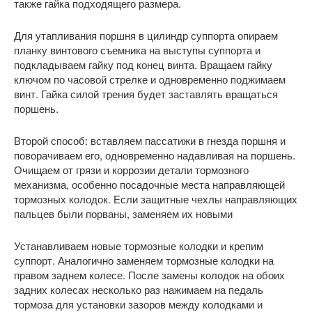
также гайка подходящего размера.
Для утапливания поршня в цилиндр суппорта опираем
планку винтового съемника на выступы суппорта и
подкладываем гайку под конец винта. Вращаем гайку
ключом по часовой стрелке и одновременно поджимаем
винт. Гайка силой трения будет заставлять вращаться
поршень.
Второй способ: вставляем пассатижи в гнезда поршня и
поворачиваем его, одновременно надавливая на поршень.
Очищаем от грязи и коррозии детали тормозного
механизма, особенно посадочные места направляющей
тормозных колодок. Если защитные чехлы направляющих
пальцев были порваны, заменяем их новыми
Устанавливаем новые тормозные колодки и крепим
суппорт. Аналогично заменяем тормозные колодки на
правом заднем колесе. После замены колодок на обоих
задних колесах несколько раз нажимаем на педаль
тормоза для установки зазоров между колодками и