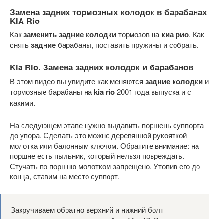
Замена
задних
тормозных колодок
в барабанах
KIA Rio
Как
заменить задние колодки
тормозов на
киа рио
. Как
снять
задние
барабаны, поставить пружины и собрать.
Kia Rio.
Замена
задних колодок и барабанов
В этом видео вы увидите как меняются
задние колодки
и
тормозные барабаны на
kia rio
2001 года выпуска и с
какими.
На следующем этапе нужно выдавить поршень суппорта
до упора. Сделать это можно деревянной рукояткой
молотка или балонным ключом. Обратите внимание: на
поршне есть пыльник, который нельзя повреждать.
Стучать по поршню молотком запрещено. Утопив его до
конца, ставим на место суппорт.
Закручиваем обратно верхний и нижний болт