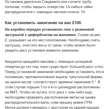
Остановка двигателя Соедините или согните трубу
пополам, чтобы закрыть отверстие. Ослабьте гайки
распределителя с помощью гаечного ключа. 10.
Как установить зажигание на ваз 2109.
На коробке передач установлен люк с резиновой
заглушкой с циферблатом на маховике.
Схема на рис.
2. указывает на его местоположение. Необходимо снять
заглушку, очистить весы от грязи, чтобы можно было
увидеть риск установки момента зажигания.
Аккуратно вращайте маховик с помощью шлицевой
отвертки до тех пор, пока существует большой риск этого.
Перед установкой зажигания необходимо установить его в
положение, противоположное вырезу треугольной формы
на шкале весов. соответствует времени зажигания 0 °. В
этом случае поршни 1-го и 4-го цилиндров расположены
на ВМТ. Чтобы не путать этот риск с чем-либо еще,
необходимо проверить расположение метки на шкиве
распределительного вала, сняв крышку ремня ГРМ.
Метка должна совпадать с выступом на задней крышке