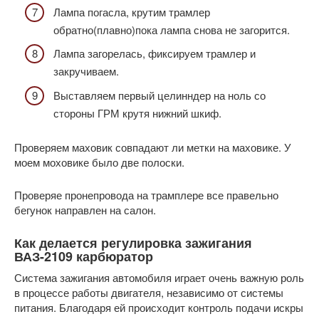
Лампа погасла, крутим трамлер
обратно(плавно)пока лампа снова не загорится.
Лампа загорелась, фиксируем трамлер и
закручиваем.
Выставляем первый целинндер на ноль со
стороны ГРМ крутя нижний шкиф.
Проверяем маховик совпадают ли метки на маховике. У
моем моховике было две полоски.
Проверяе пронепровода на трамплере все правельно
бегунок направлен на салон.
Как делается регулировка зажигания
ВАЗ-2109 карбюратор
Система зажигания автомобиля играет очень важную роль
в процессе работы двигателя, независимо от системы
питания. Благодаря ей происходит контроль подачи искры