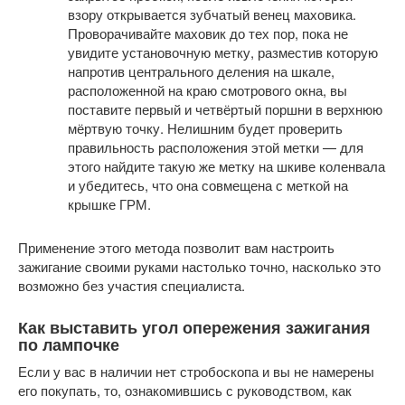
взору открывается зубчатый венец маховика.
Проворачивайте маховик до тех пор, пока не
увидите установочную метку, разместив которую
напротив центрального деления на шкале,
расположенной на краю смотрового окна, вы
поставите первый и четвёртый поршни в верхнюю
мёртвую точку. Нелишним будет проверить
правильность расположения этой метки — для
этого найдите такую же метку на шкиве коленвала
и убедитесь, что она совмещена с меткой на
крышке ГРМ.
Применение этого метода позволит вам настроить
зажигание своими руками настолько точно, насколько это
возможно без участия специалиста.
Как выставить угол опережения зажигания
по лампочке
Если у вас в наличии нет стробоскопа и вы не намерены
его покупать, то, ознакомившись с руководством, как