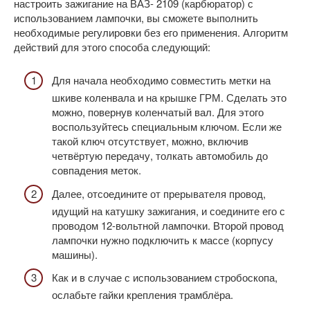
настроить зажигание на ВАЗ- 2109 (карбюратор) с
использованием лампочки, вы сможете выполнить
необходимые регулировки без его применения. Алгоритм
действий для этого способа следующий:
Для начала необходимо совместить метки на
шкиве коленвала и на крышке ГРМ. Сделать это
можно, повернув коленчатый вал. Для этого
воспользуйтесь специальным ключом. Если же
такой ключ отсутствует, можно, включив
четвёртую передачу, толкать автомобиль до
совпадения меток.
Далее, отсоедините от прерывателя провод,
идущий на катушку зажигания, и соедините его с
проводом 12-вольтной лампочки. Второй провод
лампочки нужно подключить к массе (корпусу
машины).
Как и в случае с использованием стробоскопа,
ослабьте гайки крепления трамблёра.