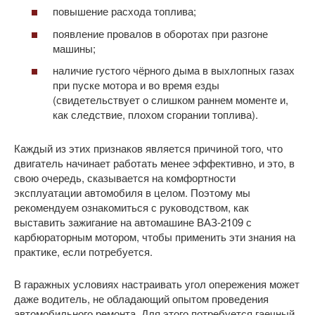
повышение расхода топлива;
появление провалов в оборотах при разгоне
машины;
наличие густого чёрного дыма в выхлопных газах
при пуске мотора и во время езды
(свидетельствует о слишком раннем моменте и,
как следствие, плохом сгорании топлива).
Каждый из этих признаков является причиной того, что
двигатель начинает работать менее эффективно, и это, в
свою очередь, сказывается на комфортности
эксплуатации автомобиля в целом. Поэтому мы
рекомендуем ознакомиться с руководством, как
выставить зажигание на автомашине ВАЗ-2109 с
карбюраторным мотором, чтобы применить эти знания на
практике, если потребуется.
В гаражных условиях настраивать угол опережения может
даже водитель, не обладающий опытом проведения
автомобильного ремонта. Для этого потребуется гаечный