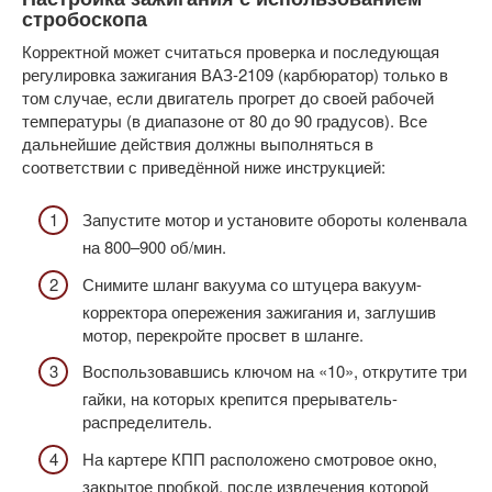
стробоскопа
Корректной может считаться проверка и последующая
регулировка зажигания ВАЗ-2109 (карбюратор) только в
том случае, если двигатель прогрет до своей рабочей
температуры (в диапазоне от 80 до 90 градусов). Все
дальнейшие действия должны выполняться в
соответствии с приведённой ниже инструкцией:
Запустите мотор и установите обороты коленвала
на 800–900 об/мин.
Снимите шланг вакуума со штуцера вакуум-
корректора опережения зажигания и, заглушив
мотор, перекройте просвет в шланге.
Воспользовавшись ключом на «10», открутите три
гайки, на которых крепится прерыватель-
распределитель.
На картере КПП расположено смотровое окно,
закрытое пробкой, после извлечения которой