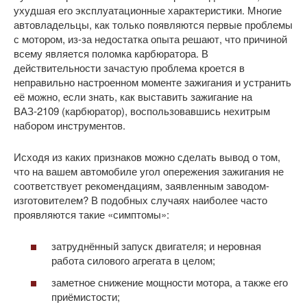
ухудшая его эксплуатационные характеристики. Многие
автовладельцы, как только появляются первые проблемы
с мотором, из-за недостатка опыта решают, что причиной
всему является поломка карбюратора. В
действительности зачастую проблема кроется в
неправильно настроенном моменте зажигания и устранить
её можно, если знать, как выставить зажигание на
ВАЗ-2109 (карбюратор), воспользовавшись нехитрым
набором инструментов.
Исходя из каких признаков можно сделать вывод о том,
что на вашем автомобиле угол опережения зажигания не
соответствует рекомендациям, заявленным заводом-
изготовителем? В подобных случаях наиболее часто
проявляются такие «симптомы»:
затруднённый запуск двигателя; и неровная
работа силового агрегата в целом;
заметное снижение мощности мотора, а также его
приёмистости;