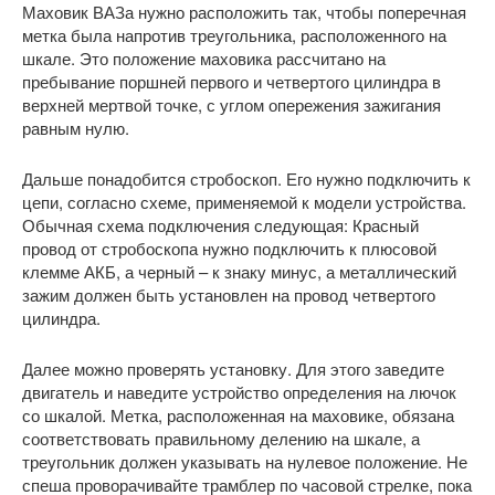
Маховик ВАЗа нужно расположить так, чтобы поперечная
метка была напротив треугольника, расположенного на
шкале. Это положение маховика рассчитано на
пребывание поршней первого и четвертого цилиндра в
верхней мертвой точке, с углом опережения зажигания
равным нулю.
Дальше понадобится стробоскоп. Его нужно подключить к
цепи, согласно схеме, применяемой к модели устройства.
Обычная схема подключения следующая: Красный
провод от стробоскопа нужно подключить к плюсовой
клемме АКБ, а черный – к знаку минус, а металлический
зажим должен быть установлен на провод четвертого
цилиндра.
Далее можно проверять установку. Для этого заведите
двигатель и наведите устройство определения на лючок
со шкалой. Метка, расположенная на маховике, обязана
соответствовать правильному делению на шкале, а
треугольник должен указывать на нулевое положение. Не
спеша проворачивайте трамблер по часовой стрелке, пока