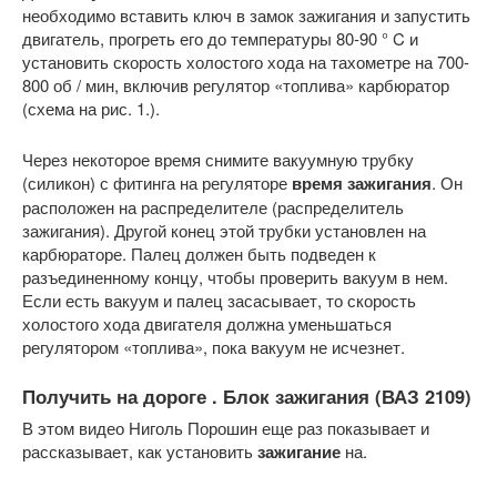
необходимо вставить ключ в замок зажигания и запустить
двигатель, прогреть его до температуры 80-90 ° C и
установить скорость холостого хода на тахометре на 700-
800 об / мин, включив регулятор «топлива» карбюратор
(схема на рис. 1.).
Через некоторое время снимите вакуумную трубку
(силикон) с фитинга на регуляторе
время зажигания
. Он
расположен на распределителе (распределитель
зажигания). Другой конец этой трубки установлен на
карбюраторе. Палец должен быть подведен к
разъединенному концу, чтобы проверить вакуум в нем.
Если есть вакуум и палец засасывает, то скорость
холостого хода двигателя должна уменьшаться
регулятором «топлива», пока вакуум не исчезнет.
Получить на дороге . Блок зажигания (ВАЗ 2109)
В этом видео Ниголь Порошин еще раз показывает и
рассказывает, как установить
зажигание
на.