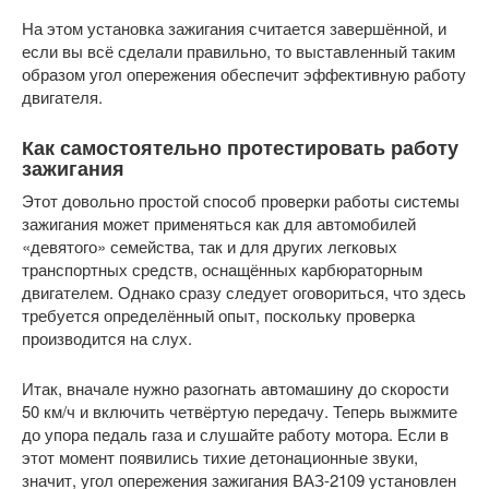
На этом установка зажигания считается завершённой, и
если вы всё сделали правильно, то выставленный таким
образом угол опережения обеспечит эффективную работу
двигателя.
Как самостоятельно протестировать работу
зажигания
Этот довольно простой способ проверки работы системы
зажигания может применяться как для автомобилей
«девятого» семейства, так и для других легковых
транспортных средств, оснащённых карбюраторным
двигателем. Однако сразу следует оговориться, что здесь
требуется определённый опыт, поскольку проверка
производится на слух.
Итак, вначале нужно разогнать автомашину до скорости
50 км/ч и включить четвёртую передачу. Теперь выжмите
до упора педаль газа и слушайте работу мотора. Если в
этот момент появились тихие детонационные звуки,
значит, угол опережения зажигания ВАЗ-2109 установлен