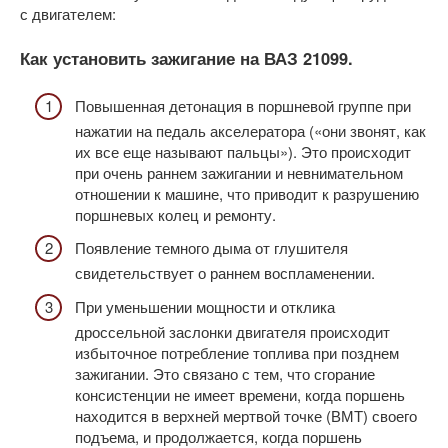
с двигателем:
Как установить зажигание на ВАЗ 21099.
Повышенная детонация в поршневой группе при
нажатии на педаль акселератора («они звонят, как
их все еще называют пальцы»). Это происходит
при очень раннем зажигании и невнимательном
отношении к машине, что приводит к разрушению
поршневых колец и ремонту.
Появление темного дыма от глушителя
свидетельствует о раннем воспламенении.
При уменьшении мощности и отклика
дроссельной заслонки двигателя происходит
избыточное потребление топлива при позднем
зажигании. Это связано с тем, что сгорание
консистенции не имеет времени, когда поршень
находится в верхней мертвой точке (ВМТ) своего
подъема, и продолжается, когда поршень