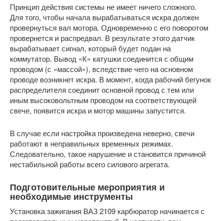
Принцип действия системы не имеет ничего сложного.
Для того, чтобы начала вырабатываться искра должен
провернуться вал мотора. Одновременно с его поворотом
провернется и распредвал. В результате этого датчик
вырабатывает сигнал, который будет подан на
коммутатор. Вывод «К» катушки соединится с общим
проводом (с «массой»), вследствие чего на основном
проводе возникнет искра. В момент, когда рабочий бегунок
распределителя соединит основной провод с тем или
иным высоковольтным проводом на соответствующей
свече, появится искра и мотор машины запустится.
В случае если настройка произведена неверно, свечи
работают в неправильных временных режимах.
Следовательно, такое нарушение и становится причиной
нестабильной работы всего силового агрегата.
Подготовительные мероприятия и
необходимые инструменты
Установка зажигания ВАЗ 2109 карбюратор начинается с