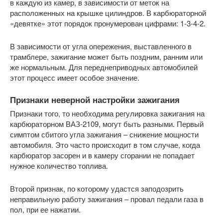
в каждую из камер, в зависимости от меток на
расположенных на крышке цилиндров. В карбюраторной
«девятке» этот порядок пронумерован цифрами: 1-3-4-2.
В зависимости от угла опережения, выставленного в
трамблере, зажигание может быть поздним, ранним или
же нормальным. Для переднеприводных автомобилей
этот процесс имеет особое значение.
Признаки неверной настройки зажигания
Признаки того, то необходима регулировка зажигания на
карбюраторном ВАЗ-2109, могут быть разными. Первый
симптом сбитого угла зажигания – снижение мощности
автомобиля. Это часто происходит в том случае, когда
карбюратор засорен и в камеру сгорании не попадает
нужное количество топлива.
Второй признак, по которому удастся заподозрить
неправильную работу зажигания – провал педали газа в
пол, при ее нажатии.