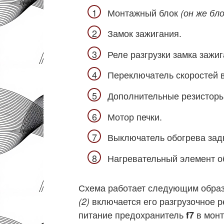
Монтажный блок
(он же бл
Замок зажигания.
Реле разгрузки замка зажиг
Переключатель скоростей в
Дополнительные резисторы
Мотор печки.
Выключатель обогрева задн
Нагревательный элемент об
Схема работает следующим образ
включается его разгрузочное 
(2)
питание предохранитель
в мон
f7