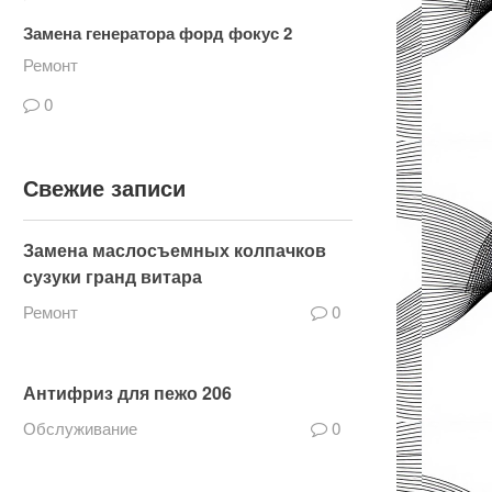
Замена генератора форд фокус 2
Ремонт
0
Свежие записи
Замена маслосъемных колпачков
сузуки гранд витара
Ремонт
0
Антифриз для пежо 206
Обслуживание
0