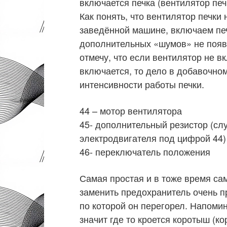
включается печка (вентилятор печ
Как понять, что вентилятор печки 
заведённой машине, включаем печк
дополнительных «шумов» не появи
отмечу, что если вентилятор не вк
включается, то дело в добавочно
интенсивности работы печки.
44 – мотор вентилятора
45- дополнительный резистор (сл
электродвигателя под цифрой 44)
46- переключатель положения
Самая простая и в тоже время са
заменить предохранитель очень пр
по которой он перегорел. Напомин
значит где то кроется коротыш (к