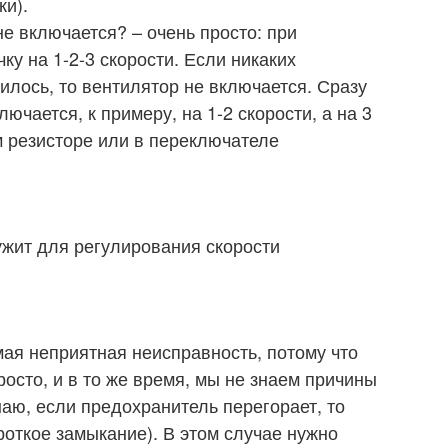
ки).
не включается? – очень просто: при
у на 1-2-3 скорости. Если никаких
лось, то вентилятор не включается. Сразу
лючается, к примеру, на 1-2 скорости, а на 3
м резисторе или в переключателе
ужит для регулирования скорости
мая неприятная неисправность, потому что
осто, и в то же время, мы не знаем причины
аю, если предохранитель перегорает, то
ороткое замыкание). В этом случае нужно