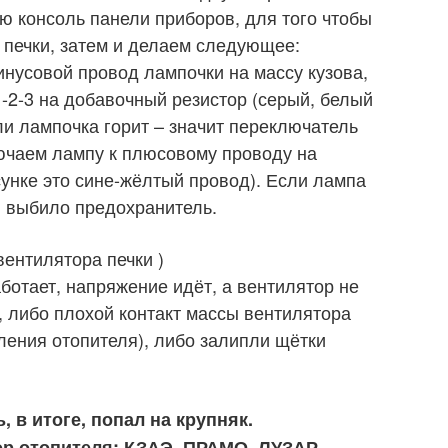
 консоль панели приборов, для того чтобы
 печки, затем и делаем следующее:
нусовой провод лампочки на массу кузова,
-2-3 на добавочный резистор (серый, белый
ли лампочка горит – значит переключатель
лючаем лампу к плюсовому проводу на
унке это сине-жёлтый провод). Если лампа
ли выбило предохранитель.
вентилятора печки )
ботает, напряжение идёт, а вентилятор не
, либо плохой контакт массы вентилятора
ления отопителя), либо залипли щётки
 в итоге, попал на крупняк.
ор отопителя: КЗАЭ, ПРАМО, ЛУЗАР.