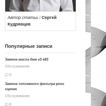
/
Автор статьи
Сергей
Кудрявцев
Популярные записи
Замена масла бмв х3 е83
Обслуживание
0
Замена топливного фильтра рено
сценик
Обслуживание
0