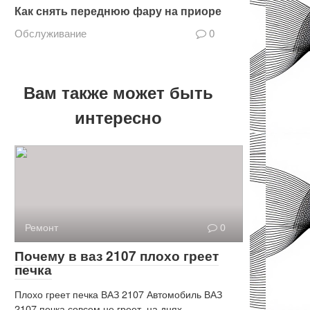
Как снять переднюю фару на приоре
Обслуживание
0
Вам также может быть
интересно
Ремонт
0
Почему в ваз 2107 плохо греет
печка
Плохо греет печка ВАЗ 2107 Автомобиль ВАЗ
2107 печка совсем не греет, на днях