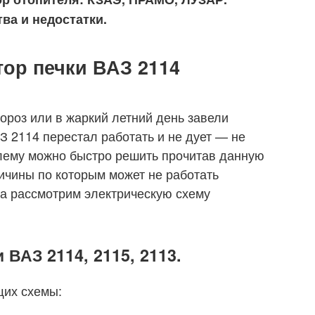
ва и недостатки.
тор печки ВАЗ 2114
ороз или в жаркий летний день завели
З 2114 перестал работать и не дует — не
облему можно быстро решить прочитав данную
ричины по которым может не работать
ла рассмотрим электрическую схему
 ВАЗ 2114, 2115, 2113.
щих схемы: