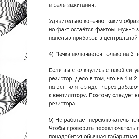
в реле зажигания.
Удивительно конечно, каким образ
но факт остаётся фактом. Нужно з
панелью приборов в центральной 
4) Печка включается только на 3
Если вы столкнулись с такой сит
резистор. Дело в том, что на 1 и
на вентилятор идёт через добаво
к вентилятору. Поэтому следует 
резистора.
5) Не работает переключатель печ
Чтобы проверить переключатель п
понадобится обычная габаритная 