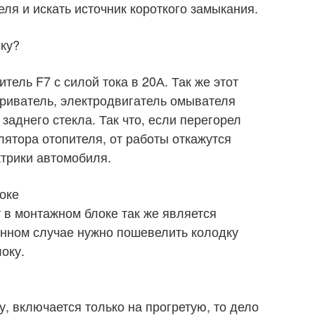
ля и искать источник короткого замыкания.
чку?
тель F7 с силой тока в 20А. Так же этот
уриватель, электродвигатель омывателя
заднего стекла. Так что, если перегорел
лятора отопителя, от работы откажутся
трики автомобиля.
оке
 в монтажном блоке так же является
анном случае нужно пошевелить колодку
оку.
у, включается только на прогретую, то дело