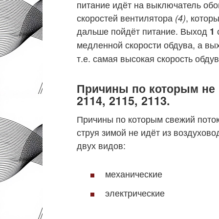
питание идёт на выключатель обо
скоростей вентилятора
, котор
(4)
дальше пойдёт питание. Выход
1
медленной скорости обдува, а в
т.е. самая высокая скорость обдув
Причины по которым не 
2114, 2115, 2113.
Причины по которым свежий поток
струя зимой не идёт из воздухово
двух видов:
механические
электрические