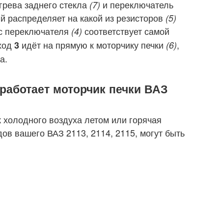
грева заднего стекла
и переключатель
(7)
ый распределяет на какой из резисторов
(5)
с переключателя
соответствует самой
(4)
ыход
идёт на прямую к моторчику печки
,
3
(6)
а.
работает моторчик печки ВАЗ
 холодного воздуха летом или горячая
дов вашего ВАЗ 2113, 2114, 2115, могут быть