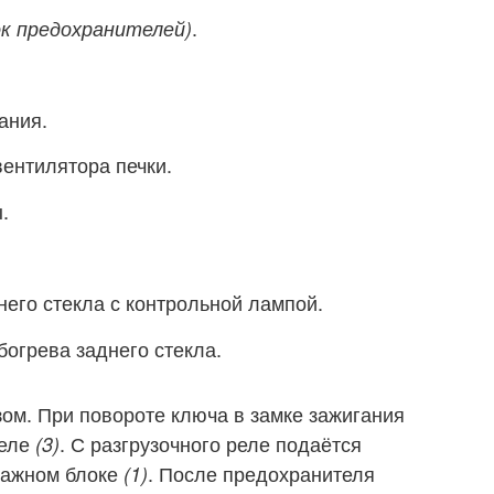
.
ок предохранителей)
ания.
ентилятора печки.
.
его стекла с контрольной лампой.
огрева заднего стекла.
ом. При повороте ключа в замке зажигания
реле
. С разгрузочного реле подаётся
(3)
тажном блоке
. После предохранителя
(1)