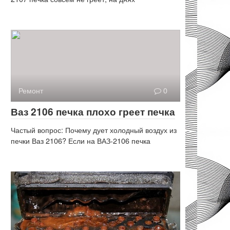
Ремонт
0
Ваз 2106 печка плохо греет печка
Частый вопрос: Почему дует холодный воздух из
печки Ваз 2106? Если на ВАЗ-2106 печка