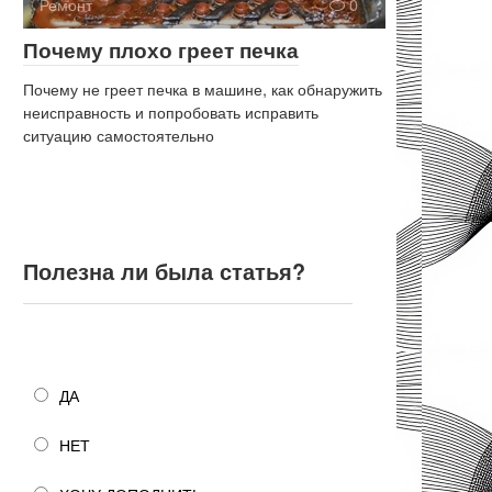
Ремонт
0
Почему плохо греет печка
Почему не греет печка в машине, как обнаружить
неисправность и попробовать исправить
ситуацию самостоятельно
Полезна ли была статья?
Полезна ли была статья?
ДА
НЕТ