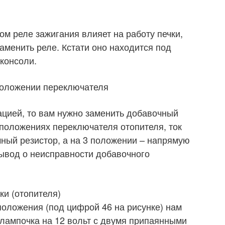
ом реле зажигания влияет на работу печки,
аменить реле. Кстати оно находится под
консоли.
 положении переключателя
уацией, то вам нужно заменить добавочный
 2 положениях переключателя отопителя, ток
чный резистор, а на 3 положении – напрямую
вывод о неисправности добавочного
ки (отопителя)
оложения (под цифрой 46 на рисунке) нам
лампочка на 12 вольт с двумя припаянными