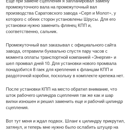
Еще при замене сцепления я запланировал замену
промежуточного вала на промежуточный вал
производства Саратовского завода «Серп и Молот», у
которого с обеих сторон установлены Шрусы. Для его
установки нужно заменить флянец КПП и,
соответственно, сальник.
Промежуточный вал заказывал с официального сайта
завода, отправили буквально спустя пару часов с
момента оплаты транспортной компанией «Энергия» и
шел промвал дней 10. Для установки нового промвала
понадобится 8 гаек для крепления к фланцам КПП и
раздоточной коробки, поскольку в комплекте крепежа нет.
После установки КПП на место обратил внимание, что
шток рабочего цилиндра сцепления так же как и шар
вилки изношен и решил заменить еще и рабочий цилиндр
сцепления.
Вот тут меня и ждал подвох. Шланг к цилиндру прикрутил,
затянул, и теперь мне нужно было ослабить штуцер на