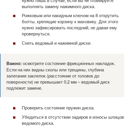
нужно лишь в случае, если вы не планируете
выполнять замену нажимного диска.
Рожковым или накидным ключом на 8 открутить
болты, крепящие корзину к маховику. Для этого
нужно зафиксировать последний, не давая ему
провернуться.
Снять ведомый и нажимной диски.
Важно:
осмотрите состояние фрикционных накладок.
Если на них видны сколы или трещины, глубина
залегания заклепок (расстояние от головок до
поверхности) не превышает 0,2 мм – ведомый диск
подлежит замене.
Проверить состояние пружин диска.
Убедиться в отсутствии задиров и износы шлицов
ведомого диска.