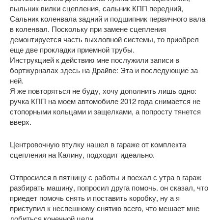
пыльник вилки сцепления, сальник КПП передний,
Сальник коленвала задний и подшипник первичного вала
в коленвал. Поскольку при замене сцепления
демонтируется часть выхлопной системы, то приобрел
еще две прокладки приемной трубы.
Инструкцией к действию мне послужили записи в
бортжурналах здесь на Драйве: Эта и последующие за
ней.
Я же повторяться не буду, хочу дополнить лишь одно:
ручка КПП на моем автомобиле 2012 года снимается не
стопорными кольцами и защелками, а попросту тянется
вверх.
Центровочную втулку нашел в гараже от комплекта
сцепления на Калину, подходит идеально.
Отпросился в пятницу с работы и поехал с утра в гараж
разбирать машину, попросил друга помочь. он сказал, что
приедет помочь снять и поставить коробку, ну а я
приступил к неспешному снятию всего, что мешает мне
добиться конечной цели.