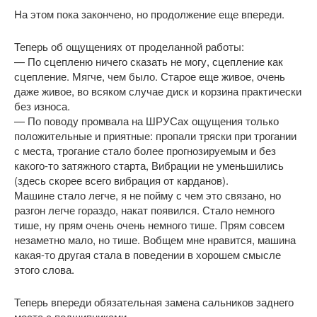
На этом пока закончено, но продолжение еще впереди.
Теперь об ощущениях от проделанной работы:
— По сцепленю ничего сказать не могу, сцепление как
сцепление. Мягче, чем было. Старое еще живое, очень
даже живое, во всяком случае диск и корзина практически
без износа.
— По поводу промвала на ШРУСах ощущения только
положительные и приятные: пропали тряски при трогании
с места, трогание стало более прогнозируемым и без
какого-то затяжного старта, Вибрации не уменьшились
(здесь скорее всего вибрация от карданов).
Машине стало легче, я не пойму с чем это связано, но
разгон легче гораздо, накат появился. Стало немного
тише, ну прям очень очень немного тише. Прям совсем
незаметно мало, но тише. Вобщем мне нравится, машина
какая-то другая стала в поведении в хорошем смысле
этого слова.
Теперь впереди обязательная замена сальников заднего
моста с подшипниками.