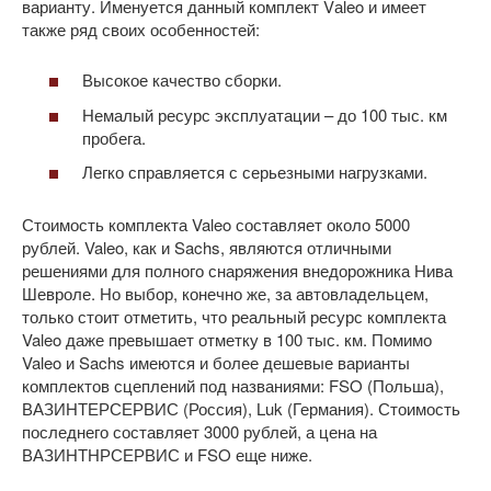
варианту. Именуется данный комплект Vаleo и имеет
также ряд своих особенностей:
Высокое качество сборки.
Немалый ресурс эксплуатации – до 100 тыс. км
пробега.
Легко справляется с серьезными нагрузками.
Стоимость комплекта Valeo составляет около 5000
рублей. Valeo, как и Sachs, являются отличными
решениями для полного снаряжения внедорожника Нива
Шевроле. Но выбор, конечно же, за автовладельцем,
только стоит отметить, что реальный ресурс комплекта
Valeo даже превышает отметку в 100 тыс. км. Помимо
Valeo и Sachs имеются и более дешевые варианты
комплектов сцеплений под названиями: FSO (Польша),
ВАЗИНТЕРСЕРВИС (Россия), Luk (Германия). Стоимость
последнего составляет 3000 рублей, а цена на
ВАЗИНТНРСЕРВИС и FSO еще ниже.