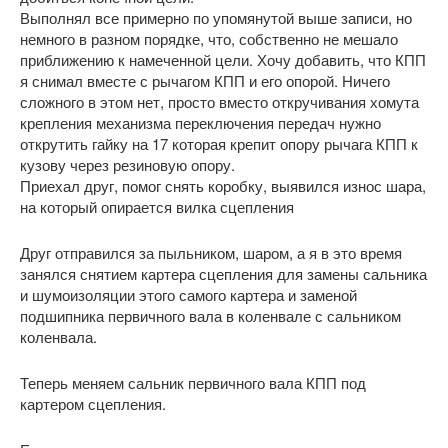
Выполнял все примерно по упомянутой выше записи, но
немного в разном порядке, что, собственно не мешало
приближению к намеченной цели. Хочу добавить, что КПП
я снимал вместе с рычагом КПП и его опорой. Ничего
сложного в этом нет, просто вместо откручивания хомута
крепления механизма переключения передач нужно
открутить гайку на 17 которая крепит опору рычага КПП к
кузову через резиновую опору.
Приехал друг, помог снять коробку, выявился износ шара,
на который опирается вилка сцепления
Друг отправился за пыльником, шаром, а я в это время
занялся снятием картера сцепления для замены сальника
и шумоизоляции этого самого картера и заменой
подшипника первичного вала в коленвале с сальником
коленвала.
Теперь меняем сальник первичного вала КПП под
картером сцепления.