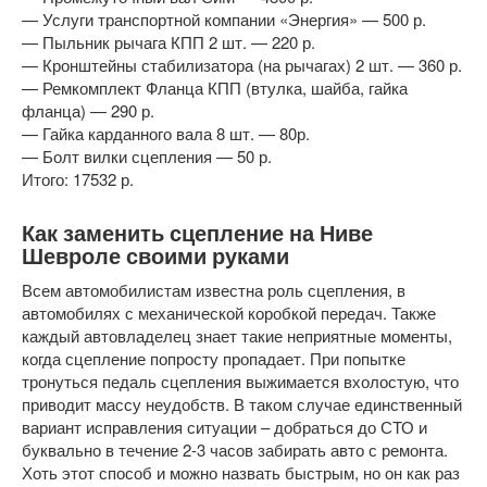
— Услуги транспортной компании «Энергия» — 500 р.
— Пыльник рычага КПП 2 шт. — 220 р.
— Кронштейны стабилизатора (на рычагах) 2 шт. — 360 р.
— Ремкомплект Фланца КПП (втулка, шайба, гайка
фланца) — 290 р.
— Гайка карданного вала 8 шт. — 80р.
— Болт вилки сцепления — 50 р.
Итого: 17532 р.
Как заменить сцепление на Ниве
Шевроле своими руками
Всем автомобилистам известна роль сцепления, в
автомобилях с механической коробкой передач. Также
каждый автовладелец знает такие неприятные моменты,
когда сцепление попросту пропадает. При попытке
тронуться педаль сцепления выжимается вхолостую, что
приводит массу неудобств. В таком случае единственный
вариант исправления ситуации – добраться до СТО и
буквально в течение 2-3 часов забирать авто с ремонта.
Хоть этот способ и можно назвать быстрым, но он как раз