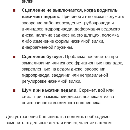
вилки.
Сцепление не выключается, когда водитель
нажимает педаль.
Причиной этого может служить
засорение либо повреждение трубопровода и
цилиндров гидропривода, деформация ведомого
диска, наличие задиров на его шлицах, поломка
либо изменение формы нажимной вилки,
диафрагменной пружины.
Сцепление буксует.
Проблема появляется при
замасливании или износе фрикционных накладок,
закрепленных на ведом диске, засорении
гидропривода, заедании или неправильной
регулировке нажимной вилки.
Шум при нажатии педали.
Скрежет, вой или
свист при размыкании дисков возникает из-за
неисправности выжимного подшипника.
Для устранения большинства поломок необходимо
заменить отдельные детали или сцепление в целом.