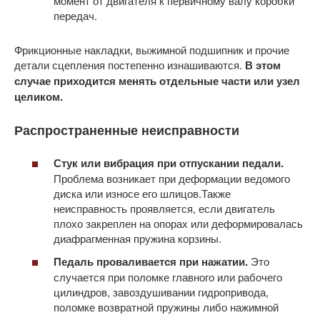
момент от двигателя к первичному валу коробки
передач.
Фрикционные накладки, выжимной подшипник и прочие
детали сцепления постепенно изнашиваются.
В этом
случае приходится менять отдельные части или узел
целиком.
Распространенные неисправности
Стук или вибрация при отпускании педали.
Проблема возникает при деформации ведомого
диска или износе его шлицов.Также
неисправность проявляется, если двигатель
плохо закреплен на опорах или деформировалась
диафрагменная пружина корзины.
Педаль проваливается при нажатии.
Это
случается при поломке главного или рабочего
цилиндров, завоздушивании гидропривода,
поломке возвратной пружины либо нажимной