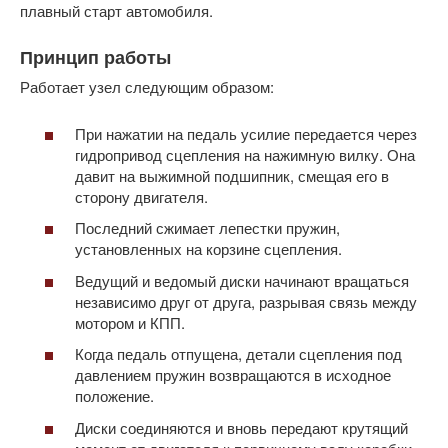
плавный старт автомобиля.
Принцип работы
Работает узел следующим образом:
При нажатии на педаль усилие передается через
гидропривод сцепления на нажимную вилку. Она
давит на выжимной подшипник, смещая его в
сторону двигателя.
Последний сжимает лепестки пружин,
установленных на корзине сцепления.
Ведущий и ведомый диски начинают вращаться
независимо друг от друга, разрывая связь между
мотором и КПП.
Когда педаль отпущена, детали сцепления под
давлением пружин возвращаются в исходное
положение.
Диски соединяются и вновь передают крутящий