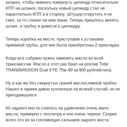
шланге, чтобы немного повернуть цилиндр относительно
КПП на шланге, поскольку новый цилиндр стал не
параллельно КПП а в сторону. Штуцер открутить я не
смог, за то слизал на нем грани. Теперь пришлось менять
шланг, и трубку в довесок к цилиндру.
Теперь коробка на месте, приступаем к установке
приемной трубы, для нее были приобретены 2 прокладки.
Когда все собрано нужно заменить масло во всей
трансмиссии. Масло в этот раз брал на розлив Total
TRANSMISSION Dual 9 FE 75w-90 за 900 рублей/литр.
Ну и как же без свернутых граней маслосливной пробки.
Нашел в гараже давно купленную на всякий случай, но не
пригодившуюся.
Из заднего моста слилось на удивление очень мало
масла, примерно с поллитра и оно очень черное. Скорее
всего это из-за сопливящих сальниов заднего моста.