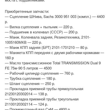
Приобретенные запчасти:
— Сцепление ШНива, Sachs 3000 951 003 (компл.) — 4400
р.
— Вилка сцепления + пыльник — 220 р.
— Подшипник в коленвал (СССР) — 200 р.
— Манж. Коленвала задняя, Резинотехника, 2101-
1005160МКВ — 220 р.
— Манж КПП задняя (БРТ) 2101-1701210 — 80 р.
— Манжета КПП передняя с двумя рабочими кромками —
160 р
— Масло трансмиссионное Total TRANSMISSION Dual 9
FE 75w-90 5 литров — 4500
— Рабочий цилиндр сцепления — 760 р.
— Трубка сцепления — 180 р.
— Шланг сцепления — 250 р.
— Прокладка приемной трубы прямоугольная
21230120302014 — 138 р.
— Прокладка приемной трубы треугольная
21100120302114 — 124 р.
— Промежуточный вал СиМ — 4800 р.