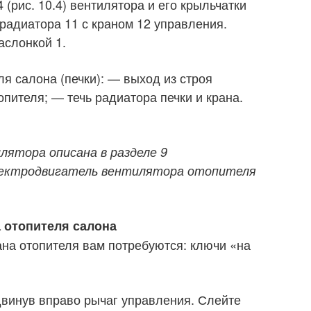
 (рис. 10.4) вентилятора и его крыльчатки
 радиатора 11 с краном 12 управления.
аслонкой 1.
я салона (печки): — выход из строя
пителя; — течь радиатора печки и крана.
ятора описана в разделе 9
лектродвигатель вентилятора отопителя
а отопителя салона
ана отопителя вам потребуются: ключи «на
едвинув вправо рычаг управления. Слейте