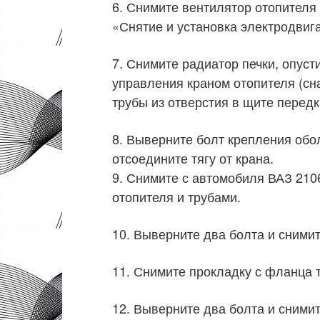
6. Снимите вентилятор отопителя 
«Снятие и установка электродвиг
7. Снимите радиатор печки, опусти
управления краном отопителя (сн
трубы из отверстия в щите передк
8. Выверните болт крепления обо
отсоедините тягу от крана.
9. Снимите с автомобиля ВАЗ 2106
отопителя и трубами.
10. Выверните два болта и сними
11. Снимите прокладку с фланца 
12. Выверните два болта и сними