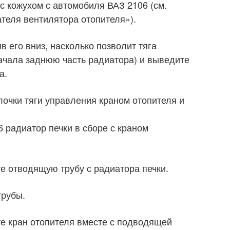
с кожухом с автомобиля ВАЗ 2106 (см.
ателя вентилятора отопителя»).
в его вниз, насколько позволит тяга
ачала заднюю часть радиатора) и выведите
а.
лочки тяги управления краном отопителя и
 радиатор печки в сборе с краном
те отводящую трубу с радиатора печки.
трубы.
те кран отопителя вместе с подводящей