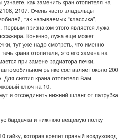
ы узнаете, как заменить кран отопителя на
, 2106, 2107. Очень часто владельцы
обилей, так называемых “классика”,
я. Первым признаком этого является лужа
ассажира. Конечно, лужа еще может
чки, тут уже надо смотреть, что именно
 течь крана отопителя, это его замена на
мается при замене радиатора печки.
 автомобильном рынке составляет около 200
. Для снятия крана отопителя Вам
ожковый ключ на 10.
ут и отсоединить нижний шланг от патрубка
рпус бардачка и нижнюю вещевую полку
10 гайку, которая крепит правый воздуховод