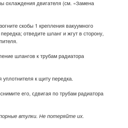
ы охлаждения двигателя (см. «Замена
зогните скобы 1 крепления вакуумного
 передка; отведите шланг и жгут в сторону,
пителя.
пление шлангов к трубам радиатора
я уплотнителя к щиту передка.
 снимите его, сдвигая по трубам радиатора
порные втулки. Не потеряйте их.