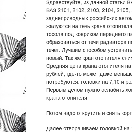
Здравствуйте, из данной статьи В
ВАЗ 2101, 2102, 2103, 2104, 2105
заднеприводных российских автом
жалуются на течь крана отопител
тосола под ковриком переднего п
образоваться от течи радиатора пе
течет. Лучшим способом устранить
новый. Так же кран отопителя сни
Средняя цена крана отопителя на
рублей, где-то может даже меньше
потребуются: головки на 7,10 и р
Первым делом нужно ослабить хом
крана отопителя
Потом надо открутить и снять ко
Далее отворачиваем головкой на 