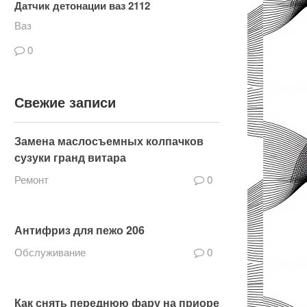
Датчик детонации ваз 2112
Ваз
0
Свежие записи
Замена маслосъемных колпачков
сузуки гранд витара
Ремонт
0
Антифриз для пежо 206
Обслуживание
0
Как снять переднюю фару на приоре