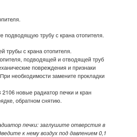
опителя.
те подводящую трубу с крана отопителя.
й трубы с крана отопителя.
топителя, подводящей и отводящей труб
еханические повреждения и признаки
 При необходимости замените прокладки
 2106 новые радиатор печки и кран
рядке, обратном снятию.
адиатор печки: заглушите отверстия в
дведите к нему воздух под давлением 0,1