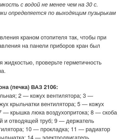
мкость с водой не менее чем на 30 с.
ки определяется по выходящим пузырькам
авления краном отопителя так, чтобы при
авления на панели приборов кран был
я жидкостью, проверьте герметичность
а.
она (печка) ВАЗ 2106:
ьная; 2 — кожух вентилятора; 3 —
жух крыльчатки вентилятора; 5 — кожух
 7 — крышка люка воздухопритока; 8 — скоба
 и отводящей труб; 9 — держатель
илятора; 10 — прокладка; 11 — радиатор
крыльчатка; 14 — электродвигатель