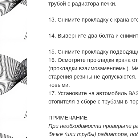
трубой с радиатора печки.
13. Снимите прокладку с крана от
14. Выверните два болта и сними
15. Снимите прокладку подводяще
16. Осмотрите прокладки крана о
(прокладки взаимозаменяемы). М
старения резины не допускаются.
новыми.
17. Установите на автомобиль ВАЗ
отопителя в сборе с трубами в по
ПРИМЕЧАНИЕ
При необходимости проверьте р
бачке (или трубы) радиатора, по