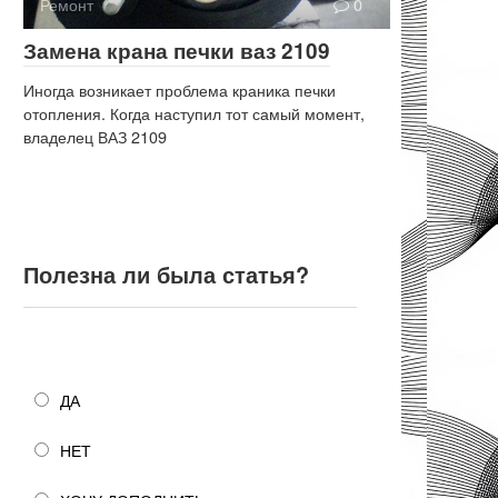
Ремонт
0
Замена крана печки ваз 2109
Иногда возникает проблема краника печки
отопления. Когда наступил тот самый момент,
владелец ВАЗ 2109
Полезна ли была статья?
Полезна ли была статья?
ДА
НЕТ