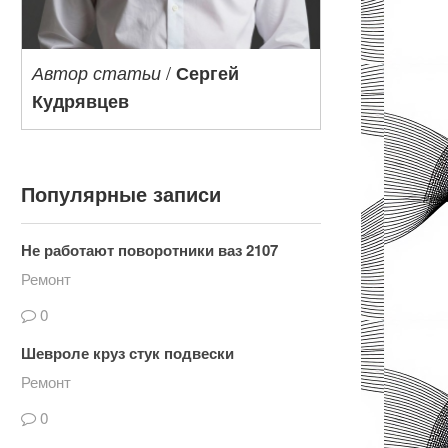
/
Автор статьи
Сергей
Кудрявцев
Популярные записи
Не работают поворотники ваз 2107
Ремонт
0
Шевроле круз стук подвески
Ремонт
0