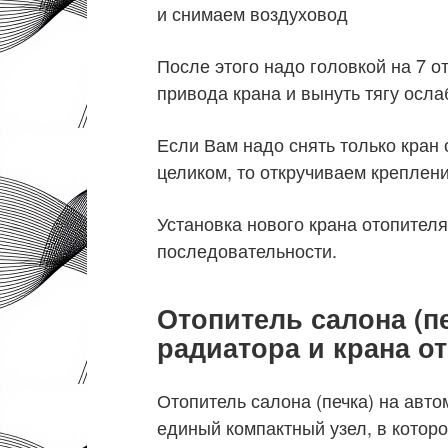
и снимаем воздуховод
После этого надо головкой на 7 о
привода крана и вынуть тягу осла
Если Вам надо снять только кран 
целиком, то откручиваем креплени
Установка нового крана отопителя
последовательности.
Отопитель салона (п
радиатора и крана о
Отопитель салона (печка) на авт
единый компактный узел, в котор