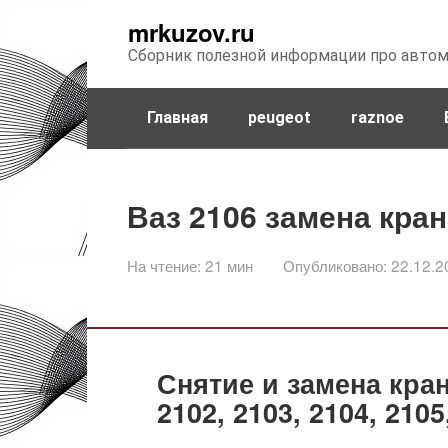
Перейти
mrkuzov.ru
к
Сборник полезной информации про авто
контенту
Главная
peugeot
raznoe
Ваз 2106 замена кра
На чтение:
21 мин
Опубликовано:
22.12.2
Снятие и замена кран
2102, 2103, 2104, 2105