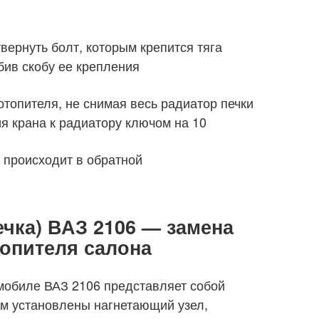
твернуть болт, которым крепится тяга
бив скобу ее крепления
отопителя, не снимая весь радиатор печки
я крана к радиатору ключом на 10
 происходит в обратной
ечка) ВАЗ 2106 — замена
топителя салона
омобиле ВАЗ 2106 представляет собой
ом установлены нагнетающий узел,