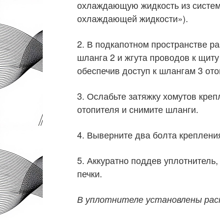
охлаждающую жидкость из систем
охлаждающей жидкости»).
2. В подкапотном пространстве ра
шланга 2 и жгута проводов к щиту
обеспечив доступ к шлангам 3 ото
3. Ослабьте затяжку хомутов кре
отопителя и снимите шланги.
4. Выверните два болта креплени
5. Аккуратно поддев уплотнитель,
печки.
В уплотнителе установлены рас