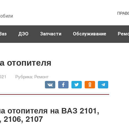
ПРАВ
мобили
Ваз
ДЭО
Запчасти
Обслуживание
Рем
на отопителя
021
Рубрика:
Ремонт
а отопителя на ВАЗ 2101,
, 2106, 2107