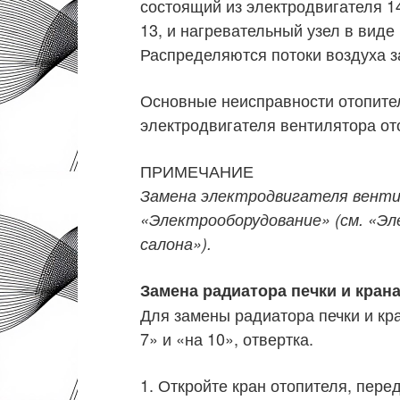
состоящий из электродвигателя 14
13, и нагревательный узел в виде
Распределяются потоки воздуха з
Основные неисправности отопител
электродвигателя вентилятора ото
ПРИМЕЧАНИЕ
Замена электродвигателя вентил
«Электрооборудование» (см. «Э
салона»).
Замена радиатора печки и кран
Для замены радиатора печки и кр
7» и «на 10», отвертка.
1. Откройте кран отопителя, пер