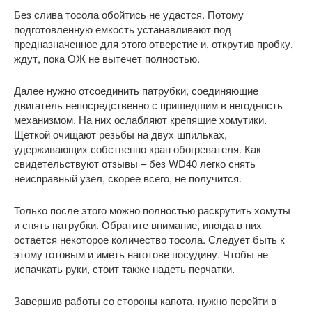
Без слива тосола обойтись не удастся. Потому
подготовленную емкость устанавливают под
предназначенное для этого отверстие и, открутив пробку,
ждут, пока ОЖ не вытечет полностью.
Далее нужно отсоединить патрубки, соединяющие
двигатель непосредственно с пришедшим в негодность
механизмом. На них ослабляют крепящие хомутики.
Щеткой очищают резьбы на двух шпильках,
удерживающих собственно кран обогревателя. Как
свидетельствуют отзывы – без WD40 легко снять
неисправный узел, скорее всего, не получится.
Только после этого можно полностью раскрутить хомуты
и снять патрубки. Обратите внимание, иногда в них
остается некоторое количество тосола. Следует быть к
этому готовым и иметь наготове посудину. Чтобы не
испачкать руки, стоит также надеть перчатки.
Завершив работы со стороны капота, нужно перейти в