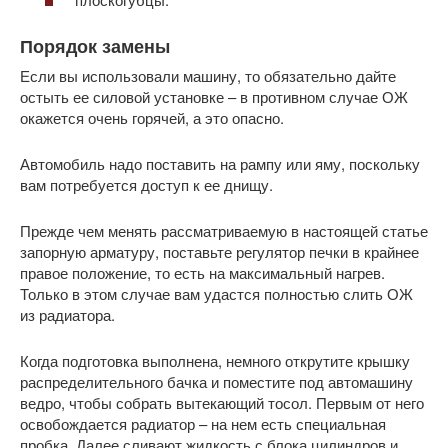
Порядок замены
Если вы использовали машину, то обязательно дайте
остыть ее силовой установке – в противном случае ОЖ
окажется очень горячей, а это опасно.
Автомобиль надо поставить на рампу или яму, поскольку
вам потребуется доступ к ее днищу.
Прежде чем менять рассматриваемую в настоящей статье
запорную арматуру, поставьте регулятор печки в крайнее
правое положение, то есть на максимальный нагрев.
Только в этом случае вам удастся полностью слить ОЖ
из радиатора.
Когда подготовка выполнена, немного открутите крышку
распределительного бачка и поместите под автомашину
ведро, чтобы собрать вытекающий тосол. Первым от него
освобождается радиатор – на нем есть специальная
пробка. Далее сливают жидкость с блока цилиндров и