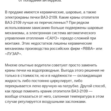
В продаже имеются керамические, шаровые, а также
электрокраны печки ВАЗ-2109. Какие краны отопителя
ВАЗ-2109 лучше из перечисленных? При редком
использовании закисанию больше подвержены шаровые
механизмы, а электронная система автоматического
управления отопления «САУО» гораздо сложней при
монтаже. Этих недостатков лишены керамические
механизмы производства российских фирм «ЯВВА» или
«ЛУЗАР».
Многие опытные водители советуют просто заменить
краны печки на водопроводные. Выгода этого решения не
только в стоимости, но и в надёжности — охлаждающая
жидкость либо постоянно циркулирует, либо
перекрывается легко вручную на патрубке. Другой способ,
как проще поменять краник отопителя ВАЗ-2109 —
вообще отказаться от него, салонная температура в этом
случае регулируется воздушными заслонками.