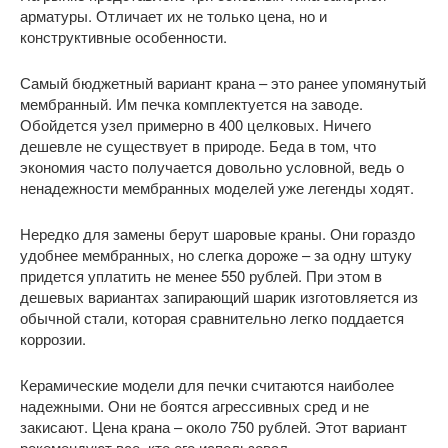
арматуры. Отличает их не только цена, но и
конструктивные особенности.
Самый бюджетный вариант крана – это ранее упомянутый
мембранный. Им печка комплектуется на заводе.
Обойдется узел примерно в 400 целковых. Ничего
дешевле не существует в природе. Беда в том, что
экономия часто получается довольно условной, ведь о
ненадежности мембранных моделей уже легенды ходят.
Нередко для замены берут шаровые краны. Они гораздо
удобнее мембранных, но слегка дороже – за одну штуку
придется уплатить не менее 550 рублей. При этом в
дешевых вариантах запирающий шарик изготовляется из
обычной стали, которая сравнительно легко поддается
коррозии.
Керамические модели для печки считаются наиболее
надежными. Они не боятся агрессивных сред и не
закисают. Цена крана – около 750 рублей. Этот вариант
рекомендуют все, кто его использовал.