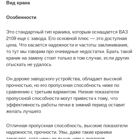
Вид крана
Особенности
Это стандартный тип краника, которым оснащается ВАЗ
2109 еще с завода. Его основной плюс — это доступная
цена. Что касается надежности и частоты заклинивания,
то тут мы говорим про очевидные недостатки. Брать такой
краник на замену стоит только в том случае, если других
отыскать не удалось
Он дороже заводского устройства, обладает высокой
прочностью, но его пропускная способность ниже по
сравнению с третьим вариантом. Низкие показатели
пропускной способности могут привести к тому, что
эффективность работы печки в зимний период оставит
желать лучшего
Отличная пропускная способность, высокие показатели
надежности, прочности. Увы, даже такие краники
закисают, хотя цены их выше, чем у аналогов