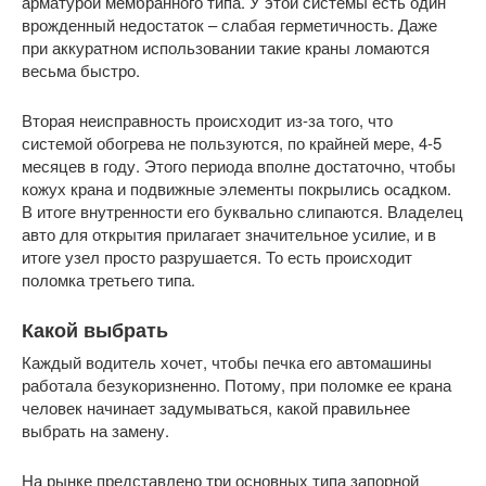
арматурой мембранного типа. У этой системы есть один
врожденный недостаток – слабая герметичность. Даже
при аккуратном использовании такие краны ломаются
весьма быстро.
Вторая неисправность происходит из-за того, что
системой обогрева не пользуются, по крайней мере, 4-5
месяцев в году. Этого периода вполне достаточно, чтобы
кожух крана и подвижные элементы покрылись осадком.
В итоге внутренности его буквально слипаются. Владелец
авто для открытия прилагает значительное усилие, и в
итоге узел просто разрушается. То есть происходит
поломка третьего типа.
Какой выбрать
Каждый водитель хочет, чтобы печка его автомашины
работала безукоризненно. Потому, при поломке ее крана
человек начинает задумываться, какой правильнее
выбрать на замену.
На рынке представлено три основных типа запорной