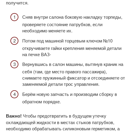
получится.
Сняв внутри салона боковую накладку торпеды,
проверяете состояние патрубков, если
необходимо меняете их.
Потом под машиной торцевым ключом №10
откручиваете гайки крепления меняемой детали
на печке ВАЗ-
Вернувшись в салон машины, вытянув краник на
себя (там, где место правого пассажира),
снимаете пружинный фиксатор и отсоединяете от
заменяемой детали трос управления.
Берём новую запчасть и производим сборку в
обратном порядке.
Важно!
Чтобы предотвратить в будущем утечку
охлаждающей жидкости в местах стыков патрубков,
необходимо обрабатывать силиконовым герметиком, а