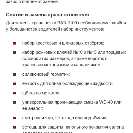
закис и подлежит замене.
Снятие и замена крана отопителя
Для замены крана печки ВАЗ-2109 необходим имеющийся
у большинства водителей набор инструментов:
набор крестовых и шлицевых отвёрток;
набор рожковых ключей №10 и №13 или торцевых
головок этих размеров, а также вороток с
храповым механизмом и карданчиком;
силиконовый герметик;
ёмкость для слива охлаждающей жидкости;
щётка по металлу;
универсальная проникающая смазка WD-40 или
её аналог;
смотровая яма, эстакада или подъёмник;
ветошь для защиты напольного покрытия салона
от попадания антифриза.