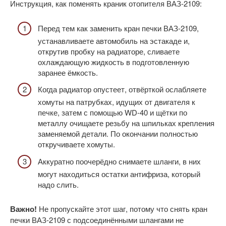
Инструкция, как поменять краник отопителя ВАЗ-2109:
Перед тем как заменить кран печки ВАЗ-2109,
устанавливаете автомобиль на эстакаде и,
открутив пробку на радиаторе, сливаете
охлаждающую жидкость в подготовленную
заранее ёмкость.
Когда радиатор опустеет, отвёрткой ослабляете
хомуты на патрубках, идущих от двигателя к
печке, затем с помощью WD-40 и щётки по
металлу очищаете резьбу на шпильках крепления
заменяемой детали. По окончании полностью
откручиваете хомуты.
Аккуратно поочерёдно снимаете шланги, в них
могут находиться остатки антифриза, который
надо слить.
Важно!
Не пропускайте этот шаг, потому что снять кран
печки ВАЗ-2109 с подсоединёнными шлангами не