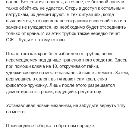
салон. Без снятия торпеды, а точнее, ее боковой панели,
также обойтись не удастся. Открыв доступ к остальным
патрубкам, их демонтируют. В тех ситуациях, когда
выясняется, что они вполне сохранили свои свойства и в
замене не нуждаются, их необходимо будет отсоединить
только от крана. И из этих трубок также нередко течет
ОЖ – будьте к этому готовы.
После того как кран был избавлен от трубок, вновь
перемещаемся под днище транспортного средства. Здесь,
при помощи ключа на 10, откручивают гайки,
удерживающие на месте названный выше элемент. Затем,
вернувшись в салон, вытягивают сам кран, сняв
фиксатор-пружинку. Лишь после этого разрешается
демонтировать тросик, ведущий к регулятору.
Устанавливая новый механизм, не забудьте вернуть тягу
на место.
Производится сборка в обратном порядке.