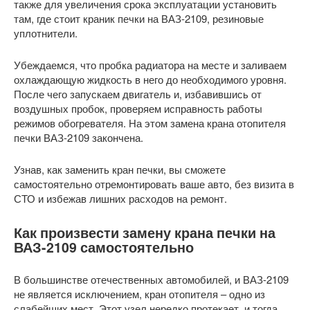
также для увеличения срока эксплуатации установить
там, где стоит краник печки на ВАЗ-2109, резиновые
уплотнители.
Убеждаемся, что пробка радиатора на месте и заливаем
охлаждающую жидкость в него до необходимого уровня.
После чего запускаем двигатель и, избавившись от
воздушных пробок, проверяем исправность работы
режимов обогревателя. На этом замена крана отопителя
печки ВАЗ-2109 закончена.
Узнав, как заменить кран печки, вы сможете
самостоятельно отремонтировать ваше авто, без визита в
СТО и избежав лишних расходов на ремонт.
Как произвести замену крана печки на
ВАЗ-2109 самостоятельно
В большинстве отечественных автомобилей, и ВАЗ-2109
не является исключением, кран отопителя – одно из
слабейших мест. Этот узел нередко протекает, и тогда