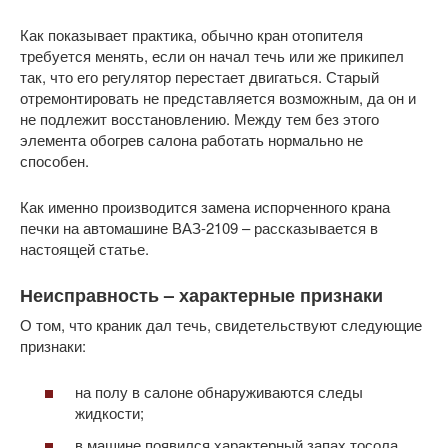
Как показывает практика, обычно кран отопителя
требуется менять, если он начал течь или же прикипел
так, что его регулятор перестает двигаться. Старый
отремонтировать не представляется возможным, да он и
не подлежит восстановлению. Между тем без этого
элемента обогрев салона работать нормально не
способен.
Как именно производится замена испорченного крана
печки на автомашине ВАЗ-2109 – рассказывается в
настоящей статье.
Неисправность – характерные признаки
О том, что краник дал течь, свидетельствуют следующие
признаки:
на полу в салоне обнаруживаются следы
жидкости;
в машине появился характерный запах тосола.