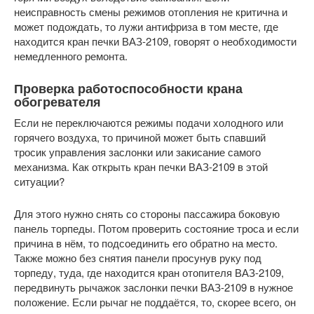
неисправность смены режимов отопления не критична и
может подождать, то лужи антифриза в том месте, где
находится кран печки ВАЗ-2109, говорят о необходимости
немедленного ремонта.
Проверка работоспособности крана
обогревателя
Если не переключаются режимы подачи холодного или
горячего воздуха, то причиной может быть спавший
тросик управления заслонки или закисание самого
механизма. Как открыть кран печки ВАЗ-2109 в этой
ситуации?
Для этого нужно снять со стороны пассажира боковую
панель торпеды. Потом проверить состояние троса и если
причина в нём, то подсоединить его обратно на место.
Также можно без снятия панели просунув руку под
торпеду, туда, где находится кран отопителя ВАЗ-2109,
передвинуть рычажок заслонки печки ВАЗ-2109 в нужное
положение. Если рычаг не поддаётся, то, скорее всего, он