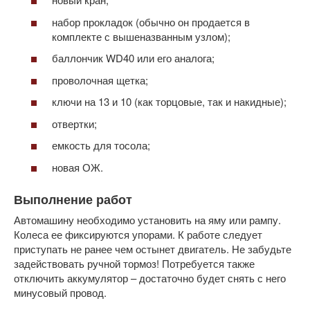
набор прокладок (обычно он продается в
комплекте с вышеназванным узлом);
баллончик WD40 или его аналога;
проволочная щетка;
ключи на 13 и 10 (как торцовые, так и накидные);
отвертки;
емкость для тосола;
новая ОЖ.
Выполнение работ
Автомашину необходимо установить на яму или рампу.
Колеса ее фиксируются упорами. К работе следует
приступать не ранее чем остынет двигатель. Не забудьте
задействовать ручной тормоз! Потребуется также
отключить аккумулятор – достаточно будет снять с него
минусовый провод.