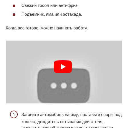
Свежий тосол или антифриз;
Подъемник, яма или эстакада.
Когда все готово, можно начинать работу.
Загоните автомобиль на яму, поставьте опоры под
колеса, дождитесь остывания двигателя,
включите ручной тормоз и скиньте минусовую