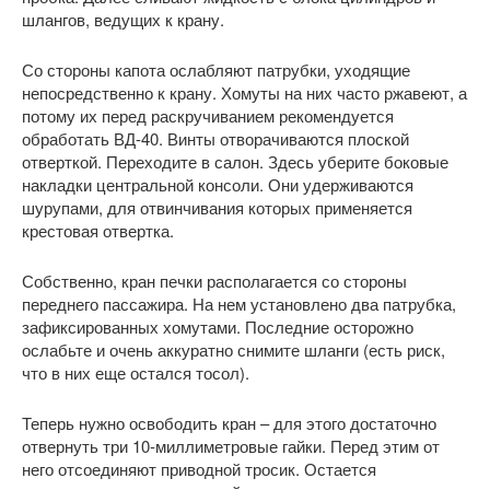
шлангов, ведущих к крану.
Со стороны капота ослабляют патрубки, уходящие
непосредственно к крану. Хомуты на них часто ржавеют, а
потому их перед раскручиванием рекомендуется
обработать ВД-40. Винты отворачиваются плоской
отверткой. Переходите в салон. Здесь уберите боковые
накладки центральной консоли. Они удерживаются
шурупами, для отвинчивания которых применяется
крестовая отвертка.
Собственно, кран печки располагается со стороны
переднего пассажира. На нем установлено два патрубка,
зафиксированных хомутами. Последние осторожно
ослабьте и очень аккуратно снимите шланги (есть риск,
что в них еще остался тосол).
Теперь нужно освободить кран – для этого достаточно
отвернуть три 10-миллиметровые гайки. Перед этим от
него отсоединяют приводной тросик. Остается