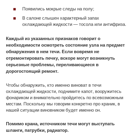
Появились мокрые следы на полу;
В салоне слышен характерный запах
охлаждающей жидкости — тосола или антифриза.
Каждый из указанных признаков говорит о
необходимости осмотреть состояние узла на предмет
обнаружения в нем течи. Если вовремя не
отремонтировать печку, вскоре могут возникнуть
серьезные проблемы, переливающиеся в
дорогостоящий ремонт.
Чтобы обнаружить, кто именно виноват в течи
охлаждающей жидкости, поднимите капот, вооружитесь
фонариком и внимательно пройдитесь по всевозможным
местам. Поскольку мы говорим конкретно про краник, в
нашей ситуации виновником будет именно он.
Помимо крана, источником течи могут выступать
шланги, патрубки, радиатор.