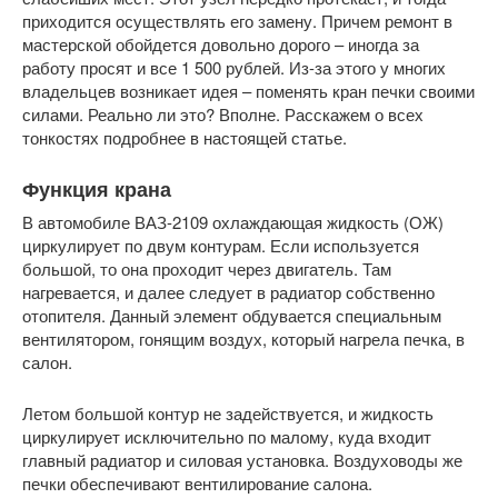
приходится осуществлять его замену. Причем ремонт в
мастерской обойдется довольно дорого – иногда за
работу просят и все 1 500 рублей. Из-за этого у многих
владельцев возникает идея – поменять кран печки своими
силами. Реально ли это? Вполне. Расскажем о всех
тонкостях подробнее в настоящей статье.
Функция крана
В автомобиле ВАЗ-2109 охлаждающая жидкость (ОЖ)
циркулирует по двум контурам. Если используется
большой, то она проходит через двигатель. Там
нагревается, и далее следует в радиатор собственно
отопителя. Данный элемент обдувается специальным
вентилятором, гонящим воздух, который нагрела печка, в
салон.
Летом большой контур не задействуется, и жидкость
циркулирует исключительно по малому, куда входит
главный радиатор и силовая установка. Воздуховоды же
печки обеспечивают вентилирование салона.