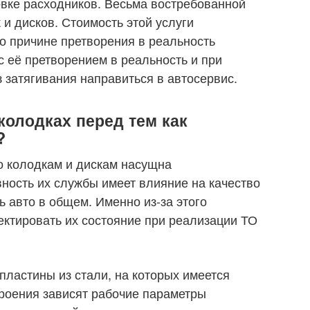
вке расходников. Весьма востребованной
и дисков. Стоимость этой услуги
по причине претворения в реальность
 с её претворением в реальность и при
 затягивания направиться в автосервис.
колодках перед тем как
?
о колодкам и дискам насущна
ность их службы имеет влияние на качество
 авто в общем. Именно из-за этого
ектировать их состояние при реализации ТО
ластины из стали, на которых имеется
роения зависят рабочие параметры