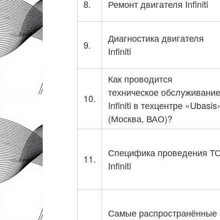
8.
Ремонт двигателя Infiniti
Диагностика двигателя
9.
Infiniti
Как проводится
техническое обслуживани
10.
Infiniti в техцентре «Ubasis
(Москва, ВАО)?
Специфика проведения Т
11.
Infiniti
Самые распространённые