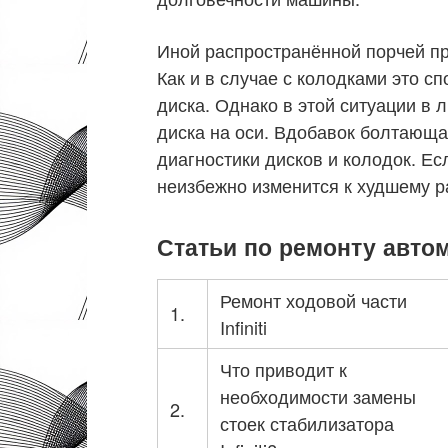
Иной распространённой порчей пр
Как и в случае с колодками это с
диска. Однако в этой ситуации в
диска на оси. Вдобавок болтающа
диагностики дисков и колодок. Ес
неизбежно изменится к худшему р
Статьи по ремонту автомо
Ремонт ходовой части
1.
Infiniti
Что приводит к
необходимости замены
2.
стоек стабилизатора