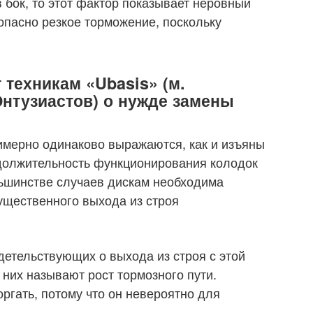
 бок, то этот фактор показывает неровный
опасно резкое торможение, поскольку
 техникам «Ubasis» (м.
Энтузиастов) о нужде замены
имерно одинаково выражаются, как и изъяны
одолжительность функционирования колодок
льшинстве случаев дискам необходима
ущественного выхода из строя
детельствующих о выхода из строя с этой
них называют рост тормозного пути.
ргать, потому что он невероятно для