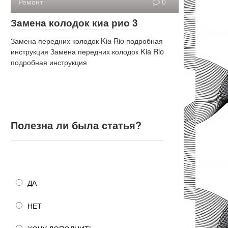
Ремонт
0
Замена колодок киа рио 3
Замена передних колодок Kia Rio подробная
инструкция Замена передних колодок Kia Rio
подробная инструкция
Полезна ли была статья?
Полезна ли была статья?
ДА
НЕТ