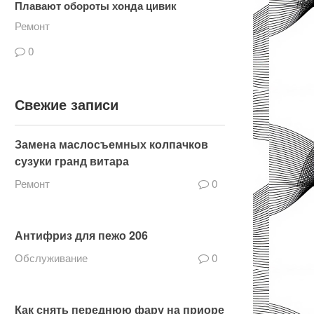
Плавают обороты хонда цивик
Ремонт
0
Свежие записи
Замена маслосъемных колпачков
сузуки гранд витара
Ремонт
0
Антифриз для пежо 206
Обслуживание
0
Как снять переднюю фару на приоре