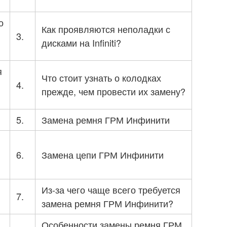
о
Как проявляются неполадки с
3.
дисками на Infiniti?
я
Что стоит узнать о колодках
4.
прежде, чем провести их замену?
5.
Замена ремня ГРМ Инфинити
6.
Замена цепи ГРМ Инфинити
Из-за чего чаще всего требуется
7.
замена ремня ГРМ Инфинити?
Особенности замены ремня ГРМ