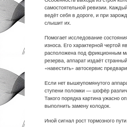
самостоятельной ревизии. Каждый
ведёт себя в дороге, и при заро
слышит их.
Помогает исследование состояния
износа. Его характерной чертой 
расположена под фрикционным м
резерва, аппарат издаёт странны
«навестить» автосервис предвари
Если нет вышеупомянутого аппара
ступени поломки — шофёр различ
Такого порядка картина ужасно оп
выполнить замену колодок.
Иной сигнал рост тормозного пути