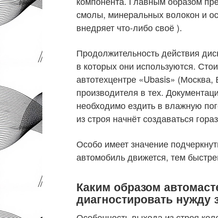
компонента. Главным образом пр
смолы, минеральных волокон и ос
внедряет что-либо своё ).
Продолжительность действия дисков
в которых они используются. Стои
автотехцентре «Ubasis» (Москва,
производителя в тех. Документаци
необходимо ездить в влажную пог
из строя начнёт создаваться гора
Особо имеет значение подчеркнуть
автомобиль движется, тем быстрей
Каким образом автомаст
диагностировать нужду з
Особенность выхода из строя кол