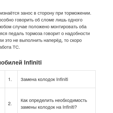
изнаётся занос в сторону при торможении.
пособно говорить об сломе лишь одного
 любом случае положено монтировать оба
яся педаль тормоза говорит о надобности
ли это не выполнить наперёд, то скоро
абота ТС.
билей Infiniti
1.
Замена колодок Infiniti
Как определить необходимость
2.
замены колодок на Infiniti?