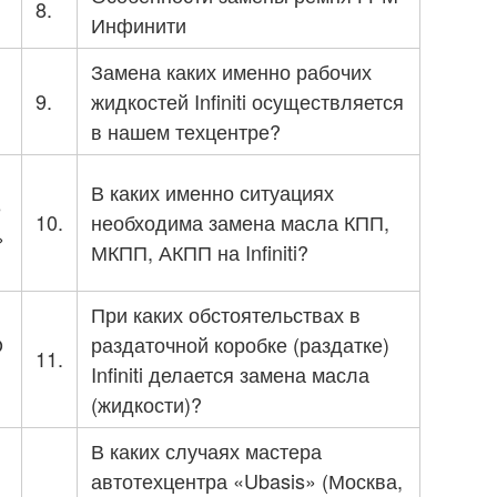
8.
Инфинити
Замена каких именно рабочих
9.
жидкостей Infiniti осуществляется
в нашем техцентре?
В каких именно ситуациях
е
10.
необходима замена масла КПП,
»
МКПП, АКПП на Infiniti?
При каких обстоятельствах в
О
раздаточной коробке (раздатке)
11.
Infiniti делается замена масла
(жидкости)?
В каких случаях мастера
автотехцентра «Ubasis» (Москва,