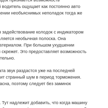
 водитель ощущает как постоянно авто
ждении необъяснимых неполадок тогда же
 задействование колодок с индикатором
является необычная полоска. Она
атериалом. При большом ухудшении
й скрежет. Это предоставляет возможность
тельно.
та звук раздастся уже на последней
ит странный шум в период торможения.
асна, поэтому следует без заминок
. Тут надлежит добавить, что когда машину