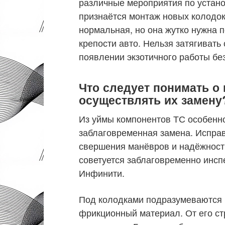
различные мероприятия по устано
признаётся монтаж новых колодок 
нормальная, но она жутко нужна 
крепости авто. Нельзя затягивать
появлении экзотичного работы без
Что следует понимать о 
осуществлять их замену
Из уймы компонентов ТС особенн
заблаговременная замена. Исправ
свершения манёвров и надёжность
советуется заблаговременно инсп
Инфинити.
Под колодками подразумеваются п
фрикционный материал. От его ст