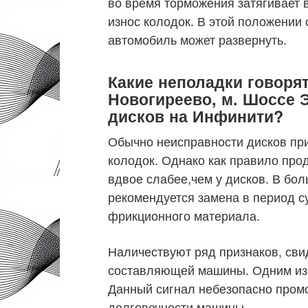
во время торможения затягивает в
износ колодок. В этой положении 
автомобиль может развернуть.
Какие неполадки говорят
Новогиреево, м. Шоссе 
дисков на Инфинити?
Обычно неисправности дисков пр
колодок. Однако как правило пр
вдвое слабее,чем у дисков. В бо
рекомендуется замена в период с
фрикционного материала.
Наличествуют ряд признаков, сви
составляющей машины. Одним из 
Данный сигнал небезопасно промо
долговечности машины.