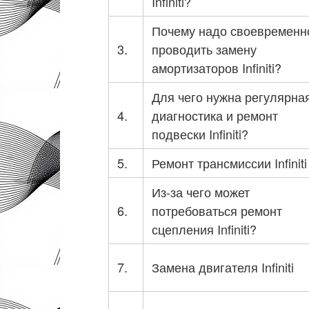
Infiniti?
Почему надо своевременн
3.
проводить замену
амортизаторов Infiniti?
Для чего нужна регулярна
4.
диагностика и ремонт
подвески Infiniti?
5.
Ремонт трансмиссии Infiniti
Из-за чего может
6.
потребоваться ремонт
сцепления Infiniti?
7.
Замена двигателя Infiniti