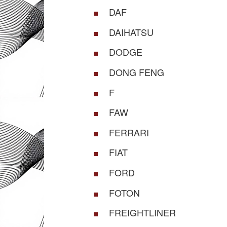
DAF
DAIHATSU
DODGE
DONG FENG
F
FAW
FERRARI
FIAT
FORD
FOTON
FREIGHTLINER