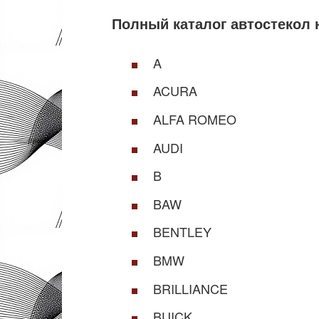
Полный каталог автостекол 
A
ACURA
ALFA ROMEO
AUDI
B
BAW
BENTLEY
BMW
BRILLIANCE
BUICK