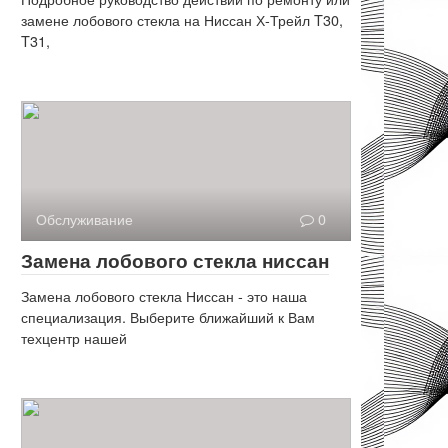
замене лобового стекла на Ниссан Х-Трейл T30,
T31,
Обслуживание
0
Замена лобового стекла ниссан
Замена лобового стекла Ниссан - это наша
специализация. Выберите ближайший к Вам
техцентр нашей