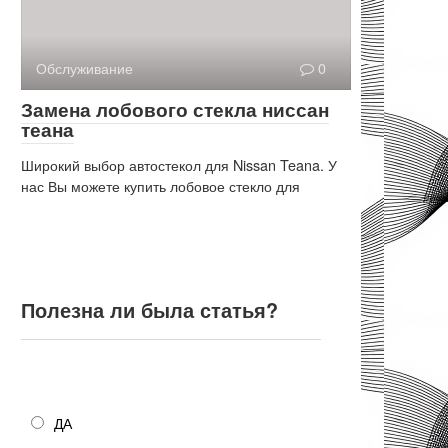
Обслуживание
0
Замена лобового стекла ниссан
теана
Широкий выбор автостекол для Nissan Teana. У
нас Вы можете купить лобовое стекло для
Полезна ли была статья?
Полезна ли была статья?
ДА