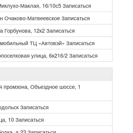
Миклухо-Маклая, 16/10с5 Записаться
н Очаково-Матвеевское Записаться
а Горбунова, 12к2 Записаться
мобильный ТЦ «Автовэй» Записаться
поселковая улица, 6к216/2 Записаться
я промзона, Объездное шоссе, 1
одольск Записаться
а, 10 Записаться
одка, д.23 Записаться