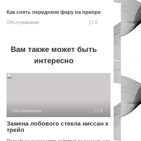
Как снять переднюю фару на приоре
Обслуживание
0
Вам также может быть
интересно
Обслуживание
0
Замена лобового стекла ниссан х
трейл
Подробное руководство действий по ремонту или