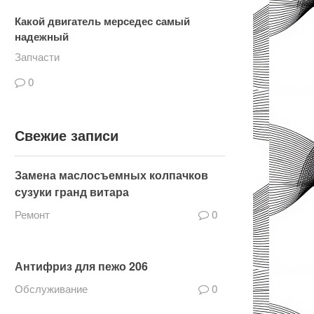
Какой двигатель мерседес самый
надежный
Запчасти
0
Свежие записи
Замена маслосъемных колпачков
сузуки гранд витара
Ремонт
0
Антифриз для пежо 206
Обслуживание
0