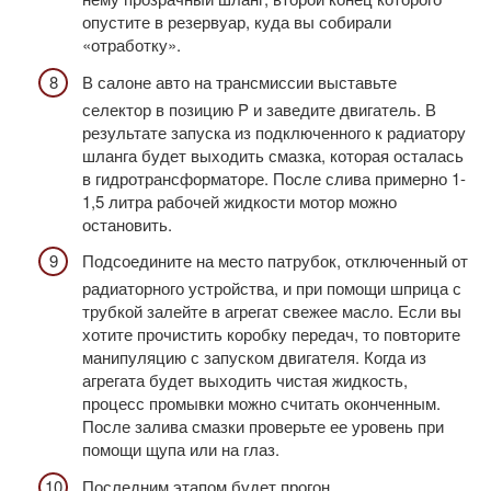
опустите в резервуар, куда вы собирали
«отработку».
В салоне авто на трансмиссии выставьте
селектор в позицию P и заведите двигатель. В
результате запуска из подключенного к радиатору
шланга будет выходить смазка, которая осталась
в гидротрансформаторе. После слива примерно 1-
1,5 литра рабочей жидкости мотор можно
остановить.
Подсоедините на место патрубок, отключенный от
радиаторного устройства, и при помощи шприца с
трубкой залейте в агрегат свежее масло. Если вы
хотите прочистить коробку передач, то повторите
манипуляцию с запуском двигателя. Когда из
агрегата будет выходить чистая жидкость,
процесс промывки можно считать оконченным.
После залива смазки проверьте ее уровень при
помощи щупа или на глаз.
Последним этапом будет прогон