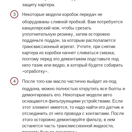
защиту картера.
Некоторые модели коробок передач не
оборудованы сливной пробкой. Вам потребуется
канцелярский нож, чтобы срезать
уплотнительную резинку, затем осторожно
подденьте поддон, за которым располагается
трансмиссионный агрегат. Учтите, при снятии
картера из коробки начнет сливаться смазка,
поэтому перед его демонтажем подставьте под
него тазик или ведро, в который будете собирать
«отработку».
После того как масло частично выйдет из-под
поддона, можно полностью открутить все болты и
демонтировать его. Некоторые модели авто
оснащаются фильтрующими устройствами. Если
этот элемент имеется, то надо найти его датчик и
отсоединить от него провода с контактами. После
этого осторожно демонтируйте фильтр, в нем
останется часть трансмиссионной жидкости,
поэтому будьте аккуратны.