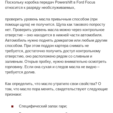
Поскольку коробка передач Powershift в Ford Focus
относится к разряду необслуживаемых,
проверить уровень масла привычным способом (при
помощи щупа) не получится. Щупа как такового попросту
нет. Проверить уровень масла можно через контрольное
отверстие – оно находится в нижней части автомобиля.
Автомобиль нужно поднять домкратом или любым другим
способом. При этом поддон картера снимать не
требуется, достаточно получить доступ контрольному
отверстию, оно расположено рядом со сливным и
заливным. Открыв пробку, нужно внимательно осмотреть
горловину. Если она сухая и следов масла не видно –
требуется долив.
Как определить, что масло утратило свои свойства? О
том, что масло пора менять, свидетельствуют следующие
признаки:
Специфический запах гари;