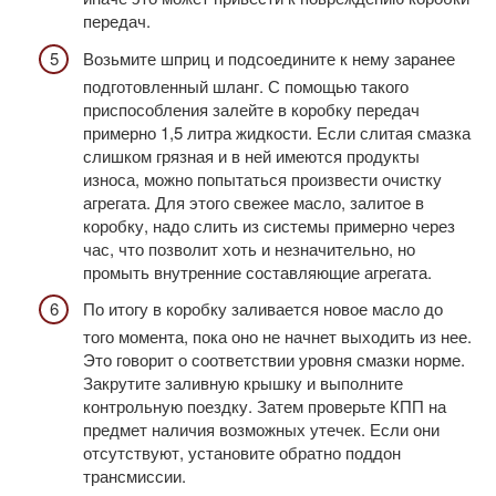
передач.
Возьмите шприц и подсоедините к нему заранее
подготовленный шланг. С помощью такого
приспособления залейте в коробку передач
примерно 1,5 литра жидкости. Если слитая смазка
слишком грязная и в ней имеются продукты
износа, можно попытаться произвести очистку
агрегата. Для этого свежее масло, залитое в
коробку, надо слить из системы примерно через
час, что позволит хоть и незначительно, но
промыть внутренние составляющие агрегата.
По итогу в коробку заливается новое масло до
того момента, пока оно не начнет выходить из нее.
Это говорит о соответствии уровня смазки норме.
Закрутите заливную крышку и выполните
контрольную поездку. Затем проверьте КПП на
предмет наличия возможных утечек. Если они
отсутствуют, установите обратно поддон
трансмиссии.