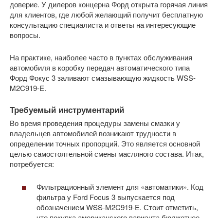
доверие. У дилеров концерна Форд открыта горячая линия
для клиентов, где любой желающий получит бесплатную
консультацию специалиста и ответы на интересующие
вопросы.
На практике, наиболее часто в пунктах обслуживания
автомобиля в коробку передач автоматического типа
Форд Фокус 3 заливают смазывающую жидкость WSS-
M2C919-E.
Требуемый инструментарий
Во время проведения процедуры замены смазки у
владельцев автомобилей возникают трудности в
определении точных пропорций. Это является основной
целью самостоятельной смены масляного состава. Итак,
потребуется:
Фильтрационный элемент для «автоматики». Код
фильтра у Ford Focus 3 выпускается под
обозначением WSS-M2C919-E. Стоит отметить,
что покупка американского варианта бюджетнее