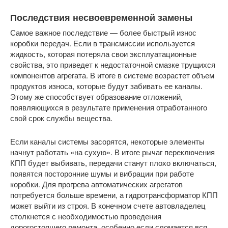
Последствия несвоевременной замены
Самое важное последствие — более быстрый износ
коробки передач. Если в трансмиссии используется
жидкость, которая потеряла свои эксплуатационные
свойства, это приведет к недостаточной смазке трущихся
компонентов агрегата. В итоге в системе возрастет объем
продуктов износа, которые будут забивать ее каналы.
Этому же способствует образование отложений,
появляющихся в результате применения отработанного
свой срок службы вещества.
Если каналы системы засорятся, некоторые элементы
начнут работать «на сухую». В итоге рычаг переключения
КПП будет выбивать, передачи станут плохо включаться,
появятся посторонние шумы и вибрации при работе
коробки. Для прогрева автоматических агрегатов
потребуется больше времени, а гидротрансформатор КПП
может выйти из строя. В конечном счете автовладелец
столкнется с необходимостью проведения
дорогостоящего ремонта, особенно если сломается вся