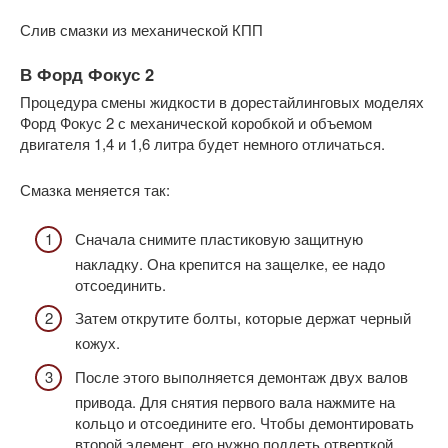
Слив смазки из механической КПП
В Форд Фокус 2
Процедура смены жидкости в дорестайлинговых моделях
Форд Фокус 2 с механической коробкой и объемом
двигателя 1,4 и 1,6 литра будет немного отличаться.
Смазка меняется так:
Сначала снимите пластиковую защитную
накладку. Она крепится на защелке, ее надо
отсоединить.
Затем открутите болты, которые держат черный
кожух.
После этого выполняется демонтаж двух валов
привода. Для снятия первого вала нажмите на
кольцо и отсоедините его. Чтобы демонтировать
второй элемент, его нужно поддеть отверткой.