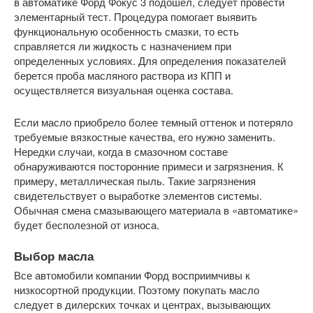
в автоматике Форд Фокус 3 подошел, следует провести
элементарный тест. Процедура помогает выявить
функциональную особенность смазки, то есть
справляется ли жидкость с назначением при
определенных условиях. Для определения показателей
берется проба масляного раствора из КПП и
осуществляется визуальная оценка состава.
Если масло приобрело более темный оттенок и потеряло
требуемые вязкостные качества, его нужно заменить.
Нередки случаи, когда в смазочном составе
обнаруживаются посторонние примеси и загрязнения. К
примеру, металлическая пыль. Такие загрязнения
свидетельствует о выработке элементов системы.
Обычная смена смазывающего материала в «автоматике»
будет бесполезной от износа.
Выбор масла
Все автомобили компании Форд восприимчивы к
низкосортной продукции. Поэтому покупать масло
следует в дилерских точках и центрах, вызывающих