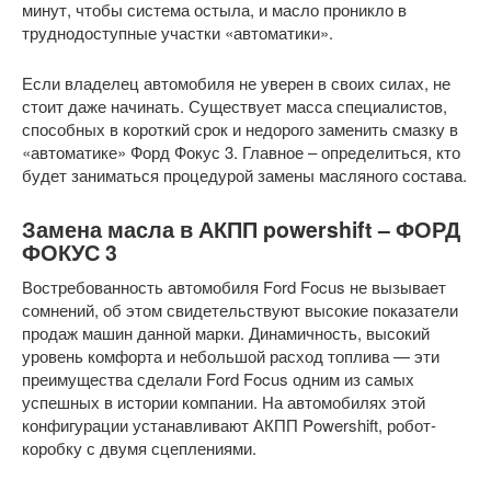
минут, чтобы система остыла, и масло проникло в
труднодоступные участки «автоматики».
Если владелец автомобиля не уверен в своих силах, не
стоит даже начинать. Существует масса специалистов,
способных в короткий срок и недорого заменить смазку в
«автоматике» Форд Фокус 3. Главное – определиться, кто
будет заниматься процедурой замены масляного состава.
Замена масла в АКПП powershift – ФОРД
ФОКУС 3
Востребованность автомобиля Ford Focus не вызывает
сомнений, об этом свидетельствуют высокие показатели
продаж машин данной марки. Динамичность, высокий
уровень комфорта и небольшой расход топлива — эти
преимущества сделали Ford Focus одним из самых
успешных в истории компании. На автомобилях этой
конфигурации устанавливают АКПП Powershift, робот-
коробку с двумя сцеплениями.