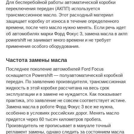
Для бесперебойной работы автоматической коробки
переключения передач (АКПП) используется
трансмиссионное масло. Этот расходный материал
защищает коробку от износа в течение определенного
времени, после чего масло нужно менять. Если речь идет
об автомобилях марки Форд Фокус 3, замена масла в акпп
powershift не занимает много времени и не требует
применения особого оборудования.
Частота замены масла
Последнее поколение автомобилей Ford Focus
оснащается Powershift — полуавтоматической коробкой
передач. По заявлению производителя, трансмиссионная
жидкость в этой коробке рассчитана на весь срок
эксплуатации и в замене не нуждается. Как показывает
практика, это заявление не совсем соответствует истине.
Замена масла в роботе Форд Фокус 3 все же нужна,
особенно в условиях российских дорог. Менять масло
придется через 60 тысяч километров пробега.
Производитель не прописывает в мануале точный
регламент замены, однако следить за состоянием масла