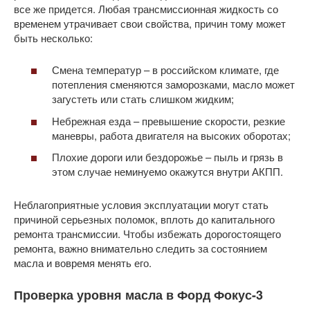
все же придется. Любая трансмиссионная жидкость со
временем утрачивает свои свойства, причин тому может
быть несколько:
Смена температур – в российском климате, где
потепления сменяются заморозками, масло может
загустеть или стать слишком жидким;
Небрежная езда – превышение скорости, резкие
маневры, работа двигателя на высоких оборотах;
Плохие дороги или бездорожье – пыль и грязь в
этом случае неминуемо окажутся внутри АКПП.
Неблагоприятные условия эксплуатации могут стать
причиной серьезных поломок, вплоть до капитального
ремонта трансмиссии. Чтобы избежать дорогостоящего
ремонта, важно внимательно следить за состоянием
масла и вовремя менять его.
Проверка уровня масла в Форд Фокус-3