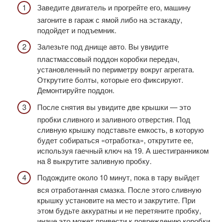
Заведите двигатель и прогрейте его, машину
загоните в гараж с ямой либо на эстакаду,
подойдет и подъемник.
Залезьте под днище авто. Вы увидите
пластмассовый поддон коробки передач,
установленный по периметру вокруг агрегата.
Открутите болты, которые его фиксируют.
Демонтируйте поддон.
После снятия вы увидите две крышки — это
пробки сливного и заливного отверстия. Под
сливную крышку подставьте емкость, в которую
будет собираться «отработка», открутите ее,
используя гаечный ключ на 19. А шестигранником
на 8 выкрутите заливную пробку.
Подождите около 10 минут, пока в тару выйдет
вся отработанная смазка. После этого сливную
крышку установите на место и закрутите. При
этом будьте аккуратны и не перетяните пробку,
иначе это может привести к повреждению коробки