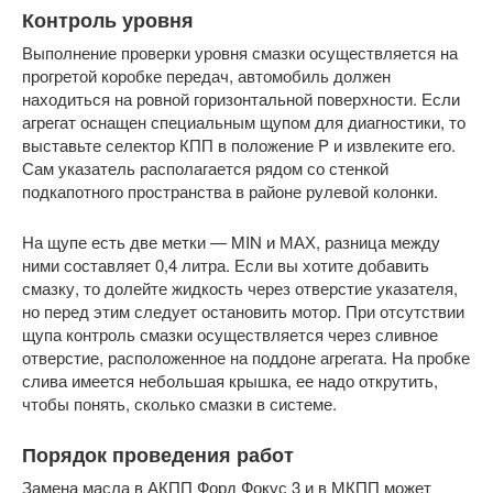
Контроль уровня
Выполнение проверки уровня смазки осуществляется на
прогретой коробке передач, автомобиль должен
находиться на ровной горизонтальной поверхности. Если
агрегат оснащен специальным щупом для диагностики, то
выставьте селектор КПП в положение P и извлеките его.
Сам указатель располагается рядом со стенкой
подкапотного пространства в районе рулевой колонки.
На щупе есть две метки — MIN и МАХ, разница между
ними составляет 0,4 литра. Если вы хотите добавить
смазку, то долейте жидкость через отверстие указателя,
но перед этим следует остановить мотор. При отсутствии
щупа контроль смазки осуществляется через сливное
отверстие, расположенное на поддоне агрегата. На пробке
слива имеется небольшая крышка, ее надо открутить,
чтобы понять, сколько смазки в системе.
Порядок проведения работ
Замена масла в АКПП Форд Фокус 3 и в МКПП может