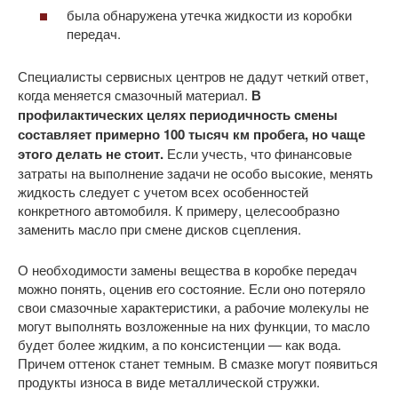
была обнаружена утечка жидкости из коробки
передач.
Специалисты сервисных центров не дадут четкий ответ,
когда меняется смазочный материал.
В
профилактических целях периодичность смены
составляет примерно 100 тысяч км пробега, но чаще
этого делать не стоит.
Если учесть, что финансовые
затраты на выполнение задачи не особо высокие, менять
жидкость следует с учетом всех особенностей
конкретного автомобиля. К примеру, целесообразно
заменить масло при смене дисков сцепления.
О необходимости замены вещества в коробке передач
можно понять, оценив его состояние. Если оно потеряло
свои смазочные характеристики, а рабочие молекулы не
могут выполнять возложенные на них функции, то масло
будет более жидким, а по консистенции — как вода.
Причем оттенок станет темным. В смазке могут появиться
продукты износа в виде металлической стружки.