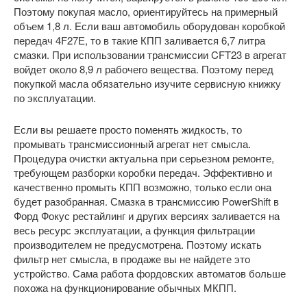
Поэтому покупая масло, ориентируйтесь на примерный
объем 1,8 л. Если ваш автомобиль оборудован коробкой
передач 4F27Е, то в такие КПП заливается 6,7 литра
смазки. При использовании трансмиссии CFT23 в агрегат
войдет около 8,9 л рабочего вещества. Поэтому перед
покупкой масла обязательно изучите сервисную книжку
по эксплуатации.
Если вы решаете просто поменять жидкость, то
промывать трансмиссионный агрегат нет смысла.
Процедура очистки актуальна при серьезном ремонте,
требующем разборки коробки передач. Эффективно и
качественно промыть КПП возможно, только если она
будет разобранная. Смазка в трансмиссию PowerShift в
Форд Фокус рестайлинг и других версиях заливается на
весь ресурс эксплуатации, а функция фильтрации
производителем не предусмотрена. Поэтому искать
фильтр нет смысла, в продаже вы не найдете это
устройство. Сама работа фордовских автоматов больше
похожа на функционирование обычных МКПП.