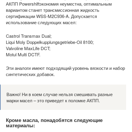
АКПП Powershiftэкономия неуместна, оптимальным
вариантом станет трансмиссионная жидкость
сертификации WSS-M2C936-A. Допускается
использование следующих масел:
Castrol Transmax Dual;
Liqui Moly Doppelkupplungsgetriebe-Oil 8100;
Valvoline MaxLife DCT;
Motul Multi DCTF.
Эти аналоги имеют подходящий уровень вязкости и набор
синтетических добавок.
Важно! Ни в коем случае нельзя смешивать разные
марки масел – это приведет к поломке АКПП.
Кроме масла, понадобятся следующие
материалы: