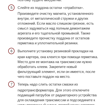
Слейте из поддона остатки «отработки».
Произведите очистку магнита, установленного
внутри, от металлической стружки и других
отложений. Если масло слишком грязное, есть
смысл задуматься над полным демонтажем
агрегата и его тщательной промывкой. Также
произведите прочистку поддона от остатков
герметика и уплотнительной резинки.
Выполните установку резиновой прокладки на
края картера, она клеится при помощи герметика.
Место для ее монтажа на трансмиссии нужно
обработать клеем. Закрепите новый
фильтрующий элемент, если он имеется, после
чего поставьте поддон на место.
Теперь надо слить остатки смазки из
гидротрансформатора. Для этого отключите
подающий патрубок от радиаторного устройства
для охлаждения трансмиссии и подсоедините к
нему прозрачный шланг, второй конец которого