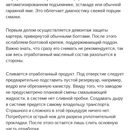
автоматизированном подъемнике, эстакаде или обычной
гаражной яме. Это облегчает диагностику свежей порции
смазки.
Первым делом осуществляется демонтаж защиты
картера, привернутой обычными болтами. После этого
ослабляем болтовой крепеж, поддерживающий поддон.
Важно знать, что сразу его снимать не рекомендуется, так
как весь отработанный масляный состав разольется в
стороны.
Сливается отработанный продукт. Под отверстие следует
предварительно подставить пустой резервуар, например,
ведро или обрезанную канистру. Ввиду того, что заводом
не предусмотрено плановой смены смазывающей
жидкости, в системе нет сливной пробки. Создавать дыру
в системе придется самому владельцу транспорта.
Страшного и сложного в этой процедуре ничего нет.
Потребуется острый нож для разреза уплотнительной
прокладки. После этого остается лишь слить основную
часть отработки.