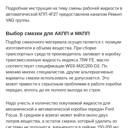
Подробная инструкция на тему смены рабочей жидкости в
автоматической КПП 4F27 предоставлена каналом Ремонт
VAG группы.
Выбор смазки для АКПП и МКПП
Подбор смазочного материала осуществляется с позиции
изготовителя и объема вещества. При сборке
транспортных средств производитель заливает в коробку
трансмиссионную жидкость индекса 75W FE, масло
соответствует спецификации WSS-M2C200-D2. По
мнению многих специалистов, другие альтернативные
варианты смазки использовать не допускается. Это
может привести к серьезным проблемам в работе коробки
передач, вплоть до ее полного выхода из строя.
Надо учесть и количество покупаемой жидкости для
механической и автоматической коробки передач Ford
Focus. В среднем в агрегат может войти около двух
литров вещества, а остаток смазки, который удалить из
системы не получится, варьируется в районе 150-200 мл.