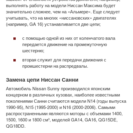
выполнять работу на модели Ниссан Максима будет
значительно сложнее, чем на «Альмере». Еще следует
учитывать, что на многих «ниссановских» двигателях
(например, GA 16) устанавливается две цепи;
с помощью одной из них от коленчатого вала
передается движение на промежуточную
шестерню;
вторая служит для передачи движения с
промшестерни на распредвалы.
Замена цепи Ниссан Санни
Автомобиль Nissan Sunny производился японским
концерном в различных кузовах, наиболее известными
поколениями Санни считаются модели N14 (годы выпуска
1990-95), N15 (1995-2000) и N16 (2000-2006). Самыми
распространенными являются моторы с объемами 1400,
1500, 1600 и 1800 см³, моделей GA14, GA16, QG15DE,
QG18DD.