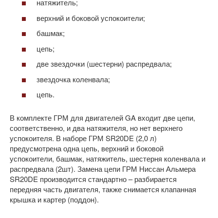
натяжитель;
верхний и боковой успокоители;
башмак;
цепь;
две звездочки (шестерни) распредвала;
звездочка коленвала;
цепь.
В комплекте ГРМ для двигателей GA входит две цепи,
соответственно, и два натяжителя, но нет верхнего
успокоителя. В наборе ГРМ SR20DE (2,0 л)
предусмотрена одна цепь, верхний и боковой
успокоители, башмак, натяжитель, шестерня коленвала и
распредвала (2шт). Замена цепи ГРМ Ниссан Альмера
SR20DE производится стандартно – разбирается
передняя часть двигателя, также снимается клапанная
крышка и картер (поддон).