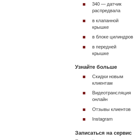
340 — датчик
распредвала
в клапанной
крышке
в блоке цилиндров
в передней
крышке
Узнайте больше
Скидки новым
клиентам
Видеотрансляция
онлайн
Отзывы клиентов
Instagram
Записаться на сервис