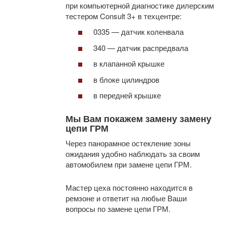
при компьютерной диагностике дилерским
тестером Consult 3+ в техцентре:
0335 — датчик коленвала
340 — датчик распредвала
в клапанной крышке
в блоке цилиндров
в передней крышке
Мы Вам покажем замену замену
цепи ГРМ
Через панорамное остекление зоны
ожидания удобно наблюдать за своим
автомобилем при замене цепи ГРМ.
Мастер цеха постоянно находится в
ремзоне и ответит на любые Ваши
вопросы по замене цепи ГРМ.