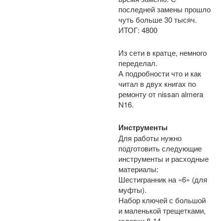
последней замены прошло
чуть больше 30 тысяч.
ИТОГ: 4800
Из сети в кратце, немного
переделал.
А подробности что и как
читал в двух книгах по
ремонту от nissan almera
N16.
Инструменты
Для работы нужно
подготовить следующие
инструменты и расходные
материалы:
Шестигранник на «6» (для
муфты).
Набор ключей с большой
и маленькой трещетками,
головки 8-14.