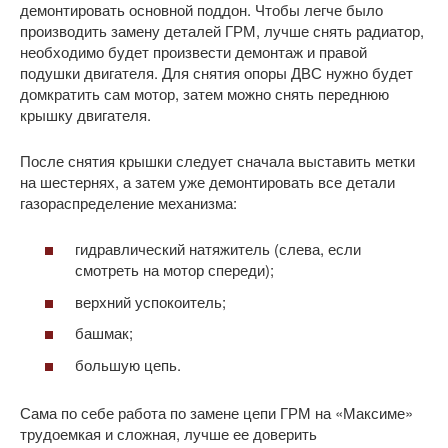
демонтировать основной поддон. Чтобы легче было
производить замену деталей ГРМ, лучше снять радиатор,
необходимо будет произвести демонтаж и правой
подушки двигателя. Для снятия опоры ДВС нужно будет
домкратить сам мотор, затем можно снять переднюю
крышку двигателя.
После снятия крышки следует сначала выставить метки
на шестернях, а затем уже демонтировать все детали
газораспределение механизма:
гидравлический натяжитель (слева, если
смотреть на мотор спереди);
верхний успокоитель;
башмак;
большую цепь.
Сама по себе работа по замене цепи ГРМ на «Максиме»
трудоемкая и сложная, лучше ее доверить