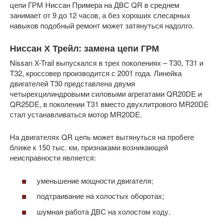
цепи ГРМ Ниссан Примера на ДВС QR в среднем
занимает от 9 до 12 часов, а без хороших слесарных
навыков подобный ремонт может затянуться надолго.
Ниссан Х Трейл: замена цепи ГРМ
Nissan X-Trail выпускался в трех поколениях – T30, T31 и
T32, кроссовер производится с 2001 года. Линейка
двигателей T30 представлена двумя
четырехцилиндровыми силовыми агрегатами QR20DE и
QR25DE, в поколении T31 вместо двухлитрового MR20DE
стал устанавливаться мотор MR20DE.
На двигателях QR цепь может вытянуться на пробеге
ближе к 150 тыс. км, признаками возникающей
неисправности является:
уменьшение мощности двигателя;
подтраивание на холостых оборотах;
шумная работа ДВС на холостом ходу.