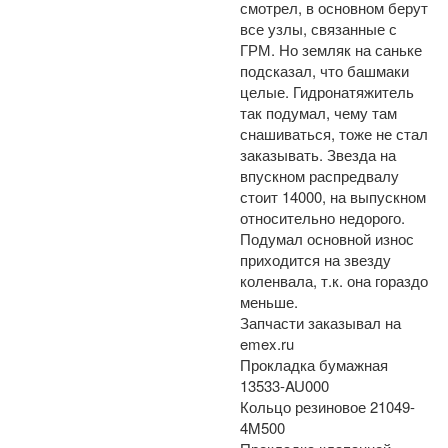
смотрел, в основном берут
все узлы, связанные с
ГРМ. Но земляк на саньке
подсказал, что башмаки
целые. Гидронатяжитель
так подумал, чему там
снашиваться, тоже не стал
заказывать. Звезда на
впускном распредвалу
стоит 14000, на выпускном
относительно недорого.
Подумал основной износ
приходится на звезду
коленвала, т.к. она гораздо
меньше.
Запчасти заказывал на
emex.ru
Прокладка бумажная
13533-AU000
Кольцо резиновое 21049-
4M500