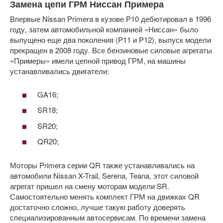
Замена цепи ГРМ Ниссан Примера
Впервые Nissan Primera в кузове P10 дебютировал в 1996
году, затем автомобильной компанией «Ниссан» было
выпущено еще два поколения (P11 и P12), выпуск модели
прекращен в 2008 году. Все бензиновые силовые агрегаты
«Примеры» имели цепной привод ГРМ, на машины
устанавливались двигатели:
GA16;
SR18;
SR20;
QR20;
Моторы Primera серии QR также устанавливались на
автомобили Nissan X-Trail, Serena, Teana, этот силовой
агрегат пришел на смену моторам модели SR.
Самостоятельно менять комплект ГРМ на движках QR
достаточно сложно, лучше такую работу доверять
специализированным автосервисам. По времени замена