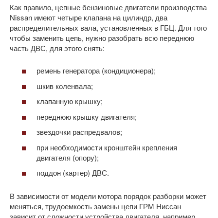
Как правило, цепные бензиновые двигатели производства
Nissan имеют четыре клапана на цилиндр, два
распределительных вала, установленных в ГБЦ. Для того
чтобы заменить цепь, нужно разобрать всю переднюю
часть ДВС, для этого снять:
ремень генератора (кондиционера);
шкив коленвала;
клапанную крышку;
переднюю крышку двигателя;
звездочки распредвалов;
при необходимости кронштейн крепления
двигателя (опору);
поддон (картер) ДВС.
В зависимости от модели мотора порядок разборки может
меняться, трудоемкость замены цепи ГРМ Ниссан
зависит от сложности устройства двигателя, например,