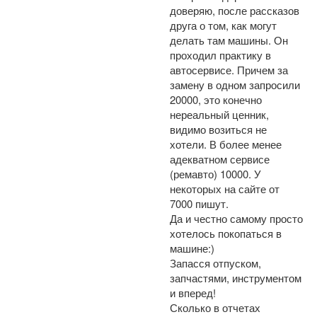
доверяю, после рассказов
друга о том, как могут
делать там машины. Он
проходил практику в
автосервисе. Причем за
замену в одном запросили
20000, это конечно
нереальный ценник,
видимо возиться не
хотели. В более менее
адекватном сервисе
(ремавто) 10000. У
некоторых на сайте от
7000 пишут.
Да и честно самому просто
хотелось покопаться в
машине:)
Запасся отпуском,
запчастями, инструментом
и вперед!
Сколько в отчетах