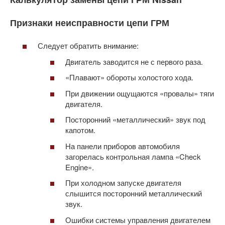
Признаки неисправности цепи ГРМ
Следует обратить внимание:
Двигатель заводится не с первого раза.
«Плавают» обороты холостого хода.
При движении ощущаются «провалы» тяги
двигателя.
Посторонний «металлический» звук под
капотом.
На панели приборов автомобиля
загорелась контрольная лампа «Check
Engine».
При холодном запуске двигателя
слышится посторонний металлический
звук.
Ошибки системы управления двигателем