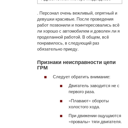
. Персонал очень вежливый, опрятный и
девушки красивые. После проведения
работ позвонили и поинтересовались всë
ли хорошо с автомобилем и доволен ли я
проделанной работой. В общем, всë
понравилось, в следующий раз
обязательно приеду.
Признаки неисправности цепи
ГРМ
Следует обратить внимание:
Двигатель заводится не с
первого раза.
«Плавают» обороты
холостого хода.
При движении ощущаются
«провалы» тяги двигателя.