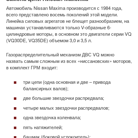
Автомобиль Nissan Maxima производится с 1984 года,
всего представлено восемь поколений этой модели.
Линейка силовых агрегатов не блещет разнообразием, на
машинах устанавливаются только V-образные 6-
цилиндровые моторы, в основном это двигатели серии VQ
(VQ30DE, VQ35DE) объемом 3,0 и 3,5 л.
Газораспределительный механизм ДВС VQ можно
назвать самым сложным из всех «ниссановских» моторов,
в комплект ГРМ входит:
три цепи (одна основная и две – привода
балансирных валов);
две большие звездочки распредвала;
четыре малых звездочки распредвалов;
одна звездочка коленвала;
пять натяжителей;
башмак (боковой успокоитель);