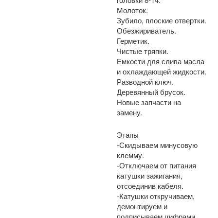
Молоток.
Зубило, плоские отвертки.
Обезжириватель.
Герметик.
Чистые тряпки.
Емкости для слива масла
и охлаждающей жидкости.
Разводной ключ.
Деревянный брусок.
Новые запчасти на
замену.
Этапы
-Скидываем минусовую
клемму.
-Отключаем от питания
катушки зажигания,
отсоединив кабеля.
-Катушки откручиваем,
демонтируем и
подписываем цифрами