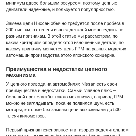
минимум вдвое большим ресурсом, поэтому цепные
двигатели надежные, и пользуется популярностью.
Замена цепи Ниссан обычно требуется после пробега в
200 тыс. км, о степени износа деталей можно судить по
разным признакам. В этой статье мы рассмотрим, по
каким критериям определяются изношенные детали, по
какому принципу меняется цепь ГРМ на разных моделях
автомашин производства этого японского концерна.
Преимущества и недостатки цепного
механизма
У цепного привода на автомобилях Nissan есть свои
преимущества и недостатки. Самый главное плюс –
большой срок службы такого механизма, в привод ГРМ
можно не заглядывать, пока не появился шум, есть
моторы, которые без замены цепи выхаживали до 500
тысяч километров.
Первый признак неисправности в газораспределительном
механизме – появившийся характерный звук, который