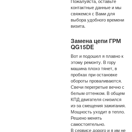
Пожалуйста, оставьте
контактные данные и мы
свяжемся с Вами для
выбора удобного времени
визита.
Замена цепи ГРМ
QG15DE
Вот и подошел я плавно к
этому ремонту. В гору
машина плохо тянет, в
пробках при остановке
обороты проваливаются.
Свечи перегретые вечно с
белым оттенком. В общем
КПД двигателя снизился
из-за смещения зажигания.
Мощность уходит в тепло.
Решено менять
самостоятельно.
В сервисе дорого и я им не