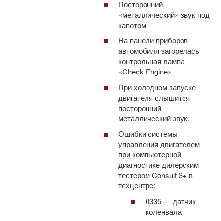
Посторонний
«металлический» звук под
капотом.
На панели приборов
автомобиля загорелась
контрольная лампа
«Check Engine».
При холодном запуске
двигателя слышится
посторонний
металлический звук.
Ошибки системы
управления двигателем
при компьютерной
диагностике дилерским
тестером Consult 3+ в
техцентре:
0335 — датчик
коленвала