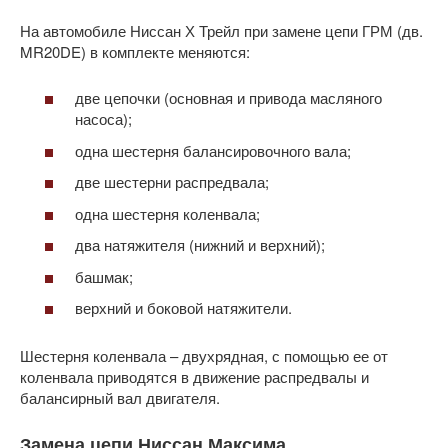
На автомобиле Ниссан Х Трейл при замене цепи ГРМ (дв.
MR20DE) в комплекте меняются:
две цепочки (основная и привода масляного
насоса);
одна шестерня балансировочного вала;
две шестерни распредвала;
одна шестерня коленвала;
два натяжителя (нижний и верхний);
башмак;
верхний и боковой натяжители.
Шестерня коленвала – двухрядная, с помощью ее от
коленвала приводятся в движение распредвалы и
балансирный вал двигателя.
Замена цепи Ниссан Максима