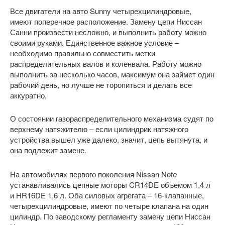
Все двигатели на авто Sunny четырехцилиндровые,
имеют поперечное расположение. Замену цепи Ниссан
Санни произвести несложно, и выполнить работу можно
своими руками. Единственное важное условие –
необходимо правильно совместить метки
распределительных валов и коленвала. Работу можно
выполнить за несколько часов, максимум она займет один
рабочий день, но лучше не торопиться и делать все
аккуратно.
О состоянии газораспределительного механизма судят по
верхнему натяжителю – если цилиндрик натяжного
устройства вышел уже далеко, значит, цепь вытянута, и
она подлежит замене.
На автомобилях первого поколения Nissan Note
устанавливались цепные моторы CR14DE объемом 1,4 л
и HR16DE 1,6 л. Оба силовых агрегата – 16-клапанные,
четырехцилиндровые, имеют по четыре клапана на один
цилиндр. По заводскому регламенту замену цепи Ниссан