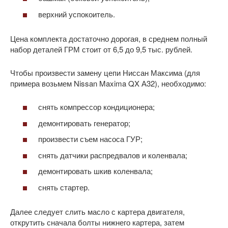
верхний успокоитель.
Цена комплекта достаточно дорогая, в среднем полный
набор деталей ГРМ стоит от 6,5 до 9,5 тыс. рублей.
Чтобы произвести замену цепи Ниссан Максима (для
примера возьмем Nissan Maxima QX А32), необходимо:
снять компрессор кондиционера;
демонтировать генератор;
произвести съем насоса ГУР;
снять датчики распредвалов и коленвала;
демонтировать шкив коленвала;
снять стартер.
Далее следует слить масло с картера двигателя,
открутить сначала болты нижнего картера, затем