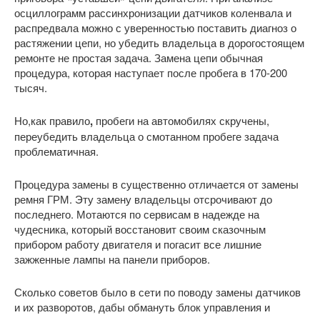
осциллограмм рассинхронизации датчиков коленвала и
распредвала можно с уверенностью поставить диагноз о
растяжении цепи, но убедить владельца в дорогостоящем
ремонте не простая задача. Замена цепи обычная
процедура, которая наступает после пробега в 170-200
тысяч.
Но,как правило
,
пробеги на автомобилях скручены,
переубедить владельца о смотанном пробеге задача
проблематичная.
Процедура замены в существенно отличается от замены
ремня ГРМ. Эту замену владельцы отсрочивают до
последнего. Мотаются по сервисам в надежде на
чудесника, который восстановит своим сказочным
прибором работу двигателя и погасит все лишние
зажженные лампы на панели приборов.
Сколько советов было в сети по поводу замены датчиков
и их разворотов, дабы обмануть блок управления и