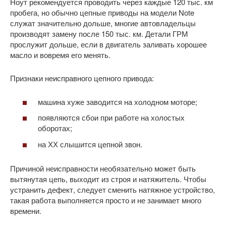
Ноут рекомендуется проводить через каждые 120 тыс. км
пробега, но обычно цепные приводы на модели Note
служат значительно дольше, многие автовладельцы
производят замену после 150 тыс. км. Детали ГРМ
прослужит дольше, если в двигатель заливать хорошее
масло и вовремя его менять.
Признаки неисправного цепного привода:
машина хуже заводится на холодном моторе;
появляются сбои при работе на холостых
оборотах;
на ХХ слышится цепной звон.
Причиной неисправности необязательно может быть
вытянутая цепь, выходит из строя и натяжитель. Чтобы
устранить дефект, следует сменить натяжное устройство,
такая работа выполняется просто и не занимает много
времени.