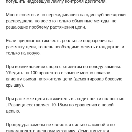
потушить надоевшую лампу контроля двигателя.
Много советов и по перекидыванию на один зуб звездочки
распредвала, но все это только обманные методы, не
решающие проблему растяжения цепи.
Если при диагностике есть реальные подозрения на
растяжку цепи, то цепь необходимо менять стандартно, и
только на новую.
При возникновении спора с клиентом по поводу замены.
Убедить на 100 процентов о замене можно показав
клиенту выход натяжителя цепи (демонтировав боковую
крышку).
При растяжке цепи натяжитель выходит почти полностью
. Разница составляет 10-15мм по сравнению с новой
цепью.
Процедура замены не является сильно сложной и по
силам подготовленному механику. Демонтируется