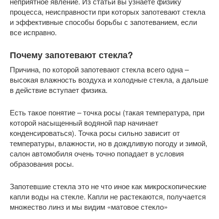
неприятное явление. Из статьи вы узнаете физику
процесса, неисправности при которых запотевают стекла
и эффективные способы борьбы с запотеванием, если
все исправно.
Почему запотевают стекла?
Причина, по которой запотевают стекла всего одна –
высокая влажность воздуха и холодные стекла, а дальше
в действие вступает физика.
Есть такое понятие – точка росы (такая температура, при
которой насыщенный водяной пар начинает
конденсироваться). Точка росы сильно зависит от
температуры, влажности, но в дождливую погоду и зимой,
салон автомобиля очень точно попадает в условия
образования росы.
Запотевшие стекла это не что иное как микроскопические
капли воды на стекле. Капли не растекаются, получается
множество линз и мы видим «матовое стекло»