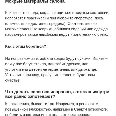
Мокрые материалы салона.
Как известно вода, когда находиться в жидком состоянии,
испаряется практически при любой температуре (пока
влажность не достигнет предела). Соответственно
мокрые салонные коврики, обшивки сидений или одежда
пассажиров также неизбежно ведут к запотеванию стекол.
Как с этим бороться?
На исправном автомобиле ковры будут сухими. Ищите –
или у вас бегут стекла, или забит дренаж, или
уплотнители дверей не герметичны, или дырка где.
Устраните причину, просушите салон и будет вам
счастье.
Что делать если все исправно, а стекла изнутри
все равно запотевают?
К сожалению, бывает и так. Например, в регионах с
повышенной влажностью, например в Санкт-Петербурге,
победить запотевание стекол в отечественном