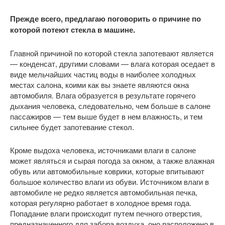
Прежде всего, предлагаю поговорить о причине по
которой потеют стекла в машине.
Главной причиной по которой стекла запотевают является
— конденсат, другими словами — влага которая оседает в
виде мельчайших частиц воды в наиболее холодных
местах салона, коими как вы знаете являются окна
автомобиля. Влага образуется в результате горячего
дыхания человека, следовательно, чем больше в салоне
пассажиров — тем выше будет в нем влажность, и тем
сильнее будет запотевание стекол.
Кроме выдоха человека, источниками влаги в салоне
может являться и сырая погода за окном, а также влажная
обувь или автомобильные коврики, которые впитывают
большое количество влаги из обуви. Источником влаги в
автомобиле не редко является автомобильная печка,
которая регулярно работает в холодное время года.
Попадание влаги происходит путем печного отверстия,
предназначенного для забора воздуха, оно расположено в