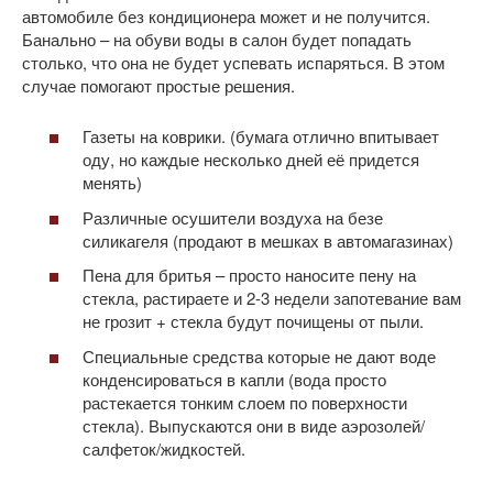
автомобиле без кондиционера может и не получится.
Банально – на обуви воды в салон будет попадать
столько, что она не будет успевать испаряться. В этом
случае помогают простые решения.
Газеты на коврики. (бумага отлично впитывает
оду, но каждые несколько дней её придется
менять)
Различные осушители воздуха на безе
силикагеля (продают в мешках в автомагазинах)
Пена для бритья – просто наносите пену на
стекла, растираете и 2-3 недели запотевание вам
не грозит + стекла будут почищены от пыли.
Специальные средства которые не дают воде
конденсироваться в капли (вода просто
растекается тонким слоем по поверхности
стекла). Выпускаются они в виде аэрозолей/
салфеток/жидкостей.