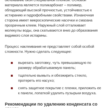
материала является поликарбонат – полимер,
обладающий высокой прочностью, устойчивостью к
истиранию и гидрофобными свойствами. Изнаночная
сторона имеет микроскопические насечки и смазана
прозрачным клеем. Наружный слой отталкивает
молекулы воды, она скатываются вниз до образования
видимого слоя испарины.
Процесс наклеивания не представляет собой особой
сложности. Нужно сделать следующее:
вырезать заготовку, чуть превышающую по
размеру обрабатываемую панель;
тщательно вымыть и обезжирить стекло,
протереть его насухо;
снять защитное покрытие с пленки, приложить ее
к панели, лопаткой удалить пузырьки воздуха.
Рекомендации по удалению конденсата со