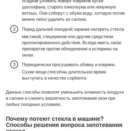
осадков уложить поверх ковриков куски
целлофана, старого линолеума или ненужную
ветошь. Они соберут с обуви воду, которую потом
можно легко удалить из салона.
Перед дальней поездкой заранее натереть стекла
мастикой, глицерином или другим средством
пролонгированного действия. Всегда иметь запас
препаратов против обледенения и испарины на
окнах.
Периодически просушивать обивку и коврики.
Сухие вещи способны длительное время
выступать в качестве сорбента.
Данные способы позволят уменьшить влажность воздуха
в салоне и снизить вероятность запотевания окон при
любых погодных условиях.
Почему потеют стекла в машине?
Способы решения вопроса запотевания
стекол