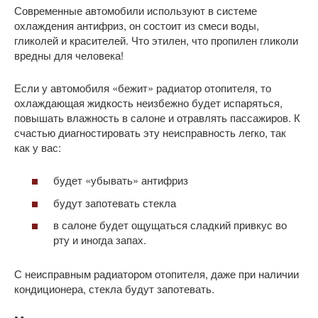
Современные автомобили используют в системе
охлаждения антифриз, он состоит из смеси воды,
гликолей и красителей. Что этилен, что пропилен гликоли
вредны для человека!
Если у автомобиля «бежит» радиатор отопителя, то
охлаждающая жидкость неизбежно будет испаряться,
повышать влажность в салоне и отравлять пассажиров. К
счастью диагностировать эту неисправность легко, так
как у вас:
будет «убывать» антифриз
будут запотевать стекла
в салоне будет ощущаться сладкий привкус во
рту и иногда запах.
С неисправным радиатором отопителя, даже при наличии
кондиционера, стекла будут запотевать.