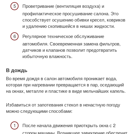
Проветривание (вентиляция воздуха) и
профилактическое просушивание салона. Это
способствует осушению обивки кресел, ковриков
и удалению скопившейся в нишах жидкости.
Регулярное техническое обслуживание
автомобиля. Своевременная замена фильтров,
датчиков и клапанов позволит предотвратить
избыточную влажность.
В дождь
Во время дождя в салон автомобиля проникает вода,
которая при нагревании превращается в пар, оседающий
на окнах, металле и пластике в виде мельчайших капель.
Избавиться от запотевания стекол в ненастную погоду
можно следующими способами:
После начала движения приоткрыть окна с 2
сторон машины. Возникшее завихрение обеспечит