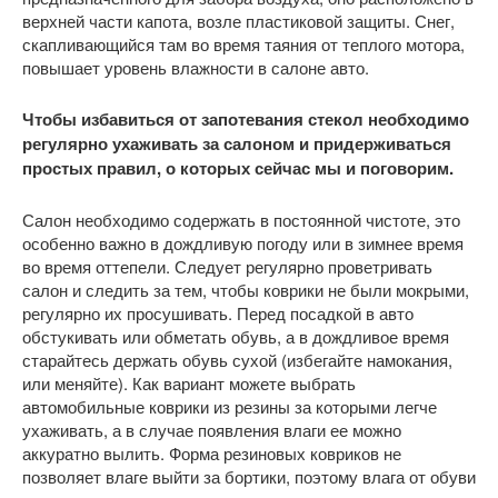
верхней части капота, возле пластиковой защиты. Снег,
скапливающийся там во время таяния от теплого мотора,
повышает уровень влажности в салоне авто.
Чтобы избавиться от запотевания стекол необходимо
регулярно ухаживать за салоном и придерживаться
простых правил, о которых сейчас мы и поговорим.
Салон необходимо содержать в постоянной чистоте, это
особенно важно в дождливую погоду или в зимнее время
во время оттепели. Следует регулярно проветривать
салон и следить за тем, чтобы коврики не были мокрыми,
регулярно их просушивать. Перед посадкой в авто
обстукивать или обметать обувь, а в дождливое время
старайтесь держать обувь сухой (избегайте намокания,
или меняйте). Как вариант можете выбрать
автомобильные коврики из резины за которыми легче
ухаживать, а в случае появления влаги ее можно
аккуратно вылить. Форма резиновых ковриков не
позволяет влаге выйти за бортики, поэтому влага от обуви