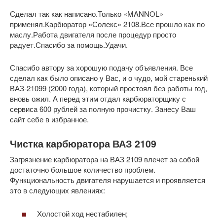
Сделал так как написано.Только «MANNOL»
применял.Карбюратор «Солекс» 2108.Все прошло как по
маслу.Работа двигателя после процедур просто
радует.Спасибо за помощь.Удачи.
Спасибо автору за хорошую подачу объявления. Все
сделал как было описано у Вас, и о чудо, мой старенький
ВАЗ-21099 (2000 года), который простоял без работы год,
вновь ожил. А перед этим отдал карбюраторщику с
сервиса 600 рублей за полную прочистку. Занесу Ваш
сайт себе в избранное.
Чистка карбюратора ВАЗ 2109
Загрязнение карбюратора на ВАЗ 2109 влечет за собой
достаточно большое количество проблем.
Функциональность двигателя нарушается и проявляется
это в следующих явлениях:
Холостой ход нестабилен;