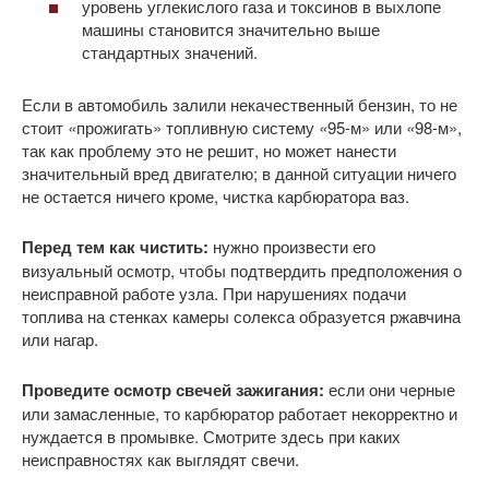
уровень углекислого газа и токсинов в выхлопе
машины становится значительно выше
стандартных значений.
Если в автомобиль залили некачественный бензин, то не
стоит
«
прожигать» топливную систему
«
95-м» или
«
98-м»,
так как проблему это не решит, но может нанести
значительный вред двигателю; в данной ситуации ничего
не остается ничего кроме, чистка карбюратора ваз.
Перед тем как чистить:
нужно произвести его
визуальный осмотр, чтобы подтвердить предположения о
неисправной работе узла. При нарушениях подачи
топлива на стенках камеры солекса образуется ржавчина
или нагар.
Проведите осмотр свечей зажигания:
если они черные
или замасленные, то карбюратор работает некорректно и
нуждается в промывке. Смотрите здесь при каких
неисправностях как выглядят свечи.