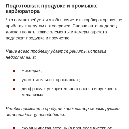
Подготовка к продувке и промывке
карбюратора
Что нам потребуется чтобы почистить карбюратор ваз, не
прибегая к услугам автосервиса. Сперва автовладелец
должен понять, какие элементы и камеры агрегата
подлежат продувке и прочистке .
Чаще всего проблему удается решить, исправив
недостатки в:
жиклерах;
уплотнительных прокладках;
диафрагмах ускорительного насоса и пускового
механизма.
Чтобы промыть и продуть карбюратор своими руками
автовладельцу понадобятся:
сухая и чистая ветошь (в процессе чистки от