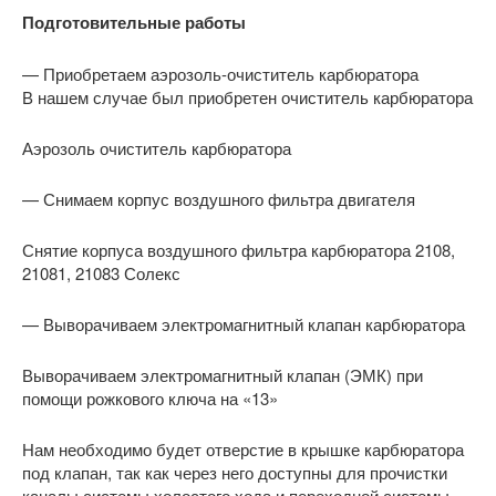
Подготовительные работы
— Приобретаем аэрозоль-очиститель карбюратора
В нашем случае был приобретен очиститель карбюратора
Аэрозоль очиститель карбюратора
— Снимаем корпус воздушного фильтра двигателя
Снятие корпуса воздушного фильтра карбюратора 2108,
21081, 21083 Солекс
— Выворачиваем электромагнитный клапан карбюратора
Выворачиваем электромагнитный клапан (ЭМК) при
помощи рожкового ключа на «13»
Нам необходимо будет отверстие в крышке карбюратора
под клапан, так как через него доступны для прочистки
каналы системы холостого хода и переходной системы