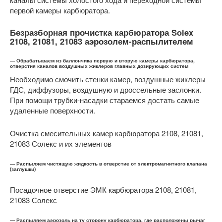
первой камеры карбюратора.
Безразборная прочистка карбюратора Solex
2108, 21081, 21083 аэрозолем-распылителем
— Обрабатываем из баллончика первую и вторую камеры карбюратора,
отверстия каналов воздушных жиклеров главных дозирующих систем
Необходимо смочить стенки камер, воздушные жиклеры
ГДС, диффузоры, воздушную и дроссельные заслонки.
При помощи трубки-насадки стараемся достать самые
удаленные поверхности.
Очистка смесительных камер карбюратора 2108, 21081,
21083 Солекс и их элементов
— Распыляем чистящую жидкость в отверстие от электромагнитного клапана
(заглушки)
Посадочное отверстие ЭМК карбюратора 2108, 21081,
21083 Солекс
— Распыляем аэрозоль на ту сторону карбюратора, где расположены рычаг