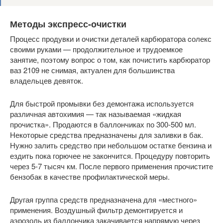
Методы экспресс-очистки
Процесс продувки и очистки деталей карбюратора cолекс
своими руками — продолжительное и трудоемкое
занятие, поэтому вопрос о том, как почистить карбюратор
ваз 2109 не снимая, актуален для большинства
владельцев девяток.
Для быстрой промывки без демонтажа используется
различная автохимия — так называемая «жидкая
прочистка». Продаются в баллончиках по 300-500 мл.
Некоторые средства предназначены для заливки в бак.
Нужно залить средство при небольшом остатке бензина и
ездить пока горючее не закончится. Процедуру повторить
через 5-7 тысяч км. После первого применения прочистите
бензобак в качестве профилактической меры.
Другая группа средств предназначена для «местного»
применения. Воздушный фильтр демонтируется и
аэрозоль из баллончика закачивается напрямую через