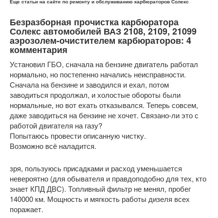
Еще статьи на сайте по ремонту и обслуживанию карбюраторов Солекс
Безразборная прочистка карбюратора
Солекс автомобилей ВАЗ 2108, 2109, 21099
аэрозолем-очистителем карбюраторов: 4
комментария
Установил ГБО, сначала на бензине двигатель работал
нормально, но постепенно начались неисправности.
Сначала на бензине и заводился и ехал, потом
заводиться продолжал, и холостые обороты были
нормальные, но вот ехать отказывался. Теперь совсем,
даже заводиться на бензине не хочет. Связано-ли это с
работой двигателя на газу?
Попытаюсь провести описанную чистку.
Возможно всё наладится.
зря, пользуюсь присадками и расход уменьшается
невероятно (для обывателя и правдоподобно для тех, кто
знает КПД ДВС). Топливный фильтр не менял, пробег
140000 км. Мощность и мягкость работы дизеля всех
поражает.