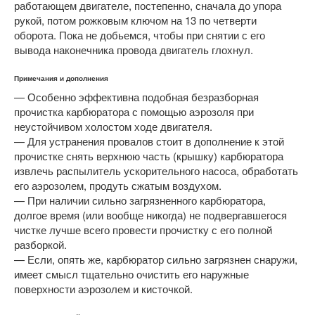
работающем двигателе, постепенно, сначала до упора
рукой, потом рожковым ключом на 13 по четверти
оборота. Пока не добьемся, чтобы при снятии с его
вывода наконечника провода двигатель глохнул.
Примечания и дополнения
— Особенно эффективна подобная безразборная
прочистка карбюратора с помощью аэрозоля при
неустойчивом холостом ходе двигателя.
— Для устранения провалов стоит в дополнение к этой
прочистке снять верхнюю часть (крышку) карбюратора
извлечь распылитель ускорительного насоса, обработать
его аэрозолем, продуть сжатым воздухом.
— При наличии сильно загрязненного карбюратора,
долгое время (или вообще никогда) не подвергавшегося
чистке лучше всего провести прочистку с его полной
разборкой.
— Если, опять же, карбюратор сильно загрязнен снаружи,
имеет смысл тщательно очистить его наружные
поверхности аэрозолем и кисточкой.