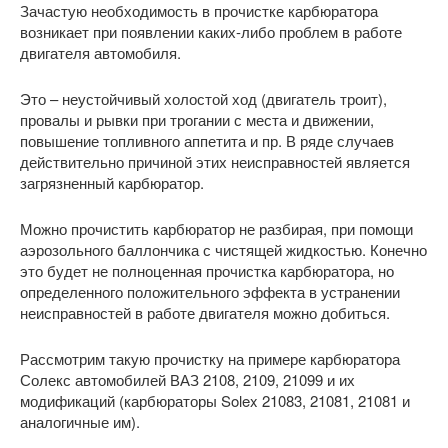
Зачастую необходимость в прочистке карбюратора
возникает при появлении каких-либо проблем в работе
двигателя автомобиля.
Это – неустойчивый холостой ход (двигатель троит),
провалы и рывки при трогании с места и движении,
повышение топливного аппетита и пр. В ряде случаев
действительно причиной этих неисправностей является
загрязненный карбюратор.
Можно прочистить карбюратор не разбирая, при помощи
аэрозольного баллончика с чистящей жидкостью. Конечно
это будет не полноценная прочистка карбюратора, но
определенного положительного эффекта в устранении
неисправностей в работе двигателя можно добиться.
Рассмотрим такую прочистку на примере карбюратора
Солекс автомобилей ВАЗ 2108, 2109, 21099 и их
модификаций (карбюраторы Solex 21083, 21081, 21081 и
аналогичные им).