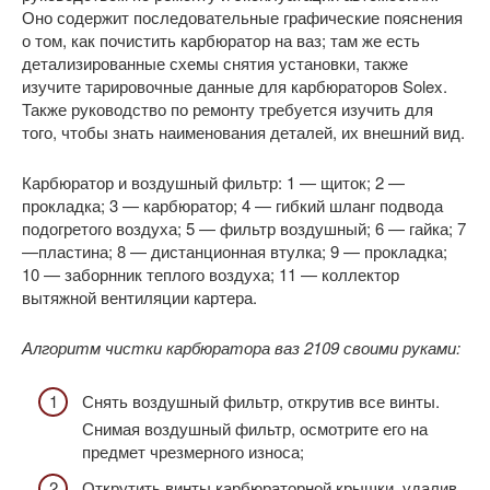
Оно содержит последовательные графические пояснения
о том, как почистить карбюратор на ваз; там же есть
детализированные схемы снятия установки, также
изучите тарировочные данные для карбюраторов Solex.
Также руководство по ремонту требуется изучить для
того, чтобы знать наименования деталей, их внешний вид.
Карбюратор и воздушный фильтр: 1 — щиток; 2 —
прокладка; 3 — карбюратор; 4 — гибкий шланг подвода
подогретого воздуха; 5 — фильтр воздушный; 6 — гайка; 7
—пластина; 8 — дистанционная втулка; 9 — прокладка;
10 — заборнник теплого воздуха; 11 — коллектор
вытяжной вентиляции картера.
Алгоритм чистки карбюратора ваз 2109 своими руками:
Снять воздушный фильтр, открутив все винты.
Снимая воздушный фильтр, осмотрите его на
предмет чрезмерного износа;
Открутить винты карбюраторной крышки, удалив