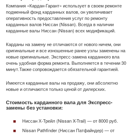
Компания «Кардан-Гарант» использует в своем ремонте
подменный фонд карданных валов, он увеличивает
оперативность предоставления услуг по ремонту
карданных валов Ниссан (Nissan). Всегда в наличии
карданные валы Ниссан (Nissan) всех модификаций.
Карданы на замену не отличаются от нового ничем, они
оригинальные и все изношенные ранее узлы заменены на
новые оригинальные. Экспресс-замена карданного вла
очень удобная форма ремонта. Выполняется в течении 30
минут.Также сопровождается обязательной гарантией.
Имеются карданные валы на продажу, они абсолютно
новые и отличаются только ценой от дилерских.
Стоимость карданного вала для Экспресс-
замены без установки:
Ниссан Х-Трейл (Nissan X-Trail) — от 8000 руб.
Nissan Pathfinder (Ниссан Патфайндер) — от