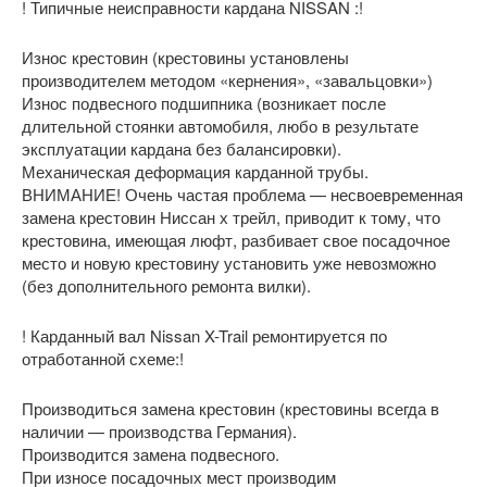
! Типичные неисправности кардана NISSAN :!
Износ крестовин (крестовины установлены
производителем методом «кернения», «завальцовки»)
Износ подвесного подшипника (возникает после
длительной стоянки автомобиля, любо в результате
эксплуатации кардана без балансировки).
Механическая деформация карданной трубы.
ВНИМАНИЕ! Очень частая проблема — несвоевременная
замена крестовин Ниссан х трейл, приводит к тому, что
крестовина, имеющая люфт, разбивает свое посадочное
место и новую крестовину установить уже невозможно
(без дополнительного ремонта вилки).
! Карданный вал Nissan X-Trail ремонтируется по
отработанной схеме:!
Производиться замена крестовин (крестовины всегда в
наличии — производства Германия).
Производится замена подвесного.
При износе посадочных мест производим