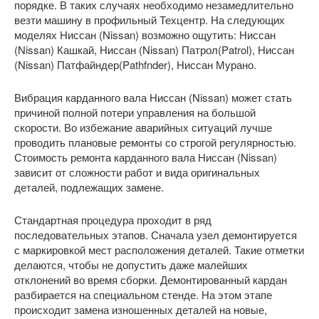
порядке. В таких случаях необходимо незамедлительно
везти машину в профильный Техцентр. На следующих
моделях Ниссан (Nissan) возможно ощутить: Ниссан
(Nissan) Кашкай, Ниссан (Nissan) Патрол(Patrol), Ниссан
(Nissan) Патфайндер(Pathfnder), Ниссан Мурано.
Вибрация карданного вала Ниссан (Nissan) может стать
причиной полной потери управления на большой
скорости. Во избежание аварийных ситуаций лучше
проводить плановые ремонты со строгой регулярностью.
Стоимость ремонта карданного вала Ниссан (Nissan)
зависит от сложности работ и вида оригинальных
деталей, подлежащих замене.
Стандартная процедура проходит в ряд
последовательных этапов. Сначала узел демонтируется
с маркировкой мест расположения деталей. Такие отметки
делаются, чтобы не допустить даже малейших
отклонений во время сборки. Демонтированный кардан
разбирается на специальном стенде. На этом этапе
происходит замена изношенных деталей на новые,