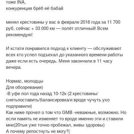
тоже INA,
конкуренция брёб её бабай
менял крестовины у вас в феврале 2016 года за 11 700
руб, сейчас + 33 000 км — полёт отличный! Всем
рекомендую!
И кстати понравился подход к клиенту — обслуживают
всех кто успел подъехал до указанного времени работы
даже если есть очередь. Меня закончили в 11 часу
вечера.
Нормас, молодцы
Для обозревания)
-В уфе пол года назад 10-12к (2 крестовины/
снятьпоставить/балансировка/и вроде чучуть ухо
подправили)
Как ниже прочел о том что GMB -неважные, возможно. Но
если память не изменяет то вроде именно эти и ставили
мне(20тык уже точно пробежал, живы здоровы)
А почему репостнуть не могу?(