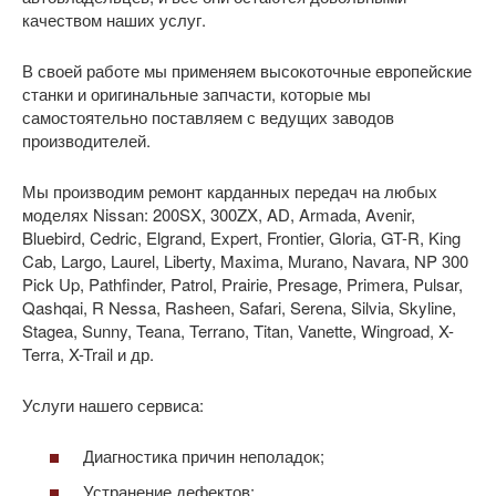
качеством наших услуг.
В своей работе мы применяем высокоточные европейские
станки и оригинальные запчасти, которые мы
самостоятельно поставляем с ведущих заводов
производителей.
Мы производим ремонт карданных передач на любых
моделях Nissan: 200SX, 300ZX, AD, Armada, Avenir,
Bluebird, Cedric, Elgrand, Expert, Frontier, Gloria, GT-R, King
Cab, Largo, Laurel, Liberty, Maxima, Murano, Navara, NP 300
Pick Up, Pathfinder, Patrol, Prairie, Presage, Primera, Pulsar,
Qashqai, R Nessa, Rasheen, Safari, Serena, Silvia, Skyline,
Stagea, Sunny, Teana, Terrano, Titan, Vanette, Wingroad, X-
Terra, X-Trail и др.
Услуги нашего сервиса:
Диагностика причин неполадок;
Устранение дефектов;