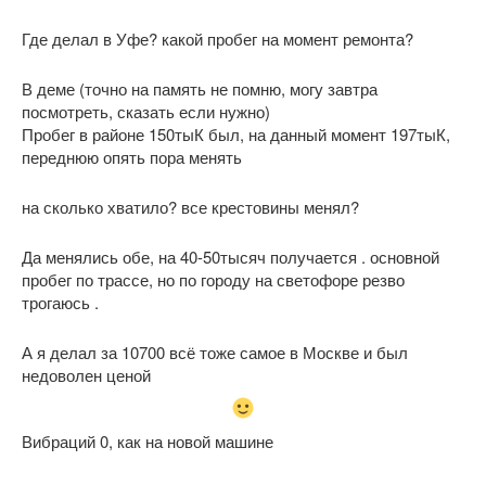
Где делал в Уфе? какой пробег на момент ремонта?
В деме (точно на память не помню, могу завтра
посмотреть, сказать если нужно)
Пробег в районе 150тыК был, на данный момент 197тыК,
переднюю опять пора менять
на сколько хватило? все крестовины менял?
Да менялись обе, на 40-50тысяч получается . основной
пробег по трассе, но по городу на светофоре резво
трогаюсь .
А я делал за 10700 всё тоже самое в Москве и был
недоволен ценой
Вибраций 0, как на новой машине