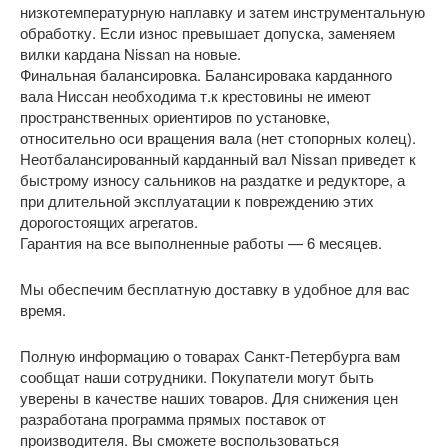
низкотемпературную наплавку и затем инструментальную
обработку. Если износ превышает допуска, заменяем
вилки кардана Nissan на новые.
Финальная балансировка. Балансировака карданного
вала Ниссан необходима т.к крестовины не имеют
пространственных ориентиров по установке,
относительно оси вращения вала (нет стопорных колец).
Неотбалансированный карданный вал Nissan приведет к
быстрому износу сальников на раздатке и редукторе, а
при длительной эксплуатации к повреждению этих
дорогостоящих агрегатов.
Гарантия на все выполненные работы — 6 месяцев.
Мы обеспечим бесплатную доставку в удобное для вас
время.
Полную информацию о товарах Санкт-Петербурга вам
сообщат наши сотрудники. Покупатели могут быть
уверены в качестве наших товаров. Для снижения цен
разработана программа прямых поставок от
производителя. Вы сможете воспользоваться