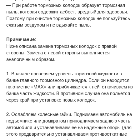
— При работе тормозных колодок образует тормозная
пыль, которая содержит асбест, вредный для здоровья.
Поэтому при очистке тормозных колодок не пользуйтесь
сжатым воздухом и не вдыхайте пыль.
Примечание
:
Ниже описана замена тормозных колодок с правой
стороны. Замена с левой стороны выполняется
аналогичным образом.
1. Вначале проверяем уровень тормозной жидкости в
бачке главного тормозного цилиндра. Если он находится
на отметке «MAX» или приближается к ней, откачиваем из
бачка часть жидкости. В противном случае она польется
через край при установке новых колодок.
2. Ослабляем колесные гайки. Поднимаем автомобиль на
подъемнике или домкратом приподнимаем заднюю часть
автомобиля и устанавливаем ее на надежные опоры (для
этого предварительно устанавливаем противооткатные