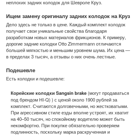
неплохих задних колодок для Шевроле Круз.
Ищем замену оригиналу задних колодок на Круз
Дело здесь не только в цене. Каждый комплект колодок
получает свои уникальные свойства благодаря
разработкам новых материалов фрикционов. К примеру,
дорогие задние колодки Otto Zimmermann отличаются
большей мягкостью и меньшим уровнем шума. Их цена —
в пределах 3 тысяч, а отзывы о них очень лестные.
Подешевле
Есть колодки и подешевле:
Корейские колодки Sangsin brake
(могут продаваться
под брендом HI-Q) ) с ценой около 1900 рублей за
комплект. Считаются долговечными, но жестковатыми.
При агрессивном стиле езды вполне устроят, их хватит
на 40–50 тысяч, но спокойному водителю может быть
некомфортно. При покупке обязательно проверяем
подлинность, поскольку марка раскрученная и