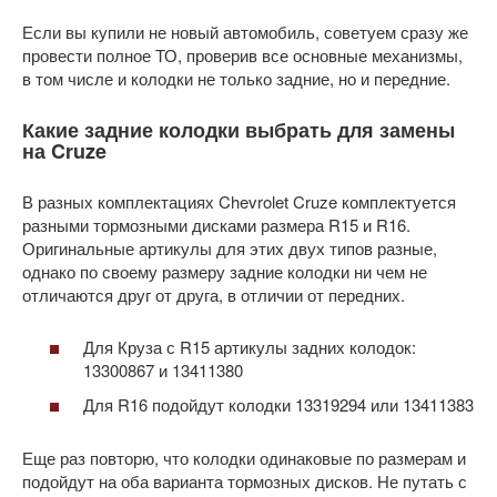
Если вы купили не новый автомобиль, советуем сразу же
провести полное ТО, проверив все основные механизмы,
в том числе и колодки не только задние, но и передние.
Какие задние колодки выбрать для замены
на Cruze
В разных комплектациях Chevrolet Cruze комплектуется
разными тормозными дисками размера R15 и R16.
Оригинальные артикулы для этих двух типов разные,
однако по своему размеру задние колодки ни чем не
отличаются друг от друга, в отличии от передних.
Для Круза с R15 артикулы задних колодок:
13300867 и 13411380
Для R16 подойдут колодки 13319294 или 13411383
Еще раз повторю, что колодки одинаковые по размерам и
подойдут на оба варианта тормозных дисков. Не путать с