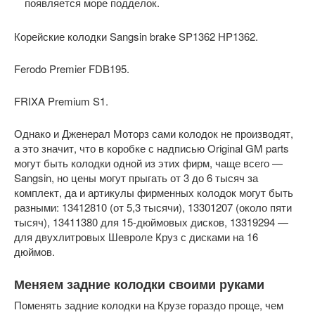
появляется море подделок.
Корейские колодки Sangsin brake SP1362 HP1362.
Ferodo Premier FDB195.
FRIXA Premium S1.
Однако и Дженерал Моторз сами колодок не производят,
а это значит, что в коробке с надписью Original GM parts
могут быть колодки одной из этих фирм, чаще всего —
Sangsin, но цены могут прыгать от 3 до 6 тысяч за
комплект, да и артикулы фирменных колодок могут быть
разными: 13412810 (от 5,3 тысячи), 13301207 (около пяти
тысяч), 13411380 для 15-дюймовых дисков, 13319294 —
для двухлитровых Шевроле Круз с дисками на 16
дюймов.
Меняем задние колодки своими руками
Поменять задние колодки на Крузе гораздо проще, чем