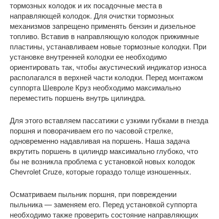
тормозных колодок и их посадочные места в
направляющей колодок. Для очистки тормозных
механизмов запрещено применять бензин и дизельное
топливо. Вставив в направляющую колодок прижимные
пластины, устанавливаем новые тормозные колодки. При
установке внутренней колодки ее необходимо
ориентировать так, чтобы акустический индикатор износа
располагался в верхней части колодки. Перед монтажом
суппорта Шевроле Круз необходимо максимально
переместить поршень внутрь цилиндра.
Для этого вставляем пассатижи c узкими губками в гнезда
поршня и поворачиваем его по часовой стрелке,
одновременно надавливая на поршень. Наша задача
вкрутить поршень в цилиндр максимально глубоко, что
бы не возникла проблема с установкой новых колодок
Chevrolet Cruze, которые гораздо толще изношенных.
Осматриваем пыльник поршня, при повреждении
пыльника — заменяем его. Перед установкой суппорта
необходимо также проверить состояние направляющих