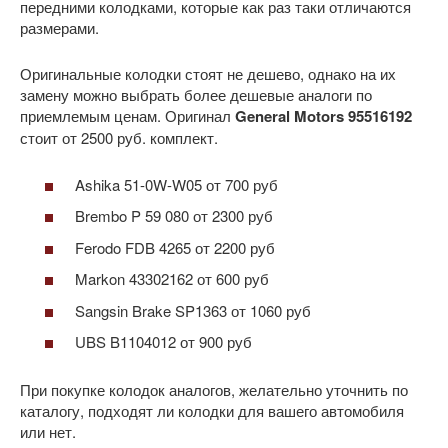
передними колодками, которые как раз таки отличаются
размерами.
Оригинальные колодки стоят не дешево, однако на их
замену можно выбрать более дешевые аналоги по
приемлемым ценам. Оригинал
General Motors 95516192
стоит от 2500 руб. комплект.
Ashika 51-0W-W05 от 700 руб
Brembo P 59 080 от 2300 руб
Ferodo FDB 4265 от 2200 руб
Markon 43302162 от 600 руб
Sangsin Brake SP1363 от 1060 руб
UBS B1104012 от 900 руб
При покупке колодок аналогов, желательно уточнить по
каталогу, подходят ли колодки для вашего автомобиля
или нет.