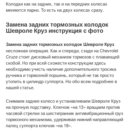
Колодки как на задних, так и на передних колесах
меняются парно. То есть на двух колесах сразу.
Замена задних тормозных колодок
Шевроле Круз инструкция с фото
Замена задних тормозных колодок Шевроле Круз
несложная операция. Как и спереди, сзади на Chevrolet
Cruze стоит дисковый механизм тормозов с плавающей
скобой. Но при всей схожести конструкции здесь
необходимо учесть наличие дополнительного тросика
ручника и тормозной поршень, который не так просто
утопить в цилиндр суппорта. Но обо всем подробнее в
нашей статье.
Снимаем заднее колесо и устанавливаем Шевроле Круз
на прочную подставку. Ключом «на 13» вращаем против
часовой стрелки за шестигранник антивибрационный груз
тормозного механизма, удерживая нижний направляющий
палец суппорта ключом «на 18».