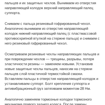
пальцев и их защитных чехлов. Вынимаем из отверстия
направляющей колодок верхний направляющий палец
суппорта.
Снимаем с пальца резиновый гофрированный чехол.
Аналогично вынимаем из отверстия направляющей
колодок нижний направляющий палец (с пластмассовой
противоскрипной втулкой на стержне пальца) и снимаем с
него резиновый гофрированный чехол.
Осматриваем резиновые чехлы направляющих пальцев и
при повреждении чехлов — трещины, разрывы, потеря
эластичности резины — заменяем новыми. Установив
новые защитные чехлы пальцев, наносим на стержни
пальцев слой пластичной термостойкой смазки.
Вставляем пальцы в отверстия направляющей колодок и
устанавливаем суппорт. Болт крепления суппорта и
антивибрационный груз затягиваем моментом 28 Нм.
Аналогично заменяем тормозные колодки тормозного
механизма правого заднего колеса. После замены