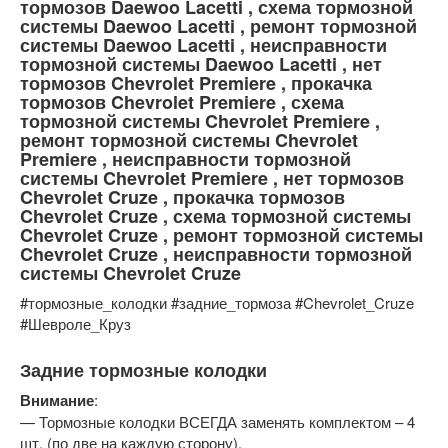
тормозов Daewoo Lacetti , схема тормозной
системы Daewoo Lacetti , ремонт тормозной
системы Daewoo Lacetti , неисправности
тормозной системы Daewoo Lacetti , нет
тормозов Chevrolet Premiere , прокачка
тормозов Chevrolet Premiere , схема
тормозной системы Chevrolet Premiere ,
ремонт тормозной системы Chevrolet
Premiere , неисправности тормозной
системы Chevrolet Premiere , нет тормозов
Chevrolet Cruze , прокачка тормозов
Chevrolet Cruze , схема тормозной системы
Chevrolet Cruze , ремонт тормозной системы
Chevrolet Cruze , неисправности тормозной
системы Chevrolet Cruze
#тормозные_колодки #задние_тормоза #Chevrolet_Cruze
#Шевроле_Круз
Задние тормозные колодки
Внимание
:
— Тормозные колодки ВСЕГДА заменять комплектом – 4
шт. (по две на каждую сторону).