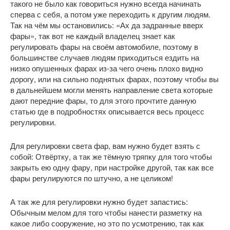
такого не было как говориться нужно всегда начинать
сперва с себя, а потом уже переходить к другим людям.
Так на чём мы остановились: «Ах да задранные вверх
фары», так вот не каждый владелец знает как
регулировать фары на своём автомобиле, поэтому в
большинстве случаев людям приходиться ездить на
низко опушенных фарах из-за чего очень плохо видно
дорогу, или на сильно поднятых фарах, поэтому чтобы вы
в дальнейшем могли менять направление света которые
дают передние фары, то для этого прочтите данную
статью где в подробностях описывается весь процесс
регулировки.
Для регулировки света фар, вам нужно будет взять с
собой: Отвёртку, а так же тёмную тряпку для того чтобы
закрыть ею одну фару, при настройке другой, так как все
фары регулируются по штучно, а не целиком!
А так же для регулировки нужно будет запастись:
Обычным мелом для того чтобы нанести разметку на
какое либо сооружение, но это по усмотрению, так как