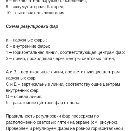
8 – выключатель наружного освещения;
9 – аккумуляторная батарея;
10 – выключатель зажигания.
Схема регулировки фар
а – наружные фары;
б – внутренние фары;
1 – горизонтальная линия, соответствующая центрам фар;
2 – линия, проходящая через центры световых пятен;
А и В – вертикальные линии, соответствующие центрам
наружных фар;
С и Е – вертикальные линии, соответствующие центрам
внутренних фар;
О – осевая линия;
h – расстояние центров фар от пола.
Правильность регулировки фар проверяем по
расположению световых пятен на экране (см. рисунок).
Проверяем и регулируем фары на ровной горизонтальной