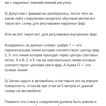
же с наружных (нижний-нижний рисунок).
2) Допустим с фарами вы разобрались, после чего на
каком либо сооружении начертите обычным мелом вот
такую вот схему для регулировки наружных фар:
Или же вот такую вот, для регулировки внутренних фар:
Координаты на данных схемах: цифра 1 — это
горизонтальная линяя которая соответствует центру фар.
2, 3- это линия которая проходит через центры световых
пятен. А и В, С и Е так же вертикальные линии которые
соответствуют центрам света фар. А буква О — это
осевая линия!
3) Затем сядьте в автомобиль и поставьте его на ровную
поверхность, отъехав при этом на 5 метров от данной
схемы на автомобиле.
Помните что стана у сооружения должна быть ровная и