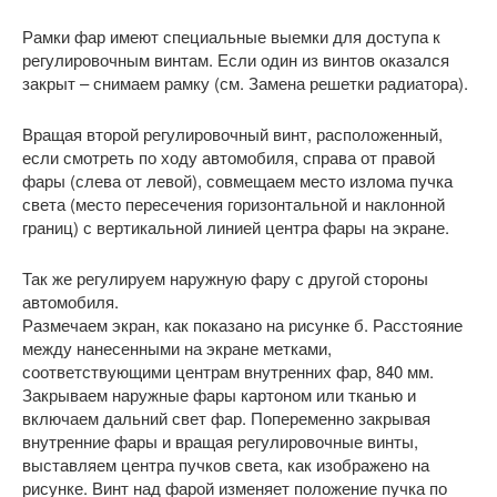
Рамки фар имеют специальные выемки для доступа к
регулировочным винтам. Если один из винтов оказался
закрыт – снимаем рамку (см. Замена решетки радиатора).
Вращая второй регулировочный винт, расположенный,
если смотреть по ходу автомобиля, справа от правой
фары (слева от левой), совмещаем место излома пучка
света (место пересечения горизонтальной и наклонной
границ) с вертикальной линией центра фары на экране.
Так же регулируем наружную фару с другой стороны
автомобиля.
Размечаем экран, как показано на рисунке б. Расстояние
между нанесенными на экране метками,
соответствующими центрам внутренних фар, 840 мм.
Закрываем наружные фары картоном или тканью и
включаем дальний свет фар. Попеременно закрывая
внутренние фары и вращая регулировочные винты,
выставляем центра пучков света, как изображено на
рисунке. Винт над фарой изменяет положение пучка по