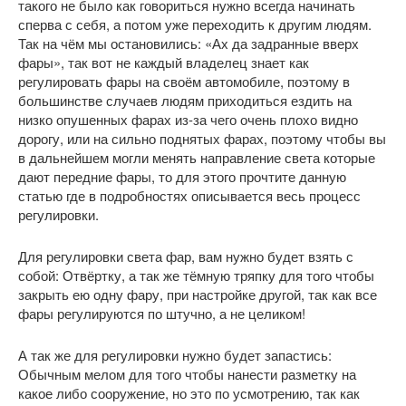
такого не было как говориться нужно всегда начинать
сперва с себя, а потом уже переходить к другим людям.
Так на чём мы остановились: «Ах да задранные вверх
фары», так вот не каждый владелец знает как
регулировать фары на своём автомобиле, поэтому в
большинстве случаев людям приходиться ездить на
низко опушенных фарах из-за чего очень плохо видно
дорогу, или на сильно поднятых фарах, поэтому чтобы вы
в дальнейшем могли менять направление света которые
дают передние фары, то для этого прочтите данную
статью где в подробностях описывается весь процесс
регулировки.
Для регулировки света фар, вам нужно будет взять с
собой: Отвёртку, а так же тёмную тряпку для того чтобы
закрыть ею одну фару, при настройке другой, так как все
фары регулируются по штучно, а не целиком!
А так же для регулировки нужно будет запастись:
Обычным мелом для того чтобы нанести разметку на
какое либо сооружение, но это по усмотрению, так как