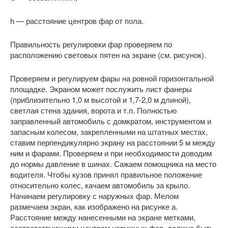
h — расстояние центров фар от пола.
Правильность регулировки фар проверяем по
расположению световых пятен на экране (см. рисунок).
Проверяем и регулируем фары на ровной горизонтальной
площадке. Экраном может послужить лист фанеры
(приблизительно 1,0 м высотой и 1,7-2,0 м длиной),
светлая стена здания, ворота и т.п. Полностью
заправленный автомобиль с домкратом, инструментом и
запасным колесом, закрепленными на штатных местах,
ставим перпендикулярно экрану на расстоянии 5 м между
ним и фарами. Проверяем и при необходимости доводим
до нормы давление в шинах. Сажаем помощника на место
водителя. Чтобы кузов принял правильное положение
относительно колес, качаем автомобиль за крыло.
Начинаем регулировку с наружных фар. Мелом
размечаем экран, как изображено на рисунке а.
Расстояние между нанесенными на экране метками,
соответствующими центрам наружных фар, должно быть