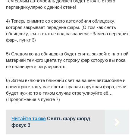
тем самым автомобиль должен будет стоять строго
перпендикулярно к данной стене!
4) Теперь снимите со своего автомобиля облицовку,
которая закрывает передние фары. (О том как снять
облицовку, см. в статье под названием: «Замена передних
фар», пункт 3)
5) Следом когда облицовка будет снята, закройте плотной
материей темного цвета ту сторону фар которую вы пока
не планируете регулировать.
6) Затем включите ближний свет на вашем автомобиле и
посмотрите как у вас светит правая наружная фара, если
будет нужно то в таком случае отрегулируйте её…
(Продолжение в пункте 7)
Читайте также
Снять фару форд
фокус 3