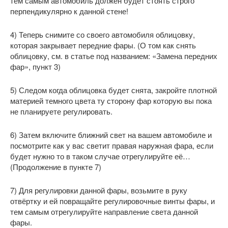
тем самым автомобиль должен будет стоять строго
перпендикулярно к данной стене!
4) Теперь снимите со своего автомобиля облицовку,
которая закрывает передние фары. (О том как снять
облицовку, см. в статье под названием: «Замена передних
фар», пункт 3)
5) Следом когда облицовка будет снята, закройте плотной
материей темного цвета ту сторону фар которую вы пока
не планируете регулировать.
6) Затем включите ближний свет на вашем автомобиле и
посмотрите как у вас светит правая наружная фара, если
будет нужно то в таком случае отрегулируйте её…
(Продолжение в пункте 7)
7) Для регулировки данной фары, возьмите в руку
отвёртку и ей повращайте регулировочные винты фары, и
тем самым отрегулируйте направление света данной
фары.