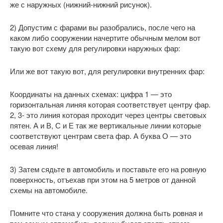
же с наружных (нижний-нижний рисунок).
2) Допустим с фарами вы разобрались, после чего на
каком либо сооружении начертите обычным мелом вот
такую вот схему для регулировки наружных фар:
Или же вот такую вот, для регулировки внутренних фар:
Координаты на данных схемах: цифра 1 — это
горизонтальная линяя которая соответствует центру фар.
2, 3- это линия которая проходит через центры световых
пятен. А и В, С и Е так же вертикальные линии которые
соответствуют центрам света фар. А буква О — это
осевая линия!
3) Затем сядьте в автомобиль и поставьте его на ровную
поверхность, отъехав при этом на 5 метров от данной
схемы на автомобиле.
Помните что стана у сооружения должна быть ровная и