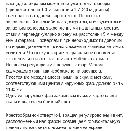
площадке. Экраном может послужить лист фанеры
(приблизительно 1,0 м высотой и 1,7–2,0 м длиной),
светлая стена здания, ворота и т.п. Полностью
заправленный автомобиль с домкратом, инструментом и
запасным колесом, закрепленными на штатных местах,
ставим перпендикулярно экрану на расстоянии 5 м между
ним и фарами. Проверяем и при необходимости доводим
до нормы давление в шинах. Сажаем помощника на место
водителя. Чтобы кузов принял правильное положение
относительно колес, качаем автомобиль за крыло.
Начинаем регулировку с наружных фар. Мелом
размечаем экран, как изображено на рисунке а.
Расстояние между нанесенными на экране метками,
соответствующими центрам наружных фар, должно быть
1180 мм.
Одну из наружных фар закрываем куском картона или
ткани и включаем ближний свет.
Крестообразной отверткой, вращая регулировочный винт,
расположенный над фарой, совмещаем горизонтальную
границу пучка света с нижней линией на экране.