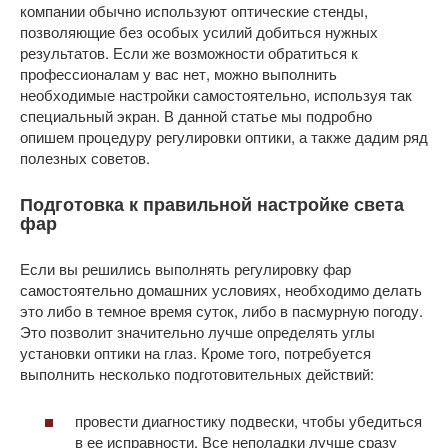
компании обычно используют оптические стенды,
позволяющие без особых усилий добиться нужных
результатов. Если же возможности обратиться к
профессионалам у вас нет, можно выполнить
необходимые настройки самостоятельно, используя так
специальный экран. В данной статье мы подробно
опишем процедуру регулировки оптики, а также дадим ряд
полезных советов.
Подготовка к правильной настройке света
фар
Если вы решились выполнять регулировку фар
самостоятельно домашних условиях, необходимо делать
это либо в темное время суток, либо в пасмурную погоду.
Это позволит значительно лучше определять углы
установки оптики на глаз. Кроме того, потребуется
выполнить несколько подготовительных действий:
провести диагностику подвески, чтобы убедиться
в ее исправности. Все неполадки лучше сразу