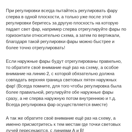
При регулировки всегда пытайтесь регулировать фару
сперва в одной плоскости, а только уже после этой
регулировки беритесь за другую плоскость на которую
падает свет фар, например сперва отрегулируйте фары по
горизонтали относительно схема, а затем по вертикали,
благодаря такой регулировки фары можно быстрее и
более точно отрегулировать!
Если наружные фары будут отрегулированы правильно,
то обратите своё внимание ещё раз на схему, а особое
внимание на линию 2, с которой обязательно должна
совпадать верхняя граница световых пятен наружных
фар! (Всегда помните, для того чтобы регулировка была
более правильной, регулируйте обе наружные фары
сразу, а не сперва наружную потом внутреннюю и т.д.
Всегда регулировка фар осуществляется вместе)
А так же обратите своё внимание ещё раз на схему, а
именно присмотритесь к тем местам где точки световых
лучей пересекаются, с линиями А и В!