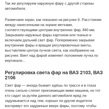
Так же регулируем наружную фару с другой стороны
автомобиля.
Размечаем экран, как показано на рисунке б. Расстояние
между нанесенными на экране метками,
соответствующими центрам внутренних фар, 840 мм.
Закрываем наружные фары картоном или тканью и
включаем дальний свет фар. Попеременно закрывая
внутренние фары и вращая регулировочные винты,
выставляем центра пучков света, как изображено на
рисунке. Винт над фарой изменяет положение пучка по
вертикали…
Регулировка света фар на ВАЗ 2103, ВАЗ
2106
Свет фар — иногда бывает едёшь по трассе и в глаза
очень сильно слепит проезжающая мимо машина, но тот
кто сидит за рулём данного автомобиля вряд ли
задумывается над тем, хорошо ли другие водители
воспримут его задранные вверх фары, поэтому чтобы