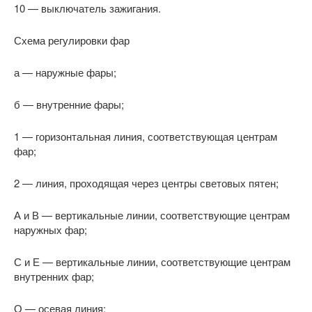
10 — выключатель зажигания.
Схема регулировки фар
а — наружные фары;
б — внутренние фары;
1 — горизонтальная линия, соответствующая центрам
фар;
2 — линия, проходящая через центры световых пятен;
А и В — вертикальные линии, соответствующие центрам
наружных фар;
С и Е — вертикальные линии, соответствующие центрам
внутренних фар;
О — осевая линия;