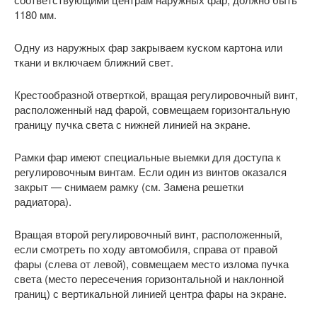
1180 мм.
Одну из наружных фар закрываем куском картона или
ткани и включаем ближний свет.
Крестообразной отверткой, вращая регулировочный винт,
расположенный над фарой, совмещаем горизонтальную
границу пучка света с нижней линией на экране.
Рамки фар имеют специальные выемки для доступа к
регулировочным винтам. Если один из винтов оказался
закрыт — снимаем рамку (см. Замена решетки
радиатора).
Вращая второй регулировочный винт, расположенный,
если смотреть по ходу автомобиля, справа от правой
фары (слева от левой), совмещаем место излома пучка
света (место пересечения горизонтальной и наклонной
границ) с вертикальной линией центра фары на экране.